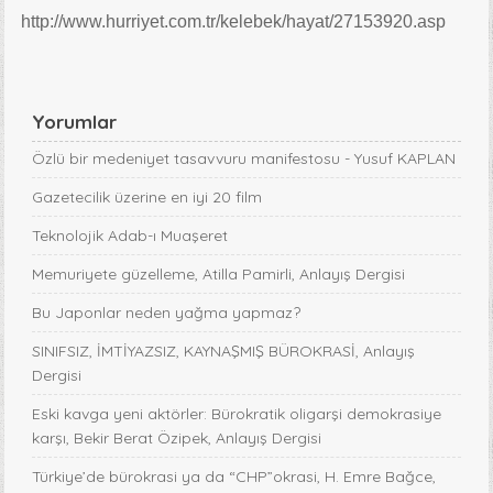
http://www.hurriyet.com.tr/kelebek/hayat/27153920.asp
Yorumlar
Özlü bir medeniyet tasavvuru manifestosu - Yusuf KAPLAN
Gazetecilik üzerine en iyi 20 film
Teknolojik Adab-ı Muaşeret
Memuriyete güzelleme, Atilla Pamirli, Anlayış Dergisi
Bu Japonlar neden yağma yapmaz?
SINIFSIZ, İMTİYAZSIZ, KAYNAŞMIŞ BÜROKRASİ, Anlayış
Dergisi
Eski kavga yeni aktörler: Bürokratik oligarşi demokrasiye
karşı, Bekir Berat Özipek, Anlayış Dergisi
Türkiye’de bürokrasi ya da “CHP”okrasi, H. Emre Bağce,