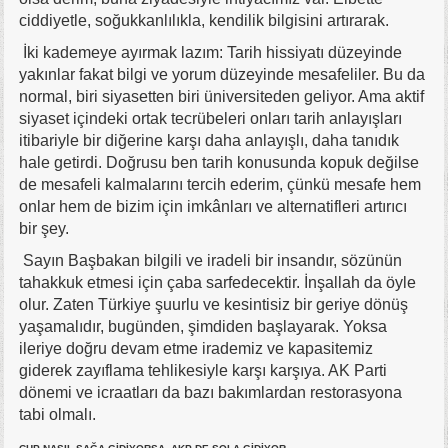
ciddiyetle, soğukkanlılıkla, kendilik bilgisini artırarak.
İki kademeye ayırmak lazım: Tarih hissiyatı düzeyinde
yakınlar fakat bilgi ve yorum düzeyinde mesafeliler. Bu da
normal, biri siyasetten biri üniversiteden geliyor. Ama aktif
siyaset içindeki ortak tecrübeleri onları tarih anlayışları
itibariyle bir diğerine karşı daha anlayışlı, daha tanıdık
hale getirdi. Doğrusu ben tarih konusunda kopuk değilse
de mesafeli kalmalarını tercih ederim, çünkü mesafe hem
onlar hem de bizim için imkânları ve alternatifleri artırıcı
bir şey.
Sayın Başbakan bilgili ve iradeli bir insandır, sözünün
tahakkuk etmesi için çaba sarfedecektir. İnşallah da öyle
olur. Zaten Türkiye şuurlu ve kesintisiz bir geriye dönüş
yaşamalıdır, bugünden, şimdiden başlayarak. Yoksa
ileriye doğru devam etme irademiz ve kapasitemiz
giderek zayıflama tehlikesiyle karşı karşıya. AK Parti
dönemi ve icraatları da bazı bakımlardan restorasyona
tabi olmalı.