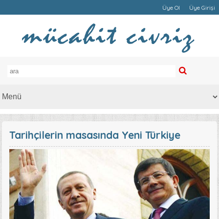
Üye Ol
Üye Girişi
Tarihçilerin masasında Yeni Türkiye