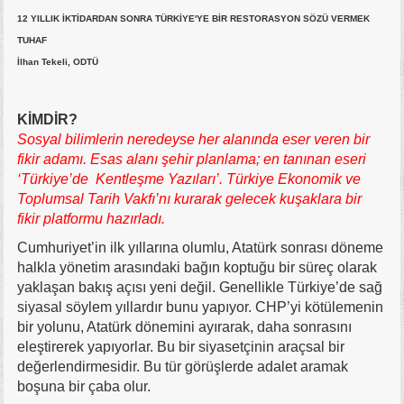
12 YILLIK İKTİDARDAN SONRA TÜRKİYE'YE BİR RESTORASYON SÖZÜ VERMEK
TUHAF
İlhan Tekeli, ODTÜ
KİMDİR?
Sosyal bilimlerin neredeyse her alanında eser veren bir
fikir adamı. Esas alanı şehir planlama; en tanınan eseri
‘Türkiye’de Kentleşme Yazıları’. Türkiye Ekonomik ve
Toplumsal Tarih Vakfı’nı kurarak gelecek kuşaklara bir
fikir platformu hazırladı.
Cumhuriyet’in ilk yıllarına olumlu, Atatürk sonrası döneme
halkla yönetim arasındaki bağın koptuğu bir süreç olarak
yaklaşan bakış açısı yeni değil. Genellikle Türkiye’de sağ
siyasal söylem yıllardır bunu yapıyor. CHP’yi kötülemenin
bir yolunu, Atatürk dönemini ayırarak, daha sonrasını
eleştirerek yapıyorlar. Bu bir siyasetçinin araçsal bir
değerlendirmesidir. Bu tür görüşlerde adalet aramak
boşuna bir çaba olur.