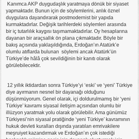
Kanımca AKP duygudaşlık yaratmaya dönük bir siyaset
yapmaktadır. Bunun için de söylemlerini, anlık öznel
duygulara dayandırarak postmodernist bir yapıda
kurmaktadırlar. Değişik tarihlerdeki söylemleri arasında
bir iç tutarlılık kaygısı taşımamaktadırlar. Oy hesaplarına
dayanan bir araçsallık ön plana çıkmaktadır. Böyle bir
bakış açısında yaklaşıldığında, Erdoğan’ın Atatürk’e
olumlu atıflarda bulunan söylemi ancak Atatürk’ün
Türkiye’de hâlâ çok sevildiğinin bir kanıtı olarak
görülebilecektir.
12 yıllık iktidardan sonra Türkiye’yi ‘eski’ ve ‘yeni’ Türkiye
diye ayırmanın nesnel bir dayanağı olduğunu
düşünmüyorum. Genel olarak, içi doldurulmamış bir ‘yeni
Türkiye’ kavramı siyasal iletişim açısından olumlu bir
illüzyon yaratmak yolu olarak görülebilir. Ama günümüz
Türkiyesi’nin siyasal pratiğinde ‘yeni Türkiye’ kavramının
hukuk devleti kuralları dışında yaratılan emrivakilere
meşruiyet kazandırmak ve Erdoğan’ın çok istediği