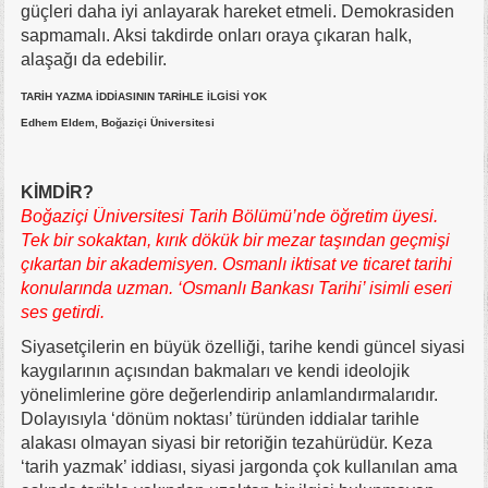
güçleri daha iyi anlayarak hareket etmeli. Demokrasiden
sapmamalı. Aksi takdirde onları oraya çıkaran halk,
alaşağı da edebilir.
TARİH YAZMA İDDİASININ TARİHLE İLGİSİ YOK
Edhem Eldem, Boğaziçi Üniversitesi
KİMDİR?
Boğaziçi Üniversitesi Tarih Bölümü’nde öğretim üyesi.
Tek bir sokaktan, kırık dökük bir mezar taşından geçmişi
çıkartan bir akademisyen. Osmanlı iktisat ve ticaret tarihi
konularında uzman. ‘Osmanlı Bankası Tarihi’ isimli eseri
ses getirdi.
Siyasetçilerin en büyük özelliği, tarihe kendi güncel siyasi
kaygılarının açısından bakmaları ve kendi ideolojik
yönelimlerine göre değerlendirip anlamlandırmalarıdır.
Dolayısıyla ‘dönüm noktası’ türünden iddialar tarihle
alakası olmayan siyasi bir retoriğin tezahürüdür. Keza
‘tarih yazmak’ iddiası, siyasi jargonda çok kullanılan ama