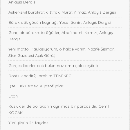
Anlayış Dergisi
Asker-sivil bürokratik ittifak, Murat Yılmaz, Anlayış Dergisi
Bürokratik gücün kaynağı, Yusuf Şahin, Anlayış Dergisi
Genç bir bürokrata öğütler, Abdülhamit Kırmızı, Anlayış
Dergisi
Yeni motto: Paylaşıyorum, o halde varım, Nazife Şişman,
Star Gazetesi Açık Görüş
Gerçek liderler çok bulunmaz ama çok eleştirilir
Dostluk nedir?, İbrahim TENEKECi
İşte Türkiye'deki Ayasofyalar
Utan
Küslükler de politikanın ayrılmaz bir parçasıdır, Cemil
KOÇAK
Yürüyüşün 24 faydası