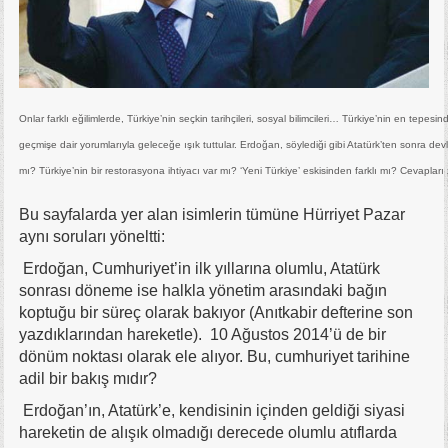
Onlar farklı eğilimlerde, Türkiye’nin seçkin tarihçileri, sosyal bilimcileri… Türkiye’nin en tepesi
geçmişe dair yorumlarıyla geleceğe ışık tuttular. Erdoğan, söylediği gibi Atatürk’ten sonra de
mı? Türkiye’nin bir restorasyona ihtiyacı var mı? ‘Yeni Türkiye’ eskisinden farklı mı? Cevapları 
Bu sayfalarda yer alan isimlerin tümüne Hürriyet Pazar
aynı soruları yöneltti:
Erdoğan, Cumhuriyet’in ilk yıllarına olumlu, Atatürk
sonrası döneme ise halkla yönetim arasındaki bağın
koptuğu bir süreç olarak bakıyor (Anıtkabir defterine son
yazdıklarından hareketle). 10 Ağustos 2014’ü de bir
dönüm noktası olarak ele alıyor. Bu, cumhuriyet tarihine
adil bir bakış mıdır?
Erdoğan’ın, Atatürk’e, kendisinin içinden geldiği siyasi
hareketin de alışık olmadığı derecede olumlu atıflarda