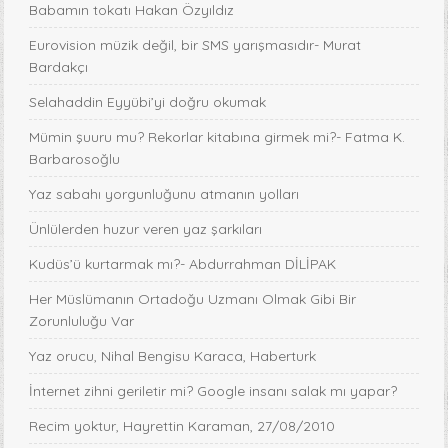
Babamın tokatı Hakan Özyıldız
Eurovision müzik değil, bir SMS yarışmasıdır- Murat
Bardakçı
Selahaddin Eyyübi’yi doğru okumak
Mümin şuuru mu? Rekorlar kitabına girmek mi?- Fatma K.
Barbarosoğlu
Yaz sabahı yorgunluğunu atmanın yolları
Ünlülerden huzur veren yaz şarkıları
Kudüs’ü kurtarmak mı?- Abdurrahman DİLİPAK
Her Müslümanın Ortadoğu Uzmanı Olmak Gibi Bir
Zorunluluğu Var
Yaz orucu, Nihal Bengisu Karaca, Haberturk
İnternet zihni geriletir mi? Google insanı salak mı yapar?
Recim yoktur, Hayrettin Karaman, 27/08/2010