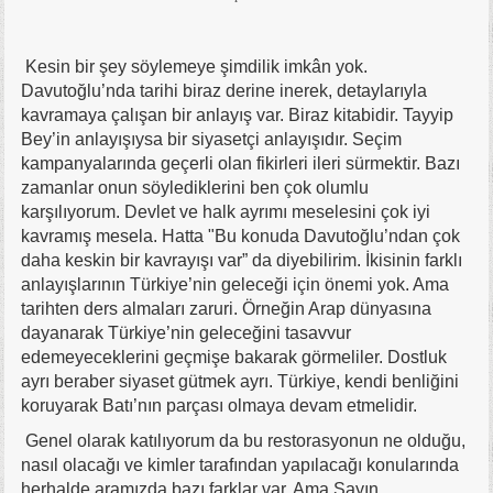
Kesin bir şey söylemeye şimdilik imkân yok.
Davutoğlu’nda tarihi biraz derine inerek, detaylarıyla
kavramaya çalışan bir anlayış var. Biraz kitabidir. Tayyip
Bey’in anlayışıysa bir siyasetçi anlayışıdır. Seçim
kampanyalarında geçerli olan fikirleri ileri sürmektir. Bazı
zamanlar onun söylediklerini ben çok olumlu
karşılıyorum. Devlet ve halk ayrımı meselesini çok iyi
kavramış mesela. Hatta "Bu konuda Davutoğlu’ndan çok
daha keskin bir kavrayışı var” da diyebilirim. İkisinin farklı
anlayışlarının Türkiye’nin geleceği için önemi yok. Ama
tarihten ders almaları zaruri. Örneğin Arap dünyasına
dayanarak Türkiye’nin geleceğini tasavvur
edemeyeceklerini geçmişe bakarak görmeliler. Dostluk
ayrı beraber siyaset gütmek ayrı. Türkiye, kendi benliğini
koruyarak Batı’nın parçası olmaya devam etmelidir.
Genel olarak katılıyorum da bu restorasyonun ne olduğu,
nasıl olacağı ve kimler tarafından yapılacağı konularında
herhalde aramızda bazı farklar var. Ama Sayın