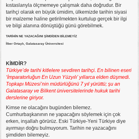
kıstaslarıyla ölçmemeye çalışmak daha doğrudur. Bir
tarihçi olarak en büyük ümidim, ülkemizde tarihin siyasi
bir malzeme haline getirilmekten kurtulup gerçek bir ilgi
ve bilgi alanına dönüştüğü günü görebilmek.
TARİHİN NE YAZACAĞINI ŞİMDİDEN BİLEMEYİZ
İlber Ortaylı, Galatasaray Üniversitesi
KİMDİR?
Türkiye’de tarihi kitlelere sevdiren tarihçi. En bilinen eseri
‘İmparatorluğun En Uzun Yüzyılı’ yıllarca elden düşmedi.
Topkapı Müzesi’nin müdürlüğünü 7 yıl yürüttü; şu an
Galatasaray ve Bilkent üniversitelerinde hukuk tarihi
derslerine giriyor.
Kimse ne olacağını bugünden bilemez.
Cumhurbaşkanının ne yapacağını söylemek için çok
erken, inşallah görürüz. Eski Türkiye-Yeni Türkiye diye
ayırmayı doğru bulmuyorum. Tarihin ne yazacağını
şimdiden bilemeyiz.