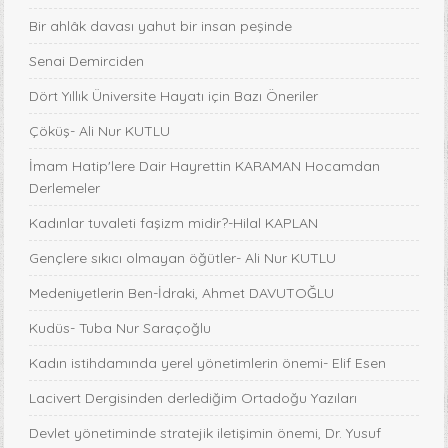
Bir ahlâk davası yahut bir insan peşinde
Senai Demirciden
Dört Yıllık Üniversite Hayatı için Bazı Öneriler
Çöküş- Ali Nur KUTLU
İmam Hatip'lere Dair Hayrettin KARAMAN Hocamdan
Derlemeler
Kadınlar tuvaleti faşizm midir?-Hilal KAPLAN
Gençlere sıkıcı olmayan öğütler- Ali Nur KUTLU
Medeniyetlerin Ben-İdraki, Ahmet DAVUTOĞLU
Kudüs- Tuba Nur Saraçoğlu
Kadın istihdamında yerel yönetimlerin önemi- Elif Esen
Lacivert Dergisinden derlediğim Ortadoğu Yazıları
Devlet yönetiminde stratejik iletişimin önemi, Dr. Yusuf