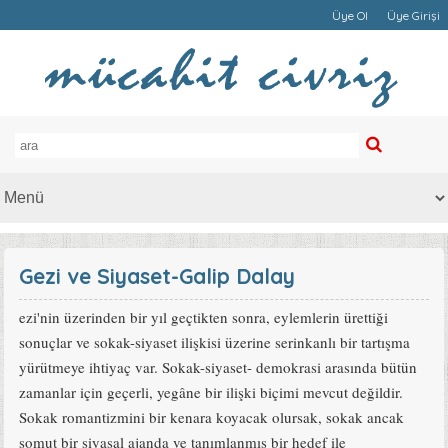
Üye Ol
Üye Girişi
Gezi ve Siyaset-Galip Dalay
ezi'nin üzerinden bir yıl geçtikten sonra, eylemlerin ürettiği
sonuçlar ve sokak-siyaset ilişkisi üzerine serinkanlı bir tartışma
yürütmeye ihtiyaç var. Sokak-siyaset- demokrasi arasında bütün
zamanlar için geçerli, yegâne bir ilişki biçimi mevcut değildir.
Sokak romantizmini bir kenara koyacak olursak, sokak ancak
somut bir siyasal ajanda ve tanımlanmış bir hedef ile