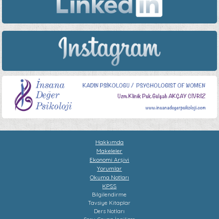
Hakkımda
Makeleler
Ekonomi Arşivi
Yorumlar
Okuma Notları
KPSS
Bilgilendirme
Tavsiye Kitaplar
Ders Notları