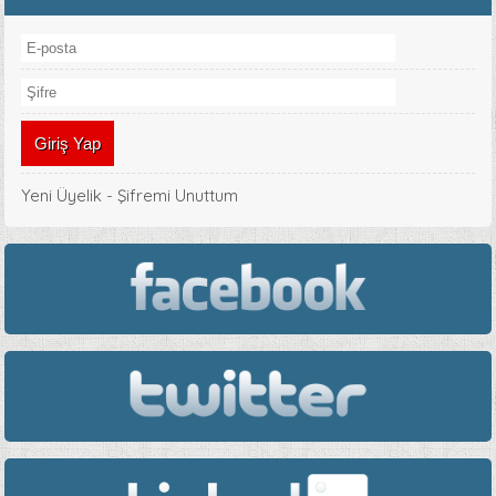
Yeni Üyelik
-
Şifremi Unuttum