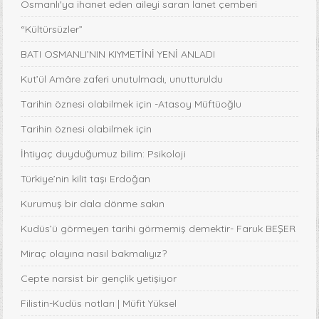
Osmanlı'ya ihanet eden aileyi saran lanet çemberi
“Kültürsüzler”
BATI OSMANLI’NIN KIYMETİNİ YENİ ANLADI
Kut’ül Amâre zaferi unutulmadı, unutturuldu
Tarihin öznesi olabilmek için -Atasoy Müftüoğlu
Tarihin öznesi olabilmek için
İhtiyaç duyduğumuz bilim: Psikoloji
Türkiye’nin kilit taşı Erdoğan
Kurumuş bir dala dönme sakın
Kudüs’ü görmeyen tarihi görmemiş demektir- Faruk BEŞER
Miraç olayına nasıl bakmalıyız?
Cepte narsist bir gençlik yetişiyor
Filistin-Kudüs notları | Müfit Yüksel