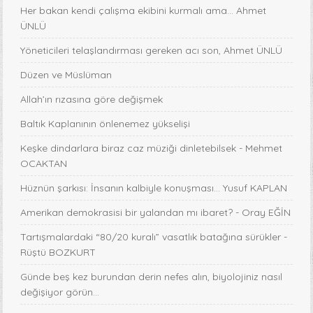
Her bakan kendi çalışma ekibini kurmalı ama… Ahmet
ÜNLÜ
Yöneticileri telaşlandırması gereken acı son, Ahmet ÜNLÜ
Düzen ve Müslüman
Allah’ın rızasına göre değişmek
Baltık Kaplanının önlenemez yükselişi
Keşke dindarlara biraz caz müziği dinletebilsek - Mehmet
OCAKTAN
Hüznün şarkısı: İnsanın kalbiyle konuşması... Yusuf KAPLAN
Amerikan demokrasisi bir yalandan mı ibaret? - Oray EĞİN
Tartışmalardaki “80/20 kuralı” vasatlık batağına sürükler -
Rüştü BOZKURT
Günde beş kez burundan derin nefes alın, biyolojiniz nasıl
değişiyor görün...