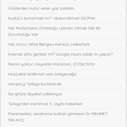
Ünlülerden huzur veren yaz şarkıları
Kudüs’ü kurtarmak mı?- Abdurrahman DİLİPAK
Her Müslümanın Ortadoğu Uzmanı Olmak Gibi Bir
Zorunluluğu Var
Yaz orucu, Nihal Bengisu Karaca, Haberturk
İnternet zihni geriletir mi? Google insanı salak mı yapar?
Recim yoktur, Hayrettin Karaman, 27/08/2010
Hoşçakal Walkman seni özleyeceğiz
Avrupa’yı Türkiye kurtaracak
İşe girişte diyabet saklanıyor
Türkiye'den inanılmaz 3. sayfa haberleri!
Pazartesileri, sendroma kurban gitmesin! Dr. MEHMET
MALKOÇ