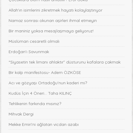
Allah'ın isimlerini zikretmek hayatı kolaylaştırıyor
Namaz sonrası okunan aşirleri ihmal etmeyin
Bir maniniz yoksa mesajlaşmaya geliyoruz!
Müslüman cesaretli olmalı
Erdoğan'ı Savunmak
“Siyasetin tek limanı ahlaktır” düsturunu kafalara çakmak
Bir kalp manifestosu- Adem ÖZKÖSE
Acı ve gözyaşı Ortadoğu'nun kaderi mi?
Kudüs İçin 4 Öneri... Taha KILINÇ
Tehlikenin farkında mısınız?
Mihvak Dergi
Mekke Emiri’ni ağlatan vicdan azabı