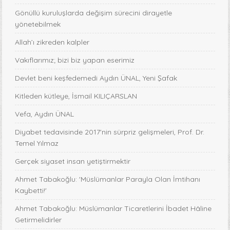
Gönüllü kuruluşlarda değişim sürecini dirayetle
yönetebilmek
Allah’ı zikreden kalpler
Vakıflarımız; bizi biz yapan eserimiz
Devlet beni keşfedemedi Aydın ÜNAL, Yeni Şafak
Kitleden kütleye, İsmail KILIÇARSLAN
Vefa, Aydın ÜNAL
Diyabet tedavisinde 2017'nin sürpriz gelişmeleri, Prof. Dr.
Temel Yılmaz
Gerçek siyaset insan yetiştirmektir
Ahmet Tabakoğlu: 'Müslümanlar Parayla Olan İmtihanı
Kaybetti!'
Ahmet Tabakoğlu: Müslümanlar Ticaretlerini İbadet Hâline
Getirmelidirler