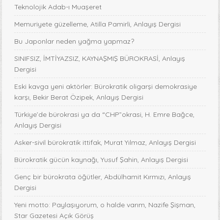
Teknolojik Adab-ı Muaşeret
Memuriyete güzelleme, Atilla Pamirli, Anlayış Dergisi
Bu Japonlar neden yağma yapmaz?
SINIFSIZ, İMTİYAZSIZ, KAYNAŞMIŞ BÜROKRASİ, Anlayış
Dergisi
Eski kavga yeni aktörler: Bürokratik oligarşi demokrasiye
karşı, Bekir Berat Özipek, Anlayış Dergisi
Türkiye’de bürokrasi ya da “CHP”okrasi, H. Emre Bağce,
Anlayış Dergisi
Asker-sivil bürokratik ittifak, Murat Yılmaz, Anlayış Dergisi
Bürokratik gücün kaynağı, Yusuf Şahin, Anlayış Dergisi
Genç bir bürokrata öğütler, Abdülhamit Kırmızı, Anlayış
Dergisi
Yeni motto: Paylaşıyorum, o halde varım, Nazife Şişman,
Star Gazetesi Açık Görüş