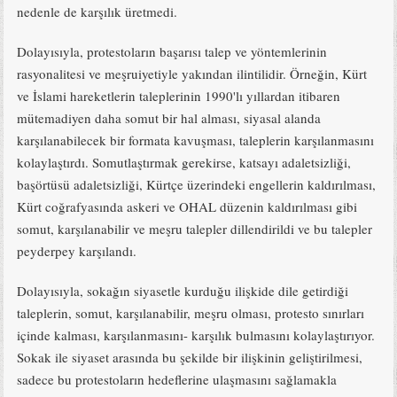
nedenle de karşılık üretmedi.
Dolayısıyla, protestoların başarısı talep ve yöntemlerinin
rasyonalitesi ve meşruiyetiyle yakından ilintilidir. Örneğin, Kürt
ve İslami hareketlerin taleplerinin 1990'lı yıllardan itibaren
mütemadiyen daha somut bir hal alması, siyasal alanda
karşılanabilecek bir formata kavuşması, taleplerin karşılanmasını
kolaylaştırdı. Somutlaştırmak gerekirse, katsayı adaletsizliği,
başörtüsü adaletsizliği, Kürtçe üzerindeki engellerin kaldırılması,
Kürt coğrafyasında askeri ve OHAL düzenin kaldırılması gibi
somut, karşılanabilir ve meşru talepler dillendirildi ve bu talepler
peyderpey karşılandı.
Dolayısıyla, sokağın siyasetle kurduğu ilişkide dile getirdiği
taleplerin, somut, karşılanabilir, meşru olması, protesto sınırları
içinde kalması, karşılanmasını- karşılık bulmasını kolaylaştırıyor.
Sokak ile siyaset arasında bu şekilde bir ilişkinin geliştirilmesi,
sadece bu protestoların hedeflerine ulaşmasını sağlamakla