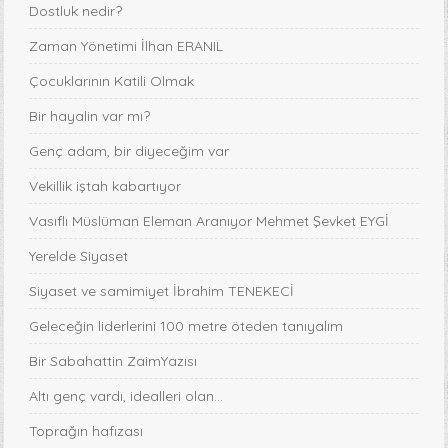
Dostluk nedir?
Zaman Yönetimi İlhan ERANIL
Çocuklarının Katili Olmak
Bir hayalin var mı?
Genç adam, bir diyeceğim var
Vekillik iştah kabartıyor
Vasıflı Müslüman Eleman Aranıyor Mehmet Şevket EYGİ
Yerelde Siyaset
Siyaset ve samimiyet İbrahim TENEKECİ
Geleceğin liderlerini 100 metre öteden tanıyalım
Bir Sabahattin ZaimYazısı
Altı genç vardı, idealleri olan...
Toprağın hafızası