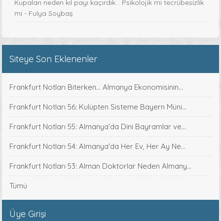
Kupaları neden kıl payı kaçırdık… Psikolojik mi tecrübesizlik
mi - Fulya Soybaş
Siteye Son Eklenenler
Frankfurt Notları Biterken... Almanya Ekonomisinin...
Frankfurt Notları 56: Kulüpten Sisteme Bayern Müni...
Frankfurt Notları 55: Almanya'da Dini Bayramlar ve...
Frankfurt Notları 54: Almanya'da Her Ev, Her Ay Ne...
Frankfurt Notları 53: Alman Doktorlar Neden Almany...
Tümü
Üye Girişi