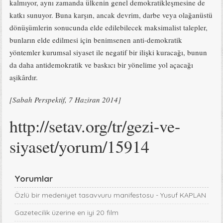
kalmıyor, aynı zamanda ülkenin genel demokratikleşmesine de
katkı sunuyor. Buna karşın, ancak devrim, darbe veya olağanüstü
dönüşümlerin sonucunda elde edilebilecek maksimalist talepler,
bunların elde edilmesi için benimsenen anti-demokratik
yöntemler kurumsal siyaset ile negatif bir ilişki kuracağı, bunun
da daha antidemokratik ve baskıcı bir yönelime yol açacağı
aşikârdır.
[Sabah Perspektif, 7 Haziran 2014]
http://setav.org/tr/gezi-ve-
siyaset/yorum/15914
Yorumlar
Özlü bir medeniyet tasavvuru manifestosu - Yusuf KAPLAN
Gazetecilik üzerine en iyi 20 film