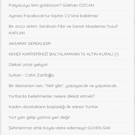
Palyaçoyu kim güldürsün? Gökhan ÖZCAN
Ayinesi Facebook’tur kişinin CV’sine bakılmaz
Bir öncü atılım: Serdivan Fikir ve Sanat Akademisi Yusuf
KAPLAN
AKSARAY GEREKLIDIR.
KENDİ KARİYERİNİZİ BALTALAMANIN 10 ALTIN KURALI (!)
Dikkat üstat geliyor!
Sultan - Cahit Zarifoğlu
Bir destansın sen, “Akif gibi”; yaşayacak ve yaşatacak...
Yurtlarda belletmenler nelere dikkat etmeli?
Kadim dostlukların başladığı ilk adres! Yurtlar
Yurt yan gelip yatma yeri değil
Şehirlerimizi artık böyle idare edemeyiz GÜVEN SAK