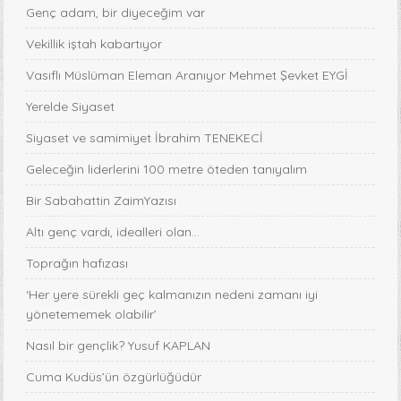
Genç adam, bir diyeceğim var
Vekillik iştah kabartıyor
Vasıflı Müslüman Eleman Aranıyor Mehmet Şevket EYGİ
Yerelde Siyaset
Siyaset ve samimiyet İbrahim TENEKECİ
Geleceğin liderlerini 100 metre öteden tanıyalım
Bir Sabahattin ZaimYazısı
Altı genç vardı, idealleri olan...
Toprağın hafızası
‘Her yere sürekli geç kalmanızın nedeni zamanı iyi
yönetememek olabilir’
Nasıl bir gençlik? Yusuf KAPLAN
Cuma Kudüs’ün özgürlüğüdür