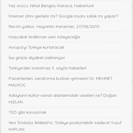
Yaz orucu, Nihal Bengisu Karaca, Haberturk
İnternet zihni geriletir mi? Google insanı salak mı yapar?
Recim yoktur, Hayrettin Karaman, 27/08/2010
Hoşçakal Walkman seni özleyeceğiz
Avrupa’yı Türkiye kurtaracak
İşe girişte diyabet saklanıyor
Türkiye'den inanılmaz 3. sayfa haberleri!
Pazartesileri, sendroma kurban gitmesin! Dr. MEHMET
MALKOÇ
Adayların kültür-sanat alanlarındaki vaatleri ne? Doğan
HIZLAN
TED gibi konuşmak
Yeni 'Endülüs felâketi'ni, Türkiye püskürtebilir sadece! Yusuf
KAPLAN