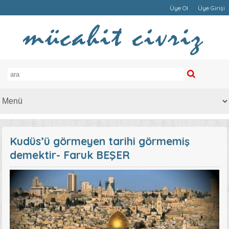
Üye Ol
Üye Girişi
Kudüs’ü görmeyen tarihi görmemiş
demektir- Faruk BEŞER