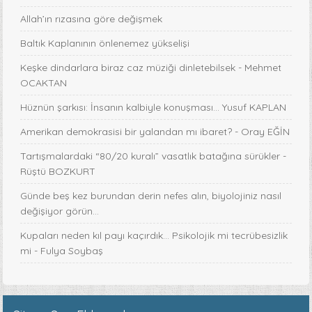
Allah’ın rızasına göre değişmek
Baltık Kaplanının önlenemez yükselişi
Keşke dindarlara biraz caz müziği dinletebilsek - Mehmet
OCAKTAN
Hüznün şarkısı: İnsanın kalbiyle konuşması... Yusuf KAPLAN
Amerikan demokrasisi bir yalandan mı ibaret? - Oray EĞİN
Tartışmalardaki “80/20 kuralı” vasatlık batağına sürükler -
Rüştü BOZKURT
Günde beş kez burundan derin nefes alın, biyolojiniz nasıl
değişiyor görün...
Kupaları neden kıl payı kaçırdık… Psikolojik mi tecrübesizlik
mi - Fulya Soybaş