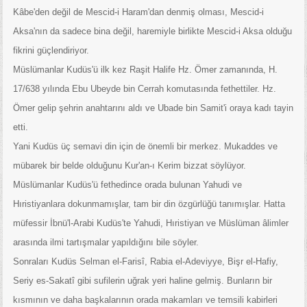
Kâbe'den değil de Mescid-i Haram'dan denmiş olması, Mescid-i
Aksa'nın da sadece bina değil, haremiyle birlikte Mescid-i Aksa olduğu
fikrini güçlendiriyor.
Müslümanlar Kudüs'ü ilk kez Raşit Halife Hz. Ömer zamanında, H.
17/638 yılında Ebu Ubeyde bin Cerrah komutasında fethettiler. Hz.
Ömer gelip şehrin anahtarını aldı ve Ubade bin Samit'i oraya kadı tayin
etti.
Yani Kudüs üç semavi din için de önemli bir merkez. Mukaddes ve
mübarek bir belde olduğunu Kur'an-ı Kerim bizzat söylüyor.
Müslümanlar Kudüs'ü fethedince orada bulunan Yahudi ve
Hıristiyanlara dokunmamışlar, tam bir din özgürlüğü tanımışlar. Hatta
müfessir İbnü'l-Arabi Kudüs'te Yahudi, Hıristiyan ve Müslüman âlimler
arasında ilmi tartışmalar yapıldığını bile söyler.
Sonraları Kudüs Selman el-Farisî, Rabia el-Adeviyye, Bişr el-Hafiy,
Seriy es-Sakatî gibi sufilerin uğrak yeri haline gelmiş. Bunların bir
kısmının ve daha başkalarının orada makamları ve temsili kabirleri