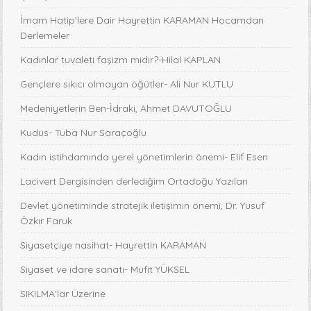
İmam Hatip'lere Dair Hayrettin KARAMAN Hocamdan
Derlemeler
Kadınlar tuvaleti faşizm midir?-Hilal KAPLAN
Gençlere sıkıcı olmayan öğütler- Ali Nur KUTLU
Medeniyetlerin Ben-İdraki, Ahmet DAVUTOĞLU
Kudüs- Tuba Nur Saraçoğlu
Kadın istihdamında yerel yönetimlerin önemi- Elif Esen
Lacivert Dergisinden derlediğim Ortadoğu Yazıları
Devlet yönetiminde stratejik iletişimin önemi, Dr. Yusuf
Özkır Faruk
Siyasetçiye nasihat- Hayrettin KARAMAN
Siyaset ve idare sanatı- Müfit YÜKSEL
SIKILMA'lar Üzerine