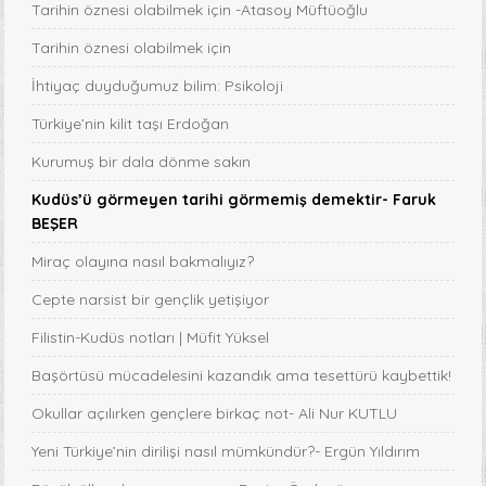
Tarihin öznesi olabilmek için -Atasoy Müftüoğlu
Tarihin öznesi olabilmek için
İhtiyaç duyduğumuz bilim: Psikoloji
Türkiye’nin kilit taşı Erdoğan
Kurumuş bir dala dönme sakın
Kudüs’ü görmeyen tarihi görmemiş demektir- Faruk
BEŞER
Miraç olayına nasıl bakmalıyız?
Cepte narsist bir gençlik yetişiyor
Filistin-Kudüs notları | Müfit Yüksel
Başörtüsü mücadelesini kazandık ama tesettürü kaybettik!
Okullar açılırken gençlere birkaç not- Ali Nur KUTLU
Yeni Türkiye’nin dirilişi nasıl mümkündür?- Ergün Yıldırım