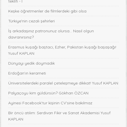
teklifi - I
Keşke öğretmenler de filmlerdeki gibi olsa
Türkiye'nin cezalı şehirleri
İş arkadaşınız patronunuz olursa… Nasıl olgun
davranırsınız?
Erasmus kuşağı baştacı, Ezher, Pakistan kuşağı başaşağı!
Yusuf KAPLAN
Dünyayı yedik doymadık
Erdoğan’ın kerameti
Üniversitelerdeki paralel çeteleşmeye dikkat! Yusuf KAPLAN
Palyaçoyu kim güldürsün? Gökhan ÖZCAN
Ayinesi Facebook’tur kişinin CV’sine bakılmaz
Bir öncü atılım: Serdivan Fikir ve Sanat Akademisi Yusuf
KAPLAN