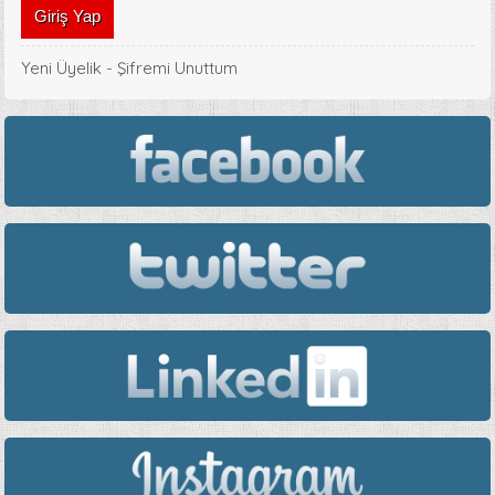
Yeni Üyelik
-
Şifremi Unuttum