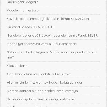
Kudüs şehir değildir
Kocalık manifestosu
Yavaşlık için darmadağınık notlar- İsmailKILIÇARSLAN
Bu kandil gecesi Ali Nur KUTLU
Gençlere idoller değil, üsve-i haseneler lazım, Faruk BEŞER
Medeniyet tasavvuru versus kültür simsarları
Salonu her doldurduğunda ‘kültür sanat’ ihya edilmiş olur
mu?
Yıldız Suikastı
Çocuklara ölüm nasıl anlatılır? Erol Göka
Allah'ın isimlerini zikretmek hayatı kolaylaştırıyor
Namaz sonrası okunan aşirleri ihmal etmeyin
Bir maniniz yoksa mesajlaşmaya geliyoruz!