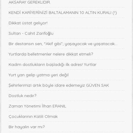
AKSARAY GEREKLIDIR.
KENDİ KARİYERİNİZİ BALTALAMANIN 10 ALTIN KURALI (!)
Dikkat üstat geliyor!
Sultan - Cahit Zarifoğlu
Bir destansın sen, “Akif gibi”; yaşayacak ve yaşatacak...
Yurtlarda belletmenler nelere dikkat etmeli?
Kadim dostlukların başladığı ilk adres! Yurtlar
Yurt yan gelip yatma yeri değil
Şehirlerimizi artık böyle idare edemeyiz GÜVEN SAK
Dostluk nedir?
Zaman Yönetimi İlhan ERANIL
Çocuklarının Katili Olmak
Bir hayalin var mı?