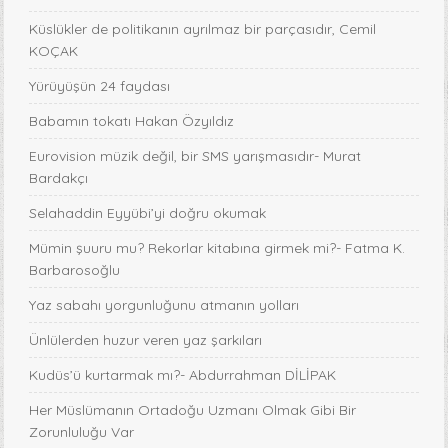
Küslükler de politikanın ayrılmaz bir parçasıdır, Cemil
KOÇAK
Yürüyüşün 24 faydası
Babamın tokatı Hakan Özyıldız
Eurovision müzik değil, bir SMS yarışmasıdır- Murat
Bardakçı
Selahaddin Eyyübi’yi doğru okumak
Mümin şuuru mu? Rekorlar kitabına girmek mi?- Fatma K.
Barbarosoğlu
Yaz sabahı yorgunluğunu atmanın yolları
Ünlülerden huzur veren yaz şarkıları
Kudüs’ü kurtarmak mı?- Abdurrahman DİLİPAK
Her Müslümanın Ortadoğu Uzmanı Olmak Gibi Bir
Zorunluluğu Var