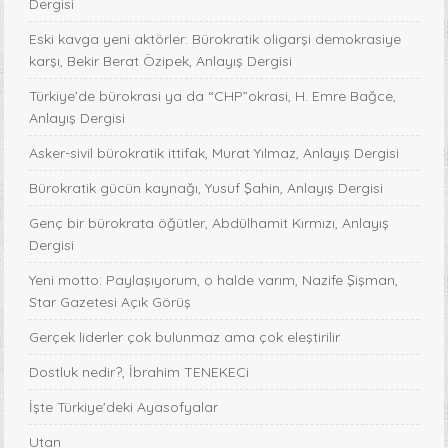
Dergisi
Eski kavga yeni aktörler: Bürokratik oligarşi demokrasiye
karşı, Bekir Berat Özipek, Anlayış Dergisi
Türkiye’de bürokrasi ya da “CHP”okrasi, H. Emre Bağce,
Anlayış Dergisi
Asker-sivil bürokratik ittifak, Murat Yılmaz, Anlayış Dergisi
Bürokratik gücün kaynağı, Yusuf Şahin, Anlayış Dergisi
Genç bir bürokrata öğütler, Abdülhamit Kırmızı, Anlayış
Dergisi
Yeni motto: Paylaşıyorum, o halde varım, Nazife Şişman,
Star Gazetesi Açık Görüş
Gerçek liderler çok bulunmaz ama çok eleştirilir
Dostluk nedir?, İbrahim TENEKECi
İşte Türkiye'deki Ayasofyalar
Utan