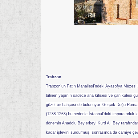
Trabzon
Trabzon’un Fatih Mahallesi’ndeki Ayasofya Müzesi, k
bilinen yapının sadece ana kilisesi ve çan kulesi 
güzel bir bahçesi de bulunuyor. Gerçek Doğu Roma
(1238-1263) bu nedenle İstanbul’daki imparatorluk kil
dönemin Anadolu Beylerbeyi Kürd Ali Bey tarafından
kadar işlevini sürdürmüş, sonrasında da camiye çevr