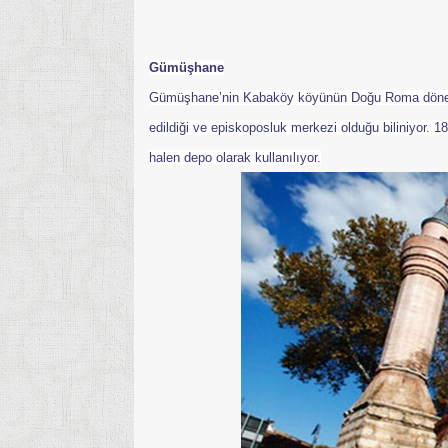
Gümüşhane
Gümüşhane’nin Kabaköy köyünün Doğu Roma dönemin
edildiği ve episkoposluk merkezi olduğu biliniyor. 
halen depo olarak kullanılıyor.