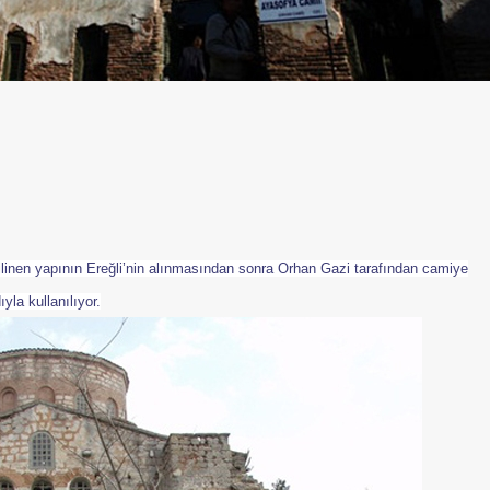
bilinen yapının Ereğli’nin alınmasından sonra Orhan Gazi tarafından camiye
yla kullanılıyor.