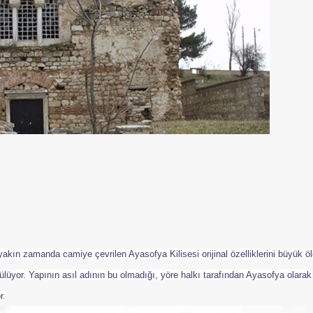
ın zamanda camiye çevrilen Ayasofya Kilisesi orijinal özelliklerini büyük ö
ülüyor. Yapının asıl adının bu olmadığı, yöre halkı tarafından Ayasofya olarak
r.