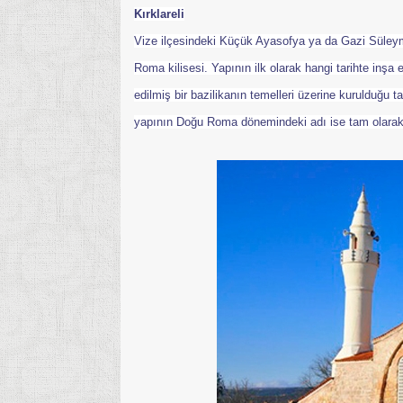
Kırklareli
Vize ilçesindeki Küçük Ayasofya ya da Gazi Süleyma
Roma kilisesi. Yapının ilk olarak hangi tarihte inşa 
edilmiş bir bazilikanın temelleri üzerine kurulduğu t
yapının Doğu Roma dönemindeki adı ise tam olarak bi