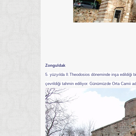
Zonguldak
5. yüzyılda II.Theodosios döneminde inşa edildiği 
çevrildiği tahmin ediliyor. Günümüzde Orta Camii adı