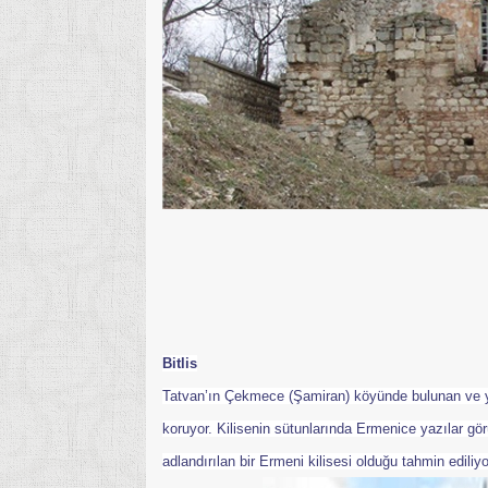
Bitlis
Tatvan’ın Çekmece (Şamiran) köyünde bulunan ve yak
koruyor. Kilisenin sütunlarında Ermenice yazılar gör
adlandırılan bir Ermeni kilisesi olduğu tahmin ediliyo