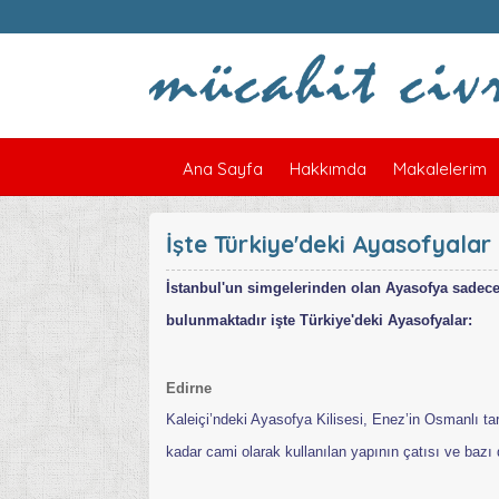
Ana Sayfa
Hakkımda
Makalelerim
İşte Türkiye'deki Ayasofyalar
İstanbul'un simgelerinden olan Ayasofya sadece 
bulunmaktadır işte Türkiye'deki Ayasofyalar:
Edirne
Kaleiçi’ndeki Ayasofya Kilisesi, Enez’in Osmanlı t
kadar cami olarak kullanılan yapının çatısı ve bazı