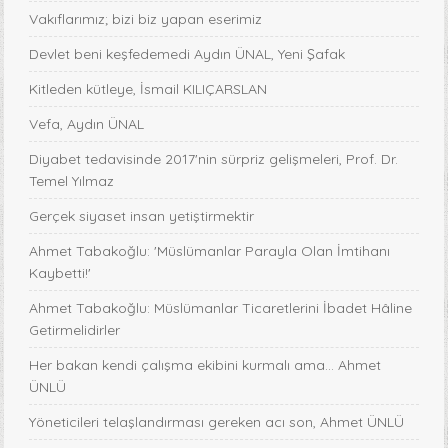
Vakıflarımız; bizi biz yapan eserimiz
Devlet beni keşfedemedi Aydın ÜNAL, Yeni Şafak
Kitleden kütleye, İsmail KILIÇARSLAN
Vefa, Aydın ÜNAL
Diyabet tedavisinde 2017'nin sürpriz gelişmeleri, Prof. Dr.
Temel Yılmaz
Gerçek siyaset insan yetiştirmektir
Ahmet Tabakoğlu: 'Müslümanlar Parayla Olan İmtihanı
Kaybetti!'
Ahmet Tabakoğlu: Müslümanlar Ticaretlerini İbadet Hâline
Getirmelidirler
Her bakan kendi çalışma ekibini kurmalı ama… Ahmet
ÜNLÜ
Yöneticileri telaşlandırması gereken acı son, Ahmet ÜNLÜ