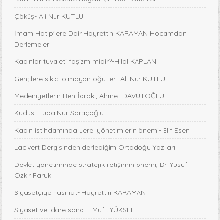
Çöküş- Ali Nur KUTLU
İmam Hatip'lere Dair Hayrettin KARAMAN Hocamdan
Derlemeler
Kadınlar tuvaleti faşizm midir?-Hilal KAPLAN
Gençlere sıkıcı olmayan öğütler- Ali Nur KUTLU
Medeniyetlerin Ben-İdraki, Ahmet DAVUTOĞLU
Kudüs- Tuba Nur Saraçoğlu
Kadın istihdamında yerel yönetimlerin önemi- Elif Esen
Lacivert Dergisinden derlediğim Ortadoğu Yazıları
Devlet yönetiminde stratejik iletişimin önemi, Dr. Yusuf
Özkır Faruk
Siyasetçiye nasihat- Hayrettin KARAMAN
Siyaset ve idare sanatı- Müfit YÜKSEL