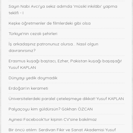
Sayın Nabi Avcı'ya sekiz adımda 'mûsikî inkılâbı' yapma
teklifi - I
Keşke öğretmenler de filmlerdeki gibi olsa
Türkiye'nin cezalı şehirleri
İş arkadaşınız patronunuz olursa… Nasıl olgun
davranırsınız?
Erasmus kuşağı baştacı, Ezher, Pakistan kuşağı başaşağı!
Yusuf KAPLAN
Dünyayı yedik doymadık
Erdoğan’ın kerameti
Üniversitelerdeki paralel çeteleşmeye dikkat! Yusuf KAPLAN
Palyaçoyu kim güldürsün? Gökhan ÖZCAN
Ayinesi Facebook’tur kişinin CV’sine bakılmaz
Bir öncü atılım: Serdivan Fikir ve Sanat Akademisi Yusuf