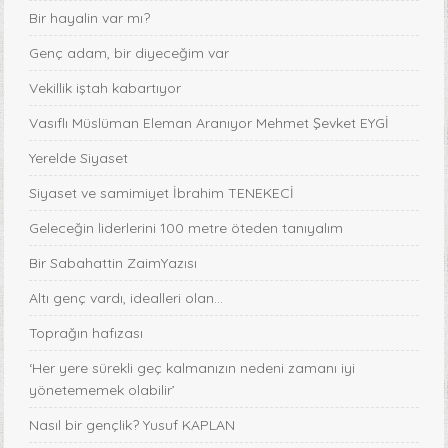
Bir hayalin var mı?
Genç adam, bir diyeceğim var
Vekillik iştah kabartıyor
Vasıflı Müslüman Eleman Aranıyor Mehmet Şevket EYGİ
Yerelde Siyaset
Siyaset ve samimiyet İbrahim TENEKECİ
Geleceğin liderlerini 100 metre öteden tanıyalım
Bir Sabahattin ZaimYazısı
Altı genç vardı, idealleri olan...
Toprağın hafızası
‘Her yere sürekli geç kalmanızın nedeni zamanı iyi
yönetememek olabilir’
Nasıl bir gençlik? Yusuf KAPLAN