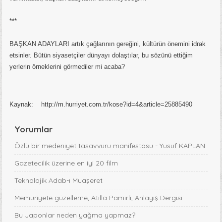
***
BAŞKAN ADAYLARI artık çağlarının gereğini, kültürün önemini idrak
etsinler. Bütün siyasetçiler dünyayı dolaştılar, bu sözünü ettiğim
yerlerin örneklerini görmediler mi acaba?
Kaynak: http://m.hurriyet.com.tr/kose?id=4&article=25885490
Yorumlar
Özlü bir medeniyet tasavvuru manifestosu - Yusuf KAPLAN
Gazetecilik üzerine en iyi 20 film
Teknolojik Adab-ı Muaşeret
Memuriyete güzelleme, Atilla Pamirli, Anlayış Dergisi
Bu Japonlar neden yağma yapmaz?