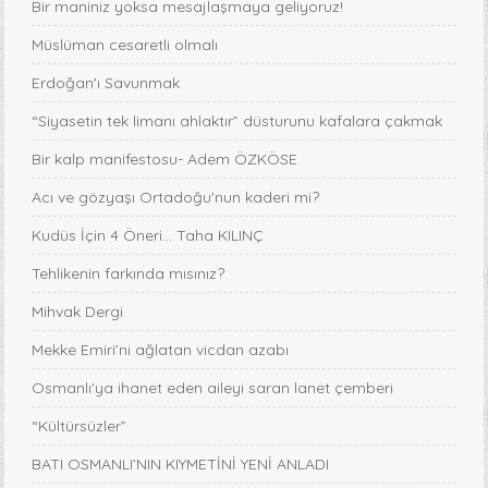
Bir maniniz yoksa mesajlaşmaya geliyoruz!
Müslüman cesaretli olmalı
Erdoğan'ı Savunmak
“Siyasetin tek limanı ahlaktır” düsturunu kafalara çakmak
Bir kalp manifestosu- Adem ÖZKÖSE
Acı ve gözyaşı Ortadoğu'nun kaderi mi?
Kudüs İçin 4 Öneri... Taha KILINÇ
Tehlikenin farkında mısınız?
Mihvak Dergi
Mekke Emiri’ni ağlatan vicdan azabı
Osmanlı'ya ihanet eden aileyi saran lanet çemberi
“Kültürsüzler”
BATI OSMANLI’NIN KIYMETİNİ YENİ ANLADI