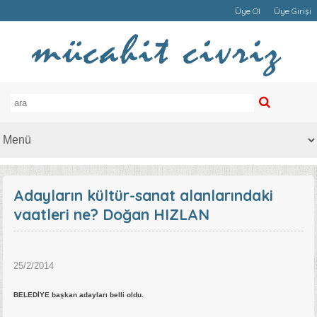
Üye Ol
Üye Girişi
Adayların kültür-sanat alanlarındaki
vaatleri ne? Doğan HIZLAN
25/2/2014
BELEDİYE başkan adayları belli oldu.