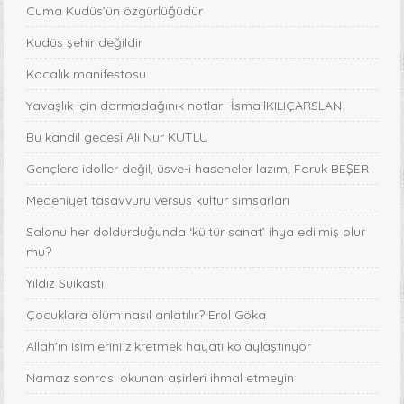
Cuma Kudüs’ün özgürlüğüdür
Kudüs şehir değildir
Kocalık manifestosu
Yavaşlık için darmadağınık notlar- İsmailKILIÇARSLAN
Bu kandil gecesi Ali Nur KUTLU
Gençlere idoller değil, üsve-i haseneler lazım, Faruk BEŞER
Medeniyet tasavvuru versus kültür simsarları
Salonu her doldurduğunda ‘kültür sanat’ ihya edilmiş olur
mu?
Yıldız Suikastı
Çocuklara ölüm nasıl anlatılır? Erol Göka
Allah'ın isimlerini zikretmek hayatı kolaylaştırıyor
Namaz sonrası okunan aşirleri ihmal etmeyin