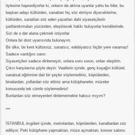
öylesine hapsediyorlar ki, onların da aklına uyanlar yahu bu lider, bu
başkan adayı kültürden, sanattan hiç söz etmiyor diyeceklerine,
kültürden, sanattan söz eden yazarları dahi siyasetçilerin
şartlandırmaları yüzünden, eleştirecek hakkı buluyorlar kendilerinde.
Sizi de o dar alana çekmek istiyorlar.
Onlara bir dost uyarısında bulunayım.
Bir ülke, bir kent kültürsüz, sanatsız, edebiyatsız hiçbir yere varamaz!
Sadece vardığını sanır.
Siyasetçileri sadece dinlemeyin, onlara soru sorun, onları eleştirin.
Çıkın karşılarına şöyle deyin: Vaatlerin içinde, genç kuşağın kültürel,
sanatsal eğitimine dair bir şeyler söylemediniz, köprülerden,
binalardan, yollardan söz ettiniz ama kütüphaneler, müzeler
konusunda tek cümle söylemediniz!
Bunlardan söz etmeyenleri dinlememekte haksız mıyım?
***
İSTANBUL övgüleri içinde, metrolardan, köprülerden, kanallardan söz
ediliyor. Peki kütüphane yapmaktan, müze açmaktan, konser salonu