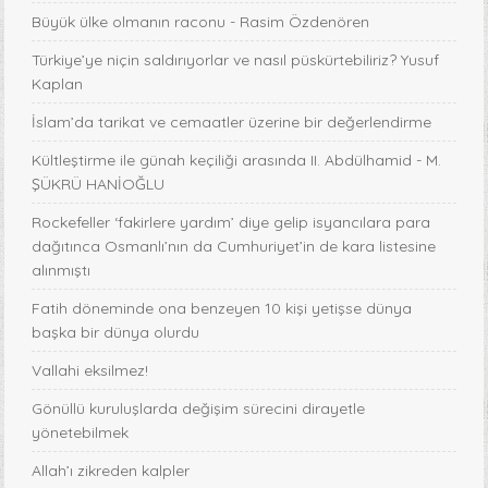
Büyük ülke olmanın raconu - Rasim Özdenören
Türkiye’ye niçin saldırıyorlar ve nasıl püskürtebiliriz? Yusuf
Kaplan
İslam’da tarikat ve cemaatler üzerine bir değerlendirme
Kültleştirme ile günah keçiliği arasında II. Abdülhamid - M.
ŞÜKRÜ HANİOĞLU
Rockefeller ‘fakirlere yardım’ diye gelip isyancılara para
dağıtınca Osmanlı’nın da Cumhuriyet’in de kara listesine
alınmıştı
Fatih döneminde ona benzeyen 10 kişi yetişse dünya
başka bir dünya olurdu
Vallahi eksilmez!
Gönüllü kuruluşlarda değişim sürecini dirayetle
yönetebilmek
Allah’ı zikreden kalpler