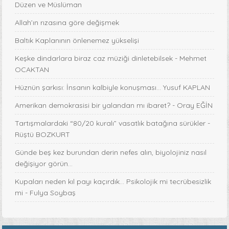
Düzen ve Müslüman
Allah’ın rızasına göre değişmek
Baltık Kaplanının önlenemez yükselişi
Keşke dindarlara biraz caz müziği dinletebilsek - Mehmet
OCAKTAN
Hüznün şarkısı: İnsanın kalbiyle konuşması... Yusuf KAPLAN
Amerikan demokrasisi bir yalandan mı ibaret? - Oray EĞİN
Tartışmalardaki “80/20 kuralı” vasatlık batağına sürükler -
Rüştü BOZKURT
Günde beş kez burundan derin nefes alın, biyolojiniz nasıl
değişiyor görün...
Kupaları neden kıl payı kaçırdık… Psikolojik mi tecrübesizlik
mi - Fulya Soybaş