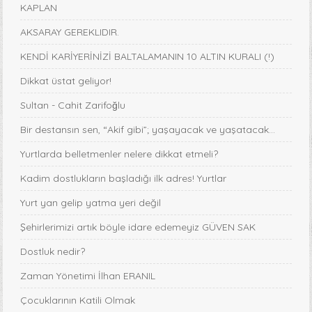
KAPLAN
AKSARAY GEREKLIDIR.
KENDİ KARİYERİNİZİ BALTALAMANIN 10 ALTIN KURALI (!)
Dikkat üstat geliyor!
Sultan - Cahit Zarifoğlu
Bir destansın sen, “Akif gibi”; yaşayacak ve yaşatacak...
Yurtlarda belletmenler nelere dikkat etmeli?
Kadim dostlukların başladığı ilk adres! Yurtlar
Yurt yan gelip yatma yeri değil
Şehirlerimizi artık böyle idare edemeyiz GÜVEN SAK
Dostluk nedir?
Zaman Yönetimi İlhan ERANIL
Çocuklarının Katili Olmak