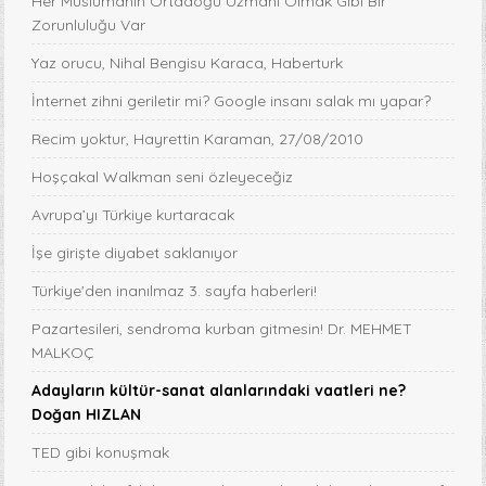
Her Müslümanın Ortadoğu Uzmanı Olmak Gibi Bir
Zorunluluğu Var
Yaz orucu, Nihal Bengisu Karaca, Haberturk
İnternet zihni geriletir mi? Google insanı salak mı yapar?
Recim yoktur, Hayrettin Karaman, 27/08/2010
Hoşçakal Walkman seni özleyeceğiz
Avrupa’yı Türkiye kurtaracak
İşe girişte diyabet saklanıyor
Türkiye'den inanılmaz 3. sayfa haberleri!
Pazartesileri, sendroma kurban gitmesin! Dr. MEHMET
MALKOÇ
Adayların kültür-sanat alanlarındaki vaatleri ne?
Doğan HIZLAN
TED gibi konuşmak