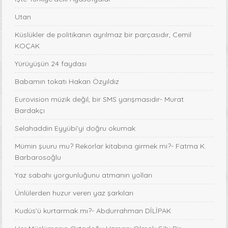
Utan
Küslükler de politikanın ayrılmaz bir parçasıdır, Cemil
KOÇAK
Yürüyüşün 24 faydası
Babamın tokatı Hakan Özyıldız
Eurovision müzik değil, bir SMS yarışmasıdır- Murat
Bardakçı
Selahaddin Eyyübi’yi doğru okumak
Mümin şuuru mu? Rekorlar kitabına girmek mi?- Fatma K.
Barbarosoğlu
Yaz sabahı yorgunluğunu atmanın yolları
Ünlülerden huzur veren yaz şarkıları
Kudüs’ü kurtarmak mı?- Abdurrahman DİLİPAK