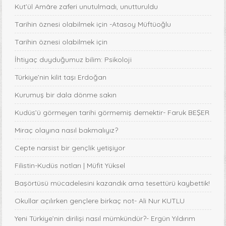
Kut’ül Amâre zaferi unutulmadı, unutturuldu
Tarihin öznesi olabilmek için -Atasoy Müftüoğlu
Tarihin öznesi olabilmek için
İhtiyaç duyduğumuz bilim: Psikoloji
Türkiye’nin kilit taşı Erdoğan
Kurumuş bir dala dönme sakın
Kudüs’ü görmeyen tarihi görmemiş demektir- Faruk BEŞER
Miraç olayına nasıl bakmalıyız?
Cepte narsist bir gençlik yetişiyor
Filistin-Kudüs notları | Müfit Yüksel
Başörtüsü mücadelesini kazandık ama tesettürü kaybettik!
Okullar açılırken gençlere birkaç not- Ali Nur KUTLU
Yeni Türkiye’nin dirilişi nasıl mümkündür?- Ergün Yıldırım