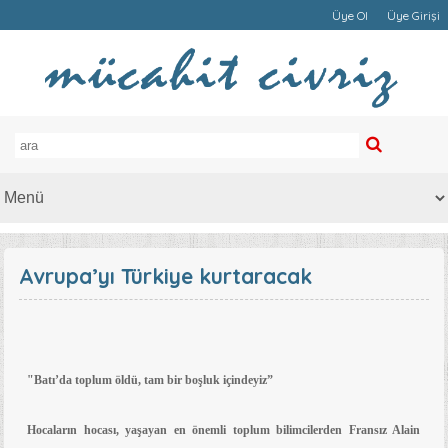
Üye Ol
Üye Girişi
Avrupa’yı Türkiye kurtaracak
"Batı’da toplum öldü, tam bir boşluk içindeyiz”
Hocaların hocası, yaşayan en önemli toplum bilimcilerden Fransız Alain