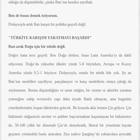
olduğu da düşünülebilir; çünkü Batı’nın kendisi zayıfladı.
Ben de bunu demek istiyorum.
Dolayısıyla artık Batı karşıtı bir politika geçerli değil.
"TÜRKİYE KARIŞIM YARATMAYI BAŞARDI”
Batı artık Doğu için bir tehdit değil.
Doğru hatta tersi geçerli. Ben Doğu derken, buna Latin Amerika’yı da dahil
ediyorum. Doğu’da yükselen ülkeler yüzde 5-8 büyürken, Avrupa ve Kuzey
Amerika yüzde 0,5-1 büyüyor. Dolayısıyla, ortada bir tehdit bile yok. Şu an
Batı’nın modelleri zayıflıyor, parçalanıyor ve karşı modellerin ortaya çıktığı da
söylenemez. Benim düşündüğüm ve umut ettiğim, bir sistem ve aktörler yaratma
yeteneğine sahip evrenselci yapı daha ziyade Batılı olmayan, ama bugünkü
yönelimlerinden kopan ülkelerden gelecek. Bu konuda akla hemen Çin geliyor. Çin
hükümeti olağanüstü otoriter ve şiddete başvurmaktan kaçınmayan bir hükümetse
de, 50-100 yıllık bir dönemde Çin’de demokratik, liberal bir yönetimin hayata
geçmesi yönündeki baskı artacaktır. Zira sadece Şanghay’da yabancılara ayrıcalık