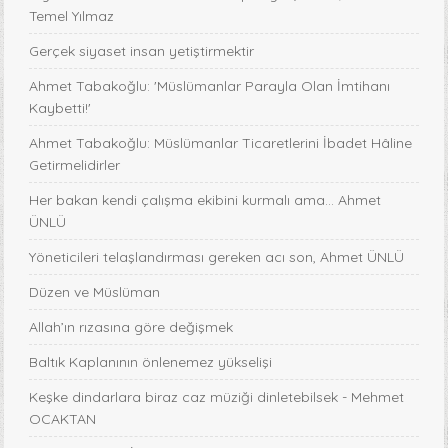
Temel Yılmaz
Gerçek siyaset insan yetiştirmektir
Ahmet Tabakoğlu: 'Müslümanlar Parayla Olan İmtihanı
Kaybetti!'
Ahmet Tabakoğlu: Müslümanlar Ticaretlerini İbadet Hâline
Getirmelidirler
Her bakan kendi çalışma ekibini kurmalı ama… Ahmet
ÜNLÜ
Yöneticileri telaşlandırması gereken acı son, Ahmet ÜNLÜ
Düzen ve Müslüman
Allah’ın rızasına göre değişmek
Baltık Kaplanının önlenemez yükselişi
Keşke dindarlara biraz caz müziği dinletebilsek - Mehmet
OCAKTAN