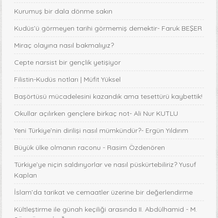
Kurumuş bir dala dönme sakın
Kudüs’ü görmeyen tarihi görmemiş demektir- Faruk BEŞER
Miraç olayına nasıl bakmalıyız?
Cepte narsist bir gençlik yetişiyor
Filistin-Kudüs notları | Müfit Yüksel
Başörtüsü mücadelesini kazandık ama tesettürü kaybettik!
Okullar açılırken gençlere birkaç not- Ali Nur KUTLU
Yeni Türkiye’nin dirilişi nasıl mümkündür?- Ergün Yıldırım
Büyük ülke olmanın raconu - Rasim Özdenören
Türkiye’ye niçin saldırıyorlar ve nasıl püskürtebiliriz? Yusuf
Kaplan
İslam’da tarikat ve cemaatler üzerine bir değerlendirme
Kültleştirme ile günah keçiliği arasında II. Abdülhamid - M.