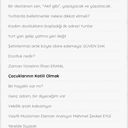
Bir destansın sen, “Akif gibi”; yaşayacak ve yaşatacak...
Yurtlarda belletmenler nelere dikkat etmeli?
Kadim dostlukların başladığı ilk adres! Yurtlar
Yurt yan gelip yatma yeri değil
Şehirlerimizi artık böyle idare edemeyiz GÜVEN SAK
Dostluk nedir?
Zaman Yönetimi İlhan ERANIL
Çocuklarının Katili Olmak
Bir hayalin var mı?
Genç adam, bir diyeceğim var
Vekillik iştah kabartıyor
Vasıflı Müslüman Eleman Aranıyor Mehmet Şevket EYGİ
Yerelde Siyaset