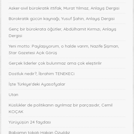
Asker-sivil bürokratik ittifak, Murat Yılmaz, Anlayış Dergisi
Bürokratik gücün kaynağı, Yusuf Şahin, Anlayış Dergisi
Genç bir bürokrata öğütler, Abdülhamit Kırmızı, Anlayış
Dergisi
Yeni motto: Paylaşıyorum, o halde varım, Nazife Şişman,
Star Gazetesi Açık Görüş
Gerçek liderler çok bulunmaz ama çok eleştirilir
Dostluk nedir?, İbrahim TENEKECi
İşte Türkiye'deki Ayasofyalar
Utan
Küslükler de politikanın ayrılmaz bir parçasıdır, Cemil
KOÇAK
Yürüyüşün 24 faydası
Babamın tokatı Hakan Özyıldız