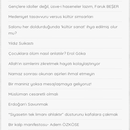
Gençlere idoller değil, üsve-i haseneler lazım, Faruk BEŞER
Medeniyet tasavvuru versus kültür simsarları
Salonu her doldurduğunda ‘kültür sanat’ ihya edilmiş olur
mu?
Yıldız Suikastı
Çocuklara ölüm nasıl anlatılır? Erol Göka
Allah'ın isimlerini zikretmek hayatı kolaylaştırıyor
Namaz sonrası okunan aşirleri ihmal etmeyin
Bir maniniz yoksa mesajlaşmaya geliyoruz!
Müslüman cesaretli olmalı
Erdoğan'ı Savunmak
“Siyasetin tek limanı ahlaktır” düsturunu kafalara çakmak
Bir kalp manifestosu- Adem ÖZKÖSE