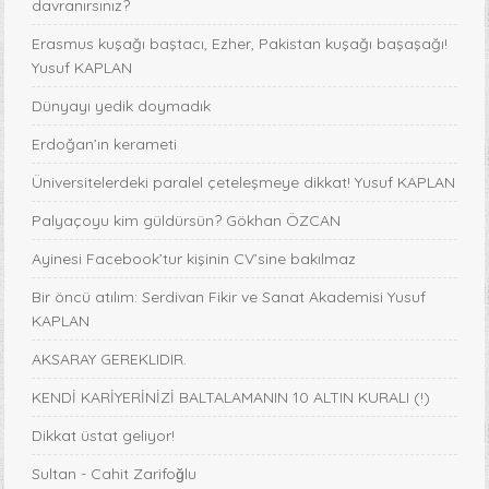
davranırsınız?
Erasmus kuşağı baştacı, Ezher, Pakistan kuşağı başaşağı!
Yusuf KAPLAN
Dünyayı yedik doymadık
Erdoğan’ın kerameti
Üniversitelerdeki paralel çeteleşmeye dikkat! Yusuf KAPLAN
Palyaçoyu kim güldürsün? Gökhan ÖZCAN
Ayinesi Facebook’tur kişinin CV’sine bakılmaz
Bir öncü atılım: Serdivan Fikir ve Sanat Akademisi Yusuf
KAPLAN
AKSARAY GEREKLIDIR.
KENDİ KARİYERİNİZİ BALTALAMANIN 10 ALTIN KURALI (!)
Dikkat üstat geliyor!
Sultan - Cahit Zarifoğlu