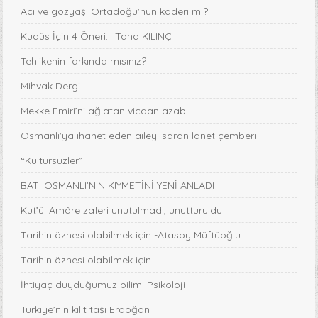
Acı ve gözyaşı Ortadoğu'nun kaderi mi?
Kudüs İçin 4 Öneri... Taha KILINÇ
Tehlikenin farkında mısınız?
Mihvak Dergi
Mekke Emiri’ni ağlatan vicdan azabı
Osmanlı'ya ihanet eden aileyi saran lanet çemberi
“Kültürsüzler”
BATI OSMANLI’NIN KIYMETİNİ YENİ ANLADI
Kut’ül Amâre zaferi unutulmadı, unutturuldu
Tarihin öznesi olabilmek için -Atasoy Müftüoğlu
Tarihin öznesi olabilmek için
İhtiyaç duyduğumuz bilim: Psikoloji
Türkiye’nin kilit taşı Erdoğan