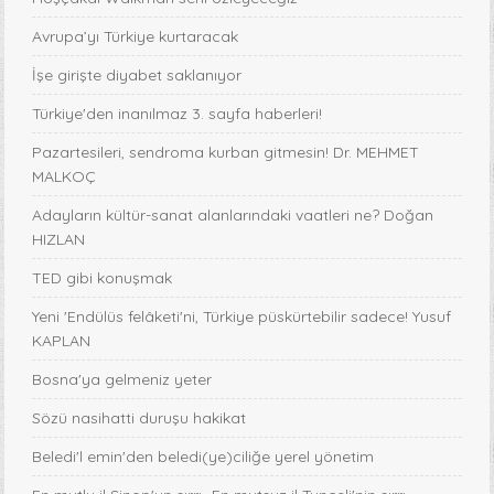
Avrupa’yı Türkiye kurtaracak
İşe girişte diyabet saklanıyor
Türkiye'den inanılmaz 3. sayfa haberleri!
Pazartesileri, sendroma kurban gitmesin! Dr. MEHMET
MALKOÇ
Adayların kültür-sanat alanlarındaki vaatleri ne? Doğan
HIZLAN
TED gibi konuşmak
Yeni 'Endülüs felâketi'ni, Türkiye püskürtebilir sadece! Yusuf
KAPLAN
Bosna'ya gelmeniz yeter
Sözü nasihatti duruşu hakikat
Beledi'l emin'den beledi(ye)ciliğe yerel yönetim