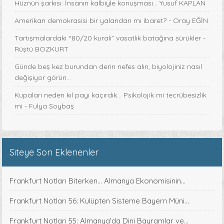
Hüznün şarkısı: İnsanın kalbiyle konuşması... Yusuf KAPLAN
Amerikan demokrasisi bir yalandan mı ibaret? - Oray EĞİN
Tartışmalardaki “80/20 kuralı” vasatlık batağına sürükler -
Rüştü BOZKURT
Günde beş kez burundan derin nefes alın, biyolojiniz nasıl
değişiyor görün...
Kupaları neden kıl payı kaçırdık… Psikolojik mi tecrübesizlik
mi - Fulya Soybaş
Siteye Son Eklenenler
Frankfurt Notları Biterken... Almanya Ekonomisinin...
Frankfurt Notları 56: Kulüpten Sisteme Bayern Müni...
Frankfurt Notları 55: Almanya'da Dini Bayramlar ve...