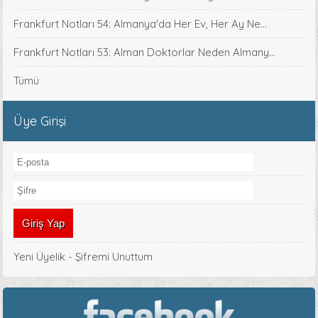
Frankfurt Notları 54: Almanya'da Her Ev, Her Ay Ne...
Frankfurt Notları 53: Alman Doktorlar Neden Almany...
Tümü
Üye Girişi
Yeni Üyelik
-
Şifremi Unuttum