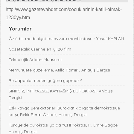
http://www.gazetevahdet.com/cocuklarinin-katili-olmak-
1230yy.htm
Yorumlar
Özlü bir medeniyet tasavvuru manifestosu - Yusuf KAPLAN
Gazetecilik üzerine en iyi 20 film
Teknolojik Adab-ı Muaşeret
Memuriyete güzelleme, Atilla Pamirli, Anlayış Dergisi
Bu Japonlar neden yağma yapmaz?
SINIFSIZ, İMTİYAZSIZ, KAYNAŞMIŞ BÜROKRASİ, Anlayış
Dergisi
Eski kavga yeni aktörler: Bürokratik oligarşi demokrasiye
karşı, Bekir Berat Özipek, Anlayış Dergisi
Türkiye’de bürokrasi ya da “CHP”okrasi, H. Emre Bağce,
Anlayış Dergisi