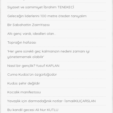
Siyaset ve samimiyet İbrahim TENEKECİ
Geleceğin liderlerini 100 metre öteden tanıyalım
Bir Sabahattin ZaimYazısı
Altı genç vardı, idealleri olan...
Toprağın hafızası
‘Her yere sürekli geç kalmanızın nedeni zamanı iyi
yönetememek olabilir’
Nasıl bir gençlik? Yusuf KAPLAN
Cuma Kudüs’ün özgürlüğüdür
Kudüs şehir değildir
Kocalık manifestosu
Yavaşlık için darmadağınık notlar- İsmailKILIÇARSLAN
Bu kandil gecesi Ali Nur KUTLU