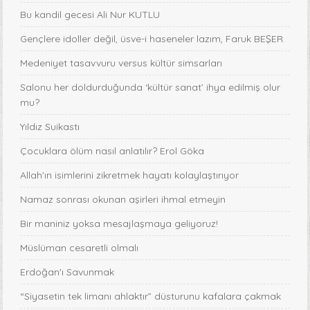
Bu kandil gecesi Ali Nur KUTLU
Gençlere idoller değil, üsve-i haseneler lazım, Faruk BEŞER
Medeniyet tasavvuru versus kültür simsarları
Salonu her doldurduğunda ‘kültür sanat’ ihya edilmiş olur
mu?
Yıldız Suikastı
Çocuklara ölüm nasıl anlatılır? Erol Göka
Allah'ın isimlerini zikretmek hayatı kolaylaştırıyor
Namaz sonrası okunan aşirleri ihmal etmeyin
Bir maniniz yoksa mesajlaşmaya geliyoruz!
Müslüman cesaretli olmalı
Erdoğan'ı Savunmak
“Siyasetin tek limanı ahlaktır” düsturunu kafalara çakmak