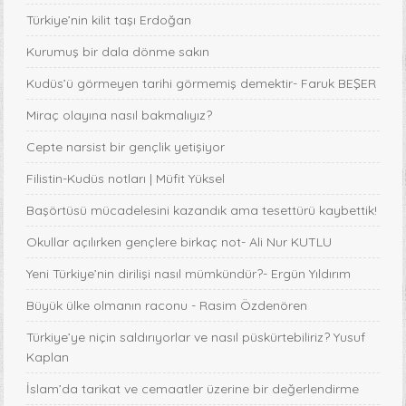
Türkiye’nin kilit taşı Erdoğan
Kurumuş bir dala dönme sakın
Kudüs’ü görmeyen tarihi görmemiş demektir- Faruk BEŞER
Miraç olayına nasıl bakmalıyız?
Cepte narsist bir gençlik yetişiyor
Filistin-Kudüs notları | Müfit Yüksel
Başörtüsü mücadelesini kazandık ama tesettürü kaybettik!
Okullar açılırken gençlere birkaç not- Ali Nur KUTLU
Yeni Türkiye’nin dirilişi nasıl mümkündür?- Ergün Yıldırım
Büyük ülke olmanın raconu - Rasim Özdenören
Türkiye’ye niçin saldırıyorlar ve nasıl püskürtebiliriz? Yusuf
Kaplan
İslam’da tarikat ve cemaatler üzerine bir değerlendirme