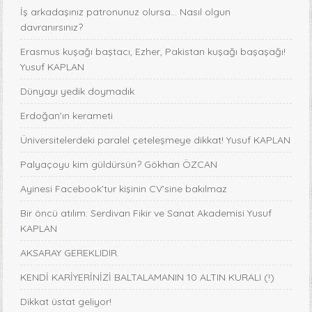
İş arkadaşınız patronunuz olursa… Nasıl olgun
davranırsınız?
Erasmus kuşağı baştacı, Ezher, Pakistan kuşağı başaşağı!
Yusuf KAPLAN
Dünyayı yedik doymadık
Erdoğan’ın kerameti
Üniversitelerdeki paralel çeteleşmeye dikkat! Yusuf KAPLAN
Palyaçoyu kim güldürsün? Gökhan ÖZCAN
Ayinesi Facebook’tur kişinin CV’sine bakılmaz
Bir öncü atılım: Serdivan Fikir ve Sanat Akademisi Yusuf
KAPLAN
AKSARAY GEREKLIDIR.
KENDİ KARİYERİNİZİ BALTALAMANIN 10 ALTIN KURALI (!)
Dikkat üstat geliyor!