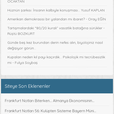
OCAKTAN
Hüznün şarkısı: İnsanın kalbiyle konuşması... Yusuf KAPLAN
Amerikan demokrasisi bir yalandan mı ibaret? - Oray EĞİN
Tartışmalardaki “80/20 kuralı” vasatlık batağına sürükler -
Rüştü BOZKURT
Günde beş kez burundan derin nefes alın, biyolojiniz nasıl
değişiyor görün...
Kupaları neden kıl payı kaçırdık… Psikolojik mi tecrübesizlik
mi - Fulya Soybaş
Siteye Son Eklenenler
Frankfurt Notları Biterken... Almanya Ekonomisinin...
Frankfurt Notları 56: Kulüpten Sisteme Bayern Müni...