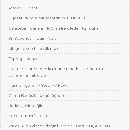
Yerelde Siyaset
Siyaset ve samimiyet İbrahim TENEKECİ
Geleceğin liderlerini 100 metre öteden tanıyalım
Bir Sabahattin ZaimYazısı
Altı genç vardı, idealleri olan...
Toprağın hafızası
‘Her yere sürekli geç kalmanızın nedeni zamanı iyi
yönetememek olabilir’
Nasıl bir gençlik? Yusuf KAPLAN
Cuma Kudüs’ün özgürlüğüdür
Kudüs şehir değildir
Kocalık manifestosu
Yavaşlık için darmadağınık notlar- İsmailKILIÇARSLAN