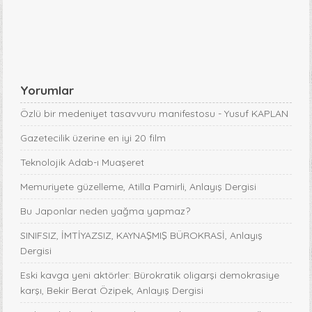
Yorumlar
Özlü bir medeniyet tasavvuru manifestosu - Yusuf KAPLAN
Gazetecilik üzerine en iyi 20 film
Teknolojik Adab-ı Muaşeret
Memuriyete güzelleme, Atilla Pamirli, Anlayış Dergisi
Bu Japonlar neden yağma yapmaz?
SINIFSIZ, İMTİYAZSIZ, KAYNAŞMIŞ BÜROKRASİ, Anlayış
Dergisi
Eski kavga yeni aktörler: Bürokratik oligarşi demokrasiye
karşı, Bekir Berat Özipek, Anlayış Dergisi