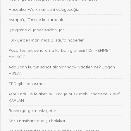
Hoşçakal Walkman seni özleyeceğiz
Avrupa’yı Türkiye kurtaracak
İşe girişte diyabet saklanıyor
Türkiye'den inanılmaz 3. sayfa haberleri!
Pazartesileri, sendroma kurban gitmesin! Dr. MEHMET
MALKOÇ
Adayların kültür-sanat alanlarındaki vaatleri ne? Doğan
HIZLAN
TED gibi konuşmak
Yeni 'Endülüs felâketi'ni, Türkiye püskürtebilir sadece! Yusuf
KAPLAN
Bosna'ya gelmeniz yeter
Sözü nasihatti duruşu hakikat