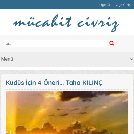
Üye Ol
Üye Girişi
Kudüs İçin 4 Öneri... Taha KILINÇ