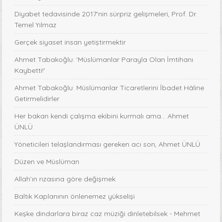
Diyabet tedavisinde 2017'nin sürpriz gelişmeleri, Prof. Dr.
Temel Yılmaz
Gerçek siyaset insan yetiştirmektir
Ahmet Tabakoğlu: 'Müslümanlar Parayla Olan İmtihanı
Kaybetti!'
Ahmet Tabakoğlu: Müslümanlar Ticaretlerini İbadet Hâline
Getirmelidirler
Her bakan kendi çalışma ekibini kurmalı ama… Ahmet
ÜNLÜ
Yöneticileri telaşlandırması gereken acı son, Ahmet ÜNLÜ
Düzen ve Müslüman
Allah’ın rızasına göre değişmek
Baltık Kaplanının önlenemez yükselişi
Keşke dindarlara biraz caz müziği dinletebilsek - Mehmet