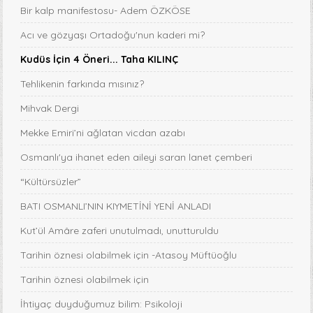
Bir kalp manifestosu- Adem ÖZKÖSE
Acı ve gözyaşı Ortadoğu'nun kaderi mi?
Kudüs İçin 4 Öneri... Taha KILINÇ
Tehlikenin farkında mısınız?
Mihvak Dergi
Mekke Emiri’ni ağlatan vicdan azabı
Osmanlı'ya ihanet eden aileyi saran lanet çemberi
“Kültürsüzler”
BATI OSMANLI’NIN KIYMETİNİ YENİ ANLADI
Kut’ül Amâre zaferi unutulmadı, unutturuldu
Tarihin öznesi olabilmek için -Atasoy Müftüoğlu
Tarihin öznesi olabilmek için
İhtiyaç duyduğumuz bilim: Psikoloji