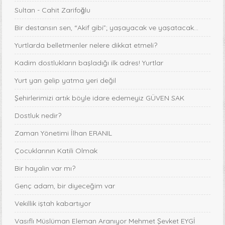
Sultan - Cahit Zarifoğlu
Bir destansın sen, “Akif gibi”; yaşayacak ve yaşatacak...
Yurtlarda belletmenler nelere dikkat etmeli?
Kadim dostlukların başladığı ilk adres! Yurtlar
Yurt yan gelip yatma yeri değil
Şehirlerimizi artık böyle idare edemeyiz GÜVEN SAK
Dostluk nedir?
Zaman Yönetimi İlhan ERANIL
Çocuklarının Katili Olmak
Bir hayalin var mı?
Genç adam, bir diyeceğim var
Vekillik iştah kabartıyor
Vasıflı Müslüman Eleman Aranıyor Mehmet Şevket EYGİ