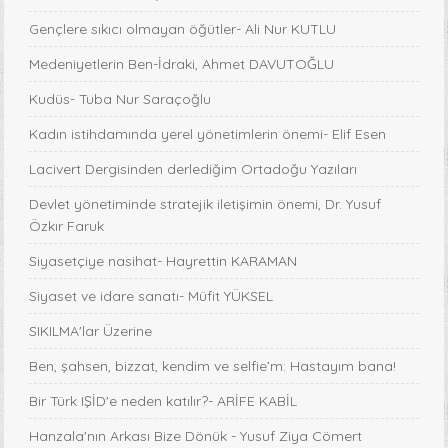
Gençlere sıkıcı olmayan öğütler- Ali Nur KUTLU
Medeniyetlerin Ben-İdraki, Ahmet DAVUTOĞLU
Kudüs- Tuba Nur Saraçoğlu
Kadın istihdamında yerel yönetimlerin önemi- Elif Esen
Lacivert Dergisinden derlediğim Ortadoğu Yazıları
Devlet yönetiminde stratejik iletişimin önemi, Dr. Yusuf
Özkır Faruk
Siyasetçiye nasihat- Hayrettin KARAMAN
Siyaset ve idare sanatı- Müfit YÜKSEL
SIKILMA'lar Üzerine
Ben, şahsen, bizzat, kendim ve selfie’m: Hastayım bana!
Bir Türk IŞİD'e neden katılır?- ARİFE KABİL
Hanzala'nın Arkası Bize Dönük - Yusuf Ziya Cömert