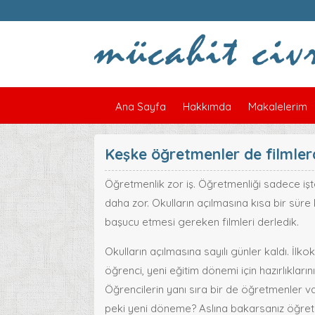
Ana Sayfa
Hakkımda
Makalelerim
Keşke öğretmenler de filmlerd
Öğretmenlik zor iş. Öğretmenliği sadece i
daha zor. Okulların açılmasına kısa bir sür
başucu etmesi gereken filmleri derledik.
Okulların açılmasına sayılı günler kaldı. İlk
öğrenci, yeni eğitim dönemi için hazırlıklar
Öğrencilerin yanı sıra bir de öğretmenler va
peki yeni döneme? Aslına bakarsanız öğretmenle