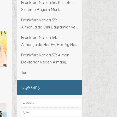
Frankfurt Notları 56: Kulüpten
Sisteme Bayern Müni...
Frankfurt Notları 55:
Almanya'da Dini Bayramlar ve...
Frankfurt Notları 54:
Almanya'da Her Ev, Her Ay Ne...
Frankfurt Notları 53: Alman
Doktorlar Neden Almany...
Tümü
i
Üye Girişi