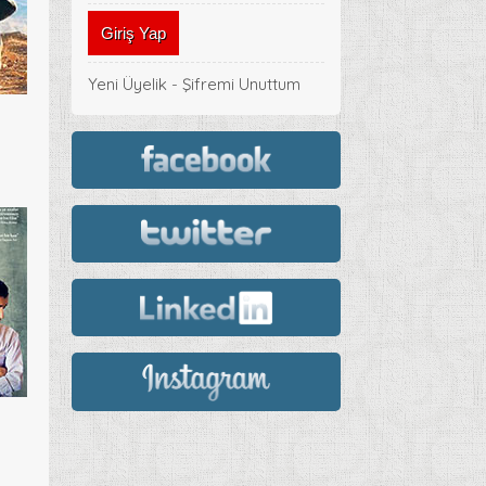
Yeni Üyelik
-
Şifremi Unuttum