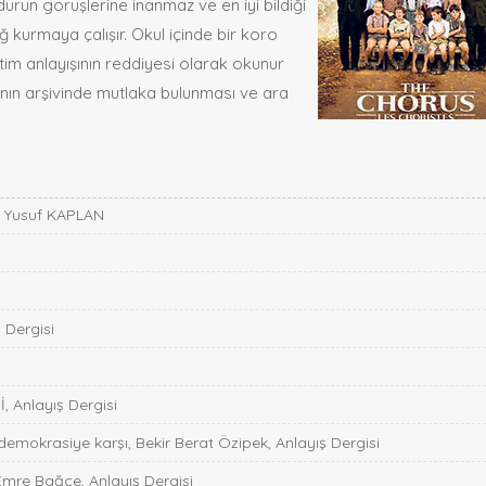
ürün görüşlerine inanmaz ve en iyi bildiği
ğ kurmaya çalışır. Okul içinde bir koro
ğitim anlayışının reddiyesi olarak okunur
nın arşivinde mutlaka bulunması ve ara
- Yusuf KAPLAN
 Dergisi
 Anlayış Dergisi
 demokrasiye karşı, Bekir Berat Özipek, Anlayış Dergisi
Emre Bağce, Anlayış Dergisi