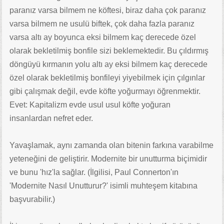
paranız varsa bilmem ne köftesi, biraz daha çok paranız
varsa bilmem ne usulü biftek, çok daha fazla paranız
varsa altı ay boyunca eksi bilmem kaç derecede özel
olarak bekletilmiş bonfile sizi beklemektedir. Bu çıldırmış
döngüyü kırmanın yolu altı ay eksi bilmem kaç derecede
özel olarak bekletilmiş bonfileyi yiyebilmek için çılgınlar
gibi çalışmak değil, evde köfte yoğurmayı öğrenmektir.
Evet: Kapitalizm evde usul usul köfte yoğuran
insanlardan nefret eder.
Yavaşlamak, aynı zamanda olan bitenin farkına varabilme
yeteneğini de geliştirir. Modernite bir unutturma biçimidir
ve bunu 'hız'la sağlar. (İlgilisi, Paul Connerton'ın
'Modernite Nasıl Unutturur?' isimli muhteşem kitabına
başvurabilir.)