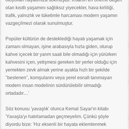
olan kısıtlı yaşamını sağlıksız yiyecekler, hava kirliliği,
trafik, yalnızlık ve tüketimle harcaması modern yaşamın
vazgeçilmezi olarak sunulmuştur.
Popüler kültürün de desteklediği hayatı yaşamak için
zamanı olmayan, işine arabasıyla hızla giden, oturup
kahve içecek bir yarım saati bile olmadığı için yürürken
kahvesini içen, yetişmesi gereken bir yerler olduğu için
yemekten zevk almak yerine ayakta hızlı bir şekilde
"beslenen", komşularını veya yerel esnafı tanımayan
modern insan modelinin sürdürülebilir olmadığı
ortadadır…'
Söz konusu 'yavaşlık' olunca Kemal Sayar'ın kitabı
'Yavaşla'yı hatırlamadan geçmeyelim. Çünkü şöyle
diyordu bize: 'Hız eksenli bir hayata eklemlenmek