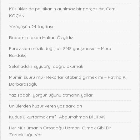
Küslükler de politikanın ayrılmaz bir parçasıdır, Cemil
KOÇAK
Yürüyüşün 24 faydası
Babamın tokatı Hakan Özyıldız
Eurovision müzik değil, bir SMS yarışmasıdır- Murat
Bardakçı
Selahaddin Eyyübi’yi doğru okumak
Mümin şuuru mu? Rekorlar kitabına girmek mi?- Fatma K.
Barbarosoğlu
Yaz sabahı yorgunluğunu atmanın yolları
Ünlülerden huzur veren yaz şarkıları
Kudüs’ü kurtarmak mı?- Abdurrahman DİLİPAK
Her Müslümanın Ortadoğu Uzmanı Olmak Gibi Bir
Zorunluluğu Var