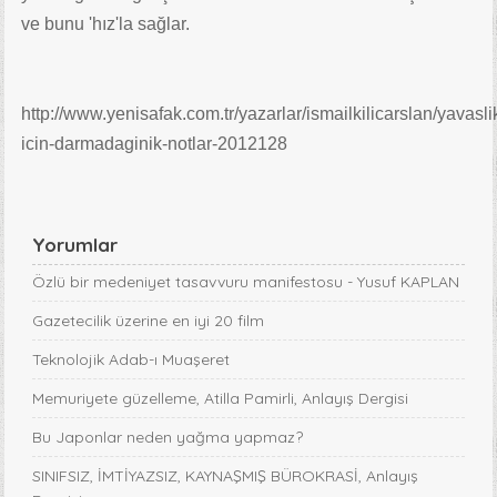
ve bunu 'hız'la sağlar.
http://www.yenisafak.com.tr/yazarlar/ismailkilicarslan/yavasli
icin-darmadaginik-notlar-2012128
Yorumlar
Özlü bir medeniyet tasavvuru manifestosu - Yusuf KAPLAN
Gazetecilik üzerine en iyi 20 film
Teknolojik Adab-ı Muaşeret
Memuriyete güzelleme, Atilla Pamirli, Anlayış Dergisi
Bu Japonlar neden yağma yapmaz?
SINIFSIZ, İMTİYAZSIZ, KAYNAŞMIŞ BÜROKRASİ, Anlayış