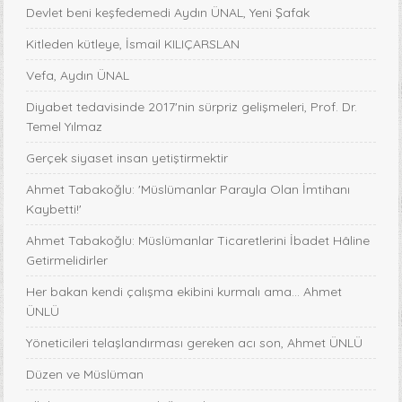
Devlet beni keşfedemedi Aydın ÜNAL, Yeni Şafak
Kitleden kütleye, İsmail KILIÇARSLAN
Vefa, Aydın ÜNAL
Diyabet tedavisinde 2017'nin sürpriz gelişmeleri, Prof. Dr.
Temel Yılmaz
Gerçek siyaset insan yetiştirmektir
Ahmet Tabakoğlu: 'Müslümanlar Parayla Olan İmtihanı
Kaybetti!'
Ahmet Tabakoğlu: Müslümanlar Ticaretlerini İbadet Hâline
Getirmelidirler
Her bakan kendi çalışma ekibini kurmalı ama… Ahmet
ÜNLÜ
Yöneticileri telaşlandırması gereken acı son, Ahmet ÜNLÜ
Düzen ve Müslüman