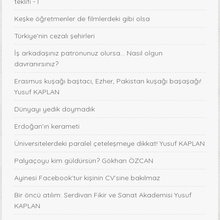
teklifi - I
Keşke öğretmenler de filmlerdeki gibi olsa
Türkiye'nin cezalı şehirleri
İş arkadaşınız patronunuz olursa… Nasıl olgun
davranırsınız?
Erasmus kuşağı baştacı, Ezher, Pakistan kuşağı başaşağı!
Yusuf KAPLAN
Dünyayı yedik doymadık
Erdoğan’ın kerameti
Üniversitelerdeki paralel çeteleşmeye dikkat! Yusuf KAPLAN
Palyaçoyu kim güldürsün? Gökhan ÖZCAN
Ayinesi Facebook’tur kişinin CV’sine bakılmaz
Bir öncü atılım: Serdivan Fikir ve Sanat Akademisi Yusuf
KAPLAN