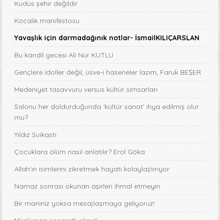
Kudüs şehir değildir
Kocalık manifestosu
Yavaşlık için darmadağınık notlar- İsmailKILIÇARSLAN
Bu kandil gecesi Ali Nur KUTLU
Gençlere idoller değil, üsve-i haseneler lazım, Faruk BEŞER
Medeniyet tasavvuru versus kültür simsarları
Salonu her doldurduğunda ‘kültür sanat’ ihya edilmiş olur
mu?
Yıldız Suikastı
Çocuklara ölüm nasıl anlatılır? Erol Göka
Allah'ın isimlerini zikretmek hayatı kolaylaştırıyor
Namaz sonrası okunan aşirleri ihmal etmeyin
Bir maniniz yoksa mesajlaşmaya geliyoruz!