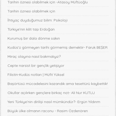
Tarihin öznesi olabilmek için -Atasoy Müftüoğlu
Tarihin öznesi olabilmek için
İhtiyaç duyduğumuz bilim: Psikoloji
Türkiye’nin kilit taşı Erdoğan
Kurumuş bir dala dönme sakın
Kudüs’ü görmeyen tarihi görmemiş demektir- Faruk BEŞER
Miraç olayına nasıl bakmalıyız?
Cepte narsist bir gençlik yetişiyor
Filistin-Kudüs notları | Müfit Yüksel
Başörtüsü mücadelesini kazandık ama tesettürü kaybettik!
Okullar açılırken gençlere birkaç not- Ali Nur KUTLU
Yeni Türkiye’nin dirilişi nasıl mümkündür?- Ergün Yıldırım
Büyük ülke olmanın raconu - Rasim Özdenören