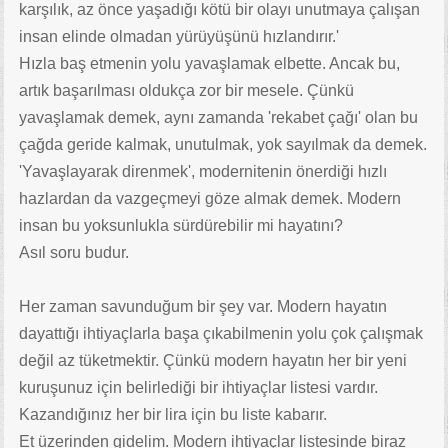
karşılık, az önce yaşadığı kötü bir olayı unutmaya çalışan
insan elinde olmadan yürüyüşünü hızlandırır.'
Hızla baş etmenin yolu yavaşlamak elbette. Ancak bu,
artık başarılması oldukça zor bir mesele. Çünkü
yavaşlamak demek, aynı zamanda 'rekabet çağı' olan bu
çağda geride kalmak, unutulmak, yok sayılmak da demek.
'Yavaşlayarak direnmek', modernitenin önerdiği hızlı
hazlardan da vazgeçmeyi göze almak demek. Modern
insan bu yoksunlukla sürdürebilir mi hayatını?
Asıl soru budur.
Her zaman savunduğum bir şey var. Modern hayatın
dayattığı ihtiyaçlarla başa çıkabilmenin yolu çok çalışmak
değil az tüketmektir. Çünkü modern hayatın her bir yeni
kuruşunuz için belirlediği bir ihtiyaçlar listesi vardır.
Kazandığınız her bir lira için bu liste kabarır.
Et üzerinden gidelim. Modern ihtiyaçlar listesinde biraz