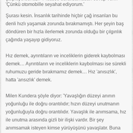
'Çünkü otomobille seyahat ediyorum.'
Şurası kesin. İnsanlık tarihinde hiçbir çağ insanları bu
denli hızlı yaşamak zorunda bırakmamıştı. Her şeyin baş
döndüren bir hızla ilerlemek zorunda olduğu bir çılgınlık
çağında yaşayıp gidiyoruz.
Hız demek, ayrıntıların ve inceliklerin giderek kaybolması
demek… Ayrıntıların ve inceliklerin kaybolması ise sürekli
ruhumuzu geride bırakmamız demek… Hız 'anısızlık',
hatta 'ansızlık' demek.
Milen Kundera şöyle diyor: 'Yavaşlığın düzeyi anının
yoğunluğu ile doğru orantılıdır; hızın düzeyi unutmanın
yoğunluğuyla doğru orantılıdır. Yavaşlık ile anımsama, hız
ile unutma arasında gizli bir ilişki vardır. Bir şey
anımsamak isteyen kimse yürüyüşünü yavaşlatır. Buna