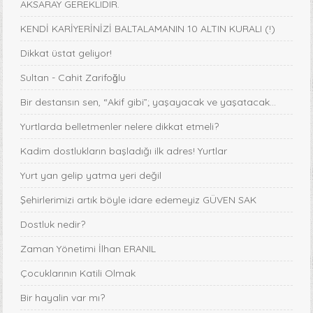
AKSARAY GEREKLIDIR.
KENDİ KARİYERİNİZİ BALTALAMANIN 10 ALTIN KURALI (!)
Dikkat üstat geliyor!
Sultan - Cahit Zarifoğlu
Bir destansın sen, “Akif gibi”; yaşayacak ve yaşatacak...
Yurtlarda belletmenler nelere dikkat etmeli?
Kadim dostlukların başladığı ilk adres! Yurtlar
Yurt yan gelip yatma yeri değil
Şehirlerimizi artık böyle idare edemeyiz GÜVEN SAK
Dostluk nedir?
Zaman Yönetimi İlhan ERANIL
Çocuklarının Katili Olmak
Bir hayalin var mı?