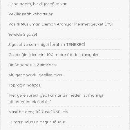
Genç adam, bir diyeceğim var
Vekillik iştah kabartıyor
Vasıflı Müslüman Eleman Aranıyor Mehmet Şevket EYGİ
Yerelde Siyaset
Siyaset ve samimiyet İbrahim TENEKECİ
Geleceğin liderlerini 100 metre öteden tanıyalım
Bir Sabahattin ZaimYazısı
Altı genç vardı, idealleri olan...
Toprağın hafızası
‘Her yere sürekli geç kalmanızın nedeni zamanı iyi
yönetememek olabilir’
Nasıl bir gençlik? Yusuf KAPLAN
Cuma Kudüs’ün özgürlüğüdür