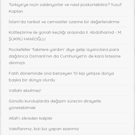
Türkiye’ye niçin saldırıyorlar ve nasıl püskürtebiliriz? Yusuf
Kaplan
İslam’da tarikat ve cemaatler üzerine bir değerlendirme
Kültleştirme ile günah keçiliği arasında II. Abdülhamid - M.
ŞÜKRÜ HANİOĞLU
Rockefeller ‘fakirlere yardım’ diye gelip isyancılara para
dağıtınca Osmanlı’nın da Cumhuriyet’in de kara listesine
alınmıştı
Fatih döneminde ona benzeyen 10 kişi yetişse dünya
başka bir dünya olurdu
Vallahi eksilmez!
Gönüllü kuruluşlarda değişim sürecini dirayetle
yönetebilmek
Allah’ı zikreden kalpler
Vakıflarımız; bizi biz yapan eserimiz