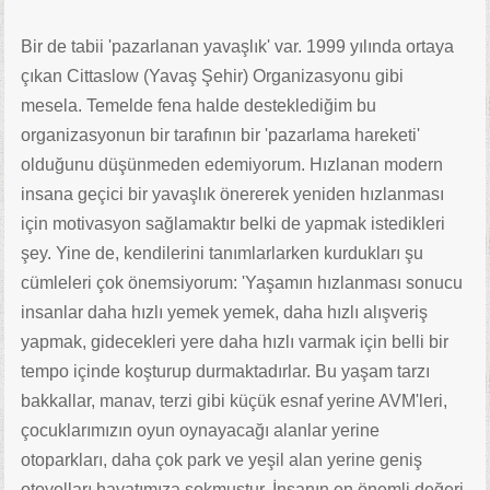
Bir de tabii 'pazarlanan yavaşlık' var. 1999 yılında ortaya
çıkan Cittaslow (Yavaş Şehir) Organizasyonu gibi
mesela. Temelde fena halde desteklediğim bu
organizasyonun bir tarafının bir 'pazarlama hareketi'
olduğunu düşünmeden edemiyorum. Hızlanan modern
insana geçici bir yavaşlık önererek yeniden hızlanması
için motivasyon sağlamaktır belki de yapmak istedikleri
şey. Yine de, kendilerini tanımlarlarken kurdukları şu
cümleleri çok önemsiyorum: 'Yaşamın hızlanması sonucu
insanlar daha hızlı yemek yemek, daha hızlı alışveriş
yapmak, gidecekleri yere daha hızlı varmak için belli bir
tempo içinde koşturup durmaktadırlar. Bu yaşam tarzı
bakkallar, manav, terzi gibi küçük esnaf yerine AVM'leri,
çocuklarımızın oyun oynayacağı alanlar yerine
otoparkları, daha çok park ve yeşil alan yerine geniş
otoyolları hayatımıza sokmuştur. İnsanın en önemli değeri