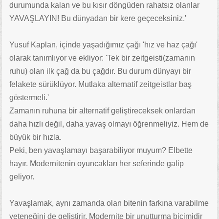
durumunda kalan ve bu kısır döngüden rahatsız olanlar
YAVAŞLAYIN! Bu dünyadan bir kere geçeceksiniz.'
Yusuf Kaplan, içinde yaşadığımız çağı 'hız ve haz çağı'
olarak tanımlıyor ve ekliyor: 'Tek bir zeitgeisti(zamanın
ruhu) olan ilk çağ da bu çağdır. Bu durum dünyayı bir
felakete sürüklüyor. Mutlaka alternatif zeitgeistlar baş
göstermeli.'
Zamanın ruhuna bir alternatif geliştireceksek onlardan
daha hızlı değil, daha yavaş olmayı öğrenmeliyiz. Hem de
büyük bir hızla.
Peki, ben yavaşlamayı başarabiliyor muyum? Elbette
hayır. Modernitenin oyuncakları her seferinde galip
geliyor.
Yavaşlamak, aynı zamanda olan bitenin farkına varabilme
yeteneğini de geliştirir. Modernite bir unutturma biçimidir