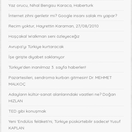
Yaz orucu, Nihal Bengisu Karaca, Haberturk
İnternet zihni geriletir mi? Google insanı salak mı yapar?
Recim yoktur, Hayrettin Karaman, 27/08/2010
Hoşçakal Walkman seni özleyeceğiz
Avrupa’yı Türkiye kurtaracak
İşe girişte diyabet saklanıyor
Türkiye'den inanılmaz 3. sayfa haberleri!
Pazartesileri, sendroma kurban gitmesin! Dr. MEHMET
MALKOÇ
Adayların kültür-sanat alanlarındaki vaatleri ne? Doğan
HIZLAN
TED gibi konuşmak
Yeni 'Endülüs felâketi'ni, Türkiye püskürtebilir sadece! Yusuf
KAPLAN