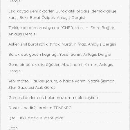
Dergisi
Eski kavga yeni aktörler: Bürokratik oligarşi demokrasiye
karşı, Bekir Berat Özipek, Anlayış Dergisi
Türkiye’de bürokrasi ya da “CHP”okrasi, H. Emre Bağce,
Anlayış Dergisi
Asker-sivil bürokratik ittifak, Murat Yılmaz, Anlayış Dergisi
Bürokratik gücün kaynağı, Yusuf Şahin, Anlayış Dergisi
Genç bir bürokrata öğütler, Abdülhamit Kırmızı, Anlayış
Dergisi
Yeni motto: Paylaşıyorum, o halde varım, Nazife Şişman,
Star Gazetesi Açık Görüş
Gerçek liderler çok bulunmaz ama çok eleştirilir
Dostluk nedir?, İbrahim TENEKECi
İşte Türkiye'deki Ayasofyalar
Utan