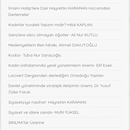
İmam Hatip'lere Dair Hayrettin KARAMAN Hocamdan
Derlemeler
Kadınlar tuvaleti faşizm midir?-Hilal KAPLAN
Gençlere sıkıcı olmayan öğütler- Ali Nur KUTLU
Medeniyetlerin Ben-İdraki, Ahmet DAVUTOĞLU
Kudüs- Tuba Nur Saraçoğlu
Kadın istihdamında yerel yönetimlerin önemi- Elif Esen
Lacivert Dergisinden derlediğim Ortadoğu Yazıları
Devlet yönetiminde stratejik iletişimin önemi, Dr. Yusuf
Özkır Faruk
Siyasetçiye nasihat- Hayrettin KARAMAN
Siyaset ve idare sanatı- Müfit YÜKSEL
SIKILMA'lar Üzerine