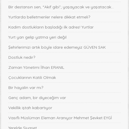
Bir destansın sen, “Akif gibi”; yaşayacak ve yaşatacak...
Yurtlarda belletmenler nelere dikkat etmeli?
Kadim dostlukların başladığı ilk adres! Yurtlar
Yurt yan gelip yatma yeri değil
Şehirlerimizi artık böyle idare edemeyiz GÜVEN SAK
Dostluk nedir?
Zaman Yönetimi İlhan ERANIL
Çocuklarının Katili Olmak
Bir hayalin var mı?
Genç adam, bir diyeceğim var
Vekillik iştah kabartıyor
Vasıflı Müslüman Eleman Aranıyor Mehmet Şevket EYGİ
Yerelde Siyaset