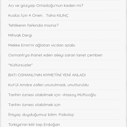
Acı ve gözyaşı Ortadoğu'nun kaderi mi?
Kudüs İçin 4 Öneri... Taha KILINÇ
Tehlikenin farkında mısınız?
Mihvak Dergi
Mekke Emiri’ni ağlatan vicdan azabı
Osmanlı'ya ihanet eden aileyi saran lanet çemberi
“Kültürsüzler”
BATI OSMANLI’NIN KIYMETİNİ YENİ ANLADI
Kut’ül Amâre zaferi unutulmadı, unutturuldu
Tarihin öznesi olabilmek için -Atasoy Müftüoğlu
Tarihin öznesi olabilmek için
İhtiyaç duyduğumuz bilim: Psikoloji
Türkiye’nin kilit taşı Erdoğan