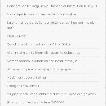
Gençlere idoller değil, üsve-i haseneler lazım, Faruk BEŞER
Medeniyet tasavvuru versus kültür simsarları
Salonu her doldurduğunda ‘kültür sanat’ ihya edilmiş olur
mu?
Yıldız Suikastı
Çocuklara ölüm nasıl anlatılır? Erol Göka
Allah'ın isimlerini zikretmek hayatı kolaylaştırıyor
Namaz sonrası okunan aşirleri ihmal etmeyin
Bir maniniz yoksa mesajlaşmaya geliyoruz!
Müslüman cesaretli olmalı
Erdoğan'ı Savunmak
“Siyasetin tek limanı ahlaktır” düsturunu kafalara çakmak
Bir kalp manifestosu- Adem ÖZKÖSE