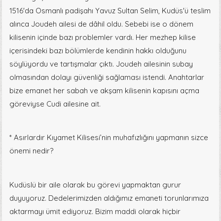
1516'da Osmanlı padişahı Yavuz Sultan Selim, Kudüs'ü teslim
alınca Joudeh ailesi de dâhil oldu. Sebebi ise o dönem
kilisenin içinde bazı problemler vardı. Her mezhep kilise
içerisindeki bazı bölümlerde kendinin hakkı olduğunu
söylüyordu ve tartışmalar çıktı. Joudeh ailesinin subay
olmasından dolayı güvenliği sağlaması istendi. Anahtarlar
bize emanet her sabah ve akşam kilisenin kapısını açma
göreviyse Cudi ailesine ait.
* Asırlardır Kıyamet Kilisesi’nin muhafızlığını yapmanın sizce
önemi nedir?
Kudüslü bir aile olarak bu görevi yapmaktan gurur
duyuyoruz. Dedelerimizden aldığımız emaneti torunlarımıza
aktarmayı ümit ediyoruz. Bizim maddi olarak hiçbir