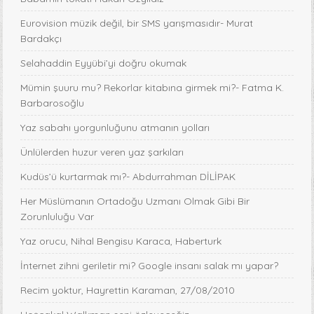
Eurovision müzik değil, bir SMS yarışmasıdır- Murat
Bardakçı
Selahaddin Eyyübi’yi doğru okumak
Mümin şuuru mu? Rekorlar kitabına girmek mi?- Fatma K.
Barbarosoğlu
Yaz sabahı yorgunluğunu atmanın yolları
Ünlülerden huzur veren yaz şarkıları
Kudüs’ü kurtarmak mı?- Abdurrahman DİLİPAK
Her Müslümanın Ortadoğu Uzmanı Olmak Gibi Bir
Zorunluluğu Var
Yaz orucu, Nihal Bengisu Karaca, Haberturk
İnternet zihni geriletir mi? Google insanı salak mı yapar?
Recim yoktur, Hayrettin Karaman, 27/08/2010