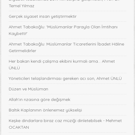
Temel Yılmaz
Gerçek siyaset insan yetiştirmektir
Ahmet Tabakoğlu: 'Müslümanlar Parayla Olan İmtihanı
Kaybetti!'
Ahmet Tabakoğlu: Müslümanlar Ticaretlerini İbadet Hâline
Getirmelidirler
Her bakan kendi çalışma ekibini kurmalı ama… Ahmet
ÜNLÜ
Yöneticileri telaşlandırması gereken acı son, Ahmet ÜNLÜ
Düzen ve Müslüman
Allah’ın rızasına göre değişmek
Baltık Kaplanının önlenemez yükselişi
Keşke dindarlara biraz caz müziği dinletebilsek - Mehmet
OCAKTAN