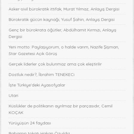
Asker-sivil bürokratik ittifak, Murat Yılmaz, Anlayış Dergisi
Bürokratik gücün kaynağı, Yusuf Şahin, Anlayış Dergisi
Genç bir bürokrata öğütler, Abdülhamit Kırmızı, Anlayış
Dergisi
Yeni motto: Paylaşıyorum, o halde varım, Nazife Şişman,
Star Gazetesi Açık Görüş
Gerçek liderler çok bulunmaz ama çok eleştirilir
Dostluk nedir?, İbrahim TENEKECi
İşte Türkiye'deki Ayasofyalar
Utan
Küslükler de politikanın ayrılmaz bir parçasıdır, Cemil
KOÇAK
Yürüyüşün 24 faydası
Babamın tokatı Hakan Özyıldız