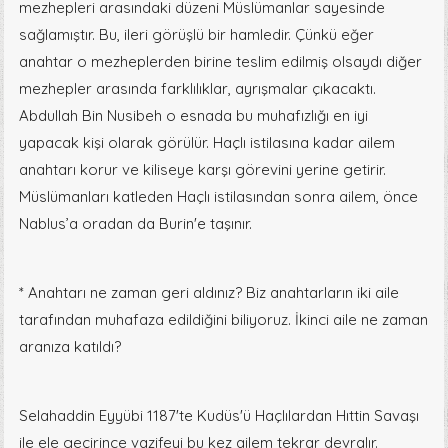
mezhepleri arasındaki düzeni Müslümanlar sayesinde
sağlamıştır. Bu, ileri görüşlü bir hamledir. Çünkü eğer
anahtar o mezheplerden birine teslim edilmiş olsaydı diğer
mezhepler arasında farklılıklar, ayrışmalar çıkacaktı.
Abdullah Bin Nusibeh o esnada bu muhafızlığı en iyi
yapacak kişi olarak görülür. Haçlı istilasına kadar ailem
anahtarı korur ve kiliseye karşı görevini yerine getirir.
Müslümanları katleden Haçlı istilasından sonra ailem, önce
Nablus’a oradan da Burin'e taşınır.
* Anahtarı ne zaman geri aldınız? Biz anahtarların iki aile
tarafından muhafaza edildiğini biliyoruz. İkinci aile ne zaman
aranıza katıldı?
Selahaddin Eyyübi 1187'te Kudüs'ü Haçlılardan Hıttin Savaşı
ile ele geçirince vazifeyi bu kez ailem tekrar devralır.