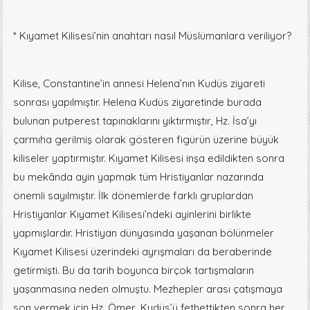
* Kıyamet Kilisesi’nin anahtarı nasıl Müslümanlara veriliyor?
Kilise, Constantine’in annesi Helena’nın Kudüs ziyareti
sonrası yapılmıştır. Helena Kudüs ziyaretinde burada
bulunan putperest tapınaklarını yıktırmıştır, Hz. İsa’yı
çarmıha gerilmiş olarak gösteren figürün üzerine büyük
kiliseler yaptırmıştır. Kıyamet Kilisesi inşa edildikten sonra
bu mekânda ayin yapmak tüm Hristiyanlar nazarında
önemli sayılmıştır. İlk dönemlerde farklı gruplardan
Hristiyanlar Kıyamet Kilisesi’ndeki ayinlerini birlikte
yapmışlardır. Hristiyan dünyasında yaşanan bölünmeler
Kıyamet Kilisesi üzerindeki ayrışmaları da beraberinde
getirmişti. Bu da tarih boyunca birçok tartışmaların
yaşanmasına neden olmuştu. Mezhepler arası çatışmaya
son vermek için Hz. Ömer, Kudüs’ü fethettikten sonra her