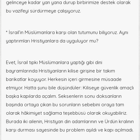
gelinceye kadar yan yana durup birbirimize destek olarak
bu vazifeyi sürdürmeye çalışıyoruz.
* İsrail’in Müslümanlara karşı olan tutumunu biliyoruz. Aynı
yaptırımları Hristiyanlara da uyguluyor mu?
Evet, İsrail tıpkı Müslümanlara yaptığı gibi dini
bayramlarında Hristiyanların kilise girişine bir takım
barikatlar koyuyor. Herkesin içeri girmesine müsaade
etmiyor. Hatta şunu bile düşündüler: Kiliseye güvenlik amaçlı
başka kapılarda açalım. Seksenlerin sonu doksanların
başında ortaya çıkan bu sorunların sebebini oraya tam
olarak hâkimiyet sağlama teşebbüsü olarak okuyabiliriz.
Burada iki ailenin, Hristiyan din adamlarının ve Ürdün kralının
karşı durması sayesinde bu problem aşıldı ve kapı açılmadı.