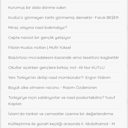
Kurumuş bir dala dönme sakın
Kudüs’ü görmeyen tarihi görmemiş demektir- Faruk BEŞER
Miraç olayına nasıl bakmalıyız?
Cepte narsist bir gençlik yetişiyor
Filistin-Kudüs notları | Müfit Yüksel
Başörtüsü mücadelesini kazandık ama tesettürü kaybettik!
Okullar açılırken gençlere birkaç not- Ali Nur KUTLU
Yeni Türkiye’nin dirilişi nasıl mümkündür?- Ergün Yıldırım
Büyük ülke olmanın raconu - Rasim Özdenören
Türkiye’ye niçin saldırıyorlar ve nasıl püskürtebiliriz? Yusuf
Kaplan
İslam’da tarikat ve cemaatler üzerine bir değerlendirme
Kültleştirme ile günah keçiliği arasında II. Abdülhamid - M.