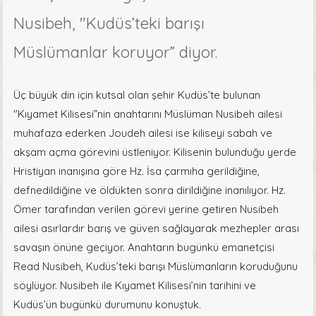
Nusibeh, "Kudüs’teki barışı
Müslümanlar koruyor” diyor.
Üç büyük din için kutsal olan şehir Kudüs’te bulunan
"Kıyamet Kilisesi”nin anahtarını Müslüman Nusibeh ailesi
muhafaza ederken Joudeh ailesi ise kiliseyi sabah ve
akşam açma görevini üstleniyor. Kilisenin bulunduğu yerde
Hristiyan inanışına göre Hz. İsa çarmıha gerildiğine,
defnedildiğine ve öldükten sonra dirildiğine inanılıyor. Hz.
Ömer tarafından verilen görevi yerine getiren Nusibeh
ailesi asırlardır barış ve güven sağlayarak mezhepler arası
savaşın önüne geçiyor. Anahtarın bugünkü emanetçisi
Read Nusibeh, Kudüs’teki barışı Müslümanların koruduğunu
söylüyor. Nusibeh ile Kıyamet Kilisesi’nin tarihini ve
Kudüs’ün bugünkü durumunu konuştuk.