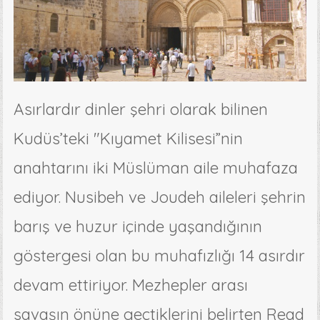
Asırlardır dinler şehri olarak bilinen
Kudüs’teki "Kıyamet Kilisesi”nin
anahtarını iki Müslüman aile muhafaza
ediyor. Nusibeh ve Joudeh aileleri şehrin
barış ve huzur içinde yaşandığının
göstergesi olan bu muhafızlığı 14 asırdır
devam ettiriyor. Mezhepler arası
savaşın önüne geçtiklerini belirten Read