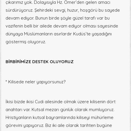
çıkarımız yok. Dolayısıyla Hz. Ömer’den gelen amacı
sürdürüyoruz. Şehirdeki sevgi, huzur, hoşgörü bu sayede
devam ediyor. Bunun birde şöyle güzel tarafı var bu
vazifenin belli bir ailede devam ediyor olması sayesinde
dünyaya Müslümanların asırlardır Kudüs’te yaşadığını
göstermiş oluyoruz.
BİRBİRİMİZE DESTEK OLUYORUZ
* Kilisede neler yapıyorsunuz?
İkisi bizde ikisi Cudi ailesinde olmak üzere kilisenin dört
anahtarı var. Kutsal mezarı günlük olarak mumluyoruz.
Hristiyanların kutsal bayramlarında kiliseyi mühürleme
görevini yapıyoruz. Biz iki aile olarak tarihten bugüne