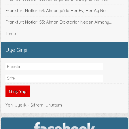
Frankfurt Notları 54: Almanya'da Her Ev, Her Ay Ne...
Frankfurt Notları 53: Alman Doktorlar Neden Almany...
Tümü
Üye Girişi
Yeni Üyelik
-
Şifremi Unuttum