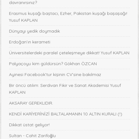
davranırsınız?
Erasmus kuşağı baştacı, Ezher, Pakistan kuşağı başaşağı!
Yusuf KAPLAN
Dünyayı yedik doymadık
Erdoğan’ın kerameti
Üniversitelerdeki paralel çeteleşmeye dikkat! Yusuf KAPLAN
Palyaçoyu kim güldürsün? Gökhan ÖZCAN
Ayinesi Facebook’tur kişinin CV’sine bakılmaz
Bir öncü atılım: Serdivan Fikir ve Sanat Akademisi Yusuf
KAPLAN
AKSARAY GEREKLIDIR.
KENDİ KARİYERİNİZİ BALTALAMANIN 10 ALTIN KURALI (!)
Dikkat üstat geliyor!
Sultan - Cahit Zarifoğlu