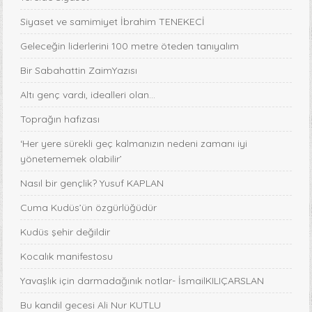
Siyaset ve samimiyet İbrahim TENEKECİ
Geleceğin liderlerini 100 metre öteden tanıyalım
Bir Sabahattin ZaimYazısı
Altı genç vardı, idealleri olan...
Toprağın hafızası
‘Her yere sürekli geç kalmanızın nedeni zamanı iyi
yönetememek olabilir’
Nasıl bir gençlik? Yusuf KAPLAN
Cuma Kudüs’ün özgürlüğüdür
Kudüs şehir değildir
Kocalık manifestosu
Yavaşlık için darmadağınık notlar- İsmailKILIÇARSLAN
Bu kandil gecesi Ali Nur KUTLU