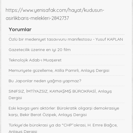
https://www.yenisafak.com/hayat/kudusun-
asirlikbaris-melekleri-2842737
Yorumlar
Özlü bir medeniyet tasavvuru manifestosu - Yusuf KAPLAN
Gazetecilik üzerine en iyi 20 film
Teknolojik Adab-ı Muaşeret
Memuriyete güzelleme, Atilla Pamirli, Anlayış Dergisi
Bu Japonlar neden yağma yapmaz?
SINIFSIZ, İMTİYAZSIZ, KAYNAŞMIŞ BÜROKRASİ, Anlayış
Dergisi
Eski kavga yeni aktörler: Bürokratik oligarşi demokrasiye
karşı, Bekir Berat Özipek, Anlayış Dergisi
Türkiye’de bürokrasi ya da “CHP”okrasi, H. Emre Bağce,
Anlayış Dergisi