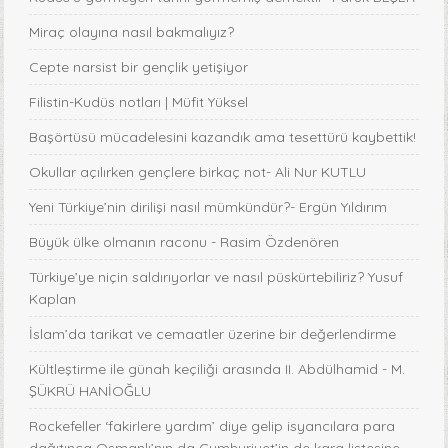
Miraç olayına nasıl bakmalıyız?
Cepte narsist bir gençlik yetişiyor
Filistin-Kudüs notları | Müfit Yüksel
Başörtüsü mücadelesini kazandık ama tesettürü kaybettik!
Okullar açılırken gençlere birkaç not- Ali Nur KUTLU
Yeni Türkiye’nin dirilişi nasıl mümkündür?- Ergün Yıldırım
Büyük ülke olmanın raconu - Rasim Özdenören
Türkiye’ye niçin saldırıyorlar ve nasıl püskürtebiliriz? Yusuf
Kaplan
İslam’da tarikat ve cemaatler üzerine bir değerlendirme
Kültleştirme ile günah keçiliği arasında II. Abdülhamid - M.
ŞÜKRÜ HANİOĞLU
Rockefeller ‘fakirlere yardım’ diye gelip isyancılara para