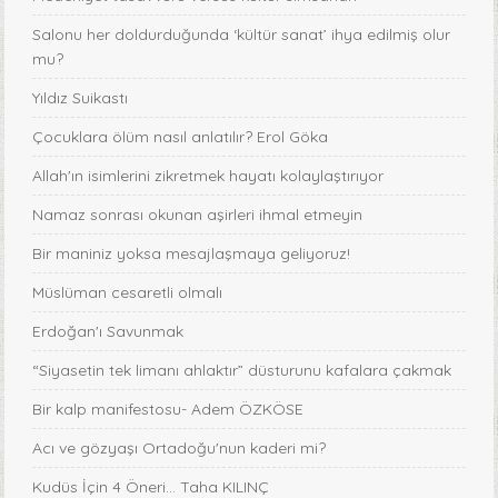
Salonu her doldurduğunda ‘kültür sanat’ ihya edilmiş olur
mu?
Yıldız Suikastı
Çocuklara ölüm nasıl anlatılır? Erol Göka
Allah'ın isimlerini zikretmek hayatı kolaylaştırıyor
Namaz sonrası okunan aşirleri ihmal etmeyin
Bir maniniz yoksa mesajlaşmaya geliyoruz!
Müslüman cesaretli olmalı
Erdoğan'ı Savunmak
“Siyasetin tek limanı ahlaktır” düsturunu kafalara çakmak
Bir kalp manifestosu- Adem ÖZKÖSE
Acı ve gözyaşı Ortadoğu'nun kaderi mi?
Kudüs İçin 4 Öneri... Taha KILINÇ