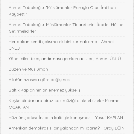
Ahmet Tabakoğlu: 'Müslümanlar Parayla Olan İmtihanı
Kaybetti!'
Ahmet Tabakoğlu: Müslümanlar Ticaretlerini İbadet Hâline
Getirmelidirler
Her bakan kendi çalışma ekibini kurmalı ama… Ahmet
ÜNLÜ
Yöneticileri telaşlandırması gereken acı son, Ahmet ÜNLÜ
Düzen ve Müslüman
Allah’ın rızasına göre değişmek
Baltık Kaplanının önlenemez yükselişi
Keşke dindarlara biraz caz müziği dinletebilsek - Mehmet
OCAKTAN
Hüznün şarkısı: İnsanın kalbiyle konuşması... Yusuf KAPLAN
Amerikan demokrasisi bir yalandan mı ibaret? - Oray EĞİN