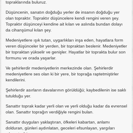
topraklarında buluruz.
Düşüncenin, sanatın doğduğu yerler de insanın doğduğu yer
olan topraktır. Topraktır düşüncelere kendi rengini veren şey.
Topraktır düşünceyi kendine ait kılan ve aslında bundan dolayı
da cihanşümul kılan şey.
Medeniyetlere ışık tutan, uygarlıkları inşa eden, hayatlara form
veren düşünceler bir yerden, bir topraktan beslenir. Medeniyetler
bir topraktan yükselir ve genişler. Hayatlar bir toprakta bulur son
formunu ve orada yaşarlar.
Ve şehirlerdir medeniyetlerin merkezinde olan. Şehirlerdir
medeniyetlere ses olan ki bir yere, bir toprağa raptetmiştirler
kendilerini.
Şehirlerdir asırların davalarının görüldüğü; kaybedilenin ise saklı
tutulduğu yer.
Sanattır toprak kadar yerli olan ve yerli olduğu kadar da evrensel
olan. Sanattır toprağın verdiğiyle rengini bulan.
Sanattır duyguları yaklaştıran, öfkeleri kabartan, anlamı
dolduran, günleri aydınlatan, geceleri efsunlayan, yargıları