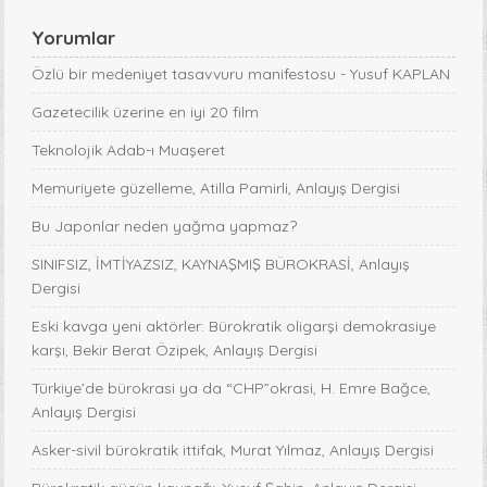
Yorumlar
Özlü bir medeniyet tasavvuru manifestosu - Yusuf KAPLAN
Gazetecilik üzerine en iyi 20 film
Teknolojik Adab-ı Muaşeret
Memuriyete güzelleme, Atilla Pamirli, Anlayış Dergisi
Bu Japonlar neden yağma yapmaz?
SINIFSIZ, İMTİYAZSIZ, KAYNAŞMIŞ BÜROKRASİ, Anlayış
Dergisi
Eski kavga yeni aktörler: Bürokratik oligarşi demokrasiye
karşı, Bekir Berat Özipek, Anlayış Dergisi
Türkiye’de bürokrasi ya da “CHP”okrasi, H. Emre Bağce,
Anlayış Dergisi
Asker-sivil bürokratik ittifak, Murat Yılmaz, Anlayış Dergisi