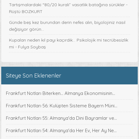
Tartışmalardaki “80/20 kuralı” vasatlık batağına sürükler -
Rüştü BOZKURT
Günde beş kez burundan derin nefes alın, biyolojiniz nasıl
değişiyor görün...
Kupaları neden kıl payı kaçırdık… Psikolojik mi tecrübesizlik
mi - Fulya Soybaş
Siteye Son Eklenenler
Frankfurt Notları Biterken... Almanya Ekonomisinin...
Frankfurt Notları 56: Kulüpten Sisteme Bayern Müni...
Frankfurt Notları 55: Almanya'da Dini Bayramlar ve...
Frankfurt Notları 54: Almanya'da Her Ev, Her Ay Ne...