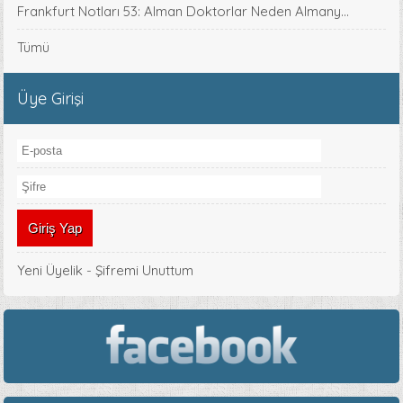
Frankfurt Notları 53: Alman Doktorlar Neden Almany...
Tümü
Üye Girişi
Yeni Üyelik
-
Şifremi Unuttum