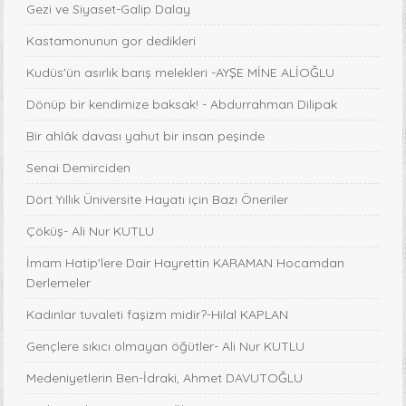
Gezi ve Siyaset-Galip Dalay
Kastamonunun gor dedikleri
Kudüs'ün asırlık barış melekleri -AYŞE MİNE ALİOĞLU
Dönüp bir kendimize baksak! - Abdurrahman Dilipak
Bir ahlâk davası yahut bir insan peşinde
Senai Demirciden
Dört Yıllık Üniversite Hayatı için Bazı Öneriler
Çöküş- Ali Nur KUTLU
İmam Hatip'lere Dair Hayrettin KARAMAN Hocamdan
Derlemeler
Kadınlar tuvaleti faşizm midir?-Hilal KAPLAN
Gençlere sıkıcı olmayan öğütler- Ali Nur KUTLU
Medeniyetlerin Ben-İdraki, Ahmet DAVUTOĞLU