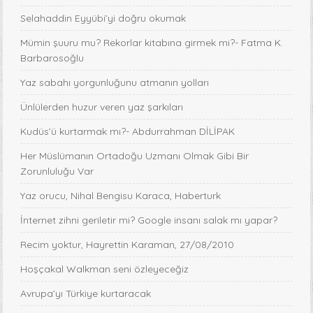
Selahaddin Eyyübi’yi doğru okumak
Mümin şuuru mu? Rekorlar kitabına girmek mi?- Fatma K.
Barbarosoğlu
Yaz sabahı yorgunluğunu atmanın yolları
Ünlülerden huzur veren yaz şarkıları
Kudüs’ü kurtarmak mı?- Abdurrahman DİLİPAK
Her Müslümanın Ortadoğu Uzmanı Olmak Gibi Bir
Zorunluluğu Var
Yaz orucu, Nihal Bengisu Karaca, Haberturk
İnternet zihni geriletir mi? Google insanı salak mı yapar?
Recim yoktur, Hayrettin Karaman, 27/08/2010
Hoşçakal Walkman seni özleyeceğiz
Avrupa’yı Türkiye kurtaracak