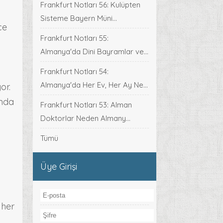
Frankfurt Notları 56: Kulüpten
Sisteme Bayern Müni...
ce
Frankfurt Notları 55:
Almanya'da Dini Bayramlar ve...
Frankfurt Notları 54:
Almanya'da Her Ev, Her Ay Ne...
or.
ında
Frankfurt Notları 53: Alman
Doktorlar Neden Almany...
Tümü
Üye Girişi
 her