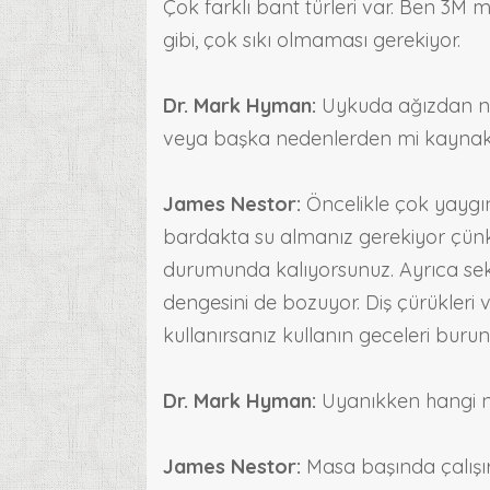
Çok farklı bant türleri var. Ben 3M
gibi, çok sıkı olmaması gerekiyor.
Dr. Mark Hyman:
Uykuda ağızdan nef
veya başka nedenlerden mi kayna
James Nestor:
Öncelikle çok yaygın
bardakta su almanız gerekiyor çünk
durumunda kalıyorsunuz. Ayrıca se
dengesini de bozuyor. Diş çürükleri v
kullanırsanız kullanın geceleri bur
Dr. Mark Hyman:
Uyanıkken hangi nef
James Nestor:
Masa başında çalışı