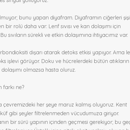
es sinyali yolluyoruz.
lmuyor; bunu yapan diyafram. Diyaframın ciğerleri şişi
bir rolü daha var: Lenf sıvısı ve kan dolaşımı için
 sıvıların sürekli ve etkin dolaşımına ihtiyacımız var.
bondioksiti dışarı atarak detoks etkisi yapıyor. Ama l
ks işlevi görüyor. Doku ve hücrelerdeki bütün atıkların
enf dolaşımı olmazsa hasta oluruz.
 farkı ne?
a çevremizdeki her şeye maruz kalmış oluyoruz. Kent
 küf gibi şeyler filtrelenmeden vücudumuza giriyor.
ın bir sürü yapının içinden geçmesi gerekiyor; bu geç