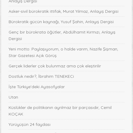
Anlayış Dergisi
Asker-sivil bürokratik ittifak, Murat Yılmaz, Anlayış Dergisi
Bürokratik gücün kaynağı, Yusuf Şahin, Anlayış Dergisi
Genç bir bürokrata öğütler, Abdülhamit Kırmızı, Anlayış
Dergisi
Yeni motto: Paylaşıyorum, o halde varım, Nazife Şişman,
Star Gazetesi Açık Görüş
Gerçek liderler çok bulunmaz ama çok eleştirilir
Dostluk nedir?, İbrahim TENEKECi
İşte Türkiye'deki Ayasofyalar
Utan
Küslükler de politikanın ayrılmaz bir parçasıdır, Cemil
KOÇAK
Yürüyüşün 24 faydası