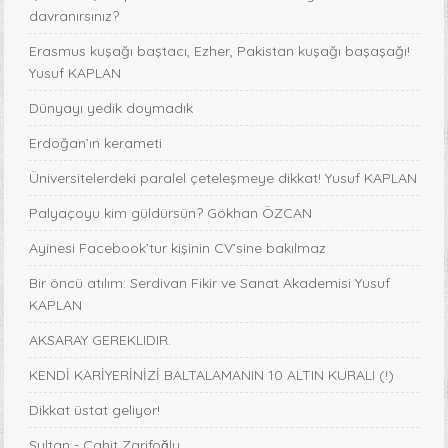
davranırsınız?
Erasmus kuşağı baştacı, Ezher, Pakistan kuşağı başaşağı!
Yusuf KAPLAN
Dünyayı yedik doymadık
Erdoğan’ın kerameti
Üniversitelerdeki paralel çeteleşmeye dikkat! Yusuf KAPLAN
Palyaçoyu kim güldürsün? Gökhan ÖZCAN
Ayinesi Facebook’tur kişinin CV’sine bakılmaz
Bir öncü atılım: Serdivan Fikir ve Sanat Akademisi Yusuf
KAPLAN
AKSARAY GEREKLIDIR.
KENDİ KARİYERİNİZİ BALTALAMANIN 10 ALTIN KURALI (!)
Dikkat üstat geliyor!
Sultan - Cahit Zarifoğlu