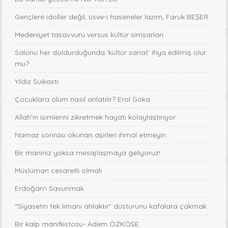
Gençlere idoller değil, üsve-i haseneler lazım, Faruk BEŞER
Medeniyet tasavvuru versus kültür simsarları
Salonu her doldurduğunda ‘kültür sanat’ ihya edilmiş olur
mu?
Yıldız Suikastı
Çocuklara ölüm nasıl anlatılır? Erol Göka
Allah'ın isimlerini zikretmek hayatı kolaylaştırıyor
Namaz sonrası okunan aşirleri ihmal etmeyin
Bir maniniz yoksa mesajlaşmaya geliyoruz!
Müslüman cesaretli olmalı
Erdoğan'ı Savunmak
“Siyasetin tek limanı ahlaktır” düsturunu kafalara çakmak
Bir kalp manifestosu- Adem ÖZKÖSE