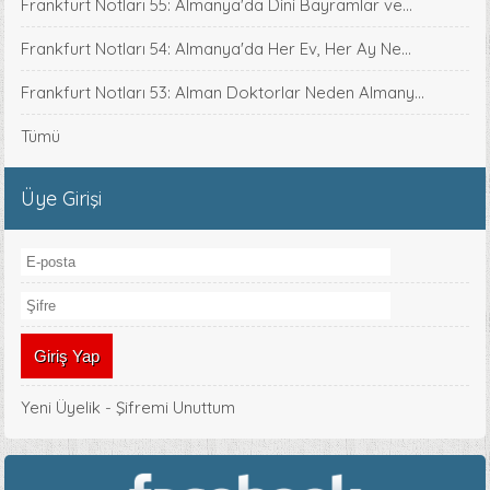
Frankfurt Notları 55: Almanya'da Dini Bayramlar ve...
Frankfurt Notları 54: Almanya'da Her Ev, Her Ay Ne...
Frankfurt Notları 53: Alman Doktorlar Neden Almany...
Tümü
Üye Girişi
Yeni Üyelik
-
Şifremi Unuttum