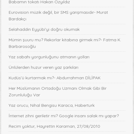
Babamın tokatı Hakan Özyıldız
Eurovision müzik değil, bir SMS yarışmasıdır- Murat
Bardakçı
Selahaddin Eyyübi’yi doğru okumak
Mümin şuuru mu? Rekorlar kitabına girmek mi?- Fatma K.
Barbarosoğlu
Yaz sabahı yorgunluğunu atmanın yolları
Ünlülerden huzur veren yaz şarkıları
Kudüs’ü kurtarmak mı?- Abdurrahman DİLİPAK
Her Müslümanın Ortadoğu Uzmanı Olmak Gibi Bir
Zorunluluğu Var
Yaz orucu, Nihal Bengisu Karaca, Haberturk
İnternet zihni geriletir mi? Google insanı salak mı yapar?
Recim yoktur, Hayrettin Karaman, 27/08/2010