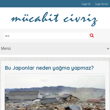
Üye Ol
Üye Girişi
Bu Japonlar neden yağma yapmaz?