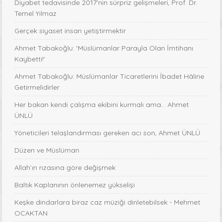
Diyabet tedavisinde 2017'nin sürpriz gelişmeleri, Prof. Dr.
Temel Yılmaz
Gerçek siyaset insan yetiştirmektir
Ahmet Tabakoğlu: 'Müslümanlar Parayla Olan İmtihanı
Kaybetti!'
Ahmet Tabakoğlu: Müslümanlar Ticaretlerini İbadet Hâline
Getirmelidirler
Her bakan kendi çalışma ekibini kurmalı ama… Ahmet
ÜNLÜ
Yöneticileri telaşlandırması gereken acı son, Ahmet ÜNLÜ
Düzen ve Müslüman
Allah’ın rızasına göre değişmek
Baltık Kaplanının önlenemez yükselişi
Keşke dindarlara biraz caz müziği dinletebilsek - Mehmet
OCAKTAN