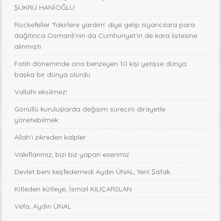
ŞÜKRÜ HANİOĞLU
Rockefeller ‘fakirlere yardım’ diye gelip isyancılara para
dağıtınca Osmanlı’nın da Cumhuriyet’in de kara listesine
alınmıştı
Fatih döneminde ona benzeyen 10 kişi yetişse dünya
başka bir dünya olurdu
Vallahi eksilmez!
Gönüllü kuruluşlarda değişim sürecini dirayetle
yönetebilmek
Allah’ı zikreden kalpler
Vakıflarımız; bizi biz yapan eserimiz
Devlet beni keşfedemedi Aydın ÜNAL, Yeni Şafak
Kitleden kütleye, İsmail KILIÇARSLAN
Vefa, Aydın ÜNAL