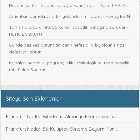
Hüznün şarkısı: İnsanın kalbiyle konuşması... Yusuf KAPLAN
Amerikan demokrasisi bir yalandan mı ibaret? - Oray EĞİN
Tartışmalardaki “80/20 kuralı” vasatlık batağına sürükler -
Rüştü BOZKURT
Günde beş kez burundan derin nefes alın, biyolojiniz nasıl
değişiyor görün...
Kupaları neden kıl payı kaçırdık… Psikolojik mi tecrübesizlik
mi - Fulya Soybaş
Siteye Son Eklenenler
Frankfurt Notları Biterken... Almanya Ekonomisinin...
Frankfurt Notları 56: Kulüpten Sisteme Bayern Müni...