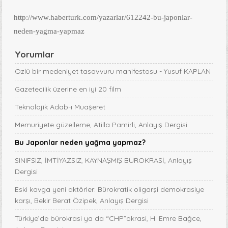
http://www.haberturk.com/yazarlar/612242-bu-japonlar-
neden-yagma-yapmaz
Yorumlar
Özlü bir medeniyet tasavvuru manifestosu - Yusuf KAPLAN
Gazetecilik üzerine en iyi 20 film
Teknolojik Adab-ı Muaşeret
Memuriyete güzelleme, Atilla Pamirli, Anlayış Dergisi
Bu Japonlar neden yağma yapmaz?
SINIFSIZ, İMTİYAZSIZ, KAYNAŞMIŞ BÜROKRASİ, Anlayış
Dergisi
Eski kavga yeni aktörler: Bürokratik oligarşi demokrasiye
karşı, Bekir Berat Özipek, Anlayış Dergisi
Türkiye’de bürokrasi ya da “CHP”okrasi, H. Emre Bağce,