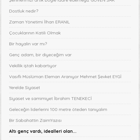
Şehirlerimizi artık böyle idare edemeyiz GÜVEN SAK
Dostluk nedir?
Zaman Yönetimi İlhan ERANIL
Çocuklarının Katili Olmak
Bir hayalin var mı?
Genç adam, bir diyeceğim var
Vekillik iştah kabartıyor
Vasıflı Müslüman Eleman Aranıyor Mehmet Şevket EYGİ
Yerelde Siyaset
Siyaset ve samimiyet İbrahim TENEKECİ
Geleceğin liderlerini 100 metre öteden tanıyalım
Bir Sabahattin ZaimYazısı
Altı genç vardı, idealleri olan...