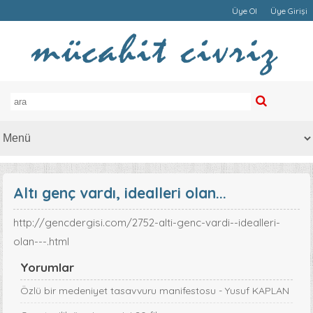
Üye Ol
Üye Girişi
Altı genç vardı, idealleri olan...
http://gencdergisi.com/2752-alti-genc-vardi--idealleri-
olan---.html
Yorumlar
Özlü bir medeniyet tasavvuru manifestosu - Yusuf KAPLAN