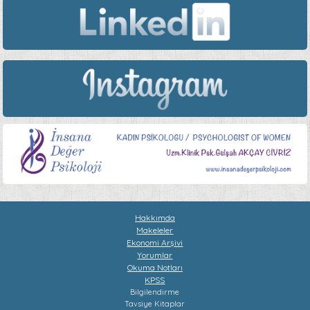
Hakkımda
Makeleler
Ekonomi Arşivi
Yorumlar
Okuma Notları
KPSS
Bilgilendirme
Tavsiye Kitaplar