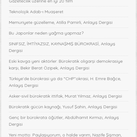
Gazetecilik üzerine en iyi 20 film
Teknolojik Adab-ı Muaşeret
Memuriyete güzelleme, Atilla Pamirli, Anlayış Dergisi
Bu Japonlar neden yağma yapmaz?
SINIFSIZ, İMTİYAZSIZ, KAYNAŞMIŞ BÜROKRASİ, Anlayış
Dergisi
Eski kavga yeni aktörler: Bürokratik oligarşi demokrasiye
karşı, Bekir Berat Özipek, Anlayış Dergisi
Türkiye’de bürokrasi ya da “CHP”okrasi, H. Emre Bağce,
Anlayış Dergisi
Asker-sivil bürokratik ittifak, Murat Yılmaz, Anlayış Dergisi
Bürokratik gücün kaynağı, Yusuf Şahin, Anlayış Dergisi
Genç bir bürokrata öğütler, Abdülhamit Kırmızı, Anlayış
Dergisi
Yeni motto: Paylaşıyorum, o halde varım, Nazife Şişman,