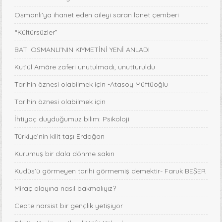
Osmanlı'ya ihanet eden aileyi saran lanet çemberi
“Kültürsüzler”
BATI OSMANLI’NIN KIYMETİNİ YENİ ANLADI
Kut’ül Amâre zaferi unutulmadı, unutturuldu
Tarihin öznesi olabilmek için -Atasoy Müftüoğlu
Tarihin öznesi olabilmek için
İhtiyaç duyduğumuz bilim: Psikoloji
Türkiye’nin kilit taşı Erdoğan
Kurumuş bir dala dönme sakın
Kudüs’ü görmeyen tarihi görmemiş demektir- Faruk BEŞER
Miraç olayına nasıl bakmalıyız?
Cepte narsist bir gençlik yetişiyor