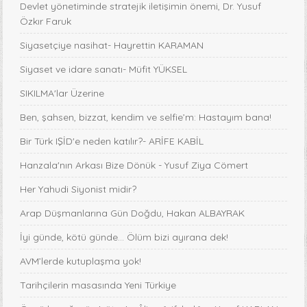
Devlet yönetiminde stratejik iletişimin önemi, Dr. Yusuf
Özkır Faruk
Siyasetçiye nasihat- Hayrettin KARAMAN
Siyaset ve idare sanatı- Müfit YÜKSEL
SIKILMA'lar Üzerine
Ben, şahsen, bizzat, kendim ve selfie’m: Hastayım bana!
Bir Türk IŞİD'e neden katılır?- ARİFE KABİL
Hanzala'nın Arkası Bize Dönük - Yusuf Ziya Cömert
Her Yahudi Siyonist midir?
Arap Düşmanlarına Gün Doğdu, Hakan ALBAYRAK
İyi günde, kötü günde... Ölüm bizi ayırana dek!
AVM’lerde kutuplaşma yok!
Tarihçilerin masasında Yeni Türkiye