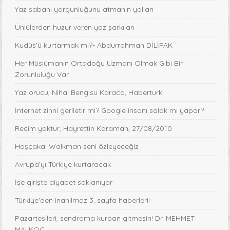
Yaz sabahı yorgunluğunu atmanın yolları
Ünlülerden huzur veren yaz şarkıları
Kudüs’ü kurtarmak mı?- Abdurrahman DİLİPAK
Her Müslümanın Ortadoğu Uzmanı Olmak Gibi Bir
Zorunluluğu Var
Yaz orucu, Nihal Bengisu Karaca, Haberturk
İnternet zihni geriletir mi? Google insanı salak mı yapar?
Recim yoktur, Hayrettin Karaman, 27/08/2010
Hoşçakal Walkman seni özleyeceğiz
Avrupa’yı Türkiye kurtaracak
İşe girişte diyabet saklanıyor
Türkiye'den inanılmaz 3. sayfa haberleri!
Pazartesileri, sendroma kurban gitmesin! Dr. MEHMET
MALKOÇ