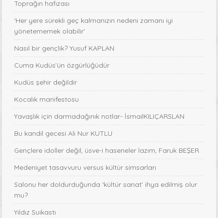
Toprağın hafızası
‘Her yere sürekli geç kalmanızın nedeni zamanı iyi
yönetememek olabilir’
Nasıl bir gençlik? Yusuf KAPLAN
Cuma Kudüs’ün özgürlüğüdür
Kudüs şehir değildir
Kocalık manifestosu
Yavaşlık için darmadağınık notlar- İsmailKILIÇARSLAN
Bu kandil gecesi Ali Nur KUTLU
Gençlere idoller değil, üsve-i haseneler lazım, Faruk BEŞER
Medeniyet tasavvuru versus kültür simsarları
Salonu her doldurduğunda ‘kültür sanat’ ihya edilmiş olur
mu?
Yıldız Suikastı