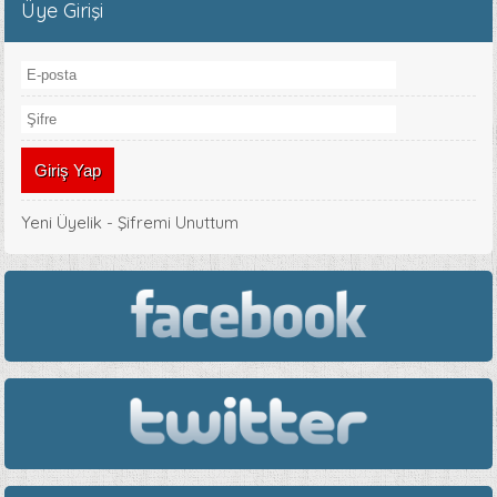
Üye Girişi
Yeni Üyelik
-
Şifremi Unuttum