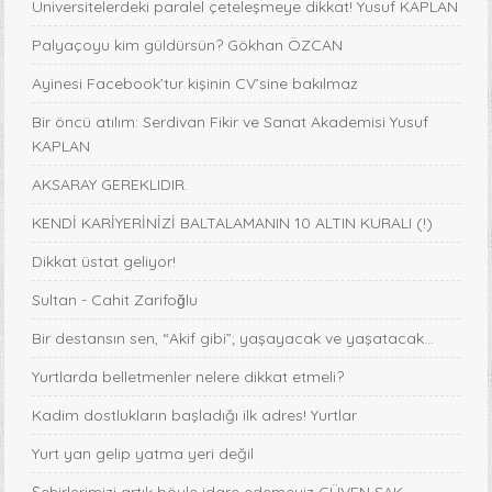
Üniversitelerdeki paralel çeteleşmeye dikkat! Yusuf KAPLAN
Palyaçoyu kim güldürsün? Gökhan ÖZCAN
Ayinesi Facebook’tur kişinin CV’sine bakılmaz
Bir öncü atılım: Serdivan Fikir ve Sanat Akademisi Yusuf
KAPLAN
AKSARAY GEREKLIDIR.
KENDİ KARİYERİNİZİ BALTALAMANIN 10 ALTIN KURALI (!)
Dikkat üstat geliyor!
Sultan - Cahit Zarifoğlu
Bir destansın sen, “Akif gibi”; yaşayacak ve yaşatacak...
Yurtlarda belletmenler nelere dikkat etmeli?
Kadim dostlukların başladığı ilk adres! Yurtlar
Yurt yan gelip yatma yeri değil