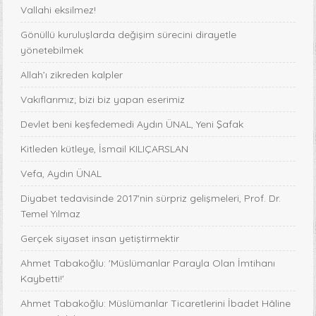
Vallahi eksilmez!
Gönüllü kuruluşlarda değişim sürecini dirayetle
yönetebilmek
Allah’ı zikreden kalpler
Vakıflarımız; bizi biz yapan eserimiz
Devlet beni keşfedemedi Aydın ÜNAL, Yeni Şafak
Kitleden kütleye, İsmail KILIÇARSLAN
Vefa, Aydın ÜNAL
Diyabet tedavisinde 2017'nin sürpriz gelişmeleri, Prof. Dr.
Temel Yılmaz
Gerçek siyaset insan yetiştirmektir
Ahmet Tabakoğlu: 'Müslümanlar Parayla Olan İmtihanı
Kaybetti!'
Ahmet Tabakoğlu: Müslümanlar Ticaretlerini İbadet Hâline