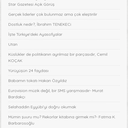
Star Gazetesi Açık Görüş
Gerçek liderler çok bulunmaz ama çok eleştirilir
Dostluk nedir?, İbrahim TENEKECi
İşte Türkiye'deki Ayasofyalar
Utan
Küslükler de politikanın ayrılmaz bir parçasıdır, Cemil
KOÇAK
Yürüyüşün 24 faydası
Babamın tokatı Hakan Özyıldız
Eurovision müzik değil, bir SMS yarışmasıdır- Murat
Bardakçı
Selahaddin Eyyübi’yi doğru okumak
Mümin şuuru mu? Rekorlar kitabına girmek mi?- Fatma K.
Barbarosoğlu