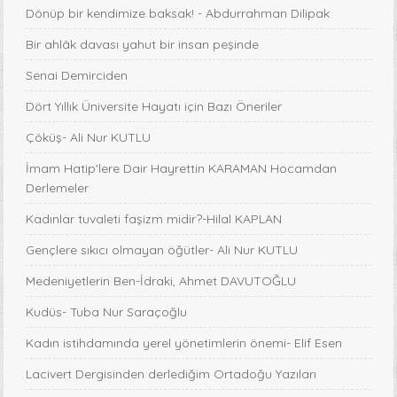
Dönüp bir kendimize baksak! - Abdurrahman Dilipak
Bir ahlâk davası yahut bir insan peşinde
Senai Demirciden
Dört Yıllık Üniversite Hayatı için Bazı Öneriler
Çöküş- Ali Nur KUTLU
İmam Hatip'lere Dair Hayrettin KARAMAN Hocamdan
Derlemeler
Kadınlar tuvaleti faşizm midir?-Hilal KAPLAN
Gençlere sıkıcı olmayan öğütler- Ali Nur KUTLU
Medeniyetlerin Ben-İdraki, Ahmet DAVUTOĞLU
Kudüs- Tuba Nur Saraçoğlu
Kadın istihdamında yerel yönetimlerin önemi- Elif Esen
Lacivert Dergisinden derlediğim Ortadoğu Yazıları