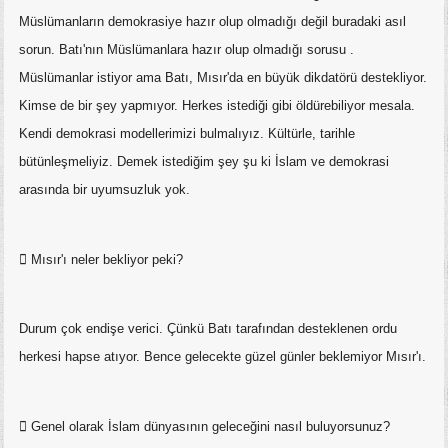
Müslümanların demokrasiye hazır olup olmadığı değil buradaki asıl
sorun. Batı'nın Müslümanlara hazır olup olmadığı sorusu .
Müslümanlar istiyor ama Batı, Mısır'da en büyük dikdatörü destekliyor.
Kimse de bir şey yapmıyor. Herkes istediği gibi öldürebiliyor mesala.
Kendi demokrasi modellerimizi bulmalıyız. Kültürle, tarihle
bütünleşmeliyiz. Demek istediğim şey şu ki İslam ve demokrasi
arasında bir uyumsuzluk yok.
 Mısır'ı neler bekliyor peki?
Durum çok endişe verici. Çünkü Batı tarafından desteklenen ordu
herkesi hapse atıyor. Bence gelecekte güzel günler beklemiyor Mısır'ı.
 Genel olarak İslam dünyasının geleceğini nasıl buluyorsunuz?