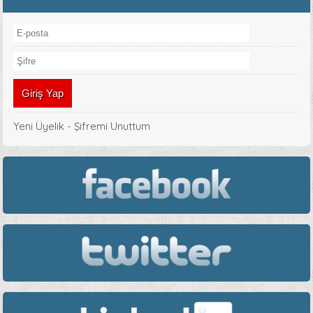
Yeni Üyelik
-
Şifremi Unuttum