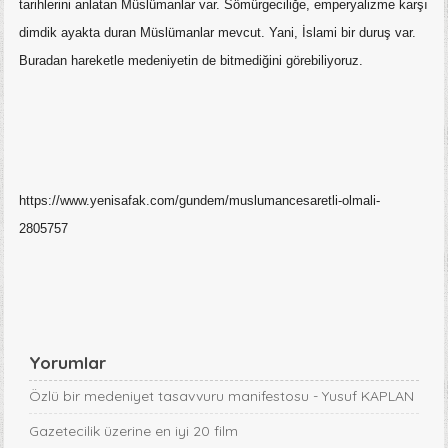
tarihlerini anlatan Müslümanlar var. Sömürgeciliğe, emperyalizme karşı
dimdik ayakta duran Müslümanlar mevcut. Yani, İslami bir duruş var.
Buradan hareketle medeniyetin de bitmediğini görebiliyoruz.
https://www.yenisafak.com/gundem/muslumancesaretli-olmali-
2805757
Yorumlar
Özlü bir medeniyet tasavvuru manifestosu - Yusuf KAPLAN
Gazetecilik üzerine en iyi 20 film