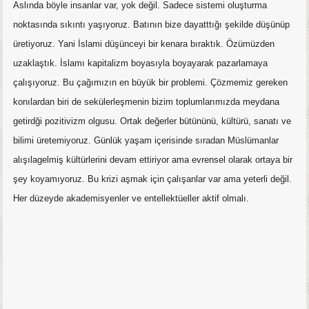
Aslında böyle insanlar var, yok değil. Sadece sistemi oluşturma
noktasında sıkıntı yaşıyoruz. Batının bize dayatttığı şekilde düşünüp
üretiyoruz. Yani İslami düşünceyi bir kenara bıraktık. Özümüzden
uzaklaştık. İslamı kapitalizm boyasıyla boyayarak pazarlamaya
çalışıyoruz. Bu çağımızın en büyük bir problemi. Çözmemiz gereken
konılardan biri de sekülerleşmenin bizim toplumlarımızda meydana
getirdği pozitivizm olgusu. Ortak değerler bütününü, kültürü, sanatı ve
bilimi üretemiyoruz. Günlük yaşam içerisinde sıradan Müslümanlar
alışılagelmiş kültürlerini devam ettiriyor ama evrensel olarak ortaya bir
şey koyamıyoruz. Bu krizi aşmak için çalışanlar var ama yeterli değil.
Her düzeyde akademisyenler ve entellektüeller aktif olmalı.