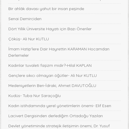
Bir ahlâk davası yahut bir insan peşinde
Senai Demirciden
Dört Yıllık Üniversite Hayatı için Bazı Öneriler
Çöküş- Ali Nur KUTLU
İmam Hatip'lere Dair Hayrettin KARAMAN Hocamdan
Derlemeler
Kadınlar tuvaleti faşizm midir?-Hilal KAPLAN
Gençlere sıkıcı olmayan öğütler- Ali Nur KUTLU
Medeniyetlerin Ben-İdraki, Ahmet DAVUTOĞLU
Kudüs- Tuba Nur Saraçoğlu
Kadın istihdamında yerel yönetimlerin önemi- Elif Esen
Lacivert Dergisinden derlediğim Ortadoğu Yazıları
Devlet yönetiminde stratejik iletişimin önemi, Dr. Yusuf