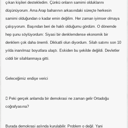
çıkan kişileri destekledim. Çünkü onların samimi olduklarını
düşünüyorum. Ama Arap baharının arkasındaki süreçte herkesin
samimi olduğundan o kadar emin değilim. Her zaman iyimser olmaya
çalışıyorum. Başından beri de haklı olduğumu gördüm. O dönemde
hep şunu söylüyordum: Siyasi bir denklemdense ekonomik bir
denklem çok daha önemli. Dikkatli olun diyordum. Silah satımı son 10
yılda inanılmaz boyutlara ulaştı. Eskiden bu şekilde değildi. Devletler
ciddi bir silahlanmaya gitti.
Geleceğimiz endişe verici
 Peki gerçek anlamda bir demokrasi ne zaman gelir Ortadoğu
coğrafyasına?
Burada demokrasi aslında kurulabilir. Problem o değil. Yani