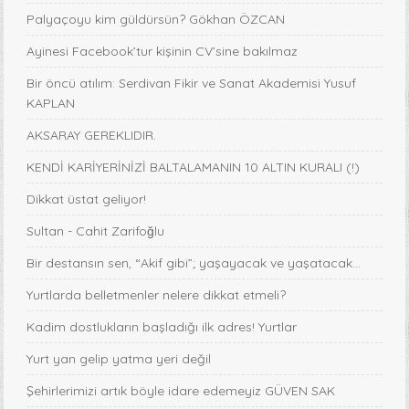
Palyaçoyu kim güldürsün? Gökhan ÖZCAN
Ayinesi Facebook’tur kişinin CV’sine bakılmaz
Bir öncü atılım: Serdivan Fikir ve Sanat Akademisi Yusuf
KAPLAN
AKSARAY GEREKLIDIR.
KENDİ KARİYERİNİZİ BALTALAMANIN 10 ALTIN KURALI (!)
Dikkat üstat geliyor!
Sultan - Cahit Zarifoğlu
Bir destansın sen, “Akif gibi”; yaşayacak ve yaşatacak...
Yurtlarda belletmenler nelere dikkat etmeli?
Kadim dostlukların başladığı ilk adres! Yurtlar
Yurt yan gelip yatma yeri değil
Şehirlerimizi artık böyle idare edemeyiz GÜVEN SAK