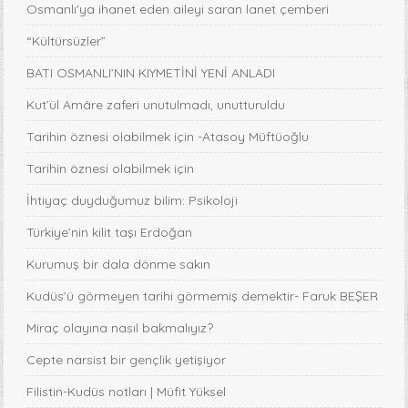
Osmanlı'ya ihanet eden aileyi saran lanet çemberi
“Kültürsüzler”
BATI OSMANLI’NIN KIYMETİNİ YENİ ANLADI
Kut’ül Amâre zaferi unutulmadı, unutturuldu
Tarihin öznesi olabilmek için -Atasoy Müftüoğlu
Tarihin öznesi olabilmek için
İhtiyaç duyduğumuz bilim: Psikoloji
Türkiye’nin kilit taşı Erdoğan
Kurumuş bir dala dönme sakın
Kudüs’ü görmeyen tarihi görmemiş demektir- Faruk BEŞER
Miraç olayına nasıl bakmalıyız?
Cepte narsist bir gençlik yetişiyor
Filistin-Kudüs notları | Müfit Yüksel