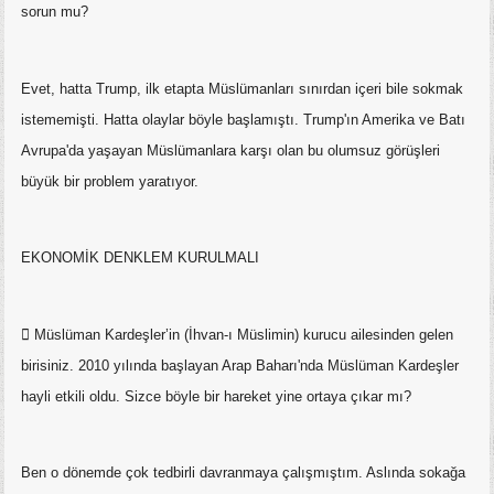
sorun mu?
Evet, hatta Trump, ilk etapta Müslümanları sınırdan içeri bile sokmak
istememişti. Hatta olaylar böyle başlamıştı. Trump'ın Amerika ve Batı
Avrupa'da yaşayan Müslümanlara karşı olan bu olumsuz görüşleri
büyük bir problem yaratıyor.
EKONOMİK DENKLEM KURULMALI
 Müslüman Kardeşler’in (İhvan-ı Müslimin) kurucu ailesinden gelen
birisiniz. 2010 yılında başlayan Arap Baharı'nda Müslüman Kardeşler
hayli etkili oldu. Sizce böyle bir hareket yine ortaya çıkar mı?
Ben o dönemde çok tedbirli davranmaya çalışmıştım. Aslında sokağa