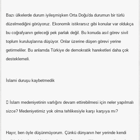
Bazı ülkelerde durum iyileşmişken Orta Doğu'da durumun bir türlü
düzelmediğini görüyoruz. Ekonomik istikrarsız gibi konular var oldukça
bu coğrafyanın geleceği pek parlak değil. Bu konuda asıl görev sivil
toplum kuruluşlarına düşüyor. Onlar üzerine düşen görevi yerine
getirmeliler. Bu anlamda Türkiye de demokratik hareketleri daha çok
desteklemeli.
İslami duruşu kaybetmedik
 İslam medeniyetinin varlığını devam ettirebilmesi için neler yapılmalı
sizce? Medeniyetimiz yok olma tehlikesiyle karşı karşıya mı?
Hayır, ben öyle düşünmüyorum. Çünkü dünyanın her yerinde kendi