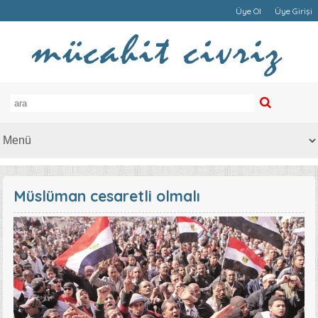
Üye Ol
Üye Girişi
Müslüman cesaretli olmalı