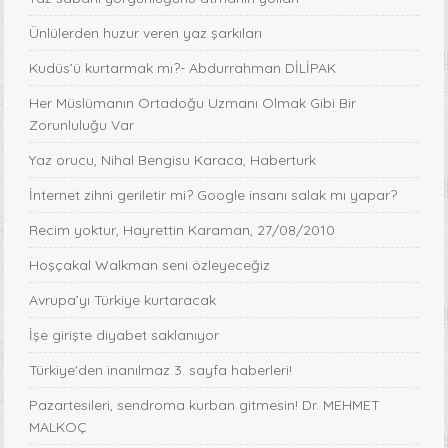
Ünlülerden huzur veren yaz şarkıları
Kudüs’ü kurtarmak mı?- Abdurrahman DİLİPAK
Her Müslümanın Ortadoğu Uzmanı Olmak Gibi Bir
Zorunluluğu Var
Yaz orucu, Nihal Bengisu Karaca, Haberturk
İnternet zihni geriletir mi? Google insanı salak mı yapar?
Recim yoktur, Hayrettin Karaman, 27/08/2010
Hoşçakal Walkman seni özleyeceğiz
Avrupa’yı Türkiye kurtaracak
İşe girişte diyabet saklanıyor
Türkiye'den inanılmaz 3. sayfa haberleri!
Pazartesileri, sendroma kurban gitmesin! Dr. MEHMET
MALKOÇ