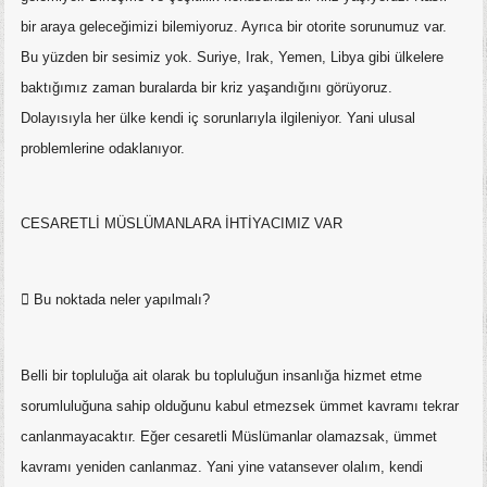
bir araya geleceğimizi bilemiyoruz. Ayrıca bir otorite sorunumuz var.
Bu yüzden bir sesimiz yok. Suriye, Irak, Yemen, Libya gibi ülkelere
baktığımız zaman buralarda bir kriz yaşandığını görüyoruz.
Dolayısıyla her ülke kendi iç sorunlarıyla ilgileniyor. Yani ulusal
problemlerine odaklanıyor.
CESARETLİ MÜSLÜMANLARA İHTİYACIMIZ VAR
 Bu noktada neler yapılmalı?
Belli bir topluluğa ait olarak bu topluluğun insanlığa hizmet etme
sorumluluğuna sahip olduğunu kabul etmezsek ümmet kavramı tekrar
canlanmayacaktır. Eğer cesaretli Müslümanlar olamazsak, ümmet
kavramı yeniden canlanmaz. Yani yine vatansever olalım, kendi