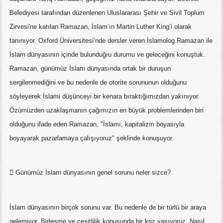
Belediyesi tarafından düzenlenen Uluslararası Şehir ve Sivil Toplum
Zirvesi'ne katılan Ramazan, İslam’ın Martin Luther King’i olarak
tanınıyor. Oxford Üniversitesi’nde dersler veren İslamolog Ramazan ile
İslam dünyasının içinde bulunduğıu durumu ve geleceğini konuştuk.
Ramazan, günümüz İslam dünyasında ortak bir duruşun
sergilenmediğini ve bu nedenle de otorite sorununun olduğunu
söyleyerek İslami düşünceyi bir kenara bıraktığımızdan yakınıyor.
Özümüzden uzaklaşmanın çağımızın en büyük problemlerinden biri
olduğunu ifade eden Ramazan, "İslamı, kapitalizm boyasıyla
boyayarak pazarlamaya çalışıyoruz" şeklinde konuşuyor.
 Günümüz İslam dünyasının genel sorunu neler sizce?
İslam dünyasının birçok sorunu var. Bu nedenle de bir türlü bir araya
gelemiyor. Birleşme ve çeşitlilik konusunda bir kriz yaşıyoruz. Nasıl