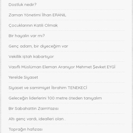
Dostluk nedir?
Zaman Yönetimi İlhan ERANIL
Çocuklarının Katili Olmak
Bir hayalin var mı?
Genç adam, bir diyeceğim var
Vekillik iştah kabartıyor
Vasıflı Müslüman Eleman Aranıyor Mehmet Şevket EYGİ
Yerelde Siyaset
Siyaset ve samimiyet İbrahim TENEKECİ
Geleceğin liderlerini 100 metre öteden tanıyalım
Bir Sabahattin ZaimYazısı
Altı genç vardı, idealleri olan...
Toprağın hafızası