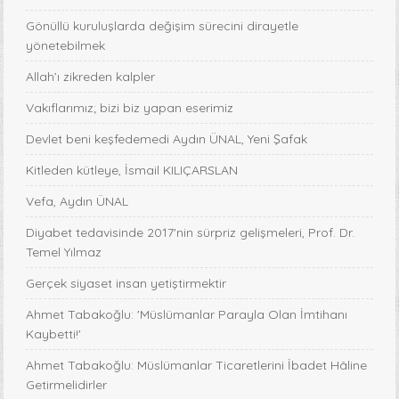
Gönüllü kuruluşlarda değişim sürecini dirayetle
yönetebilmek
Allah’ı zikreden kalpler
Vakıflarımız; bizi biz yapan eserimiz
Devlet beni keşfedemedi Aydın ÜNAL, Yeni Şafak
Kitleden kütleye, İsmail KILIÇARSLAN
Vefa, Aydın ÜNAL
Diyabet tedavisinde 2017'nin sürpriz gelişmeleri, Prof. Dr.
Temel Yılmaz
Gerçek siyaset insan yetiştirmektir
Ahmet Tabakoğlu: 'Müslümanlar Parayla Olan İmtihanı
Kaybetti!'
Ahmet Tabakoğlu: Müslümanlar Ticaretlerini İbadet Hâline
Getirmelidirler