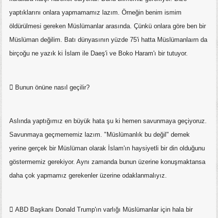
yaptıklarını onlara yapmamamız lazım. Örneğin benim ismim
öldürülmesi gereken Müslümanlar arasında. Çünkü onlara göre ben bir
Müslüman değilim. Batı dünyasının yüzde 75'i hatta Müslümanlaırn da
birçoğu ne yazık ki İslam ile Daeş'i ve Boko Haram'ı bir tutuyor.
 Bunun önüne nasıl geçilir?
Aslında yaptığımız en büyük hata şu ki hemen savunmaya geçiyoruz.
Savunmaya geçmememiz lazım. "Müslümanlık bu değil" demek
yerine gerçek bir Müslüman olarak İslam'ın haysiyetli bir din olduğunu
göstermemiz gerekiyor. Aynı zamanda bunun üzerine konuşmaktansa
daha çok yapmamız gerekenler üzerine odaklanmalıyız.

ABD Başkanı Donald Trump'ın varlığı Müslümanlar için hala bir