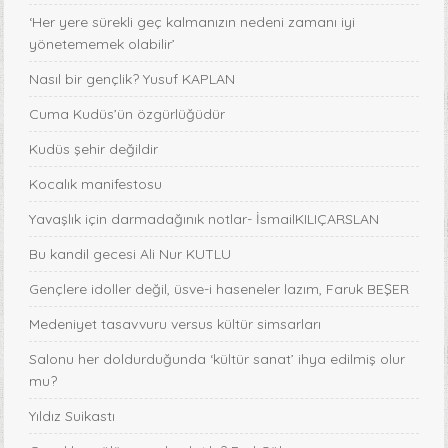
‘Her yere sürekli geç kalmanızın nedeni zamanı iyi
yönetememek olabilir’
Nasıl bir gençlik? Yusuf KAPLAN
Cuma Kudüs’ün özgürlüğüdür
Kudüs şehir değildir
Kocalık manifestosu
Yavaşlık için darmadağınık notlar- İsmailKILIÇARSLAN
Bu kandil gecesi Ali Nur KUTLU
Gençlere idoller değil, üsve-i haseneler lazım, Faruk BEŞER
Medeniyet tasavvuru versus kültür simsarları
Salonu her doldurduğunda ‘kültür sanat’ ihya edilmiş olur
mu?
Yıldız Suikastı