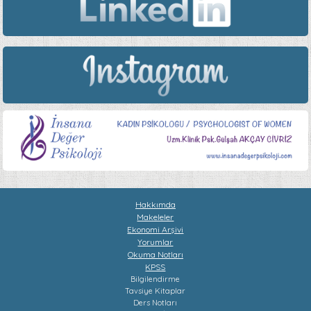
Hakkımda
Makeleler
Ekonomi Arşivi
Yorumlar
Okuma Notları
KPSS
Bilgilendirme
Tavsiye Kitaplar
Ders Notları