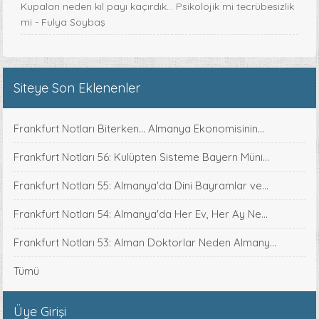
Kupaları neden kıl payı kaçırdık… Psikolojik mi tecrübesizlik
mi - Fulya Soybaş
Siteye Son Eklenenler
Frankfurt Notları Biterken... Almanya Ekonomisinin...
Frankfurt Notları 56: Kulüpten Sisteme Bayern Müni...
Frankfurt Notları 55: Almanya'da Dini Bayramlar ve...
Frankfurt Notları 54: Almanya'da Her Ev, Her Ay Ne...
Frankfurt Notları 53: Alman Doktorlar Neden Almany...
Tümü
Üye Girişi