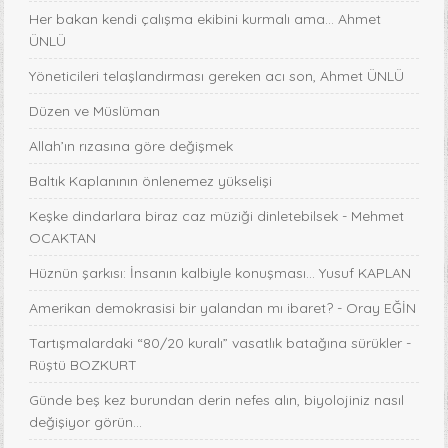
Her bakan kendi çalışma ekibini kurmalı ama… Ahmet
ÜNLÜ
Yöneticileri telaşlandırması gereken acı son, Ahmet ÜNLÜ
Düzen ve Müslüman
Allah’ın rızasına göre değişmek
Baltık Kaplanının önlenemez yükselişi
Keşke dindarlara biraz caz müziği dinletebilsek - Mehmet
OCAKTAN
Hüznün şarkısı: İnsanın kalbiyle konuşması... Yusuf KAPLAN
Amerikan demokrasisi bir yalandan mı ibaret? - Oray EĞİN
Tartışmalardaki “80/20 kuralı” vasatlık batağına sürükler -
Rüştü BOZKURT
Günde beş kez burundan derin nefes alın, biyolojiniz nasıl
değişiyor görün...