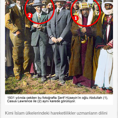
Kimi İslam ülkelerindeki hareketlilikler uzmanların dilini