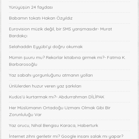
Yürüyüşün 24 faydası
Babamın tokatı Hakan Özyıldız
Eurovision müzik değil, bir SMS yarışmasıdır- Murat
Bardakçı
Selahaddin Eyyübi’yi doğru okumak
Mümin şuuru mu? Rekorlar kitabına girmek mi?- Fatma K.
Barbarosoğlu
Yaz sabahı yorgunluğunu atmanın yolları
Ünlülerden huzur veren yaz şarkıları
Kudüs’ü kurtarmak mı?- Abdurrahman DİLİPAK
Her Müslümanın Ortadoğu Uzmanı Olmak Gibi Bir
Zorunluluğu Var
Yaz orucu, Nihal Bengisu Karaca, Haberturk
İnternet zihni geriletir mi? Google insanı salak mı yapar?