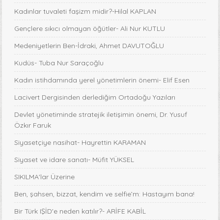
Kadınlar tuvaleti faşizm midir?-Hilal KAPLAN
Gençlere sıkıcı olmayan öğütler- Ali Nur KUTLU
Medeniyetlerin Ben-İdraki, Ahmet DAVUTOĞLU
Kudüs- Tuba Nur Saraçoğlu
Kadın istihdamında yerel yönetimlerin önemi- Elif Esen
Lacivert Dergisinden derlediğim Ortadoğu Yazıları
Devlet yönetiminde stratejik iletişimin önemi, Dr. Yusuf
Özkır Faruk
Siyasetçiye nasihat- Hayrettin KARAMAN
Siyaset ve idare sanatı- Müfit YÜKSEL
SIKILMA'lar Üzerine
Ben, şahsen, bizzat, kendim ve selfie’m: Hastayım bana!
Bir Türk IŞİD'e neden katılır?- ARİFE KABİL