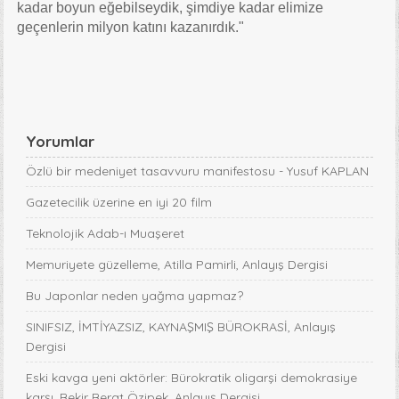
kadar boyun eğebilseydik, şimdiye kadar elimize
geçenlerin milyon katını kazanırdık."
Yorumlar
Özlü bir medeniyet tasavvuru manifestosu - Yusuf KAPLAN
Gazetecilik üzerine en iyi 20 film
Teknolojik Adab-ı Muaşeret
Memuriyete güzelleme, Atilla Pamirli, Anlayış Dergisi
Bu Japonlar neden yağma yapmaz?
SINIFSIZ, İMTİYAZSIZ, KAYNAŞMIŞ BÜROKRASİ, Anlayış
Dergisi
Eski kavga yeni aktörler: Bürokratik oligarşi demokrasiye
karşı, Bekir Berat Özipek, Anlayış Dergisi