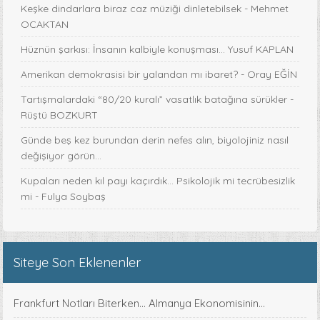
Keşke dindarlara biraz caz müziği dinletebilsek - Mehmet
OCAKTAN
Hüznün şarkısı: İnsanın kalbiyle konuşması... Yusuf KAPLAN
Amerikan demokrasisi bir yalandan mı ibaret? - Oray EĞİN
Tartışmalardaki “80/20 kuralı” vasatlık batağına sürükler -
Rüştü BOZKURT
Günde beş kez burundan derin nefes alın, biyolojiniz nasıl
değişiyor görün...
Kupaları neden kıl payı kaçırdık… Psikolojik mi tecrübesizlik
mi - Fulya Soybaş
Siteye Son Eklenenler
Frankfurt Notları Biterken... Almanya Ekonomisinin...