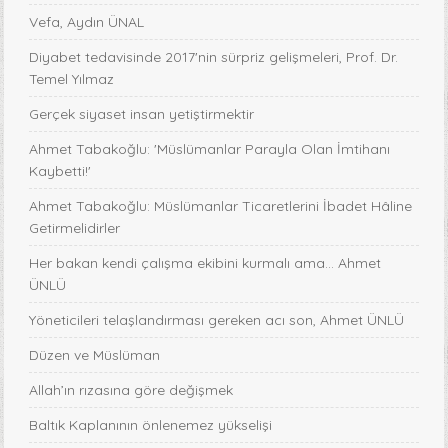
Vefa, Aydın ÜNAL
Diyabet tedavisinde 2017'nin sürpriz gelişmeleri, Prof. Dr.
Temel Yılmaz
Gerçek siyaset insan yetiştirmektir
Ahmet Tabakoğlu: 'Müslümanlar Parayla Olan İmtihanı
Kaybetti!'
Ahmet Tabakoğlu: Müslümanlar Ticaretlerini İbadet Hâline
Getirmelidirler
Her bakan kendi çalışma ekibini kurmalı ama… Ahmet
ÜNLÜ
Yöneticileri telaşlandırması gereken acı son, Ahmet ÜNLÜ
Düzen ve Müslüman
Allah’ın rızasına göre değişmek
Baltık Kaplanının önlenemez yükselişi