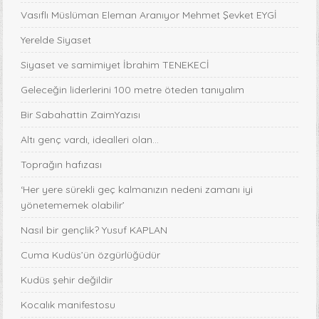
Vasıflı Müslüman Eleman Aranıyor Mehmet Şevket EYGİ
Yerelde Siyaset
Siyaset ve samimiyet İbrahim TENEKECİ
Geleceğin liderlerini 100 metre öteden tanıyalım
Bir Sabahattin ZaimYazısı
Altı genç vardı, idealleri olan...
Toprağın hafızası
‘Her yere sürekli geç kalmanızın nedeni zamanı iyi
yönetememek olabilir’
Nasıl bir gençlik? Yusuf KAPLAN
Cuma Kudüs’ün özgürlüğüdür
Kudüs şehir değildir
Kocalık manifestosu