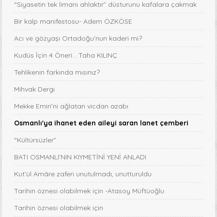
“Siyasetin tek limanı ahlaktır” düsturunu kafalara çakmak
Bir kalp manifestosu- Adem ÖZKÖSE
Acı ve gözyaşı Ortadoğu'nun kaderi mi?
Kudüs İçin 4 Öneri... Taha KILINÇ
Tehlikenin farkında mısınız?
Mihvak Dergi
Mekke Emiri’ni ağlatan vicdan azabı
Osmanlı'ya ihanet eden aileyi saran lanet çemberi
“Kültürsüzler”
BATI OSMANLI’NIN KIYMETİNİ YENİ ANLADI
Kut’ül Amâre zaferi unutulmadı, unutturuldu
Tarihin öznesi olabilmek için -Atasoy Müftüoğlu
Tarihin öznesi olabilmek için