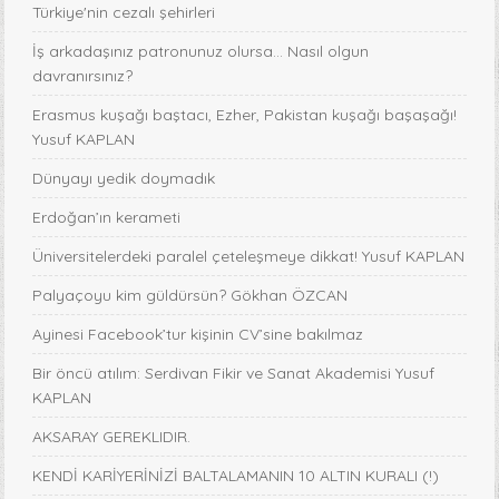
Türkiye'nin cezalı şehirleri
İş arkadaşınız patronunuz olursa… Nasıl olgun
davranırsınız?
Erasmus kuşağı baştacı, Ezher, Pakistan kuşağı başaşağı!
Yusuf KAPLAN
Dünyayı yedik doymadık
Erdoğan’ın kerameti
Üniversitelerdeki paralel çeteleşmeye dikkat! Yusuf KAPLAN
Palyaçoyu kim güldürsün? Gökhan ÖZCAN
Ayinesi Facebook’tur kişinin CV’sine bakılmaz
Bir öncü atılım: Serdivan Fikir ve Sanat Akademisi Yusuf
KAPLAN
AKSARAY GEREKLIDIR.
KENDİ KARİYERİNİZİ BALTALAMANIN 10 ALTIN KURALI (!)