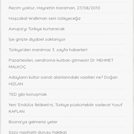
Recim yoktur, Hayrettin Karaman, 27/08/2010
Hoşçakal Walkman seni özleyeceğiz
Avrupa’yı Türkiye kurtaracak
İşe girişte diyabet saklanıyor
Türkiye'den inanılmaz 3. sayfa haberleri!
Pazartesileri, sendroma kurban gitmesin! Dr. MEHMET
MALKOÇ
Adayların kültür-sanat alanlarındaki vaatleri ne? Doğan
HIZLAN
TED gibi konuşmak
Yeni 'Endülüs felâketi'ni, Türkiye püskürtebilir sadece! Yusuf
KAPLAN
Bosna'ya gelmeniz yeter
Sözü nasihatti duruşu hakikat