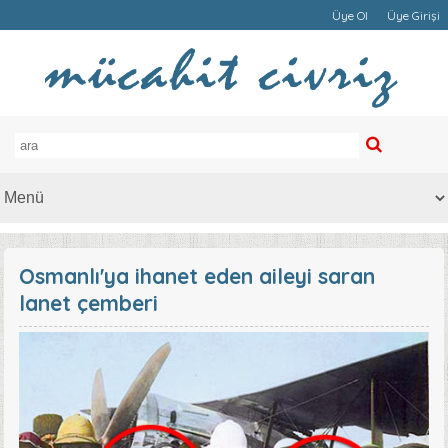
Üye Ol
Üye Girişi
Osmanlı'ya ihanet eden aileyi saran
lanet çemberi