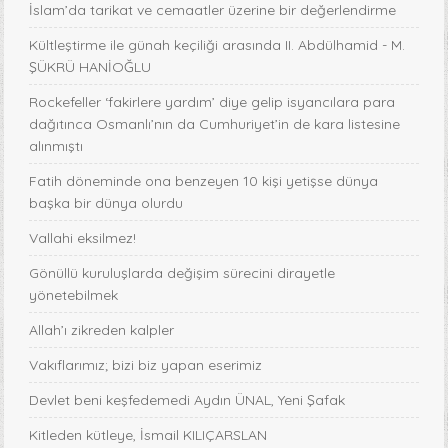
İslam’da tarikat ve cemaatler üzerine bir değerlendirme
Kültleştirme ile günah keçiliği arasında II. Abdülhamid - M.
ŞÜKRÜ HANİOĞLU
Rockefeller ‘fakirlere yardım’ diye gelip isyancılara para
dağıtınca Osmanlı’nın da Cumhuriyet’in de kara listesine
alınmıştı
Fatih döneminde ona benzeyen 10 kişi yetişse dünya
başka bir dünya olurdu
Vallahi eksilmez!
Gönüllü kuruluşlarda değişim sürecini dirayetle
yönetebilmek
Allah’ı zikreden kalpler
Vakıflarımız; bizi biz yapan eserimiz
Devlet beni keşfedemedi Aydın ÜNAL, Yeni Şafak
Kitleden kütleye, İsmail KILIÇARSLAN