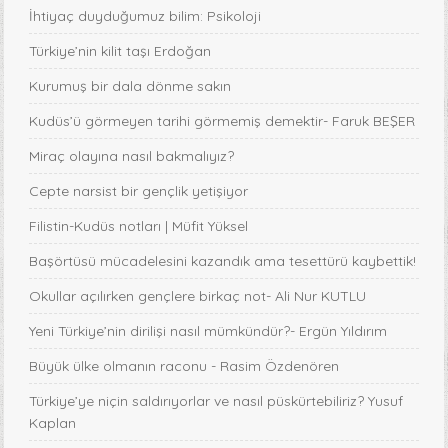
İhtiyaç duyduğumuz bilim: Psikoloji
Türkiye’nin kilit taşı Erdoğan
Kurumuş bir dala dönme sakın
Kudüs’ü görmeyen tarihi görmemiş demektir- Faruk BEŞER
Miraç olayına nasıl bakmalıyız?
Cepte narsist bir gençlik yetişiyor
Filistin-Kudüs notları | Müfit Yüksel
Başörtüsü mücadelesini kazandık ama tesettürü kaybettik!
Okullar açılırken gençlere birkaç not- Ali Nur KUTLU
Yeni Türkiye’nin dirilişi nasıl mümkündür?- Ergün Yıldırım
Büyük ülke olmanın raconu - Rasim Özdenören
Türkiye’ye niçin saldırıyorlar ve nasıl püskürtebiliriz? Yusuf
Kaplan