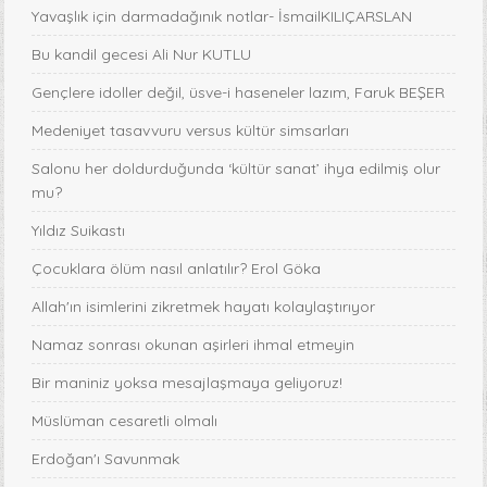
Yavaşlık için darmadağınık notlar- İsmailKILIÇARSLAN
Bu kandil gecesi Ali Nur KUTLU
Gençlere idoller değil, üsve-i haseneler lazım, Faruk BEŞER
Medeniyet tasavvuru versus kültür simsarları
Salonu her doldurduğunda ‘kültür sanat’ ihya edilmiş olur
mu?
Yıldız Suikastı
Çocuklara ölüm nasıl anlatılır? Erol Göka
Allah'ın isimlerini zikretmek hayatı kolaylaştırıyor
Namaz sonrası okunan aşirleri ihmal etmeyin
Bir maniniz yoksa mesajlaşmaya geliyoruz!
Müslüman cesaretli olmalı
Erdoğan'ı Savunmak