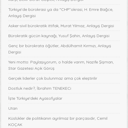
Türkiye’de bürokrasi ya da “CHP”okrasi, H. Emre Bağce,
Anlayış Dergisi
Asker-sivil bürokratik ittifak, Murat Yılmaz, Anlayış Dergisi
Bürokratik gücün kaynağı, Yusuf Şahin, Anlayış Dergisi
Genç bir bürokrata öğütler, Abdülhamit Kırmızı, Anlayış
Dergisi
Yeni motto: Paylaşıyorum, o halde varım, Nazife Şişman,
Star Gazetesi Açık Görüş
Gerçek liderler çok bulunmaz ama çok eleştirilir
Dostluk nedir?, İbrahim TENEKECi
İşte Türkiye'deki Ayasofyalar
Utan
Küslükler de politikanın ayrılmaz bir parçasıdır, Cemil
KOÇAK