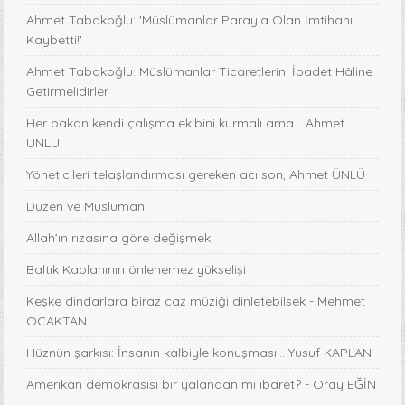
Ahmet Tabakoğlu: 'Müslümanlar Parayla Olan İmtihanı
Kaybetti!'
Ahmet Tabakoğlu: Müslümanlar Ticaretlerini İbadet Hâline
Getirmelidirler
Her bakan kendi çalışma ekibini kurmalı ama… Ahmet
ÜNLÜ
Yöneticileri telaşlandırması gereken acı son, Ahmet ÜNLÜ
Düzen ve Müslüman
Allah’ın rızasına göre değişmek
Baltık Kaplanının önlenemez yükselişi
Keşke dindarlara biraz caz müziği dinletebilsek - Mehmet
OCAKTAN
Hüznün şarkısı: İnsanın kalbiyle konuşması... Yusuf KAPLAN
Amerikan demokrasisi bir yalandan mı ibaret? - Oray EĞİN