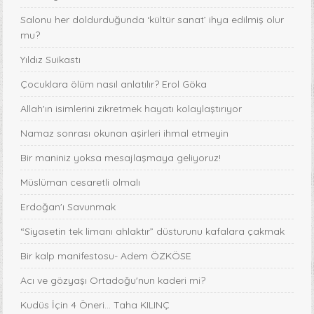
Salonu her doldurduğunda ‘kültür sanat’ ihya edilmiş olur
mu?
Yıldız Suikastı
Çocuklara ölüm nasıl anlatılır? Erol Göka
Allah'ın isimlerini zikretmek hayatı kolaylaştırıyor
Namaz sonrası okunan aşirleri ihmal etmeyin
Bir maniniz yoksa mesajlaşmaya geliyoruz!
Müslüman cesaretli olmalı
Erdoğan'ı Savunmak
“Siyasetin tek limanı ahlaktır” düsturunu kafalara çakmak
Bir kalp manifestosu- Adem ÖZKÖSE
Acı ve gözyaşı Ortadoğu'nun kaderi mi?
Kudüs İçin 4 Öneri... Taha KILINÇ