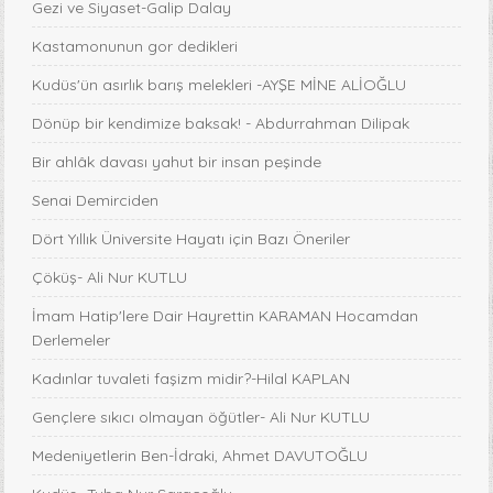
Gezi ve Siyaset-Galip Dalay
Kastamonunun gor dedikleri
Kudüs'ün asırlık barış melekleri -AYŞE MİNE ALİOĞLU
Dönüp bir kendimize baksak! - Abdurrahman Dilipak
Bir ahlâk davası yahut bir insan peşinde
Senai Demirciden
Dört Yıllık Üniversite Hayatı için Bazı Öneriler
Çöküş- Ali Nur KUTLU
İmam Hatip'lere Dair Hayrettin KARAMAN Hocamdan
Derlemeler
Kadınlar tuvaleti faşizm midir?-Hilal KAPLAN
Gençlere sıkıcı olmayan öğütler- Ali Nur KUTLU
Medeniyetlerin Ben-İdraki, Ahmet DAVUTOĞLU