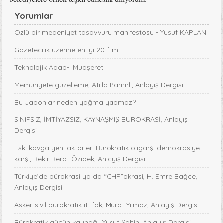
Yorumlar
Özlü bir medeniyet tasavvuru manifestosu - Yusuf KAPLAN
Gazetecilik üzerine en iyi 20 film
Teknolojik Adab-ı Muaşeret
Memuriyete güzelleme, Atilla Pamirli, Anlayış Dergisi
Bu Japonlar neden yağma yapmaz?
SINIFSIZ, İMTİYAZSIZ, KAYNAŞMIŞ BÜROKRASİ, Anlayış
Dergisi
Eski kavga yeni aktörler: Bürokratik oligarşi demokrasiye
karşı, Bekir Berat Özipek, Anlayış Dergisi
Türkiye’de bürokrasi ya da “CHP”okrasi, H. Emre Bağce,
Anlayış Dergisi
Asker-sivil bürokratik ittifak, Murat Yılmaz, Anlayış Dergisi
Bürokratik gücün kaynağı, Yusuf Şahin, Anlayış Dergisi