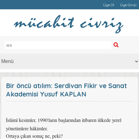
Üye Ol
Üye Girişi
Bir öncü atılım: Serdivan Fikir ve Sanat
Akademisi Yusuf KAPLAN
İslâmî kesimler, 1990'ların başlarından itibaren ülkede yerel
yönetimlere hâkimler.
Ortaya çıkan sonuç ne, peki?