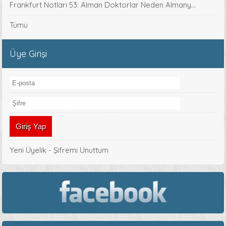
Frankfurt Notları 53: Alman Doktorlar Neden Almany...
Tümü
Üye Girişi
Yeni Üyelik
-
Şifremi Unuttum