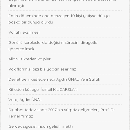
alınmıştı
Fatih döneminde ona benzeyen 10 kişi yetişse dünya
başka bir dünya olurdu
Vallahi eksilmez!
Gönüllü kuruluşlarda değişim sürecini dirayetle
yönetebilmek
Allah’ı zikreden kalpler
Vakıflarımız; bizi biz yapan eserimiz
Devlet beni keşfedemedi Aydın ÜNAL, Yeni Şafak
Kitleden kütleye, İsmail KILIÇARSLAN
Vefa, Aydın ÜNAL
Diyabet tedavisinde 2017'nin sürpriz gelişmeleri, Prof. Dr.
Temel Yılmaz
Gerçek siyaset insan yetiştirmektir