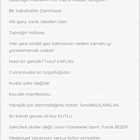
Bir Sabahattin ZaimYazısı
Altı genç vardı, idealleri olan...
Toprağın hafızası
‘Her yere sürekli geç kalmanızın nedeni zamanı iyi
yönetememek olabilir’
Nasıl bir gençlik? Yusuf KAPLAN
Cuma Kudüs’ün özgürlüğüdür
Kudüs şehir değildir
Kocalık manifestosu
Yavaşlık için darmadağınık notlar- İsmailKILIÇARSLAN
Bu kandil gecesi Ali Nur KUTLU
Gençlere idoller değil, üsve-i haseneler lazım, Faruk BEŞER
Medeniyet tasavvuru versus kültür simsarları