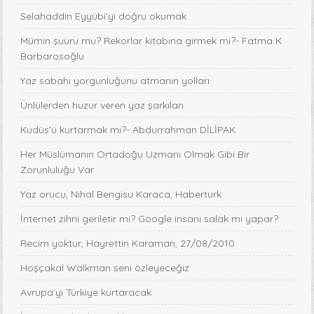
Selahaddin Eyyübi’yi doğru okumak
Mümin şuuru mu? Rekorlar kitabına girmek mi?- Fatma K.
Barbarosoğlu
Yaz sabahı yorgunluğunu atmanın yolları
Ünlülerden huzur veren yaz şarkıları
Kudüs’ü kurtarmak mı?- Abdurrahman DİLİPAK
Her Müslümanın Ortadoğu Uzmanı Olmak Gibi Bir
Zorunluluğu Var
Yaz orucu, Nihal Bengisu Karaca, Haberturk
İnternet zihni geriletir mi? Google insanı salak mı yapar?
Recim yoktur, Hayrettin Karaman, 27/08/2010
Hoşçakal Walkman seni özleyeceğiz
Avrupa’yı Türkiye kurtaracak