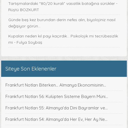
Tartışmalardaki “80/20 kuralı” vasatlık batağına sürükler -
Rüştü BOZKURT
Günde beş kez burundan derin nefes alın, biyolojiniz nasıl
değişiyor görün...
Kupaları neden kıl payı kaçırdık… Psikolojik mi tecrübesizlik
mi - Fulya Soybaş
Siteye Son Eklenenler
Frankfurt Notları Biterken... Almanya Ekonomisinin...
Frankfurt Notları 56: Kulüpten Sisteme Bayern Müni...
Frankfurt Notları 55: Almanya'da Dini Bayramlar ve...
Frankfurt Notları 54: Almanya'da Her Ev, Her Ay Ne...