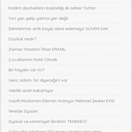
Kadim dostlukların başladığı ilk adres! Yurtlar
Yurt yan gelip yatma yeri değil
Şehirlerimizi artık böyle idare edemeyiz GÜVEN SAK
Dostluk nedir?
Zaman Yönetimi İlhan ERANIL
Çocuklarının Katili Olmak
Bir hayalin var mı?
Genç adam, bir diyeceğim var
Vekillik iştah kabartıyor
Vasıflı Müslüman Eleman Aranıyor Mehmet Şevket EYGİ
Yerelde Siyaset
Siyaset ve samimiyet İbrahim TENEKECİ
Geleceğin liderlerini 100 metre öteden tanıyalım