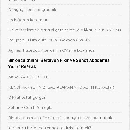
Dünyayı yedik doymadık
Erdoğan’ın kerameti
Üniversitelerdeki paralel çeteleşmeye dikkat! Yusuf KAPLAN
Palyaçoyu kim güldürsün? Gökhan ÖZCAN
Ayinesi Facebook’tur kişinin CV’sine bakılmaz
Bir öncü atılım: Serdivan Fikir ve Sanat Akademisi
Yusuf KAPLAN
AKSARAY GEREKLIDIR.
KENDİ KARİYERİNİZİ BALTALAMANIN 10 ALTIN KURALI (!)
Dikkat üstat geliyor!
Sultan - Cahit Zarifoğlu
Bir destansın sen, “Akif gibi”; yaşayacak ve yaşatacak...
Yurtlarda belletmenler nelere dikkat etmeli?