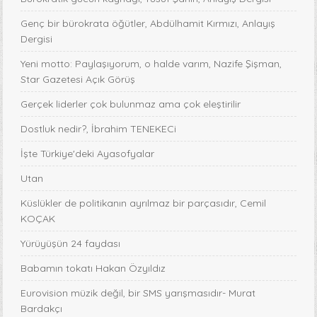
Genç bir bürokrata öğütler, Abdülhamit Kırmızı, Anlayış
Dergisi
Yeni motto: Paylaşıyorum, o halde varım, Nazife Şişman,
Star Gazetesi Açık Görüş
Gerçek liderler çok bulunmaz ama çok eleştirilir
Dostluk nedir?, İbrahim TENEKECi
İşte Türkiye'deki Ayasofyalar
Utan
Küslükler de politikanın ayrılmaz bir parçasıdır, Cemil
KOÇAK
Yürüyüşün 24 faydası
Babamın tokatı Hakan Özyıldız
Eurovision müzik değil, bir SMS yarışmasıdır- Murat
Bardakçı