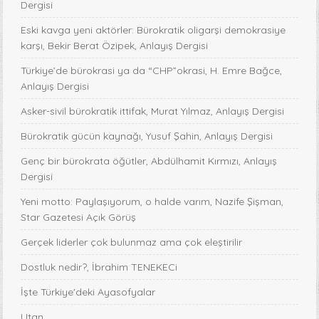
Dergisi
Eski kavga yeni aktörler: Bürokratik oligarşi demokrasiye
karşı, Bekir Berat Özipek, Anlayış Dergisi
Türkiye’de bürokrasi ya da “CHP”okrasi, H. Emre Bağce,
Anlayış Dergisi
Asker-sivil bürokratik ittifak, Murat Yılmaz, Anlayış Dergisi
Bürokratik gücün kaynağı, Yusuf Şahin, Anlayış Dergisi
Genç bir bürokrata öğütler, Abdülhamit Kırmızı, Anlayış
Dergisi
Yeni motto: Paylaşıyorum, o halde varım, Nazife Şişman,
Star Gazetesi Açık Görüş
Gerçek liderler çok bulunmaz ama çok eleştirilir
Dostluk nedir?, İbrahim TENEKECi
İşte Türkiye'deki Ayasofyalar
Utan