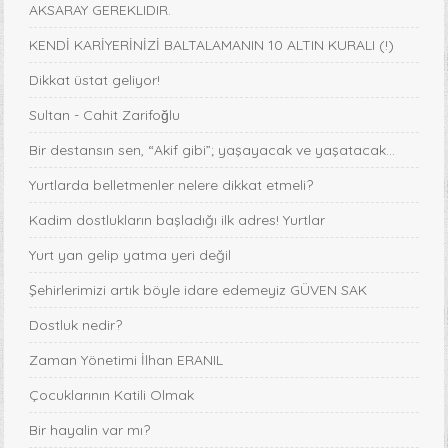
AKSARAY GEREKLIDIR.
KENDİ KARİYERİNİZİ BALTALAMANIN 10 ALTIN KURALI (!)
Dikkat üstat geliyor!
Sultan - Cahit Zarifoğlu
Bir destansın sen, “Akif gibi”; yaşayacak ve yaşatacak...
Yurtlarda belletmenler nelere dikkat etmeli?
Kadim dostlukların başladığı ilk adres! Yurtlar
Yurt yan gelip yatma yeri değil
Şehirlerimizi artık böyle idare edemeyiz GÜVEN SAK
Dostluk nedir?
Zaman Yönetimi İlhan ERANIL
Çocuklarının Katili Olmak
Bir hayalin var mı?