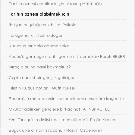
Tarihin öznesi olabilmek için -Atasoy Müftüoğlu
Tarihin öznesi olabilmek için
İhtiyaç duyduğumuz bilim: Psikoloji
Türkiye’nin kilit taşı Erdoğan
Kurumuş bir dala dönme sakın
Kudüs’ü görmeyen tarihi görmemiş demektir- Faruk BEŞER
Miraç olayına nasıl bakmalıyız?
Cepte narsist bir gençlik yetişiyor
Filistin-Kudüs notları | Müfit Yüksel
Başörtüsü mücadelesini kazandık ama tesettürü kaybettik!
Okullar açılırken gençlere birkaç not- Ali Nur KUTLU
Yeni Türkiye’nin dirilişi nasıl mümkündür?- Ergün Yıldırım
Büyük ülke olmanın raconu - Rasim Özdenören