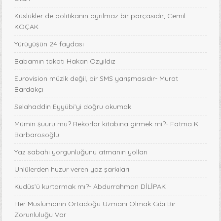
Küslükler de politikanın ayrılmaz bir parçasıdır, Cemil
KOÇAK
Yürüyüşün 24 faydası
Babamın tokatı Hakan Özyıldız
Eurovision müzik değil, bir SMS yarışmasıdır- Murat
Bardakçı
Selahaddin Eyyübi’yi doğru okumak
Mümin şuuru mu? Rekorlar kitabına girmek mi?- Fatma K.
Barbarosoğlu
Yaz sabahı yorgunluğunu atmanın yolları
Ünlülerden huzur veren yaz şarkıları
Kudüs’ü kurtarmak mı?- Abdurrahman DİLİPAK
Her Müslümanın Ortadoğu Uzmanı Olmak Gibi Bir
Zorunluluğu Var