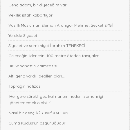
Genç adam, bir diyeceğim var
Vekillik iştah kabartıyor
Vasıflı Müslüman Eleman Aranıyor Mehmet Şevket EYGİ
Yerelde Siyaset
Siyaset ve samimiyet İbrahim TENEKECİ
Geleceğin liderlerini 100 metre öteden tanıyalım
Bir Sabahattin ZaimYazısı
Altı genç vardı, idealleri olan...
Toprağın hafızası
‘Her yere sürekli geç kalmanızın nedeni zamanı iyi
yönetememek olabilir’
Nasıl bir gençlik? Yusuf KAPLAN
Cuma Kudüs’ün özgürlüğüdür