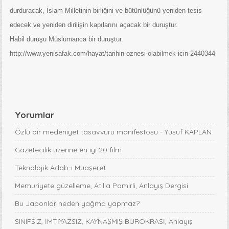
durduracak, İslam Milletinin birliğini ve bütünlüğünü yeniden tesis
edecek ve yeniden dirilişin kapılarını açacak bir duruştur.
Habil duruşu Müslümanca bir duruştur.
http://www.yenisafak.com/hayat/tarihin-oznesi-olabilmek-icin-2440344
Yorumlar
Özlü bir medeniyet tasavvuru manifestosu - Yusuf KAPLAN
Gazetecilik üzerine en iyi 20 film
Teknolojik Adab-ı Muaşeret
Memuriyete güzelleme, Atilla Pamirli, Anlayış Dergisi
Bu Japonlar neden yağma yapmaz?
SINIFSIZ, İMTİYAZSIZ, KAYNAŞMIŞ BÜROKRASİ, Anlayış