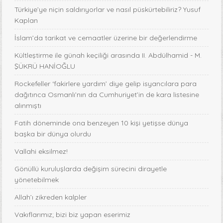
Türkiye’ye niçin saldırıyorlar ve nasıl püskürtebiliriz? Yusuf
Kaplan
İslam’da tarikat ve cemaatler üzerine bir değerlendirme
Kültleştirme ile günah keçiliği arasında II. Abdülhamid - M.
ŞÜKRÜ HANİOĞLU
Rockefeller ‘fakirlere yardım’ diye gelip isyancılara para
dağıtınca Osmanlı’nın da Cumhuriyet’in de kara listesine
alınmıştı
Fatih döneminde ona benzeyen 10 kişi yetişse dünya
başka bir dünya olurdu
Vallahi eksilmez!
Gönüllü kuruluşlarda değişim sürecini dirayetle
yönetebilmek
Allah’ı zikreden kalpler
Vakıflarımız; bizi biz yapan eserimiz