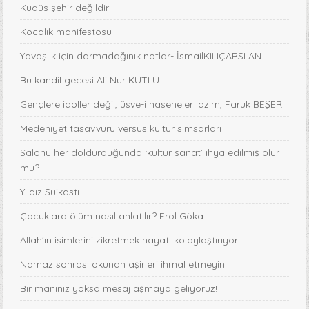
Kudüs şehir değildir
Kocalık manifestosu
Yavaşlık için darmadağınık notlar- İsmailKILIÇARSLAN
Bu kandil gecesi Ali Nur KUTLU
Gençlere idoller değil, üsve-i haseneler lazım, Faruk BEŞER
Medeniyet tasavvuru versus kültür simsarları
Salonu her doldurduğunda ‘kültür sanat’ ihya edilmiş olur
mu?
Yıldız Suikastı
Çocuklara ölüm nasıl anlatılır? Erol Göka
Allah'ın isimlerini zikretmek hayatı kolaylaştırıyor
Namaz sonrası okunan aşirleri ihmal etmeyin
Bir maniniz yoksa mesajlaşmaya geliyoruz!