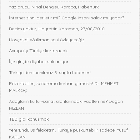
Yaz orucu, Nihal Bengisu Karaca, Haberturk
İnternet zihni geriletir mi? Google insanı salak mı yapar?
Recim yoktur, Hayrettin Karaman, 27/08/2010
Hoşçakal Walkman seni özleyeceğiz
Avrupa’yı Türkiye kurtaracak
İşe girişte diyabet saklanıyor
Türkiye'den inanılmaz 3. sayfa haberleri!
Pazartesileri, sendroma kurban gitmesin! Dr. MEHMET
MALKOÇ
Adayların kültür-sanat alanlarındaki vaatleri ne? Doğan
HIZLAN
TED gibi konuşmak
Yeni 'Endülüs felâketi'ni, Türkiye püskürtebilir sadece! Yusuf
KAPLAN