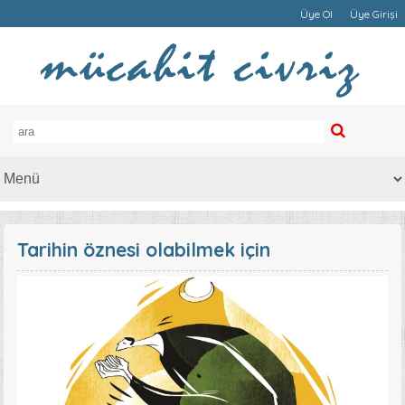
Üye Ol
Üye Girişi
Tarihin öznesi olabilmek için