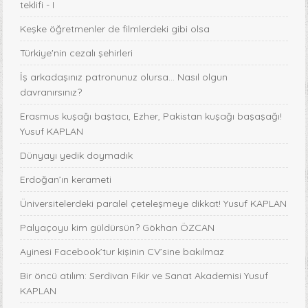
teklifi - I
Keşke öğretmenler de filmlerdeki gibi olsa
Türkiye'nin cezalı şehirleri
İş arkadaşınız patronunuz olursa… Nasıl olgun
davranırsınız?
Erasmus kuşağı baştacı, Ezher, Pakistan kuşağı başaşağı!
Yusuf KAPLAN
Dünyayı yedik doymadık
Erdoğan’ın kerameti
Üniversitelerdeki paralel çeteleşmeye dikkat! Yusuf KAPLAN
Palyaçoyu kim güldürsün? Gökhan ÖZCAN
Ayinesi Facebook’tur kişinin CV’sine bakılmaz
Bir öncü atılım: Serdivan Fikir ve Sanat Akademisi Yusuf
KAPLAN