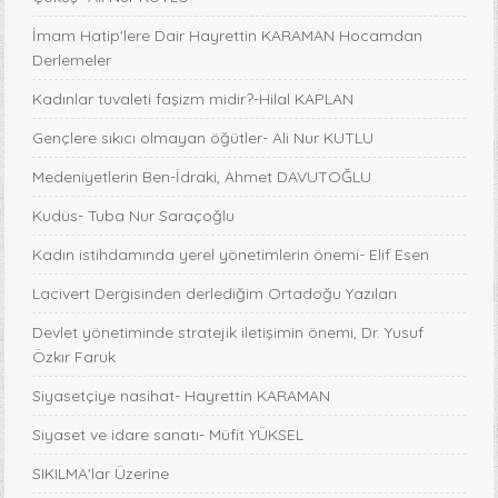
İmam Hatip'lere Dair Hayrettin KARAMAN Hocamdan
Derlemeler
Kadınlar tuvaleti faşizm midir?-Hilal KAPLAN
Gençlere sıkıcı olmayan öğütler- Ali Nur KUTLU
Medeniyetlerin Ben-İdraki, Ahmet DAVUTOĞLU
Kudüs- Tuba Nur Saraçoğlu
Kadın istihdamında yerel yönetimlerin önemi- Elif Esen
Lacivert Dergisinden derlediğim Ortadoğu Yazıları
Devlet yönetiminde stratejik iletişimin önemi, Dr. Yusuf
Özkır Faruk
Siyasetçiye nasihat- Hayrettin KARAMAN
Siyaset ve idare sanatı- Müfit YÜKSEL
SIKILMA'lar Üzerine