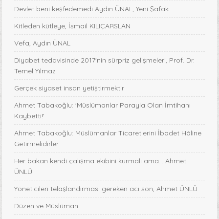
Devlet beni keşfedemedi Aydın ÜNAL, Yeni Şafak
Kitleden kütleye, İsmail KILIÇARSLAN
Vefa, Aydın ÜNAL
Diyabet tedavisinde 2017'nin sürpriz gelişmeleri, Prof. Dr.
Temel Yılmaz
Gerçek siyaset insan yetiştirmektir
Ahmet Tabakoğlu: 'Müslümanlar Parayla Olan İmtihanı
Kaybetti!'
Ahmet Tabakoğlu: Müslümanlar Ticaretlerini İbadet Hâline
Getirmelidirler
Her bakan kendi çalışma ekibini kurmalı ama… Ahmet
ÜNLÜ
Yöneticileri telaşlandırması gereken acı son, Ahmet ÜNLÜ
Düzen ve Müslüman