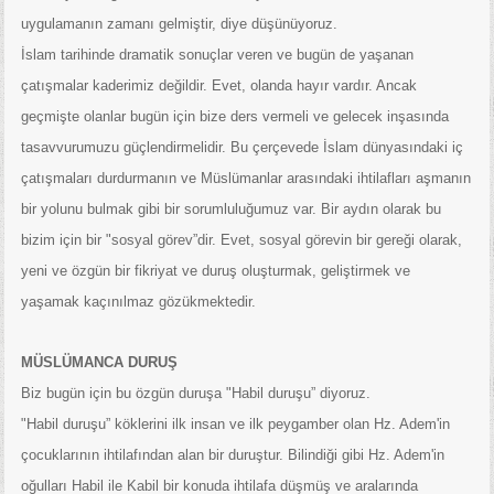
uygulamanın zamanı gelmiştir, diye düşünüyoruz.
İslam tarihinde dramatik sonuçlar veren ve bugün de yaşanan
çatışmalar kaderimiz değildir. Evet, olanda hayır vardır. Ancak
geçmişte olanlar bugün için bize ders vermeli ve gelecek inşasında
tasavvurumuzu güçlendirmelidir. Bu çerçevede İslam dünyasındaki iç
çatışmaları durdurmanın ve Müslümanlar arasındaki ihtilafları aşmanın
bir yolunu bulmak gibi bir sorumluluğumuz var. Bir aydın olarak bu
bizim için bir "sosyal görev”dir. Evet, sosyal görevin bir gereği olarak,
yeni ve özgün bir fikriyat ve duruş oluşturmak, geliştirmek ve
yaşamak kaçınılmaz gözükmektedir.
MÜSLÜMANCA DURUŞ
Biz bugün için bu özgün duruşa "Habil duruşu” diyoruz.
"Habil duruşu” köklerini ilk insan ve ilk peygamber olan Hz. Adem'in
çocuklarının ihtilafından alan bir duruştur. Bilindiği gibi Hz. Adem'in
oğulları Habil ile Kabil bir konuda ihtilafa düşmüş ve aralarında