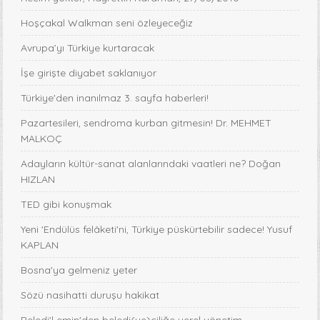
Hoşçakal Walkman seni özleyeceğiz
Avrupa’yı Türkiye kurtaracak
İşe girişte diyabet saklanıyor
Türkiye'den inanılmaz 3. sayfa haberleri!
Pazartesileri, sendroma kurban gitmesin! Dr. MEHMET
MALKOÇ
Adayların kültür-sanat alanlarındaki vaatleri ne? Doğan
HIZLAN
TED gibi konuşmak
Yeni 'Endülüs felâketi'ni, Türkiye püskürtebilir sadece! Yusuf
KAPLAN
Bosna'ya gelmeniz yeter
Sözü nasihatti duruşu hakikat