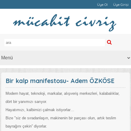
Üye Ol
Üye Girişi
Bir kalp manifestosu- Adem ÖZKÖSE
Modern hayat, teknoloji, markalar, alışveriş merkezleri, kalabalıklar,
dört bir yanımızı sarıyor.
Hayatımızı, kalbimizi çalmak istiyorlar…
Bize "siz de sıradanlaşın, makinenin bir parçası olun, artık teslim
bayrağını çekin” diyorlar.