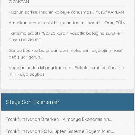
OCAKTAN
Hüznün şarkısı: İnsanın kalbiyle konuşması... Yusuf KAPLAN
Amerikan demokrasisi bir yalandan mı ibaret? - Oray EĞİN
Tartışmalardaki “80/20 kuralı” vasatlık batağına sürükler -
Rüştü BOZKURT
Günde beş kez burundan derin nefes alın, biyolojiniz nasıl
değişiyor görün...
Kupaları neden kıl payı kaçırdık… Psikolojik mi tecrübesizlik
mi - Fulya Soybaş
Siteye Son Eklenenler
Frankfurt Notları Biterken... Almanya Ekonomisinin...
Frankfurt Notları 56: Kulüpten Sisteme Bayern Müni...