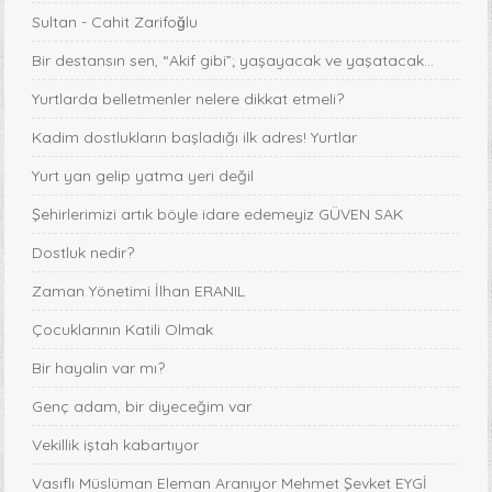
Sultan - Cahit Zarifoğlu
Bir destansın sen, “Akif gibi”; yaşayacak ve yaşatacak...
Yurtlarda belletmenler nelere dikkat etmeli?
Kadim dostlukların başladığı ilk adres! Yurtlar
Yurt yan gelip yatma yeri değil
Şehirlerimizi artık böyle idare edemeyiz GÜVEN SAK
Dostluk nedir?
Zaman Yönetimi İlhan ERANIL
Çocuklarının Katili Olmak
Bir hayalin var mı?
Genç adam, bir diyeceğim var
Vekillik iştah kabartıyor
Vasıflı Müslüman Eleman Aranıyor Mehmet Şevket EYGİ