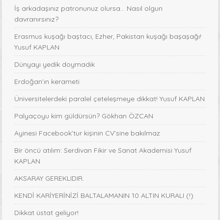
İş arkadaşınız patronunuz olursa… Nasıl olgun
davranırsınız?
Erasmus kuşağı baştacı, Ezher, Pakistan kuşağı başaşağı!
Yusuf KAPLAN
Dünyayı yedik doymadık
Erdoğan’ın kerameti
Üniversitelerdeki paralel çeteleşmeye dikkat! Yusuf KAPLAN
Palyaçoyu kim güldürsün? Gökhan ÖZCAN
Ayinesi Facebook’tur kişinin CV’sine bakılmaz
Bir öncü atılım: Serdivan Fikir ve Sanat Akademisi Yusuf
KAPLAN
AKSARAY GEREKLIDIR.
KENDİ KARİYERİNİZİ BALTALAMANIN 10 ALTIN KURALI (!)
Dikkat üstat geliyor!