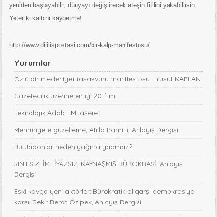
yeniden başlayabilir, dünyayı değiştirecek ateşin fitilini yakabilirsin.
Yeter ki kalbini kaybetme!
http://www.dirilispostasi.com/bir-kalp-manifestosu/
Yorumlar
Özlü bir medeniyet tasavvuru manifestosu - Yusuf KAPLAN
Gazetecilik üzerine en iyi 20 film
Teknolojik Adab-ı Muaşeret
Memuriyete güzelleme, Atilla Pamirli, Anlayış Dergisi
Bu Japonlar neden yağma yapmaz?
SINIFSIZ, İMTİYAZSIZ, KAYNAŞMIŞ BÜROKRASİ, Anlayış
Dergisi
Eski kavga yeni aktörler: Bürokratik oligarşi demokrasiye
karşı, Bekir Berat Özipek, Anlayış Dergisi