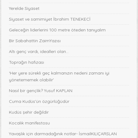
Yerelde Siyaset
Siyaset ve samimiyet İbrahim TENEKECİ
Geleceğin liderlerini 100 metre öteden tanıyalım
Bir Sabahattin ZaimYazısı
Altı genç vardı, idealleri olan...
Toprağın hafızası
‘Her yere sürekli geç kalmanızın nedeni zamanı iyi
yönetememek olabilir’
Nasıl bir gençlik? Yusuf KAPLAN
Cuma Kudüs’ün özgürlüğüdür
Kudüs şehir değildir
Kocalık manifestosu
Yavaşlık için darmadağınık notlar- İsmailKILIÇARSLAN