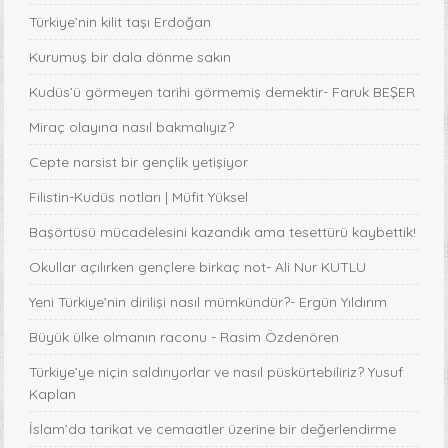
Türkiye’nin kilit taşı Erdoğan
Kurumuş bir dala dönme sakın
Kudüs’ü görmeyen tarihi görmemiş demektir- Faruk BEŞER
Miraç olayına nasıl bakmalıyız?
Cepte narsist bir gençlik yetişiyor
Filistin-Kudüs notları | Müfit Yüksel
Başörtüsü mücadelesini kazandık ama tesettürü kaybettik!
Okullar açılırken gençlere birkaç not- Ali Nur KUTLU
Yeni Türkiye’nin dirilişi nasıl mümkündür?- Ergün Yıldırım
Büyük ülke olmanın raconu - Rasim Özdenören
Türkiye’ye niçin saldırıyorlar ve nasıl püskürtebiliriz? Yusuf
Kaplan
İslam’da tarikat ve cemaatler üzerine bir değerlendirme