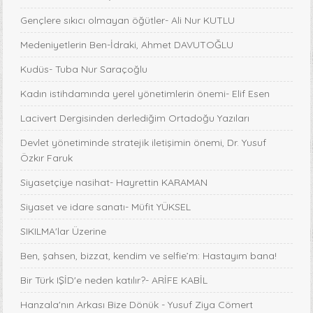
Gençlere sıkıcı olmayan öğütler- Ali Nur KUTLU
Medeniyetlerin Ben-İdraki, Ahmet DAVUTOĞLU
Kudüs- Tuba Nur Saraçoğlu
Kadın istihdamında yerel yönetimlerin önemi- Elif Esen
Lacivert Dergisinden derlediğim Ortadoğu Yazıları
Devlet yönetiminde stratejik iletişimin önemi, Dr. Yusuf
Özkır Faruk
Siyasetçiye nasihat- Hayrettin KARAMAN
Siyaset ve idare sanatı- Müfit YÜKSEL
SIKILMA'lar Üzerine
Ben, şahsen, bizzat, kendim ve selfie’m: Hastayım bana!
Bir Türk IŞİD'e neden katılır?- ARİFE KABİL
Hanzala'nın Arkası Bize Dönük - Yusuf Ziya Cömert