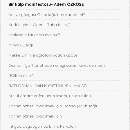
Bir kalp manifestosu- Adem ÖZKÖSE
Acı ve gözyaşı Ortadoğu'nun kaderi mi?
Kudüs İçin 4 Öneri... Taha KILINÇ
Tehlikenin farkında mısınız?
Mihvak Dergi
Mekke Emiri’ni ağlatan vicdan azabı
Osmanlı'ya ihanet eden aileyi saran lanet çemberi
“Kültürsüzler”
BATI OSMANLI’NIN KIYMETİNİ YENİ ANLADI
Kut’ül Amâre zaferi unutulmadı, unutturuldu
Tarihin öznesi olabilmek için -Atasoy Müftüoğlu
Tarihin öznesi olabilmek için
İhtiyaç duyduğumuz bilim: Psikoloji