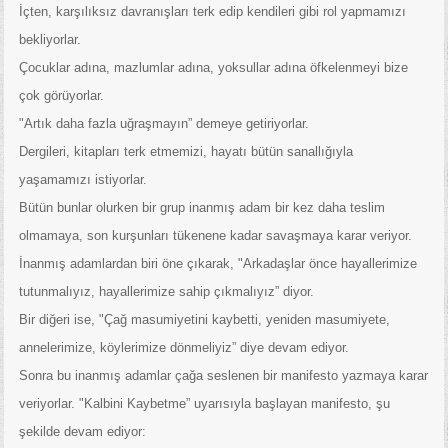
İçten, karşılıksız davranışları terk edip kendileri gibi rol yapmamızı
bekliyorlar.
Çocuklar adına, mazlumlar adına, yoksullar adına öfkelenmeyi bize
çok görüyorlar.
"Artık daha fazla uğraşmayın” demeye getiriyorlar.
Dergileri, kitapları terk etmemizi, hayatı bütün sanallığıyla
yaşamamızı istiyorlar.
Bütün bunlar olurken bir grup inanmış adam bir kez daha teslim
olmamaya, son kurşunları tükenene kadar savaşmaya karar veriyor.
İnanmış adamlardan biri öne çıkarak, "Arkadaşlar önce hayallerimize
tutunmalıyız, hayallerimize sahip çıkmalıyız” diyor.
Bir diğeri ise, "Çağ masumiyetini kaybetti, yeniden masumiyete,
annelerimize, köylerimize dönmeliyiz” diye devam ediyor.
Sonra bu inanmış adamlar çağa seslenen bir manifesto yazmaya karar
veriyorlar. "Kalbini Kaybetme” uyarısıyla başlayan manifesto, şu
şekilde devam ediyor: