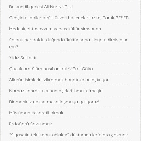
Bu kandil gecesi Ali Nur KUTLU
Gençlere idoller değil, üsve-i haseneler lazım, Faruk BEŞER
Medeniyet tasavvuru versus kültür simsarları
Salonu her doldurduğunda ‘kültür sanat’ ihya edilmiş olur
mu?
Yıldız Suikastı
Çocuklara ölüm nasıl anlatılır? Erol Göka
Allah'ın isimlerini zikretmek hayatı kolaylaştırıyor
Namaz sonrası okunan aşirleri ihmal etmeyin
Bir maniniz yoksa mesajlaşmaya geliyoruz!
Müslüman cesaretli olmalı
Erdoğan'ı Savunmak
“Siyasetin tek limanı ahlaktır” düsturunu kafalara çakmak