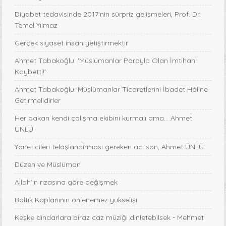
Diyabet tedavisinde 2017'nin sürpriz gelişmeleri, Prof. Dr.
Temel Yılmaz
Gerçek siyaset insan yetiştirmektir
Ahmet Tabakoğlu: 'Müslümanlar Parayla Olan İmtihanı
Kaybetti!'
Ahmet Tabakoğlu: Müslümanlar Ticaretlerini İbadet Hâline
Getirmelidirler
Her bakan kendi çalışma ekibini kurmalı ama… Ahmet
ÜNLÜ
Yöneticileri telaşlandırması gereken acı son, Ahmet ÜNLÜ
Düzen ve Müslüman
Allah’ın rızasına göre değişmek
Baltık Kaplanının önlenemez yükselişi
Keşke dindarlara biraz caz müziği dinletebilsek - Mehmet