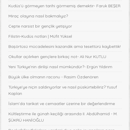
Kudüs’ü görmeyen tarihi görmemiş demektir- Faruk BEŞER
Miraç olayına nasıl bakmalıyız?
Cepte narsist bir gençlik yetişiyor
Filistin-Kudüs notları | Müfit Yüksel
Başörtüsü mücadelesini kazandık ama tesettürü kaybettik!
Okullar açılırken gençlere birkaç not- Ali Nur KUTLU
Yeni Türkiye’nin dirilişi nasıl mümkündür?- Ergün Yıldırım
Büyük ülke olmanın raconu - Rasim Özdenören
Türkiye’ye niçin saldırıyorlar ve nasıl püskürtebiliriz? Yusuf
Kaplan
İslam’da tarikat ve cemaatler üzerine bir değerlendirme
Kültleştirme ile günah keçiliği arasında II. Abdülhamid - M.
ŞÜKRÜ HANİOĞLU