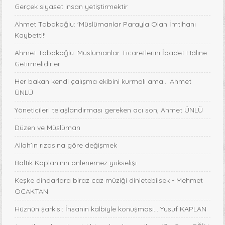
Gerçek siyaset insan yetiştirmektir
Ahmet Tabakoğlu: 'Müslümanlar Parayla Olan İmtihanı
Kaybetti!'
Ahmet Tabakoğlu: Müslümanlar Ticaretlerini İbadet Hâline
Getirmelidirler
Her bakan kendi çalışma ekibini kurmalı ama… Ahmet
ÜNLÜ
Yöneticileri telaşlandırması gereken acı son, Ahmet ÜNLÜ
Düzen ve Müslüman
Allah’ın rızasına göre değişmek
Baltık Kaplanının önlenemez yükselişi
Keşke dindarlara biraz caz müziği dinletebilsek - Mehmet
OCAKTAN
Hüznün şarkısı: İnsanın kalbiyle konuşması... Yusuf KAPLAN