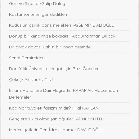
Gezi ve Siyaset-Galip Dalay
Kastamonunun gor dedikleri
Kudüs'ün asırlık barış melekleri -AYŞE MİNE ALİOĞLU
Dönüp bir kendimize baksak! - Abdurrahman Dilipak
Bir ahlâk davası yahut bir insan peşinde
Senai Demirciden
Dört Yıllık Üniversite Hayatı için Bazı Öneriler
Çöküş- Ali Nur KUTLU
İmam Hatip'lere Dair Hayrettin KARAMAN Hocamdan
Derlemeler
Kadınlar tuvaleti faşizm midir?-Hilal KAPLAN
Gençlere sıkıcı olmayan öğütler- Ali Nur KUTLU
Medeniyetlerin Ben-İdraki, Ahmet DAVUTOĞLU