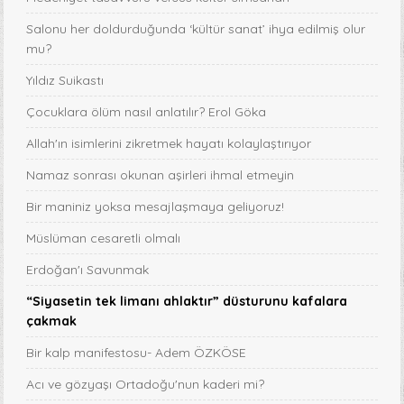
Salonu her doldurduğunda ‘kültür sanat’ ihya edilmiş olur
mu?
Yıldız Suikastı
Çocuklara ölüm nasıl anlatılır? Erol Göka
Allah'ın isimlerini zikretmek hayatı kolaylaştırıyor
Namaz sonrası okunan aşirleri ihmal etmeyin
Bir maniniz yoksa mesajlaşmaya geliyoruz!
Müslüman cesaretli olmalı
Erdoğan'ı Savunmak
“Siyasetin tek limanı ahlaktır” düsturunu kafalara
çakmak
Bir kalp manifestosu- Adem ÖZKÖSE
Acı ve gözyaşı Ortadoğu'nun kaderi mi?