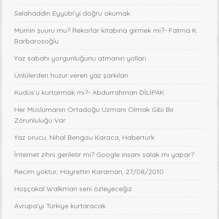
Selahaddin Eyyübi’yi doğru okumak
Mümin şuuru mu? Rekorlar kitabına girmek mi?- Fatma K.
Barbarosoğlu
Yaz sabahı yorgunluğunu atmanın yolları
Ünlülerden huzur veren yaz şarkıları
Kudüs’ü kurtarmak mı?- Abdurrahman DİLİPAK
Her Müslümanın Ortadoğu Uzmanı Olmak Gibi Bir
Zorunluluğu Var
Yaz orucu, Nihal Bengisu Karaca, Haberturk
İnternet zihni geriletir mi? Google insanı salak mı yapar?
Recim yoktur, Hayrettin Karaman, 27/08/2010
Hoşçakal Walkman seni özleyeceğiz
Avrupa’yı Türkiye kurtaracak