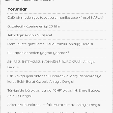
Yorumlar
Özlü bir medeniyet tasavvuru manifestosu - Yusuf KAPLAN
Gazetecilik üzerine en iyi 20 film
Teknolojik Adab-ı Muaşeret
Memuriyete güzelleme, Atilla Pamirli, Anlayış Dergisi
Bu Japonlar neden yağma yapmaz?
SINIFSIZ, İMTİYAZSIZ, KAYNAŞMIŞ BÜROKRASİ, Anlayış
Dergisi
Eski kavga yeni aktörler: Bürokratik oligarşi demokrasiye
karşı, Bekir Berat Özipek, Anlayış Dergisi
Türkiye’de bürokrasi ya da “CHP”okrasi, H. Emre Bağce,
Anlayış Dergisi
Asker-sivil bürokratik ittifak, Murat Yılmaz, Anlayış Dergisi