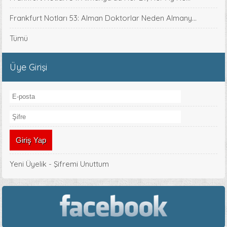
Frankfurt Notları 53: Alman Doktorlar Neden Almany...
Tümü
Üye Girişi
Yeni Üyelik
-
Şifremi Unuttum