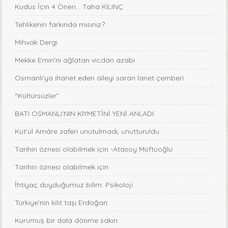
Kudüs İçin 4 Öneri... Taha KILINÇ
Tehlikenin farkında mısınız?
Mihvak Dergi
Mekke Emiri’ni ağlatan vicdan azabı
Osmanlı'ya ihanet eden aileyi saran lanet çemberi
“Kültürsüzler”
BATI OSMANLI’NIN KIYMETİNİ YENİ ANLADI
Kut’ül Amâre zaferi unutulmadı, unutturuldu
Tarihin öznesi olabilmek için -Atasoy Müftüoğlu
Tarihin öznesi olabilmek için
İhtiyaç duyduğumuz bilim: Psikoloji
Türkiye’nin kilit taşı Erdoğan
Kurumuş bir dala dönme sakın