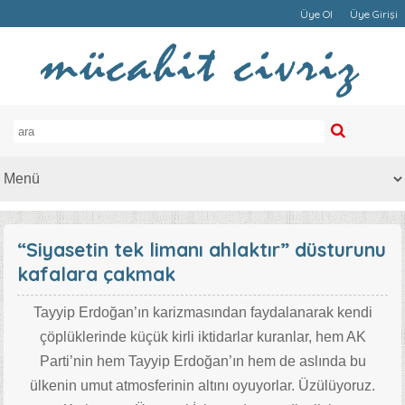
Üye Ol
Üye Girişi
“Siyasetin tek limanı ahlaktır” düsturunu
kafalara çakmak
Tayyip Erdoğan’ın karizmasından faydalanarak kendi
çöplüklerinde küçük kirli iktidarlar kuranlar, hem AK
Parti’nin hem Tayyip Erdoğan’ın hem de aslında bu
ülkenin umut atmosferinin altını oyuyorlar. Üzülüyoruz.