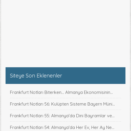
Siteye Son Eklenenler
Frankfurt Notları Biterken... Almanya Ekonomisinin...
Frankfurt Notları 56: Kulüpten Sisteme Bayern Müni...
Frankfurt Notları 55: Almanya'da Dini Bayramlar ve...
Frankfurt Notları 54: Almanya'da Her Ev, Her Ay Ne...