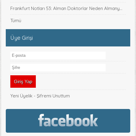
Frankfurt Notları 53: Alman Doktorlar Neden Almany...
Tümü
Üye Girişi
Yeni Üyelik
-
Şifremi Unuttum