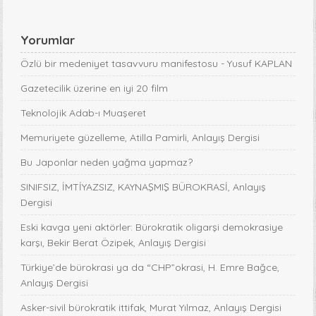
Yorumlar
Özlü bir medeniyet tasavvuru manifestosu - Yusuf KAPLAN
Gazetecilik üzerine en iyi 20 film
Teknolojik Adab-ı Muaşeret
Memuriyete güzelleme, Atilla Pamirli, Anlayış Dergisi
Bu Japonlar neden yağma yapmaz?
SINIFSIZ, İMTİYAZSIZ, KAYNAŞMIŞ BÜROKRASİ, Anlayış
Dergisi
Eski kavga yeni aktörler: Bürokratik oligarşi demokrasiye
karşı, Bekir Berat Özipek, Anlayış Dergisi
Türkiye’de bürokrasi ya da “CHP”okrasi, H. Emre Bağce,
Anlayış Dergisi
Asker-sivil bürokratik ittifak, Murat Yılmaz, Anlayış Dergisi