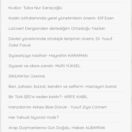
Kudüs- Tuba Nur Saraçoğlu
Kadın istihdamında yerel yönetimlerin önemi- Elif Esen
Lacivert Dergisinden derlediğim Ortadoğu Yazıları
Devlet yönetiminde stratejik iletişimin önemi, Dr. Yusuf
Özkır Faruk
Siyasetçiye nasihat- Hayrettin KARAMAN
Siyaset ve idare sanatı- Müfit YÜKSEL
SIKILMA'lar Üzerine
Ben, şahsen, bizzat, kendim ve selfie’m: Hastayım bana!
Bir Türk IŞİD'e neden katılır?- ARİFE KABİL
Hanzala'nın Arkası Bize Dönük - Yusuf Ziya Cömert
Her Yahudi Siyonist midir?
Arap Düşmanlarına Gün Doğdu, Hakan ALBAYRAK