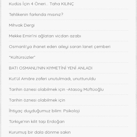
Kudüs İçin 4 Öneri... Taha KILINÇ
Tehlikenin farkında mısınız?
Mihvak Dergi
Mekke Emiri’ni ağlatan vicdan azabı
Osmanlı'ya ihanet eden aileyi saran lanet çemberi
“Kültürsüzler”
BATI OSMANLI’NIN KIYMETİNİ YENİ ANLADI
Kut’ül Amâre zaferi unutulmadı, unutturuldu
Tarihin öznesi olabilmek için -Atasoy Müftüoğlu
Tarihin öznesi olabilmek için
İhtiyaç duyduğumuz bilim: Psikoloji
Türkiye’nin kilit taşı Erdoğan
Kurumuş bir dala dönme sakın