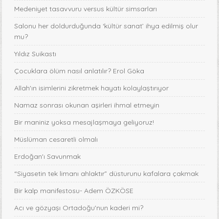
Medeniyet tasavvuru versus kültür simsarları
Salonu her doldurduğunda ‘kültür sanat’ ihya edilmiş olur
mu?
Yıldız Suikastı
Çocuklara ölüm nasıl anlatılır? Erol Göka
Allah'ın isimlerini zikretmek hayatı kolaylaştırıyor
Namaz sonrası okunan aşirleri ihmal etmeyin
Bir maniniz yoksa mesajlaşmaya geliyoruz!
Müslüman cesaretli olmalı
Erdoğan'ı Savunmak
“Siyasetin tek limanı ahlaktır” düsturunu kafalara çakmak
Bir kalp manifestosu- Adem ÖZKÖSE
Acı ve gözyaşı Ortadoğu'nun kaderi mi?