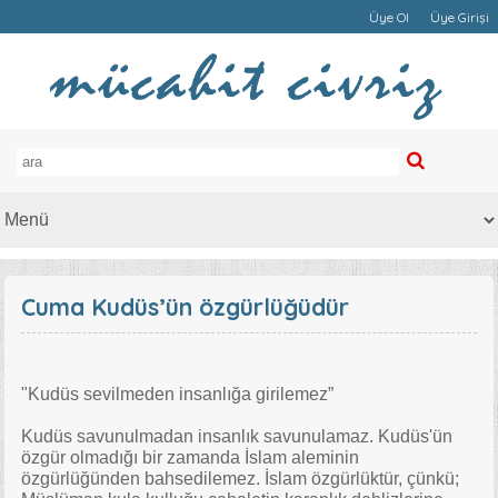
Üye Ol
Üye Girişi
Cuma Kudüs’ün özgürlüğüdür
"Kudüs sevilmeden insanlığa girilemez”
Kudüs savunulmadan insanlık savunulamaz. Kudüs'ün
özgür olmadığı bir zamanda İslam aleminin
özgürlüğünden bahsedilemez. İslam özgürlüktür, çünkü;