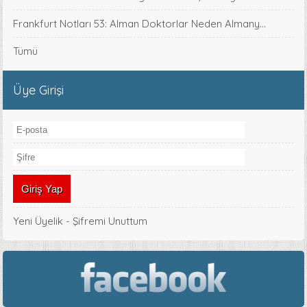
Frankfurt Notları 53: Alman Doktorlar Neden Almany...
Tümü
Üye Girişi
Yeni Üyelik
-
Şifremi Unuttum