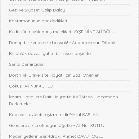
Gezi ve Siyaset-Galip Dalay
Kastamonunun gor dedikleri
Kudüs'ün asırlık barış melekleri -AYŞE MİNE ALİOĞLU
Dönüp bir kendimize baksak! - Abdurrahman Dilipak
Bir ahlâk davası yahut bir insan peşinde
Senai Demirciden
Dört Yıllık Üniversite Hayatı için Bazı Öneriler
Çöküş- Ali Nur KUTLU
İmam Hatip'lere Dair Hayrettin KARAMAN Hocamdan
Derlemeler
Kadınlar tuvaleti faşizm midir?-Hilal KAPLAN
Gençlere sıkıcı olmayan öğütler- Ali Nur KUTLU
Medeniyetlerin Ben-İdraki, Ahmet DAVUTOĞLU