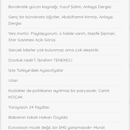
Bürokratik gücün kaynağı, Yusuf Şahin, Anlayış Dergisi
Genç bir bürokrata öğütler, Abdülhamit Kırmızı, Anlayış
Dergisi
Yeni motto: Paylaşıyorum, o halde varım, Nazife Şişman,
Star Gazetesi Açık Görüş
Gerçek liderler çok bulunmaz ama çok eleştirilir
Dostluk nedir?, İbrahim TENEKECi
İşte Türkiye'deki Ayasofyalar
Utan
Küslükler de politikanın ayrılmaz bir parçasıdır, Cemil
KOÇAK
Yürüyüşün 24 faydası
Babamın tokatı Hakan Özyıldız
Eurovision müzik değil, bir SMS yarışmasıdır- Murat