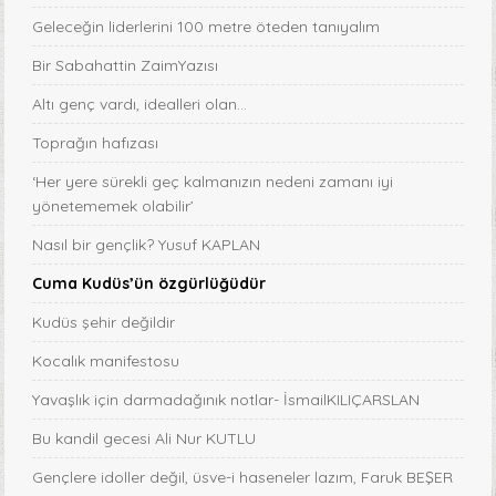
Geleceğin liderlerini 100 metre öteden tanıyalım
Bir Sabahattin ZaimYazısı
Altı genç vardı, idealleri olan...
Toprağın hafızası
‘Her yere sürekli geç kalmanızın nedeni zamanı iyi
yönetememek olabilir’
Nasıl bir gençlik? Yusuf KAPLAN
Cuma Kudüs’ün özgürlüğüdür
Kudüs şehir değildir
Kocalık manifestosu
Yavaşlık için darmadağınık notlar- İsmailKILIÇARSLAN
Bu kandil gecesi Ali Nur KUTLU
Gençlere idoller değil, üsve-i haseneler lazım, Faruk BEŞER