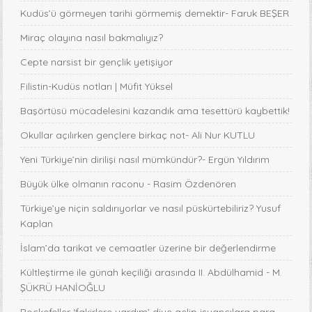
Kudüs’ü görmeyen tarihi görmemiş demektir- Faruk BEŞER
Miraç olayına nasıl bakmalıyız?
Cepte narsist bir gençlik yetişiyor
Filistin-Kudüs notları | Müfit Yüksel
Başörtüsü mücadelesini kazandık ama tesettürü kaybettik!
Okullar açılırken gençlere birkaç not- Ali Nur KUTLU
Yeni Türkiye’nin dirilişi nasıl mümkündür?- Ergün Yıldırım
Büyük ülke olmanın raconu - Rasim Özdenören
Türkiye’ye niçin saldırıyorlar ve nasıl püskürtebiliriz? Yusuf
Kaplan
İslam’da tarikat ve cemaatler üzerine bir değerlendirme
Kültleştirme ile günah keçiliği arasında II. Abdülhamid - M.
ŞÜKRÜ HANİOĞLU