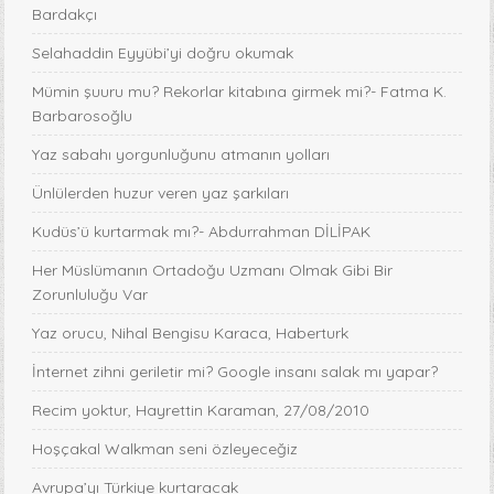
Bardakçı
Selahaddin Eyyübi’yi doğru okumak
Mümin şuuru mu? Rekorlar kitabına girmek mi?- Fatma K.
Barbarosoğlu
Yaz sabahı yorgunluğunu atmanın yolları
Ünlülerden huzur veren yaz şarkıları
Kudüs’ü kurtarmak mı?- Abdurrahman DİLİPAK
Her Müslümanın Ortadoğu Uzmanı Olmak Gibi Bir
Zorunluluğu Var
Yaz orucu, Nihal Bengisu Karaca, Haberturk
İnternet zihni geriletir mi? Google insanı salak mı yapar?
Recim yoktur, Hayrettin Karaman, 27/08/2010
Hoşçakal Walkman seni özleyeceğiz
Avrupa’yı Türkiye kurtaracak