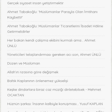
Gerçek siyaset insan yetiştirmektir
Ahmet Tabakoğlu: 'Müslümanlar Parayla Olan İmtihanı
Kaybetti!'
Ahmet Tabakoğlu: Müslümanlar Ticaretlerini İbadet Hâline
Getirmelidirler
Her bakan kendi çalışma ekibini kurmalı ama… Ahmet
ÜNLÜ
Yöneticileri telaşlandırması gereken acı son, Ahmet ÜNLÜ
Düzen ve Müslüman
Allah’ın rızasına göre değişmek
Baltık Kaplanının önlenemez yükselişi
Keşke dindarlara biraz caz müziği dinletebilsek - Mehmet
OCAKTAN
Hüznün şarkısı: İnsanın kalbiyle konuşması... Yusuf KAPLAN