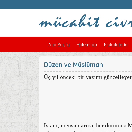
Ana Sayfa
Hakkımda
Makalelerim
Düzen ve Müslüman
Üç yıl önceki bir yazımı güncelleye
İslam; mensuplarına, her durumda M