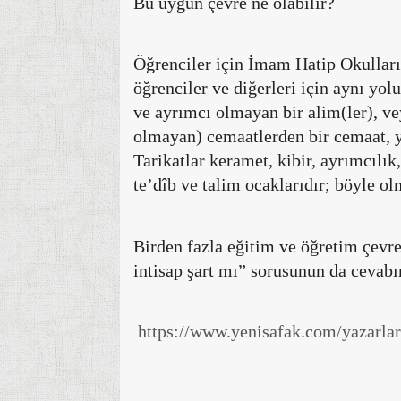
Bu uygun çevre ne olabilir?
Öğrenciler için İmam Hatip Okulları
öğrenciler ve diğerleri için aynı yo
ve ayrımcı olmayan bir alim(ler), ve
olmayan) cemaatlerden bir cemaat, yah
Tarikatlar keramet, kibir, ayrımcılık,
te’dîb ve talim ocaklarıdır; böyle ol
Birden fazla eğitim ve öğretim çevre
intisap şart mı” sorusunun da cevab
https://www.yenisafak.com/yazarl