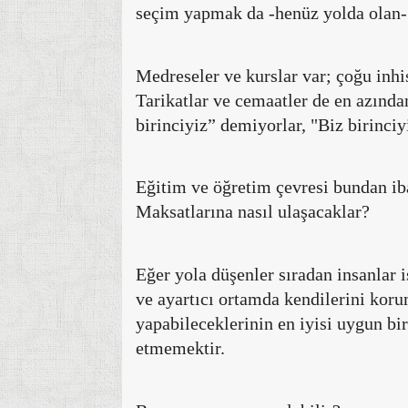
seçim yapmak da -henüz yolda olan-
Medreseler ve kurslar var; çoğu inhisa
Tarikatlar ve cemaatler de en azından
birinciyiz” demiyorlar, "Biz birinciy
Eğitim ve öğretim çevresi bundan iba
Maksatlarına nasıl ulaşacaklar?
Eğer yola düşenler sıradan insanlar i
ve ayartıcı ortamda kendilerini ko
yapabileceklerinin en iyisi uygun bi
etmemektir.