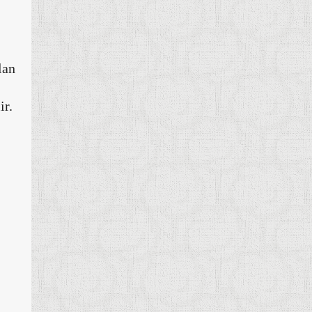
lan
ir.