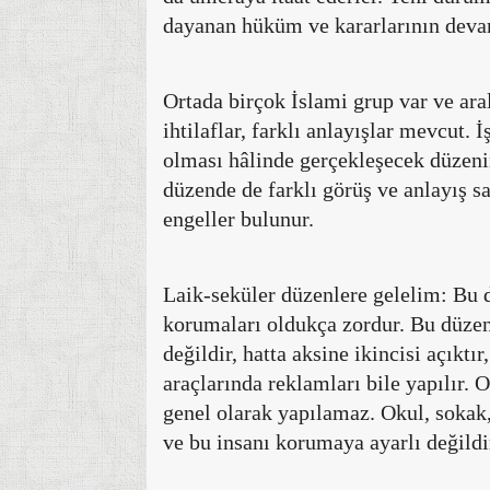
dayanan hüküm ve kararlarının devam
Ortada birçok İslami grup var ve aral
ihtilaflar, farklı anlayışlar mevcut. 
olması hâlinde gerçekleşecek düzeni
düzende de farklı görüş ve anlayış 
engeller bulunur.
Laik-seküler düzenlere gelelim: Bu 
korumaları oldukça zordur. Bu düzenl
değildir, hatta aksine ikincisi açıkt
araçlarında reklamları bile yapılır.
genel olarak yapılamaz. Okul, sokak,
ve bu insanı korumaya ayarlı değildi