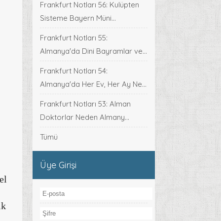
Frankfurt Notları 56: Kulüpten
Sisteme Bayern Müni...
Frankfurt Notları 55:
Almanya'da Dini Bayramlar ve...
Frankfurt Notları 54:
Almanya'da Her Ev, Her Ay Ne...
Frankfurt Notları 53: Alman
Doktorlar Neden Almany...
Tümü
Üye Girişi
el
lk