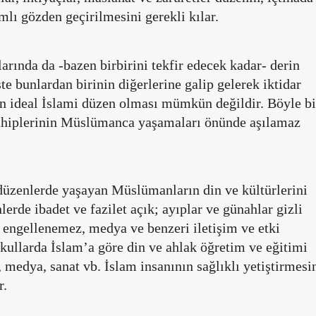
lı gözden geçirilmesini gerekli kılar.
arında da -bazen birbirini tekfir edecek kadar- derin
İşte bunlardan birinin diğerlerine galip gelerek iktidar
n ideal İslami düzen olması mümkün değildir. Böyle bi
sahiplerinin Müslümanca yaşamaları önünde aşılamaz
düzenlerde yaşayan Müslümanların din ve kültürlerini
erde ibadet ve fazilet açık; ayıplar ve günahlar gizli
ır, engellenemez, medya ve benzeri iletişim ve etki
 Okullarda İslam’a göre din ve ahlak öğretim ve eğitimi
 medya, sanat vb. İslam insanının sağlıklı yetiştirmesi
r.