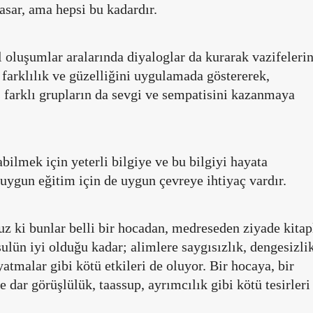
asar, ama hepsi bu kadardır.
il oluşumlar aralarında diyaloglar da kurarak vazifelerin
 farklılık ve güzelliğini uygulamada göstererek,
 farklı grupların da sevgi ve sempatisini kazanmaya
ilmek için yeterli bilgiye ve bu bilgiyi hayata
uygun eğitim için de uygun çevreye ihtiyaç vardır.
uz ki bunlar belli bir hocadan, medreseden ziyade kitap
ulün iyi olduğu kadar; alimlere saygısızlık, dengesizli
yatmalar gibi kötü etkileri de oluyor. Bir hocaya, bir
 dar görüşlülük, taassup, ayrımcılık gibi kötü tesirleri