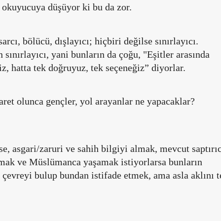
 okuyucuya düşüyor ki bu da zor.
rcı, bölücü, dışlayıcı; hiçbiri değilse sınırlayıcı.
 sınırlayıcı, yani bunların da çoğu, "Eşitler arasında
iz, hatta tek doğruyuz, tek seçeneğiz” diyorlar.
ret olunca gençler, yol arayanlar ne yapacaklar?
se, asgari/zaruri ve sahih bilgiyi almak, mevcut saptırı
rumak ve Müslümanca yaşamak istiyorlarsa bunların
r çevreyi bulup bundan istifade etmek, ama asla aklını t