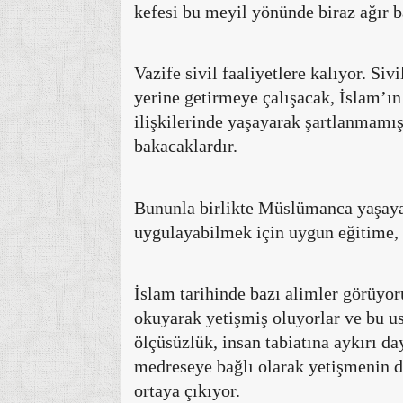
kefesi bu meyil yönünde biraz ağır b
Vazife sivil faaliyetlere kalıyor. Siv
yerine getirmeye çalışacak, İslam’ın
ilişkilerinde yaşayarak şartlanmamış
bakacaklardır.
Bununla birlikte Müslümanca yaşayab
uygulayabilmek için uygun eğitime, 
İslam tarihinde bazı alimler görüyor
okuyarak yetişmiş oluyorlar ve bu us
ölçüsüzlük, insan tabiatına aykırı da
medreseye bağlı olarak yetişmenin de
ortaya çıkıyor.