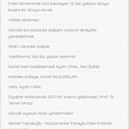
Fatih döneminde ona benzeyen 10 kişi yetişse dünya
başka bir dünya olurdu
Vallahi eksilmez!
Gönüllü kuruluşlarda değişim sürecini dirayetle
yönetebilmek
Allah’ı zikreden kalpler
Vakıflarımız; bizi biz yapan eserimiz
Devlet beni keşfedemedi Aydın ÜNAL, Yeni Şafak
Kitleden kütleye, İsmail KILIÇARSLAN
Vefa, Aydın ÜNAL
Diyabet tedavisinde 2017'nin sürpriz gelişmeleri, Prof. Dr.
Temel Yılmaz
Gerçek siyaset insan yetiştirmektir
Ahmet Tabakoğlu: 'Müslümanlar Parayla Olan İmtihanı