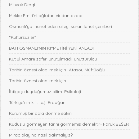
Mihvak Dergi
Mekke Emiri’ni ağlatan vicdan azabı
Osmanlı'ya ihanet eden aileyi saran lanet çemberi
“Kültürsüzler”
BATI OSMANLI’NIN KIYMETİNİ YENİ ANLADI
Kut’ül Amâre zaferi unutulmadı, unutturuldu
Tarihin öznesi olabilmek için -Atasoy Müftüoğlu
Tarihin öznesi olabilmek için
İhtiyaç duyduğumuz bilim: Psikoloji
Türkiye’nin kilit taşı Erdoğan
Kurumuş bir dala dönme sakın
Kudüs’ü görmeyen tarihi görmemiş demektir- Faruk BEŞER
Miraç olayına nasıl bakmalıyız?