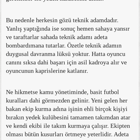
Bu nedenle herkesin gözü teknik adamdadır.
Yanlış yaptığında ise sonuç hemen sahaya yansır
ve taraftarlar sahada teknik adamı adeta
bombardımana tutarlar. Özetle teknik adamın
duygusal davranma lüksü yoktur. Hatta oyuncu
canını sıksa dahi başarı için asil kadroya alır ve
oyuncunun kaprislerine katlanır.
Ne hikmetse kamu yönetiminde, basit futbol
kuralları dahi görmezden gelinir. Yeni gelen her
bakan ekip kurma adına işinin ehli birçok kişiyi
bırakın yedek kulübesini tamamen takımdan atar
ve kendi ekibi ile takım kurmaya çalışır. Ekipten
olması bütün kusurları örtmeye yeterlidir. Adeta