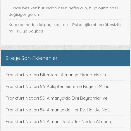
Günde beş kez burundan derin nefes alın, biyolojiniz nasıl
değişiyor görün...
Kupaları neden kıl payı kaçırdık… Psikolojik mi tecrübesizlik
mi - Fulya Soybaş
Siteye Son Eklenenler
Frankfurt Notları Biterken... Almanya Ekonomisinin...
Frankfurt Notları 56: Kulüpten Sisteme Bayern Müni...
Frankfurt Notları 55: Almanya'da Dini Bayramlar ve...
Frankfurt Notları 54: Almanya'da Her Ev, Her Ay Ne...
Frankfurt Notları 53: Alman Doktorlar Neden Almany...