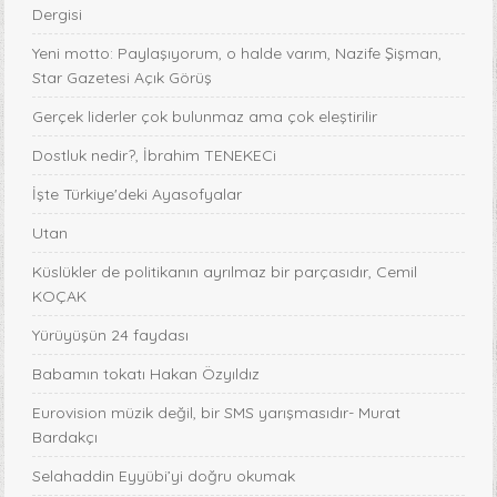
Dergisi
Yeni motto: Paylaşıyorum, o halde varım, Nazife Şişman,
Star Gazetesi Açık Görüş
Gerçek liderler çok bulunmaz ama çok eleştirilir
Dostluk nedir?, İbrahim TENEKECi
İşte Türkiye'deki Ayasofyalar
Utan
Küslükler de politikanın ayrılmaz bir parçasıdır, Cemil
KOÇAK
Yürüyüşün 24 faydası
Babamın tokatı Hakan Özyıldız
Eurovision müzik değil, bir SMS yarışmasıdır- Murat
Bardakçı
Selahaddin Eyyübi’yi doğru okumak