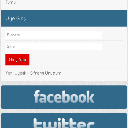
Tümü
Üye Girişi
Yeni Üyelik
-
Şifremi Unuttum