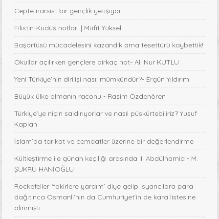
Cepte narsist bir gençlik yetişiyor
Filistin-Kudüs notları | Müfit Yüksel
Başörtüsü mücadelesini kazandık ama tesettürü kaybettik!
Okullar açılırken gençlere birkaç not- Ali Nur KUTLU
Yeni Türkiye’nin dirilişi nasıl mümkündür?- Ergün Yıldırım
Büyük ülke olmanın raconu - Rasim Özdenören
Türkiye’ye niçin saldırıyorlar ve nasıl püskürtebiliriz? Yusuf
Kaplan
İslam’da tarikat ve cemaatler üzerine bir değerlendirme
Kültleştirme ile günah keçiliği arasında II. Abdülhamid - M.
ŞÜKRÜ HANİOĞLU
Rockefeller ‘fakirlere yardım’ diye gelip isyancılara para
dağıtınca Osmanlı’nın da Cumhuriyet’in de kara listesine
alınmıştı