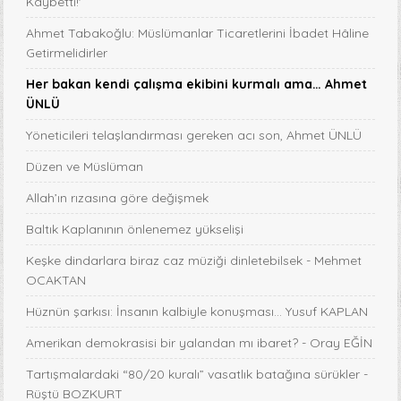
Kaybetti!'
Ahmet Tabakoğlu: Müslümanlar Ticaretlerini İbadet Hâline
Getirmelidirler
Her bakan kendi çalışma ekibini kurmalı ama… Ahmet
ÜNLÜ
Yöneticileri telaşlandırması gereken acı son, Ahmet ÜNLÜ
Düzen ve Müslüman
Allah’ın rızasına göre değişmek
Baltık Kaplanının önlenemez yükselişi
Keşke dindarlara biraz caz müziği dinletebilsek - Mehmet
OCAKTAN
Hüznün şarkısı: İnsanın kalbiyle konuşması... Yusuf KAPLAN
Amerikan demokrasisi bir yalandan mı ibaret? - Oray EĞİN
Tartışmalardaki “80/20 kuralı” vasatlık batağına sürükler -
Rüştü BOZKURT