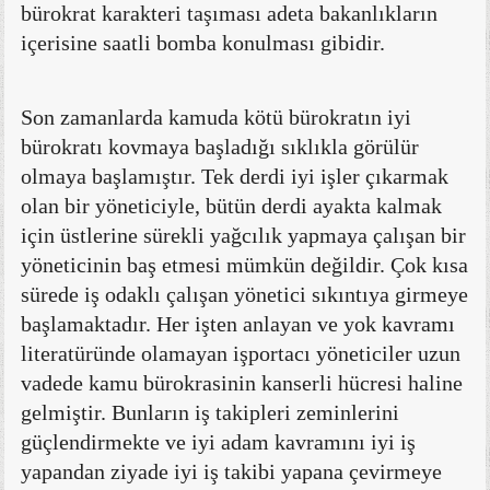
bürokrat karakteri taşıması adeta bakanlıkların
içerisine saatli bomba konulması gibidir.
Son zamanlarda kamuda kötü bürokratın iyi
bürokratı kovmaya başladığı sıklıkla görülür
olmaya başlamıştır. Tek derdi iyi işler çıkarmak
olan bir yöneticiyle, bütün derdi ayakta kalmak
için üstlerine sürekli yağcılık yapmaya çalışan bir
yöneticinin baş etmesi mümkün değildir. Çok kısa
sürede iş odaklı çalışan yönetici sıkıntıya girmeye
başlamaktadır. Her işten anlayan ve yok kavramı
literatüründe olamayan işportacı yöneticiler uzun
vadede kamu bürokrasinin kanserli hücresi haline
gelmiştir. Bunların iş takipleri zeminlerini
güçlendirmekte ve iyi adam kavramını iyi iş
yapandan ziyade iyi iş takibi yapana çevirmeye