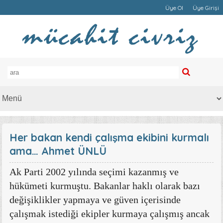
Üye Ol
Üye Girişi
Her bakan kendi çalışma ekibini kurmalı
ama… Ahmet ÜNLÜ
Ak Parti 2002 yılında seçimi kazanmış ve
hükümeti kurmuştu. Bakanlar haklı olarak bazı
değişiklikler yapmaya ve güven içerisinde
çalışmak istediği ekipler kurmaya çalışmış ancak