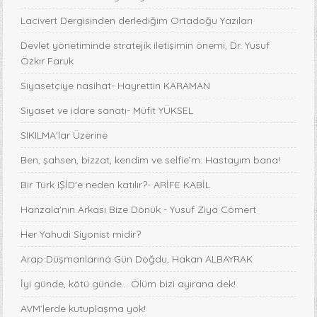
Lacivert Dergisinden derlediğim Ortadoğu Yazıları
Devlet yönetiminde stratejik iletişimin önemi, Dr. Yusuf
Özkır Faruk
Siyasetçiye nasihat- Hayrettin KARAMAN
Siyaset ve idare sanatı- Müfit YÜKSEL
SIKILMA'lar Üzerine
Ben, şahsen, bizzat, kendim ve selfie’m: Hastayım bana!
Bir Türk IŞİD'e neden katılır?- ARİFE KABİL
Hanzala'nın Arkası Bize Dönük - Yusuf Ziya Cömert
Her Yahudi Siyonist midir?
Arap Düşmanlarına Gün Doğdu, Hakan ALBAYRAK
İyi günde, kötü günde... Ölüm bizi ayırana dek!
AVM’lerde kutuplaşma yok!