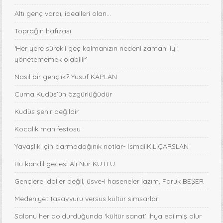
Altı genç vardı, idealleri olan...
Toprağın hafızası
‘Her yere sürekli geç kalmanızın nedeni zamanı iyi
yönetememek olabilir’
Nasıl bir gençlik? Yusuf KAPLAN
Cuma Kudüs’ün özgürlüğüdür
Kudüs şehir değildir
Kocalık manifestosu
Yavaşlık için darmadağınık notlar- İsmailKILIÇARSLAN
Bu kandil gecesi Ali Nur KUTLU
Gençlere idoller değil, üsve-i haseneler lazım, Faruk BEŞER
Medeniyet tasavvuru versus kültür simsarları
Salonu her doldurduğunda ‘kültür sanat’ ihya edilmiş olur