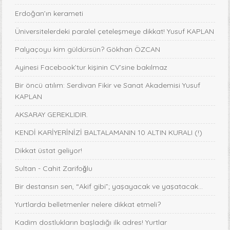
Erdoğan’ın kerameti
Üniversitelerdeki paralel çeteleşmeye dikkat! Yusuf KAPLAN
Palyaçoyu kim güldürsün? Gökhan ÖZCAN
Ayinesi Facebook’tur kişinin CV’sine bakılmaz
Bir öncü atılım: Serdivan Fikir ve Sanat Akademisi Yusuf
KAPLAN
AKSARAY GEREKLIDIR.
KENDİ KARİYERİNİZİ BALTALAMANIN 10 ALTIN KURALI (!)
Dikkat üstat geliyor!
Sultan - Cahit Zarifoğlu
Bir destansın sen, “Akif gibi”; yaşayacak ve yaşatacak...
Yurtlarda belletmenler nelere dikkat etmeli?
Kadim dostlukların başladığı ilk adres! Yurtlar