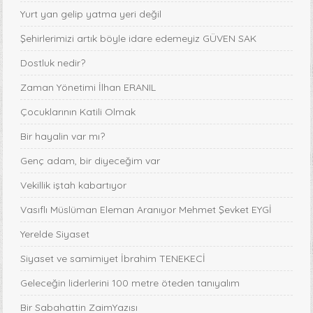
Yurt yan gelip yatma yeri değil
Şehirlerimizi artık böyle idare edemeyiz GÜVEN SAK
Dostluk nedir?
Zaman Yönetimi İlhan ERANIL
Çocuklarının Katili Olmak
Bir hayalin var mı?
Genç adam, bir diyeceğim var
Vekillik iştah kabartıyor
Vasıflı Müslüman Eleman Aranıyor Mehmet Şevket EYGİ
Yerelde Siyaset
Siyaset ve samimiyet İbrahim TENEKECİ
Geleceğin liderlerini 100 metre öteden tanıyalım
Bir Sabahattin ZaimYazısı