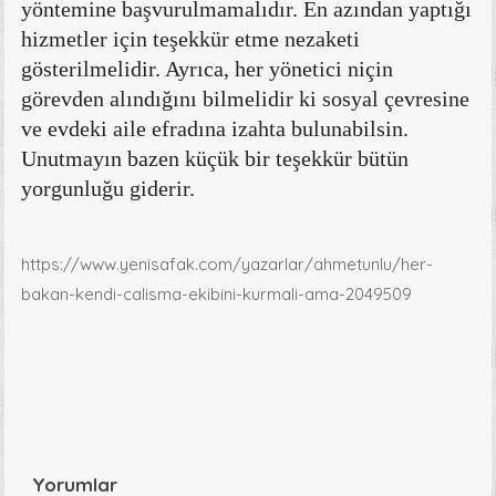
yöntemine başvurulmamalıdır. En azından yaptığı
hizmetler için teşekkür etme nezaketi
gösterilmelidir. Ayrıca, her yönetici niçin
görevden alındığını bilmelidir ki sosyal çevresine
ve evdeki aile efradına izahta bulunabilsin.
Unutmayın bazen küçük bir teşekkür bütün
yorgunluğu giderir.
https://www.yenisafak.com/yazarlar/ahmetunlu/her-
bakan-kendi-calisma-ekibini-kurmali-ama-2049509
Yorumlar