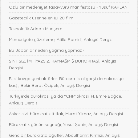
Özlü bir medeniyet tasavvuru manifestosu - Yusuf KAPLAN
Gazetecilik üzerine en iyi 20 film
Teknolojik Adab-ı Muaşeret
Memuriyete güzelleme, Atilla Pamirli, Anlayış Dergisi
Bu Japonlar neden yağma yapmaz?
SINIFSIZ, İMTİYAZSIZ, KAYNAŞMIŞ BÜROKRASİ, Anlayış
Dergisi
Eski kavga yeni aktörler: Bürokratik oligarşi demokrasiye
karşı, Bekir Berat Özipek, Anlayış Dergisi
Türkiye’de bürokrasi ya da “CHP”okrasi, H. Emre Bağce,
Anlayış Dergisi
Asker-sivil bürokratik ittifak, Murat Yılmaz, Anlayış Dergisi
Bürokratik gücün kaynağı, Yusuf Şahin, Anlayış Dergisi
Genç bir bürokrata öğütler, Abdülhamit Kırmızı, Anlayış