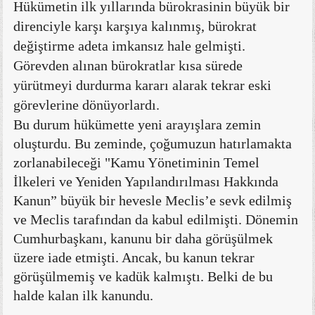
Hükümetin ilk yıllarında bürokrasinin büyük bir
direnciyle karşı karşıya kalınmış, bürokrat
değiştirme adeta imkansız hale gelmişti.
Görevden alınan bürokratlar kısa sürede
yürütmeyi durdurma kararı alarak tekrar eski
görevlerine dönüyorlardı.
Bu durum hükümette yeni arayışlara zemin
oluşturdu. Bu zeminde, çoğumuzun hatırlamakta
zorlanabileceği "Kamu Yönetiminin Temel
İlkeleri ve Yeniden Yapılandırılması Hakkında
Kanun” büyük bir hevesle Meclis’e sevk edilmiş
ve Meclis tarafından da kabul edilmişti. Dönemin
Cumhurbaşkanı, kanunu bir daha görüşülmek
üzere iade etmişti. Ancak, bu kanun tekrar
görüşülmemiş ve kadük kalmıştı. Belki de bu
halde kalan ilk kanundu.