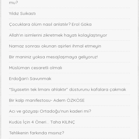
mu?
Yıldız Suikastı
Çocuklara ölüm nasıl anlatılır? Erol Göka
Allah'ın isimlerini zikretmek hayatı kolaylaştırıyor
Namaz sonrası okunan aşirleri ihmal etmeyin
Bir maniniz yoksa mesajlaşmaya geliyoruz!
Müslüman cesaretli olmalı
Erdoğan'ı Savunmak
“Siyasetin tek limanı ahlaktır” düsturunu kafalara çakmak
Bir kalp manifestosu- Adem ÖZKÖSE
Acı ve gözyaşı Ortadoğu'nun kaderi mi?
Kudüs İçin 4 Öneri... Taha KILINÇ
Tehlikenin farkında mısınız?