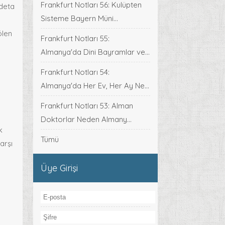
Frankfurt Notları 56: Kulüpten
adeta
Sisteme Bayern Müni...
ölen
Frankfurt Notları 55:
Almanya'da Dini Bayramlar ve...
Frankfurt Notları 54:
Almanya'da Her Ev, Her Ay Ne...
Frankfurt Notları 53: Alman
Doktorlar Neden Almany...
k
Tümü
arşı
Üye Girişi