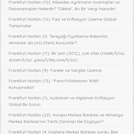
Frankfurt Notları (10): Kiliseden Ayrılmanın Avantajları ve
Dezavantajları Nelerdir? “Dikkat”, Bu Bir Vergi Yazısıdır!
Frankfurt Notları (12): Faiz ve Enflasyon Üzerine Global
Tartışmalar...
Frankfurt Notları 20: Tereyağı Fiyatlarına Baksınlar,
Almanlar da (mı) ENAG Kursunlar?
Frankfurt Notları (11): Bir isim (GÖÇ), çok sıfat (nitelik/li/siz,
düzen/li/siz, yasa/l/dışı,süre/li/siz)
Frankfurt Notları (9): Fareler ve Vergiler Üzerine
Frankfurt Notları (13): “Para Politikasının %98’i
Konuşmaktır”
Frankfurt Notları (1); Açıklanan ve Algılanan Enflasyon
Global Bir Sorun
Frankfurt Notları (22): Avrupa Merkez Bankası ve Almanya
Merkez Bankası’nın Tarihî Zararları Ne Söylüyor?
Frankfurt Notları 14: İngiltere Merkez Bankası sordu, Ben