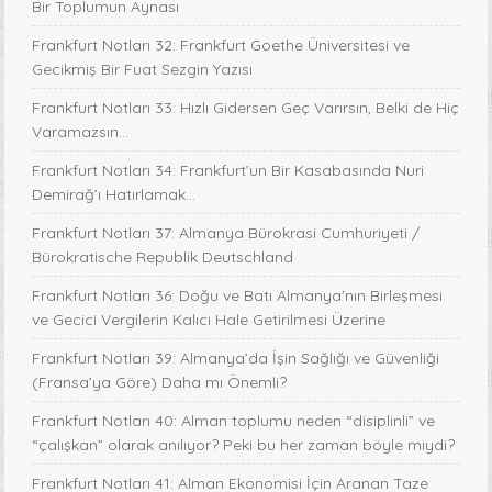
Bir Toplumun Aynası
Frankfurt Notları 32: Frankfurt Goethe Üniversitesi ve
Gecikmiş Bir Fuat Sezgin Yazısı
Frankfurt Notları 33: Hızlı Gidersen Geç Varırsın, Belki de Hiç
Varamazsın...
Frankfurt Notları 34: Frankfurt’un Bir Kasabasında Nuri
Demirağ’ı Hatırlamak…
Frankfurt Notları 37: Almanya Bürokrasi Cumhuriyeti /
Bürokratische Republik Deutschland
Frankfurt Notları 36: Doğu ve Batı Almanya'nın Birleşmesi
ve Gecici Vergilerin Kalıcı Hale Getirilmesi Üzerine
Frankfurt Notları 39: Almanya’da İşin Sağlığı ve Güvenliği
(Fransa’ya Göre) Daha mı Önemli?
Frankfurt Notları 40: Alman toplumu neden “disiplinli” ve
“çalışkan” olarak anılıyor? Peki bu her zaman böyle miydi?
Frankfurt Notları 41: Alman Ekonomisi İçin Aranan Taze