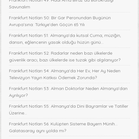
Frankfurt Notları 49: Hadi Ama Biraz da Bürokrasiyi
Savunalım
Frankfurt Notları 50: Bir Gar Peronundan Bugünün
Avrupa’sına: Türkiye’den Göçün 65 Yılı
Frankfurt Notları 51: Almanya’da kutsal Cuma; müziğin,
dansın, eğlencenin yasak olduğu hüzün günü…
Frankfurt Notları 52: Radarlar neden bazı ülkelerde
güvenlik aracı, bazı ülkelerde ise tuzak gibi algılanıyor?
Frankfurt Notları 54: Almanya'da Her Ev, Her Ay Neden
Televizyon Yayın Katkısı Ödemek Zorunda?
Frankfurt Notları 53: Alman Doktorlar Neden Almanya’dan
Ayrılıyor?
Frankfurt Notları 55: Almanya'da Dini Bayramlar ve Tatiller
Üzerine...
Frankfurt Notları 56: Kulüpten Sisteme Bayern Münih...
Galatasaray aynı yolda mı?