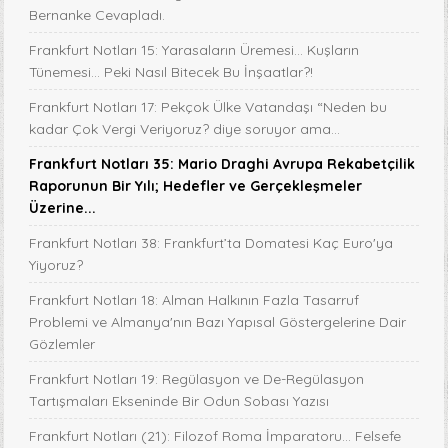
Bernanke Cevapladı.
Frankfurt Notları 15: Yarasaların Üremesi... Kuşların
Tünemesi… Peki Nasıl Bitecek Bu İnşaatlar?!
Frankfurt Notları 17: Pekçok Ülke Vatandaşı “Neden bu
kadar Çok Vergi Veriyoruz? diye soruyor ama...
Frankfurt Notları 35: Mario Draghi Avrupa Rekabetçilik
Raporunun Bir Yılı; Hedefler ve Gerçekleşmeler
Üzerine...
Frankfurt Notları 38: Frankfurt’ta Domatesi Kaç Euro'ya
Yiyoruz?
Frankfurt Notları 18: Alman Halkının Fazla Tasarruf
Problemi ve Almanya'nın Bazı Yapısal Göstergelerine Dair
Gözlemler
Frankfurt Notları 19: Regülasyon ve De-Regülasyon
Tartışmaları Ekseninde Bir Odun Sobası Yazısı
Frankfurt Notları (21): Filozof Roma İmparatoru… Felsefe