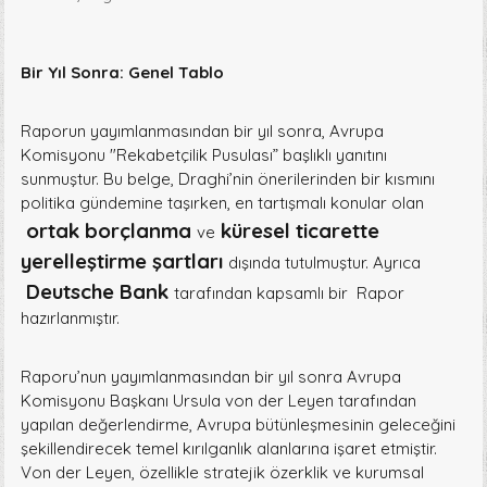
Bir Yıl Sonra: Genel Tablo
Raporun yayımlanmasından bir yıl sonra, Avrupa
Komisyonu "Rekabetçilik Pusulası” başlıklı yanıtını
sunmuştur. Bu belge, Draghi’nin önerilerinden bir kısmını
politika gündemine taşırken, en tartışmalı konular olan
ortak borçlanma
küresel ticarette
ve
yerelleştirme şartları
dışında tutulmuştur. Ayrıca
Deutsche Bank
tarafından kapsamlı bir Rapor
hazırlanmıştır.
Raporu’nun yayımlanmasından bir yıl sonra Avrupa
Komisyonu Başkanı Ursula von der Leyen tarafından
yapılan değerlendirme, Avrupa bütünleşmesinin geleceğini
şekillendirecek temel kırılganlık alanlarına işaret etmiştir.
Von der Leyen, özellikle stratejik özerklik ve kurumsal