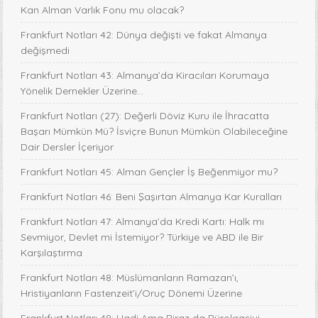
Kan Alman Varlık Fonu mu olacak?
Frankfurt Notları 42: Dünya değişti ve fakat Almanya
değişmedi
Frankfurt Notları 43: Almanya’da Kiracıları Korumaya
Yönelik Dernekler Üzerine...
Frankfurt Notları (27): Değerli Döviz Kuru ile İhracatta
Başarı Mümkün Mü? İsviçre Bunun Mümkün Olabileceğine
Dair Dersler İçeriyor
Frankfurt Notları 45: Alman Gençler İş Beğenmiyor mu?
Frankfurt Notları 46: Beni Şaşırtan Almanya Kar Kuralları
Frankfurt Notları 47: Almanya’da Kredi Kartı: Halk mı
Sevmiyor, Devlet mi İstemiyor? Türkiye ve ABD ile Bir
Karşılaştırma
Frankfurt Notları 48: Müslümanların Ramazan’ı,
Hristiyanların Fastenzeit’i/Oruç Dönemi Üzerine