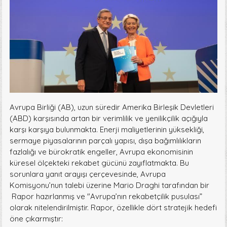
Avrupa Birliği (AB), uzun süredir Amerika Birleşik Devletleri
(ABD) karşısında artan bir verimlilik ve yenilikçilik açığıyla
karşı karşıya bulunmakta. Enerji maliyetlerinin yüksekliği,
sermaye piyasalarının parçalı yapısı, dışa bağımlılıkların
fazlalığı ve bürokratik engeller, Avrupa ekonomisinin
küresel ölçekteki rekabet gücünü zayıflatmakta. Bu
sorunlara yanıt arayışı çerçevesinde, Avrupa
Komisyonu’nun talebi üzerine Mario Draghi tarafından bir
Rapor hazırlanmış ve "Avrupa’nın rekabetçilik pusulası”
olarak nitelendirilmiştir. Rapor, özellikle dört stratejik hedefi
öne çıkarmıştır: