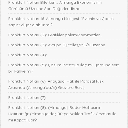
Frankfurt Notları Biterken... Almanya Ekonomisinin
Görünümü Üzerine Son Değerlendirme
Frankfurt Notları 16: Almanya Maliyesi, "Evlenin ve Çocuk
Yapın" diyor olabilir mi?
Frankfurt Notları (2): Grafikler polemik sevmezler...
Frankfurt Notları (3): Avrupa Dijitalleş/ME/si üzerine
Frankfurt Notları (4):
Frankfurt Notları (5): Çözüm; hastaya ilaç mı, yorguna sert
bir kahve mi?
Frankfurt Notları (6): Anayasal Hak ile Parasal Risk
Arasında (Almanya’da/n) Grevlere Bakış
Frankfurt Notları (7):
Frankfurt Notları (8): (Almanya) Radar Haftasının
Hatırlattığı: (Almanya’da) Bütçe Açıkları Trafik Cezaları ile
mi Kapatılıyor?!