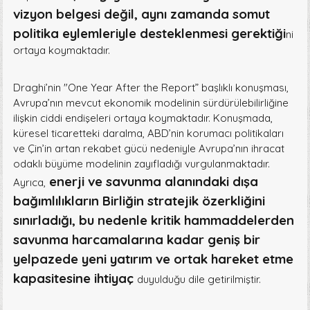
vizyon belgesi değil, aynı zamanda somut
politika eylemleriyle desteklenmesi gerektiği
ni
ortaya koymaktadır.
Draghi’nin "One Year After the Report” başlıklı konuşması,
Avrupa’nın mevcut ekonomik modelinin sürdürülebilirliğine
ilişkin ciddi endişeleri ortaya koymaktadır. Konuşmada,
küresel ticaretteki daralma, ABD’nin korumacı politikaları
ve Çin’in artan rekabet gücü nedeniyle Avrupa’nın ihracat
odaklı büyüme modelinin zayıfladığı vurgulanmaktadır.
enerji ve savunma alanındaki dışa
Ayrıca,
bağımlılıkların Birliğin stratejik özerkliğini
sınırladığı, bu nedenle kritik hammaddelerden
savunma harcamalarına kadar geniş bir
yelpazede yeni yatırım ve ortak hareket etme
kapasitesine ihtiyaç
duyulduğu dile getirilmiştir.