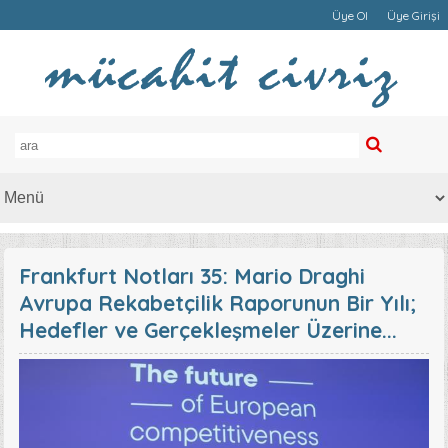
Üye Ol
Üye Girişi
Frankfurt Notları 35: Mario Draghi
Avrupa Rekabetçilik Raporunun Bir Yılı;
Hedefler ve Gerçekleşmeler Üzerine...