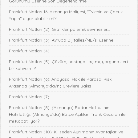
Görünümü Üzerine Son Değerlendirme
Frankfurt Notları 16: Almanya Maliyesi, "Evlenin ve Çocuk
Yapın" diyor olabilir mi?
Frankfurt Notları (2): Grafikler polemik sevmezler...
Frankfurt Notları (3): Avrupa Dijitalleş/ME/si üzerine
Frankfurt Notları (4):
Frankfurt Notları (5): Çözüm; hastaya ilaç mı, yorguna sert
bir kahve mi?
Frankfurt Notları (6): Anayasal Hak ile Parasal Risk
Arasında (Almanya’da/n) Grevlere Bakış
Frankfurt Notları (7):
Frankfurt Notları (8): (Almanya) Radar Haftasının
Hatırlattığı: (Almanya’da) Bütçe Açıkları Trafik Cezaları ile
mi Kapatılıyor?!
Frankfurt Notları (10): Kiliseden Ayrılmanın Avantajları ve