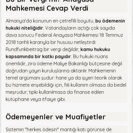
Mahkemesi Cevap Verdi
Almanya'da konunun en çetrefilli boyutu,
bu ödemenin
hukuki niteliğidir
. Vatandaşların açtığı çok sayıda
dava sonucu Federal Anayasa Mahkemesi 18 Temmuz
2018 tarihli kararıyla bir hususu netleştirdi:
Rundfunkbeitrag bir vergi değildir;
kamu hukuku
kapsamında bir katkı payıdır
. Bu hukuki nüans
önemlidir, zira ödeme Maliye Bakanlığı bütçesine değil
doğrudan yayın kuruluşlarına aktarılır. Mahkemenin
temel argümanı şudur: hane ya da işyeri teorik olarak
bu hizmete erişebildiği için, fiili kullanım olmasa da bedel
meşrudur; tıpkı kullanılmasa da finanse edilen
kütüphane veya itfaiye gibi.
Ödemeyenler ve Muafiyetler
Sistemin "herkes ödesin" mantığı katı görünse de