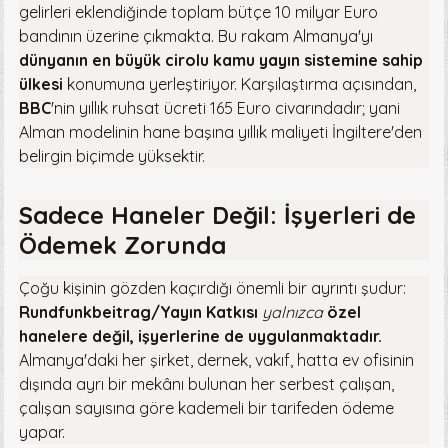
gelirleri eklendiğinde toplam bütçe 10 milyar Euro
bandının üzerine çıkmakta. Bu rakam Almanya'yı
dünyanın en büyük cirolu kamu yayın sistemine sahip
ülkesi
konumuna yerleştiriyor. Karşılaştırma açısından,
BBC
'nin yıllık ruhsat ücreti 165 Euro civarındadır; yani
Alman modelinin hane başına yıllık maliyeti İngiltere'den
belirgin biçimde yüksektir.
Sadece Haneler Değil: İşyerleri de
Ödemek Zorunda
Çoğu kişinin gözden kaçırdığı önemli bir ayrıntı şudur:
Rundfunkbeitrag/Yayın Katkısı
yalnızca
özel
hanelere değil, işyerlerine de uygulanmaktadır.
Almanya'daki her şirket, dernek, vakıf, hatta ev ofisinin
dışında ayrı bir mekânı bulunan her serbest çalışan,
çalışan sayısına göre kademeli bir tarifeden ödeme
yapar.