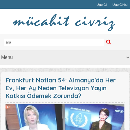
Üye Ol
Üye Girişi
Frankfurt Notları 54: Almanya'da Her
Ev, Her Ay Neden Televizyon Yayın
Katkısı Ödemek Zorunda?