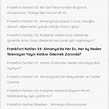
Frankfurt Notları 50: Bir Gar Peronundan Bugünün
Avrupa’sına: Türkiye’den Göçün 65 Yılı
Frankfurt Notları 51: Almanya’da kutsal Cuma; müziğin,
dansın, eğlencenin yasak olduğu hüzün günü…
Frankfurt Notları 52: Radarlar neden bazı ülkelerde
güvenlik aracı, bazı ülkelerde ise tuzak gibi algılanıyor?
Frankfurt Notları 54: Almanya'da Her Ev, Her Ay Neden
Televizyon Yayın Katkısı Ödemek Zorunda?
Frankfurt Notları 53: Alman Doktorlar Neden Almanya’dan
Ayrılıyor?
Frankfurt Notları 55: Almanya'da Dini Bayramlar ve Tatiller
Üzerine...
Frankfurt Notları 56: Kulüpten Sisteme Bayern Münih...
Galatasaray aynı yolda mı?
Frankfurt Notları Biterken... Almanya Ekonomisinin