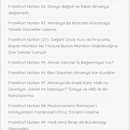
Frankfurt Notları 42: Dünya değişti ve fakat Almanya
değişmedi
Frankfurt Notları 43: Almanya’da Kiracıları Korumaya
Yönelik Dernekler Üzerine...
Frankfurt Notları (27): Değerli Döviz Kuru ile İhracatta
Başarı Mümkün Mü? İsviçre Bunun Mümkün Olabileceğine
Dair Dersler İçeriyor
Frankfurt Notları 45: Alman Gençler İş Beğenmiyor mu?
Frankfurt Notları 46: Beni Şaşırtan Almanya Kar Kuralları
Frankfurt Notları 47: Almanya’da Kredi Kartı: Halk mı
Sevmiyor, Devlet mi İstemiyor? Türkiye ve ABD ile Bir
Karşılaştırma
Frankfurt Notları 48: Müslümanların Ramazan’ı,
Hristiyanların Fastenzeit’i/Oruç Dönemi Üzerine
Frankfurt Notları 49: Hadi Ama Biraz da Bürokrasiyi
Savunalım