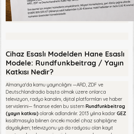
Cihaz Esaslı Modelden Hane Esaslı
Modele: Rundfunkbeitrag / Yayın
Katkısı Nedir?
Almanya'da kamu yayıncılığını —ARD, ZDF ve
Deutschlandradio başta olmak üzere onlarca
televizyon, radyo kanalını, dijital platformları ve haber
servislerini— finanse eden bu sistem
Rundfunkbeitrag
(yayın katkısı)
olarak adlandırılır. 2013 yılına kadar
GEZ
kısaltmasıyla bilinen önceki model cihaz sahipliğine
dayalıyken; televizyonu ya da radyosu olan kayıt