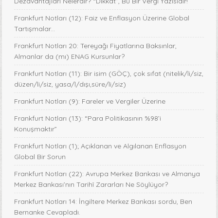
Dezavantajları Nelerdir? “Dikkat”, Bu Bir Vergi Yazısıdır!
Frankfurt Notları (12): Faiz ve Enflasyon Üzerine Global
Tartışmalar...
Frankfurt Notları 20: Tereyağı Fiyatlarına Baksınlar,
Almanlar da (mı) ENAG Kursunlar?
Frankfurt Notları (11): Bir isim (GÖÇ), çok sıfat (nitelik/li/siz,
düzen/li/siz, yasa/l/dışı,süre/li/siz)
Frankfurt Notları (9): Fareler ve Vergiler Üzerine
Frankfurt Notları (13): “Para Politikasının %98’i
Konuşmaktır”
Frankfurt Notları (1); Açıklanan ve Algılanan Enflasyon
Global Bir Sorun
Frankfurt Notları (22): Avrupa Merkez Bankası ve Almanya
Merkez Bankası’nın Tarihî Zararları Ne Söylüyor?
Frankfurt Notları 14: İngiltere Merkez Bankası sordu, Ben
Bernanke Cevapladı.