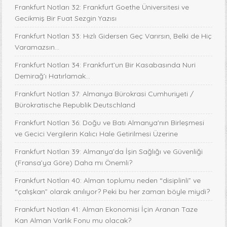
Frankfurt Notları 32: Frankfurt Goethe Üniversitesi ve
Gecikmiş Bir Fuat Sezgin Yazısı
Frankfurt Notları 33: Hızlı Gidersen Geç Varırsın, Belki de Hiç
Varamazsın...
Frankfurt Notları 34: Frankfurt’un Bir Kasabasında Nuri
Demirağ’ı Hatırlamak…
Frankfurt Notları 37: Almanya Bürokrasi Cumhuriyeti /
Bürokratische Republik Deutschland
Frankfurt Notları 36: Doğu ve Batı Almanya'nın Birleşmesi
ve Gecici Vergilerin Kalıcı Hale Getirilmesi Üzerine
Frankfurt Notları 39: Almanya’da İşin Sağlığı ve Güvenliği
(Fransa’ya Göre) Daha mı Önemli?
Frankfurt Notları 40: Alman toplumu neden “disiplinli” ve
“çalışkan” olarak anılıyor? Peki bu her zaman böyle miydi?
Frankfurt Notları 41: Alman Ekonomisi İçin Aranan Taze
Kan Alman Varlık Fonu mu olacak?