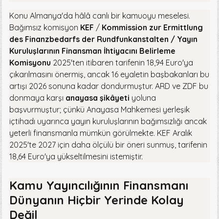
Konu Almanya'da hâlâ canlı bir kamuoyu meselesi.
Bağımsız komisyon
KEF
/
Kommission zur Ermittlung
des Finanzbedarfs der Rundfunkanstalten / Yayın
Kuruluşlarının Finansman İhtiyacını Belirleme
Komisyonu
2025'ten itibaren tarifenin 18,94 Euro'ya
çıkarılmasını önermiş, ancak 16 eyaletin başbakanları bu
artışı 2026 sonuna kadar dondurmuştur. ARD ve ZDF bu
donmaya karşı
anayasa şikâyeti
yoluna
başvurmuştur; çünkü Anayasa Mahkemesi yerleşik
içtihadı uyarınca yayın kuruluşlarının bağımsızlığı ancak
yeterli finansmanla mümkün görülmekte. KEF Aralık
2025'te 2027 için daha ölçülü bir öneri sunmuş, tarifenin
18,64 Euro'ya yükseltilmesini istemiştir.
Kamu Yayıncılığının Finansmanı
Dünyanın Hiçbir Yerinde Kolay
Değil