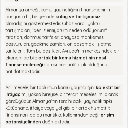
Almanya örneği, kamu yayıncılığının finansmanının
dünyanın hiçbir yerinde
kolay ve tartışmasız
olmadığını göstermektedir. Cihaz vardı–yoktu
tartışmaları, "ben izlemiyorum neden ödüyorum"
itirazları, donmuş tarifeler, anayasa mahkemesi
başvuruları, gecikme zamları, on basamaklı işletme
tarifeleri… Tüm bu başlıklar, Avrupa'nın merkezindeki bir
ekonomide bile
ortak bir kamu hizmetinin nasıl
finanse edileceği
sorusunun hâlâ açık olduğunu
hatırlatmaktadır.
Asıl mesele, bir toplumun kamu yayıncılığını
kolektif bir
ihtiyaç
mı, yoksa bireysel bir tercih meselesi mi olarak
gördüğüdür. Almanya'nın tercihi açık: yayıncılık tıpkı
kütüphane, itfaiye veya yol gibi bir ortak hizmettir;
finansmanı da bu mantıkla, kullanımdan değil
erişim
potansiyelinden
doğmaktadır.