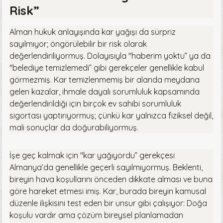
Risk”
Alman hukuk anlayışında kar yağışı da sürpriz
sayılmıyor; öngörülebilir bir risk olarak
değerlendiriliyormuş. Dolayısıyla "haberim yoktu” ya da
"belediye temizlemedi” gibi gerekçeler genellikle kabul
görmezmiş. Kar temizlenmemiş bir alanda meydana
gelen kazalar, ihmale dayalı sorumluluk kapsamında
değerlendirildiği için birçok ev sahibi sorumluluk
sigortası yaptırıyormuş; çünkü kar yalnızca fiziksel değil,
mali sonuçlar da doğurabiliyormuş.
İşe geç kalmak için "kar yağıyordu” gerekçesi
Almanya’da genellikle geçerli sayılmıyormuş. Beklenti,
bireyin hava koşullarını önceden dikkate alması ve buna
göre hareket etmesi imiş. Kar, burada bireyin kamusal
düzenle ilişkisini test eden bir unsur gibi çalışıyor: Doğa
koşulu vardır ama çözüm bireysel planlamadan