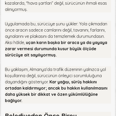
kazalarda, "hava şartları” değil, sürücünün ihmali esas
alınıyormuş.
Uygulamada bu, sürücüye şunu yükler: Yola çıkmadan
önce aracın sadece camlarını değil, tavanını, farlarını,
aynalarını ve plakasını da temizlemek durumundasın.
Aksi hâlde,
uçan karın başka bir araca ya da yayaya
zarar vermesi durumunda kusur büyük ölçüde
sürücüye ait sayılıyormuş.
Bu yaklaşım, Almanya’da trafik düzeninin yalnızca yol
koşullarına değil, sürücünün önleyici sorumluluğuna
dayandığını gösteriyor.
Kar yağışı, sürüş hakkını
ortadan kaldırmıyor; ancak bu hakkın kullanılmasını
daha yüksek bir dikkat ve özen yükümlülüğüne
bağlıyor.
Belediyeden Önce Birey