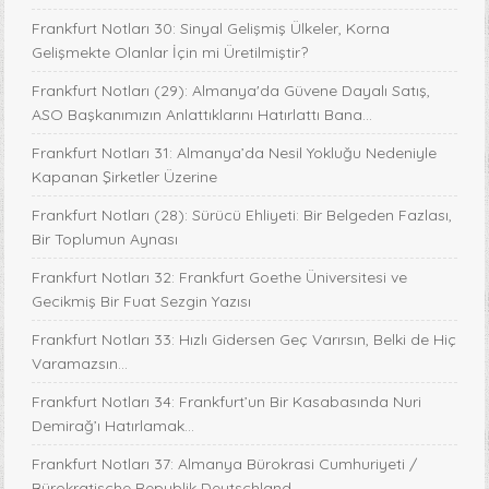
Frankfurt Notları 30: Sinyal Gelişmiş Ülkeler, Korna
Gelişmekte Olanlar İçin mi Üretilmiştir?
Frankfurt Notları (29): Almanya'da Güvene Dayalı Satış,
ASO Başkanımızın Anlattıklarını Hatırlattı Bana...
Frankfurt Notları 31: Almanya’da Nesil Yokluğu Nedeniyle
Kapanan Şirketler Üzerine
Frankfurt Notları (28): Sürücü Ehliyeti: Bir Belgeden Fazlası,
Bir Toplumun Aynası
Frankfurt Notları 32: Frankfurt Goethe Üniversitesi ve
Gecikmiş Bir Fuat Sezgin Yazısı
Frankfurt Notları 33: Hızlı Gidersen Geç Varırsın, Belki de Hiç
Varamazsın...
Frankfurt Notları 34: Frankfurt’un Bir Kasabasında Nuri
Demirağ’ı Hatırlamak…
Frankfurt Notları 37: Almanya Bürokrasi Cumhuriyeti /
Bürokratische Republik Deutschland