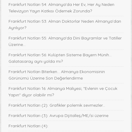
Frankfurt Notları 54: Almanya'da Her Ev, Her Ay Neden
Televizyon Yayın Katkısı Ödemek Zorunda?
Frankfurt Notları 53: Alman Doktorlar Neden Almanya’dan
Ayrılıyor?
Frankfurt Notları 55: Almanya'da Dini Bayramlar ve Tatiller
Üzerine...
Frankfurt Notları 56: Kulüpten Sisteme Bayern Münih...
Galatasaray aynı yolda mı?
Frankfurt Notları Biterken... Almanya Ekonomisinin
Görünümü Üzerine Son Değerlendirme
Frankfurt Notları 16: Almanya Maliyesi, "Evlenin ve Çocuk
Yapın" diyor olabilir mi?
Frankfurt Notları (2): Grafikler polemik sevmezler...
Frankfurt Notları (3): Avrupa Dijitalleş/ME/si üzerine
Frankfurt Notları (4):