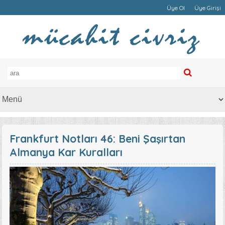
Üye Ol
Üye Girişi
Frankfurt Notları 46: Beni Şaşırtan
Almanya Kar Kuralları