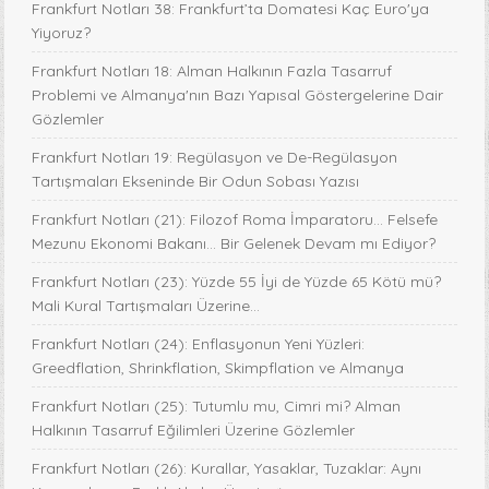
Frankfurt Notları 38: Frankfurt’ta Domatesi Kaç Euro'ya
Yiyoruz?
Frankfurt Notları 18: Alman Halkının Fazla Tasarruf
Problemi ve Almanya'nın Bazı Yapısal Göstergelerine Dair
Gözlemler
Frankfurt Notları 19: Regülasyon ve De-Regülasyon
Tartışmaları Ekseninde Bir Odun Sobası Yazısı
Frankfurt Notları (21): Filozof Roma İmparatoru… Felsefe
Mezunu Ekonomi Bakanı… Bir Gelenek Devam mı Ediyor?
Frankfurt Notları (23): Yüzde 55 İyi de Yüzde 65 Kötü mü?
Mali Kural Tartışmaları Üzerine…
Frankfurt Notları (24): Enflasyonun Yeni Yüzleri:
Greedflation, Shrinkflation, Skimpflation ve Almanya
Frankfurt Notları (25): Tutumlu mu, Cimri mi? Alman
Halkının Tasarruf Eğilimleri Üzerine Gözlemler
Frankfurt Notları (26): Kurallar, Yasaklar, Tuzaklar: Aynı