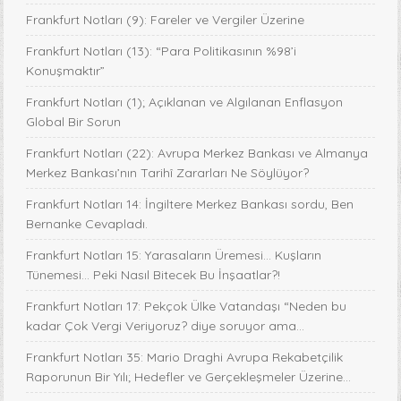
Frankfurt Notları (9): Fareler ve Vergiler Üzerine
Frankfurt Notları (13): “Para Politikasının %98’i
Konuşmaktır”
Frankfurt Notları (1); Açıklanan ve Algılanan Enflasyon
Global Bir Sorun
Frankfurt Notları (22): Avrupa Merkez Bankası ve Almanya
Merkez Bankası’nın Tarihî Zararları Ne Söylüyor?
Frankfurt Notları 14: İngiltere Merkez Bankası sordu, Ben
Bernanke Cevapladı.
Frankfurt Notları 15: Yarasaların Üremesi... Kuşların
Tünemesi… Peki Nasıl Bitecek Bu İnşaatlar?!
Frankfurt Notları 17: Pekçok Ülke Vatandaşı “Neden bu
kadar Çok Vergi Veriyoruz? diye soruyor ama...
Frankfurt Notları 35: Mario Draghi Avrupa Rekabetçilik
Raporunun Bir Yılı; Hedefler ve Gerçekleşmeler Üzerine...