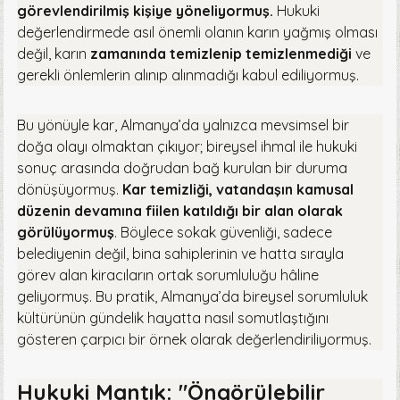
görevlendirilmiş kişiye yöneliyormuş.
Hukuki
değerlendirmede asıl önemli olanın karın yağmış olması
değil, karın
zamanında temizlenip temizlenmediği
ve
gerekli önlemlerin alınıp alınmadığı kabul ediliyormuş.
Bu yönüyle kar, Almanya’da yalnızca mevsimsel bir
doğa olayı olmaktan çıkıyor; bireysel ihmal ile hukuki
sonuç arasında doğrudan bağ kurulan bir duruma
dönüşüyormuş.
Kar temizliği, vatandaşın kamusal
düzenin devamına fiilen katıldığı bir alan olarak
görülüyormuş
. Böylece sokak güvenliği, sadece
belediyenin değil, bina sahiplerinin ve hatta sırayla
görev alan kiracıların ortak sorumluluğu hâline
geliyormuş. Bu pratik, Almanya’da bireysel sorumluluk
kültürünün gündelik hayatta nasıl somutlaştığını
gösteren çarpıcı bir örnek olarak değerlendiriliyormuş.
Hukuki Mantık: "Öngörülebilir