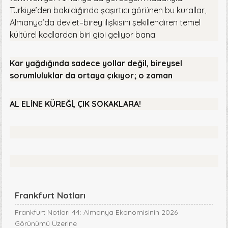
Türkiye’den bakıldığında şaşırtıcı görünen bu kurallar,
Almanya’da devlet–birey ilişkisini şekillendiren temel
kültürel kodlardan biri gibi geliyor bana:
Kar yağdığında sadece yollar değil, bireysel
sorumluluklar da ortaya çıkıyor; o zaman
AL ELİNE KÜREĞİ, ÇIK SOKAKLARA!
Frankfurt Notları
Frankfurt Notları 44: Almanya Ekonomisinin 2026
Görünümü Üzerine