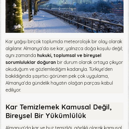
Kar yağışı birçok toplumda meteorolojik bir olay olarak
algılanır. Almanya’da ise kar, yalnızca doğa koşulu değil;
aynı zamanda
hukuki, toplumsal ve bireysel
sorumluluklar doğuran
bir durum olarak ortaya çıkıyor
okuduğum ve gözlemlediğim kadarıyla. Türkiye’den
bakıldığında şaşırtıcı görünen pek çok uygulama,
Almanya’da gündelik hayatın olağan parçası kabul
ediliyor.
Kar Temizlemek Kamusal Değil,
Bireysel Bir Yükümlülük
Almanya’da kar ve buz temizliği, ağırlıklı olarak kamusal