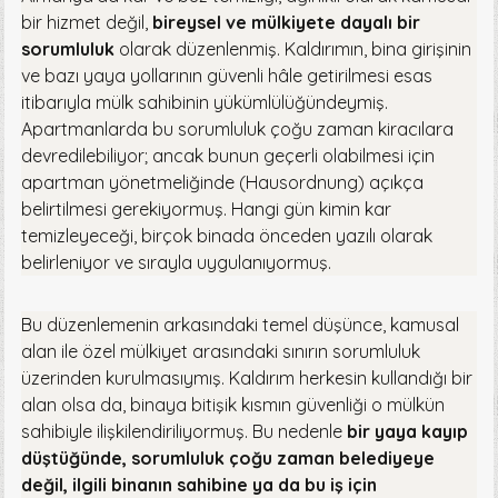
bir hizmet değil,
bireysel ve mülkiyete dayalı bir
sorumluluk
olarak düzenlenmiş. Kaldırımın, bina girişinin
ve bazı yaya yollarının güvenli hâle getirilmesi esas
itibarıyla mülk sahibinin yükümlülüğündeymiş.
Apartmanlarda bu sorumluluk çoğu zaman kiracılara
devredilebiliyor; ancak bunun geçerli olabilmesi için
apartman yönetmeliğinde (Hausordnung) açıkça
belirtilmesi gerekiyormuş. Hangi gün kimin kar
temizleyeceği, birçok binada önceden yazılı olarak
belirleniyor ve sırayla uygulanıyormuş.
Bu düzenlemenin arkasındaki temel düşünce, kamusal
alan ile özel mülkiyet arasındaki sınırın sorumluluk
üzerinden kurulmasıymış. Kaldırım herkesin kullandığı bir
alan olsa da, binaya bitişik kısmın güvenliği o mülkün
sahibiyle ilişkilendiriliyormuş. Bu nedenle
bir yaya kayıp
düştüğünde, sorumluluk çoğu zaman belediyeye
değil, ilgili binanın sahibine ya da bu iş için