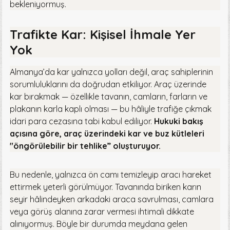
bekleniyormuş.
Trafikte Kar: Kişisel İhmale Yer
Yok
Almanya’da kar yalnızca yolları değil, araç sahiplerinin
sorumluluklarını da doğrudan etkiliyor. Araç üzerinde
kar bırakmak — özellikle tavanın, camların, farların ve
plakanın karla kaplı olması — bu hâliyle trafiğe çıkmak
idari para cezasına tabi kabul ediliyor.
Hukuki bakış
açısına göre, araç üzerindeki kar ve buz kütleleri
"öngörülebilir bir tehlike” oluşturuyor.
Bu nedenle, yalnızca ön camı temizleyip aracı hareket
ettirmek yeterli görülmüyor. Tavanında biriken karın
seyir hâlindeyken arkadaki araca savrulması, camlara
veya görüş alanına zarar vermesi ihtimali dikkate
alınıyormuş. Böyle bir durumda meydana gelen