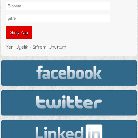
Yeni Üyelik
-
Şifremi Unuttum