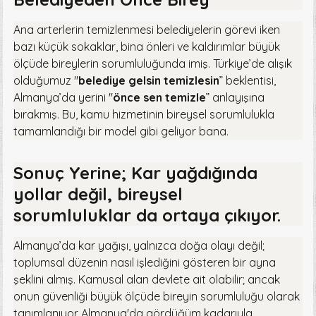
Ana arterlerin temizlenmesi belediyelerin görevi iken
bazı küçük sokaklar, bina önleri ve kaldırımlar büyük
ölçüde bireylerin sorumluluğunda imiş. Türkiye’de alışık
olduğumuz "
belediye gelsin temizlesin
” beklentisi,
Almanya’da yerini "
önce sen temizle
” anlayışına
bırakmış. Bu, kamu hizmetinin bireysel sorumlulukla
tamamlandığı bir model gibi geliyor bana.
Sonuç Yerine; Kar yağdığında
yollar değil, bireysel
sorumluluklar da ortaya çıkıyor.
Almanya’da kar yağışı, yalnızca doğa olayı değil;
toplumsal düzenin nasıl işlediğini gösteren bir ayna
şeklini almış. Kamusal alan devlete ait olabilir; ancak
onun güvenliği büyük ölçüde bireyin sorumluluğu olarak
tanımlanıyor Almanya'da gördüğüm kadarıyla.