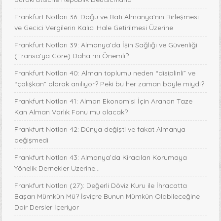
Frankfurt Notları 36: Doğu ve Batı Almanya'nın Birleşmesi
ve Gecici Vergilerin Kalıcı Hale Getirilmesi Üzerine
Frankfurt Notları 39: Almanya’da İşin Sağlığı ve Güvenliği
(Fransa’ya Göre) Daha mı Önemli?
Frankfurt Notları 40: Alman toplumu neden “disiplinli” ve
“çalışkan” olarak anılıyor? Peki bu her zaman böyle miydi?
Frankfurt Notları 41: Alman Ekonomisi İçin Aranan Taze
Kan Alman Varlık Fonu mu olacak?
Frankfurt Notları 42: Dünya değişti ve fakat Almanya
değişmedi
Frankfurt Notları 43: Almanya’da Kiracıları Korumaya
Yönelik Dernekler Üzerine...
Frankfurt Notları (27): Değerli Döviz Kuru ile İhracatta
Başarı Mümkün Mü? İsviçre Bunun Mümkün Olabileceğine
Dair Dersler İçeriyor