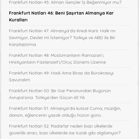
Frankfurt Notları 45: Alman Gençler İş Beğenmiyor mu?
Frankfurt Notları 46: Beni Şaşırtan Almanya Kar
Kuralları
Frankfurt Notları 47: Almanya’da Kredi Kartı: Halk mı
Sevmiyor, Devlet mi İstemiyor? Türkiye ve ABD ile Bir
Karşılaştırma
Frankfurt Notları 48: Müslümanların Ramazan’ı,
Hristiyanların Fastenzeit’i/Oruç Dönemi Üzerine
Frankfurt Notları 49: Hadi Ama Biraz da Bürokrasiyi
Savunalım
Frankfurt Notları 50: Bir Gar Peronundan Bugünün
Avrupa’sına: Türkiye’den Göçün 65 Yılı
Frankfurt Notları 51: Almanya’da kutsal Cuma; müziğin,
dansın, eğlencenin yasak olduğu hüzün günü…
Frankfurt Notları 52: Radarlar neden bazı ülkelerde
güvenlik aracı, bazı ülkelerde ise tuzak gibi algılanıyor?