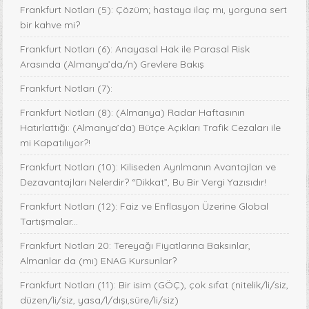
Frankfurt Notları (5): Çözüm; hastaya ilaç mı, yorguna sert
bir kahve mi?
Frankfurt Notları (6): Anayasal Hak ile Parasal Risk
Arasında (Almanya’da/n) Grevlere Bakış
Frankfurt Notları (7):
Frankfurt Notları (8): (Almanya) Radar Haftasının
Hatırlattığı: (Almanya’da) Bütçe Açıkları Trafik Cezaları ile
mi Kapatılıyor?!
Frankfurt Notları (10): Kiliseden Ayrılmanın Avantajları ve
Dezavantajları Nelerdir? “Dikkat”, Bu Bir Vergi Yazısıdır!
Frankfurt Notları (12): Faiz ve Enflasyon Üzerine Global
Tartışmalar...
Frankfurt Notları 20: Tereyağı Fiyatlarına Baksınlar,
Almanlar da (mı) ENAG Kursunlar?
Frankfurt Notları (11): Bir isim (GÖÇ), çok sıfat (nitelik/li/siz,
düzen/li/siz, yasa/l/dışı,süre/li/siz)