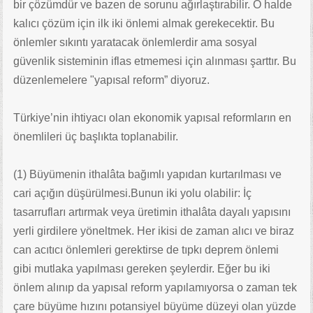
bir çözümdür ve bazen de sorunu ağırlaştırabilir. O halde
kalıcı çözüm için ilk iki önlemi almak gerekecektir. Bu
önlemler sıkıntı yaratacak önlemlerdir ama sosyal
güvenlik sisteminin iflas etmemesi için alınması şarttır. Bu
düzenlemelere "yapısal reform” diyoruz.
Türkiye’nin ihtiyacı olan ekonomik yapısal reformların en
önemlileri üç başlıkta toplanabilir.
(1) Büyümenin ithalâta bağımlı yapıdan kurtarılması ve
cari açığın düşürülmesi.Bunun iki yolu olabilir: İç
tasarrufları artırmak veya üretimin ithalâta dayalı yapısını
yerli girdilere yöneltmek. Her ikisi de zaman alıcı ve biraz
can acıtıcı önlemleri gerektirse de tıpkı deprem önlemi
gibi mutlaka yapılması gereken şeylerdir. Eğer bu iki
önlem alınıp da yapısal reform yapılamıyorsa o zaman tek
çare büyüme hızını potansiyel büyüme düzeyi olan yüzde