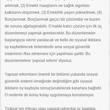
artırmak, (2) Emekli maaşlarını ve sağlık sigortası
katkılarını düşürmek, (3) Emeklilik yaşını yükseltmek, (4)
Borçlanmak. Borçlanmak geçici bir çözümdür ve bazen
de sorunu ağırlaştırabilir. O halde kalıcı çözüm için ilk üç
düzenlemeyi yapmak gerekecektir. Bu düzenlemeler
başlangıçta sıkıntı yaratacak ve belki de siyasal iktidara
oy kaybettirecek önlemlerdir ama sosyal güvenlik
sisteminin iflas etmemesi için yapılması şarttır. Bu
düzenlemelere 'yapısal reform' diyoruz.
Yapısal reformların önemli bir bölümü yukarıda sosyal
güvenlik sistemi örneğinde değindiğim gibi siyasal
iktidarın oy kaybıyla sonuçlanabilecek kararlara bağlıdır.
O nedenle de kolay kolay uygulamaya konulamıyor.
Türkiye’nin ihtiyacı olan yapısal reformlar üç başlıkta