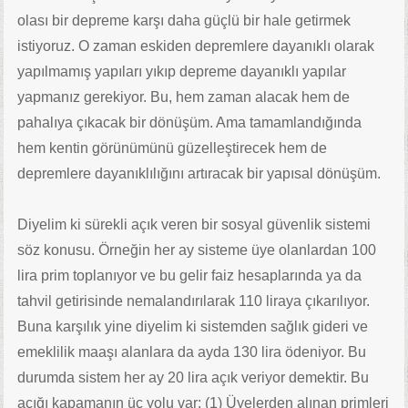
olası bir depreme karşı daha güçlü bir hale getirmek
istiyoruz. O zaman eskiden depremlere dayanıklı olarak
yapılmamış yapıları yıkıp depreme dayanıklı yapılar
yapmanız gerekiyor. Bu, hem zaman alacak hem de
pahalıya çıkacak bir dönüşüm. Ama tamamlandığında
hem kentin görünümünü güzelleştirecek hem de
depremlere dayanıklılığını artıracak bir yapısal dönüşüm.
Diyelim ki sürekli açık veren bir sosyal güvenlik sistemi
söz konusu. Örneğin her ay sisteme üye olanlardan 100
lira prim toplanıyor ve bu gelir faiz hesaplarında ya da
tahvil getirisinde nemalandırılarak 110 liraya çıkarılıyor.
Buna karşılık yine diyelim ki sistemden sağlık gideri ve
emeklilik maaşı alanlara da ayda 130 lira ödeniyor. Bu
durumda sistem her ay 20 lira açık veriyor demektir. Bu
açığı kapamanın üç yolu var: (1) Üyelerden alınan primleri