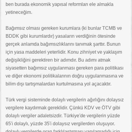
ben burada ekonomik yapısal reformları ele almakla
yetineceğim.
Bağımsız olması gereken kurumlara (ki bunlar TCMB ve
BDDK gibi kurumlardır) yasaların verdiğinin ötesinde
gerçek anlamda bağımsızlıklarını tanımak şarttır. Bunun
için yasa maddeleri yeterlidir. Konu zihniyet ve yaklaşım
değişikliğini gerektiren bir adımdır. Bu adımı atmak
siyasetten bağımsız uygulanması gereken para politikası
ve diğer ekonomi politikalarının doğru uygulanmasına ve
bilim dışı tartışmalardan kurtulmasına yol açacaktır.
Türk vergi sisteminde dolaylı vergilerin ağırlığını dolaysız
vergilere kaydırmak gereklidir. Çünkü KDV ve ÖTV gibi
dolaylı vergiler adaletsizdir. Türkiye'de vergilerin yüzde
65'i dolaylı, yüzde 35'i dolaysız vergilerden oluşuyor.
dolaylı vergilerde oran farklılaştırması yapılamadığı için