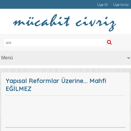
Üye Ol
Üye Girişi
Yapısal Reformlar Üzerine... Mahfi
EĞİLMEZ