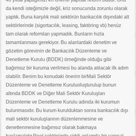
da kendi isteğimizle değil, kriz sonucunda zorunlu olarak
yaptık. Buna karşılık mali sektörün bankacılık dışındaki alt
sektörlerinde (sigortacılık, leasing, faktöring vb) henüz
tam olarak reformları yapmadık. Bunların hızla
tamamlanması gerekiyor. Bu alanlardaki denetim ve
gözetim görevinin de Bankacılık Düzenleme ve
Denetleme Kurulu (BDDK) örneğinde olduğu gibi
bağımsız bir kuruma verilmesi bu alanda atılacak ilk adım
olabilir. Benim bu konudaki önerim birMali Sektör
Düzenleme ve Denetleme Kuruluoluşturulup bunun
altında BDDK ve Diğer Mali Sektör Kuruluşları
Düzenleme ve Denetleme Kurulu adında iki kurumun
bulunmasıdır. Bu kurum kurulduktan sonra bankacılık dışı
mali sektör kuruluşlarının düzenlenmesine ve
denetlenmesine bağımsız olarak bakmaya
başlamalıdır.Reel sektöründe ciddi anlamda bir yapısal