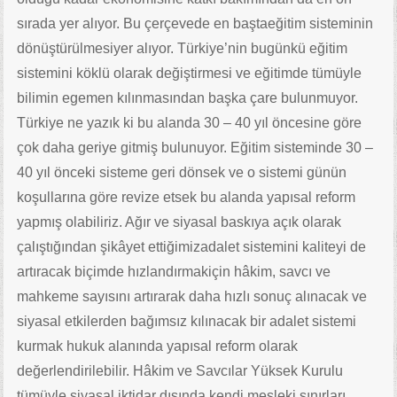
sırada yer alıyor. Bu çerçevede en baştaeğitim sisteminin
dönüştürülmesiyer alıyor. Türkiye’nin bugünkü eğitim
sistemini köklü olarak değiştirmesi ve eğitimde tümüyle
bilimin egemen kılınmasından başka çare bulunmuyor.
Türkiye ne yazık ki bu alanda 30 – 40 yıl öncesine göre
çok daha geriye gitmiş bulunuyor. Eğitim sisteminde 30 –
40 yıl önceki sisteme geri dönsek ve o sistemi günün
koşullarına göre revize etsek bu alanda yapısal reform
yapmış olabiliriz. Ağır ve siyasal baskıya açık olarak
çalıştığından şikâyet ettiğimizadalet sistemini kaliteyi de
artıracak biçimde hızlandırmakiçin hâkim, savcı ve
mahkeme sayısını artırarak daha hızlı sonuç alınacak ve
siyasal etkilerden bağımsız kılınacak bir adalet sistemi
kurmak hukuk alanında yapısal reform olarak
değerlendirilebilir. Hâkim ve Savcılar Yüksek Kurulu
tümüyle siyasal iktidar dışında kendi mesleki sınırları