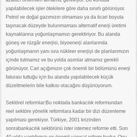
yapılabilecek işler ötekilere göre daha sınırlı görünüyor.
Petrol ve doğal gazımızın olmaması ya da ticari boyuta
taşınacak düzeyde bulunmaması alternatif enerji üretimi
kaynaklarına yoğunlaşmamızı gerektiriyor. Bu alanda
güneş ve rüzgâr enerjisi, biyoenerji alanlarında
yoğunlaşmanın yanı sıra nükleer enerjiyi de planlarımızın
içinde tutmamız ve bu yolda asımlar atmamız gerekli
görünüyor. Cari açığımızın çok önemli bir bölümünü enerji
faturası tuttuğu için bu alanda yapılabilecek küçük
düzeltmelerin bile katkısı olacağını düşünüyorum.
Sektörel reformlar:Bu noktada bankacılık reformundan
reel sektöre yönelik reformlara kadar bir dizi düzenleme
yapılması gerekiyor. Türkiye, 2001 krizinden
sonrabankacılık sektörünü ister istemez reforme etti. Son
40 yılda yaptığımızı en önemli yapısal reform budur. Onu