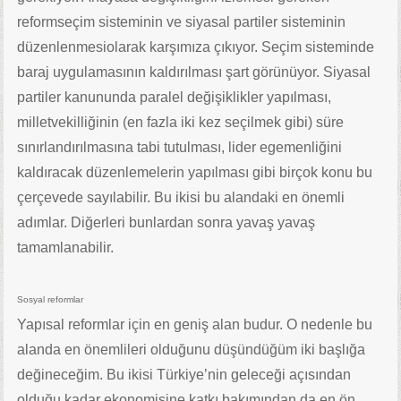
reformseçim sisteminin ve siyasal partiler sisteminin
düzenlenmesiolarak karşımıza çıkıyor. Seçim sisteminde
baraj uygulamasının kaldırılması şart görünüyor. Siyasal
partiler kanununda paralel değişiklikler yapılması,
milletvekilliğinin (en fazla iki kez seçilmek gibi) süre
sınırlandırılmasına tabi tutulması, lider egemenliğini
kaldıracak düzenlemelerin yapılması gibi birçok konu bu
çerçevede sayılabilir. Bu ikisi bu alandaki en önemli
adımlar. Diğerleri bunlardan sonra yavaş yavaş
tamamlanabilir.
Sosyal reformlar
Yapısal reformlar için en geniş alan budur. O nedenle bu
alanda en önemlileri olduğunu düşündüğüm iki başlığa
değineceğim. Bu ikisi Türkiye’nin geleceği açısından
olduğu kadar ekonomisine katkı bakımından da en ön