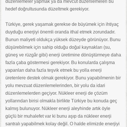
düzenlemeler yapmak ya da mevcut düzenlemeleri bu
hedef doğrultusunda düzeltmek gerekiyor.
Türkiye, gerek yaşamak gerekse de büyümek için ihtiyaç
duyduğu enerjiyi önemli oranda ithal etmek zorundadır.
Bunun maliyeti oldukça yüksek düzeyde görünüyor. Bunu
düşürebilmek için sahip olduğu doğal kaynakları (su,
güneş ve rüzgâr gibi) enerji üretimine dönüştürmeye daha
fazla çaba göstermesi gerekiyor. Bu konularda çalışma
yapanları daha fazla teşvik etmek bu yolla enerji
üretenlere destek olmak gerekiyor. Bunu yapabilmenin bir
yolu mevzuat düzenlemelerinden, bir yolu da idari
düzenlemelerden geçiyor. Nükleer enerji de çözüm
yollarından birisi olmakla birlikte Türkiye bu konuda geç
kalmış bulunuyor. Nükleer enerji aleyhinde artık öyle
güçlü bir muhalefet var ki bunu aşıp da nükleer enerji
santralı yapabilmek kolay değil. O halde elimizde enerjiyi