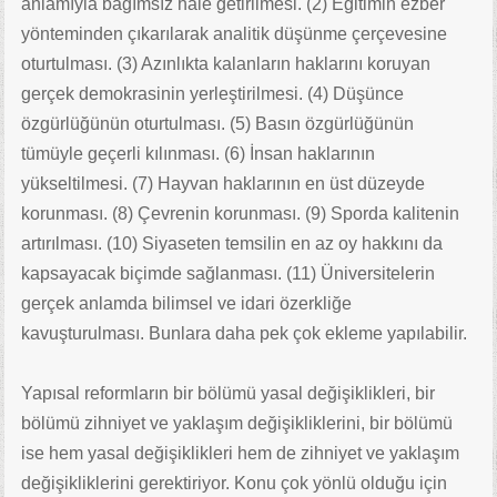
anlamıyla bağımsız hale getirilmesi. (2) Eğitimin ezber
yönteminden çıkarılarak analitik düşünme çerçevesine
oturtulması. (3) Azınlıkta kalanların haklarını koruyan
gerçek demokrasinin yerleştirilmesi. (4) Düşünce
özgürlüğünün oturtulması. (5) Basın özgürlüğünün
tümüyle geçerli kılınması. (6) İnsan haklarının
yükseltilmesi. (7) Hayvan haklarının en üst düzeyde
korunması. (8) Çevrenin korunması. (9) Sporda kalitenin
artırılması. (10) Siyaseten temsilin en az oy hakkını da
kapsayacak biçimde sağlanması. (11) Üniversitelerin
gerçek anlamda bilimsel ve idari özerkliğe
kavuşturulması. Bunlara daha pek çok ekleme yapılabilir.
Yapısal reformların bir bölümü yasal değişiklikleri, bir
bölümü zihniyet ve yaklaşım değişikliklerini, bir bölümü
ise hem yasal değişiklikleri hem de zihniyet ve yaklaşım
değişikliklerini gerektiriyor. Konu çok yönlü olduğu için