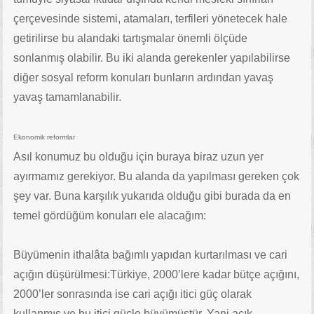
çerçevesinde sistemi, atamaları, terfileri yönetecek hale
getirilirse bu alandaki tartışmalar önemli ölçüde
sonlanmış olabilir. Bu iki alanda gerekenler yapılabilirse
diğer sosyal reform konuları bunların ardından yavaş
yavaş tamamlanabilir.
Ekonomik reformlar
Asıl konumuz bu olduğu için buraya biraz uzun yer
ayırmamız gerekiyor. Bu alanda da yapılması gereken çok
şey var. Buna karşılık yukarıda olduğu gibi burada da en
temel gördüğüm konuları ele alacağım:
Büyümenin ithalâta bağımlı yapıdan kurtarılması ve cari
açığın düşürülmesi:Türkiye, 2000’lere kadar bütçe açığını,
2000’ler sonrasında ise cari açığı itici güç olarak
kullanmış ve bu itici güçle büyümüştür. Yani açık