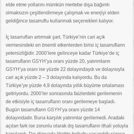
elde etme yollarını mümkün mertebe dışa bağımlı
olmaksızın çeşitlendirmeye çalışmak ve enerjiyi elden
geldiğince tasarruflu kullanmak seçenekleri kalıyor.
İç tasarrufları artırmak şart. Türkiye’nin cari açık
vermesindeki en önemli etkenlerden birisi iç tasarrufların
yetersizliğidir. 2000’lere gelinceye kadar Türkiye’de iç
tasarrufların GSYH’ya oranı yüzde 20, yatırımların
GSYH’ya oranı ise yüzde 22 dolayındaydı ve dolayısıyla
cari açık yüzde 2 – 3 dolayında kalıyordu. Bu da
Türkiye’ye yüzde 4,9 dolayında yıllık büyüme ortalaması
getiriyordu. 2000’ler sonrasında faizlerdeki gerilemenin
de etkisiyle iç tasarrufların oranı gerilemeye başladı.
Bugün tasarrufların GSYH’ya oranı yüzde 14
dolayındadır. Buna karşılık yatırımlar gerilemedi. Aradaki
açılan fark ise zorunlu olarak dış tasarrufların ithali yoluyla
karşılandı. Dış dünyada likidite bolluğu yaşandığı sürece