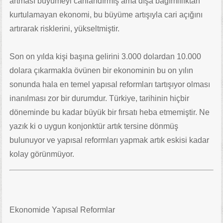
artması büyümeyi canlandırmış ama dışa bağımlılıktan
kurtulamayan ekonomi, bu büyüme artışıyla cari açığını
artırarak risklerini, yükseltmiştir.
Son on yılda kişi başına gelirini 3.000 dolardan 10.000
dolara çıkarmakla övünen bir ekonominin bu on yılın
sonunda hala en temel yapısal reformları tartışıyor olması
inanılması zor bir durumdur. Türkiye, tarihinin hiçbir
döneminde bu kadar büyük bir fırsatı heba etmemiştir. Ne
yazık ki o uygun konjonktür artık tersine dönmüş
bulunuyor ve yapısal reformları yapmak artık eskisi kadar
kolay görünmüyor.
Ekonomide Yapısal Reformlar