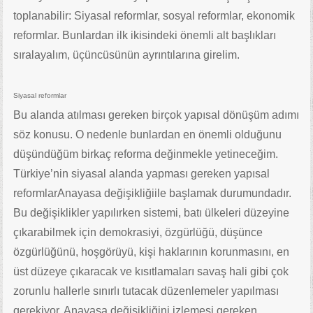
toplanabilir: Siyasal reformlar, sosyal reformlar, ekonomik
reformlar. Bunlardan ilk ikisindeki önemli alt başlıkları
sıralayalım, üçüncüsünün ayrıntılarına girelim.
Siyasal reformlar
Bu alanda atılması gereken birçok yapısal dönüşüm adımı
söz konusu. O nedenle bunlardan en önemli olduğunu
düşündüğüm birkaç reforma değinmekle yetineceğim.
Türkiye’nin siyasal alanda yapması gereken yapısal
reformlarAnayasa değişikliğiile başlamak durumundadır.
Bu değişiklikler yapılırken sistemi, batı ülkeleri düzeyine
çıkarabilmek için demokrasiyi, özgürlüğü, düşünce
özgürlüğünü, hoşgörüyü, kişi haklarının korunmasını, en
üst düzeye çıkaracak ve kısıtlamaları savaş hali gibi çok
zorunlu hallerle sınırlı tutacak düzenlemeler yapılması
gerekiyor. Anayasa değişikliğini izlemesi gereken