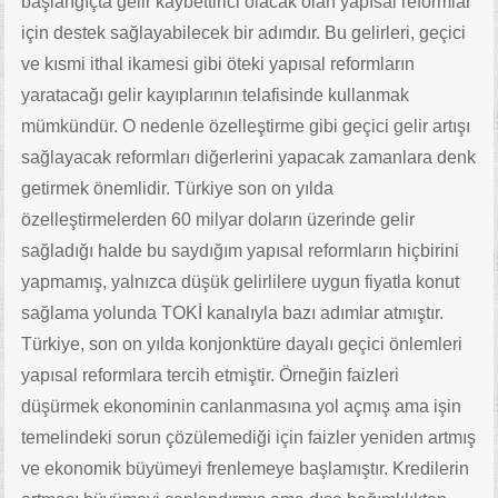
başlangıçta gelir kaybettirici olacak olan yapısal reformlar
için destek sağlayabilecek bir adımdır. Bu gelirleri, geçici
ve kısmi ithal ikamesi gibi öteki yapısal reformların
yaratacağı gelir kayıplarının telafisinde kullanmak
mümkündür. O nedenle özelleştirme gibi geçici gelir artışı
sağlayacak reformları diğerlerini yapacak zamanlara denk
getirmek önemlidir. Türkiye son on yılda
özelleştirmelerden 60 milyar doların üzerinde gelir
sağladığı halde bu saydığım yapısal reformların hiçbirini
yapmamış, yalnızca düşük gelirlilere uygun fiyatla konut
sağlama yolunda TOKİ kanalıyla bazı adımlar atmıştır.
Türkiye, son on yılda konjonktüre dayalı geçici önlemleri
yapısal reformlara tercih etmiştir. Örneğin faizleri
düşürmek ekonominin canlanmasına yol açmış ama işin
temelindeki sorun çözülemediği için faizler yeniden artmış
ve ekonomik büyümeyi frenlemeye başlamıştır. Kredilerin