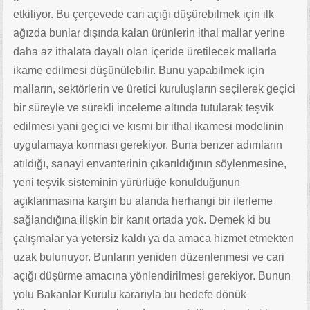
etkiliyor. Bu çerçevede cari açığı düşürebilmek için ilk
ağızda bunlar dışında kalan ürünlerin ithal mallar yerine
daha az ithalata dayalı olan içeride üretilecek mallarla
ikame edilmesi düşünülebilir. Bunu yapabilmek için
malların, sektörlerin ve üretici kuruluşların seçilerek geçici
bir süreyle ve sürekli inceleme altında tutularak teşvik
edilmesi yani geçici ve kısmi bir ithal ikamesi modelinin
uygulamaya konması gerekiyor. Buna benzer adımların
atıldığı, sanayi envanterinin çıkarıldığının söylenmesine,
yeni teşvik sisteminin yürürlüğe konulduğunun
açıklanmasına karşın bu alanda herhangi bir ilerleme
sağlandığına ilişkin bir kanıt ortada yok. Demek ki bu
çalışmalar ya yetersiz kaldı ya da amaca hizmet etmekten
uzak bulunuyor. Bunların yeniden düzenlenmesi ve cari
açığı düşürme amacına yönlendirilmesi gerekiyor. Bunun
yolu Bakanlar Kurulu kararıyla bu hedefe dönük