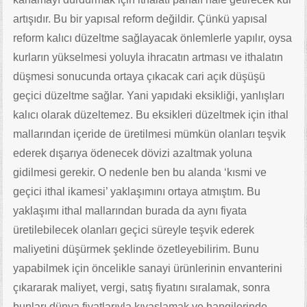
artışıdır. Bu bir yapısal reform değildir. Çünkü yapısal
reform kalıcı düzeltme sağlayacak önlemlerle yapılır, oysa
kurların yükselmesi yoluyla ihracatın artması ve ithalatın
düşmesi sonucunda ortaya çıkacak cari açık düşüşü
geçici düzeltme sağlar. Yani yapıdaki eksikliği, yanlışları
kalıcı olarak düzeltemez. Bu eksikleri düzeltmek için ithal
mallarından içeride de üretilmesi mümkün olanları teşvik
ederek dışarıya ödenecek dövizi azaltmak yoluna
gidilmesi gerekir. O nedenle ben bu alanda ‘kısmi ve
geçici ithal ikamesi’ yaklaşımını ortaya atmıştım. Bu
yaklaşımı ithal mallarından burada da aynı fiyata
üretilebilecek olanları geçici süreyle teşvik ederek
maliyetini düşürmek şeklinde özetleyebilirim. Bunu
yapabilmek için öncelikle sanayi ürünlerinin envanterini
çıkararak maliyet, vergi, satış fiyatını sıralamak, sonra
bunları dünya fiyatlarıyla kıyaslamak ve hangilerinde