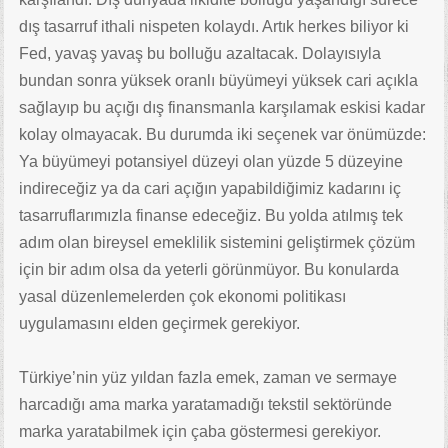
dış tasarruf ithali nispeten kolaydı. Artık herkes biliyor ki
Fed, yavaş yavaş bu bolluğu azaltacak. Dolayısıyla
bundan sonra yüksek oranlı büyümeyi yüksek cari açıkla
sağlayıp bu açığı dış finansmanla karşılamak eskisi kadar
kolay olmayacak. Bu durumda iki seçenek var önümüzde:
Ya büyümeyi potansiyel düzeyi olan yüzde 5 düzeyine
indireceğiz ya da cari açığın yapabildiğimiz kadarını iç
tasarruflarımızla finanse edeceğiz. Bu yolda atılmış tek
adım olan bireysel emeklilik sistemini geliştirmek çözüm
için bir adım olsa da yeterli görünmüyor. Bu konularda
yasal düzenlemelerden çok ekonomi politikası
uygulamasını elden geçirmek gerekiyor.
Türkiye’nin yüz yıldan fazla emek, zaman ve sermaye
harcadığı ama marka yaratamadığı tekstil sektöründe
marka yaratabilmek için çaba göstermesi gerekiyor.