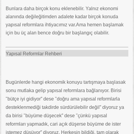
Bunlara daha birçok konu eklenebilir. Yalnız ekonomi
alanında değileğitimden adalete kadar birçok konuda
yapısal reformlara ihtiyacımız var.Ama hemen başlamak
için bu üç alan bence doğru bir başlangıç olabilir.
Yapısal Reformlar Rehberi
Bugünlerde hangi ekonomik konuyu tartışmaya başlasak
sonu mutlaka gelip yapısal reformlara bağlanıyor. Birisi
"bütçe iyi gidiyor” dese "doğru ama yapısal reformlarla
desteklenmediği takdirde sürdürülebilir değil” diyoruz ya
da birisi "büyüme düşecek” dese "çünkü yapısal
reformları yapmadık, cari açık düşerse büyüme de ister
istemez düşüyor” diyoruz. Herkesin bildiği, tam olarak