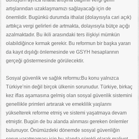
artışlarından uzaklaşmamızı sağlayacağı için de
önemlidir. Bugünkü durumda ithalat (dolayısıyla cari açık)
arttıkça vergi gelirleri de artmakta, dolayısıyla bütçe açığı
azalmaktadır. Bu ikili arasındaki ters ilişkiyi mümkün
olabildiğince kırmak gerekir. Bu reformun bir başka yararı
da kayıt dışılığı önlemesinde ve GSYH hesaplarının
gerçeği göstermesinde görülecektir.
Sosyal güvenlik ve sağlık reformu:Bu konu yalnızca
Türkiye’nin değil birçok ülkenin sorunudur. Türkiye, birkaç
kez iflas aşamasına gelmiş olan sosyal güvenlik sistemini
genellikle primleri artırarak ve emeklilik yaşlarını
yükselterek reforme etmiş ve sistemi yaşatmaya devam
etmiştir. Bugün de bu alanda alınması gereken önlemler
bulunuyor. Önümüzdeki dönemde sosyal güvenliğin
sorun yaratmaması için bu alanda sürekli olarak maliyet