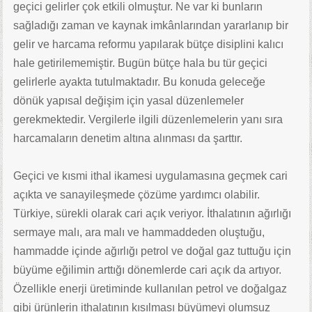
geçici gelirler çok etkili olmuştur. Ne var ki bunların
sağladığı zaman ve kaynak imkânlarından yararlanıp bir
gelir ve harcama reformu yapılarak bütçe disiplini kalıcı
hale getirilememiştir. Bugün bütçe hala bu tür geçici
gelirlerle ayakta tutulmaktadır. Bu konuda geleceğe
dönük yapısal değişim için yasal düzenlemeler
gerekmektedir. Vergilerle ilgili düzenlemelerin yanı sıra
harcamaların denetim altına alınması da şarttır.
Geçici ve kısmi ithal ikamesi uygulamasına geçmek cari
açıkta ve sanayileşmede çözüme yardımcı olabilir.
Türkiye, sürekli olarak cari açık veriyor. İthalatının ağırlığı
sermaye malı, ara malı ve hammaddeden oluştuğu,
hammadde içinde ağırlığı petrol ve doğal gaz tuttuğu için
büyüme eğilimin arttığı dönemlerde cari açık da artıyor.
Özellikle enerji üretiminde kullanılan petrol ve doğalgaz
gibi ürünlerin ithalatının kısılması büyümeyi olumsuz