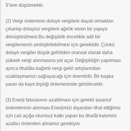
5’lere düşürmektir.
(2) Vergi sisteminin dolaylı vergilere dayalı olmaktan
çıkarılıp dolaysız vergilere ağırlık veren bir yapıya
dönüştürülmesi.Bu değişiklik öncelikle adil bir
vergilemenin yerleştirilebilmesi için gereklidir. Çünkü
dolaylı vergiler düşük gelirliden oransal olarak daha
yüksek vergi alınmasına yol açar. Değişikliğin yapılması
ayrıca ithalâta bağımlı vergi geliri artışlarından
uzaklaşmamızı sağlayacağı için önemlidir. Bir başka
yararı da kayıt dışılığı önlemesinde görülecektir.
(3) Enerji faturasının azaltılması için gerekli tasarruf
önlemlerinin alınması.Enerjimizi dışarıdan ithal ettiğimiz
için cari açığa olumsuz katkı yapan bu ithalât kalemini
azaltıcı önlemleri almamız gerekiyor.