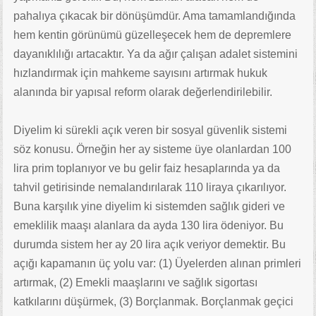
pahalıya çıkacak bir dönüşümdür. Ama tamamlandığında
hem kentin görünümü güzelleşecek hem de depremlere
dayanıklılığı artacaktır. Ya da ağır çalışan adalet sistemini
hızlandırmak için mahkeme sayısını artırmak hukuk
alanında bir yapısal reform olarak değerlendirilebilir.
Diyelim ki sürekli açık veren bir sosyal güvenlik sistemi
söz konusu. Örneğin her ay sisteme üye olanlardan 100
lira prim toplanıyor ve bu gelir faiz hesaplarında ya da
tahvil getirisinde nemalandırılarak 110 liraya çıkarılıyor.
Buna karşılık yine diyelim ki sistemden sağlık gideri ve
emeklilik maaşı alanlara da ayda 130 lira ödeniyor. Bu
durumda sistem her ay 20 lira açık veriyor demektir. Bu
açığı kapamanın üç yolu var: (1) Üyelerden alınan primleri
artırmak, (2) Emekli maaşlarını ve sağlık sigortası
katkılarını düşürmek, (3) Borçlanmak. Borçlanmak geçici