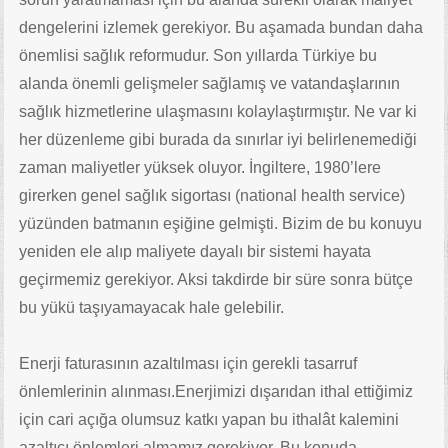
dengelerini izlemek gerekiyor. Bu aşamada bundan daha
önemlisi sağlık reformudur. Son yıllarda Türkiye bu
alanda önemli gelişmeler sağlamış ve vatandaşlarının
sağlık hizmetlerine ulaşmasını kolaylaştırmıştır. Ne var ki
her düzenleme gibi burada da sınırlar iyi belirlenemediği
zaman maliyetler yüksek oluyor. İngiltere, 1980’lere
girerken genel sağlık sigortası (national health service)
yüzünden batmanın eşiğine gelmişti. Bizim de bu konuyu
yeniden ele alıp maliyete dayalı bir sistemi hayata
geçirmemiz gerekiyor. Aksi takdirde bir süre sonra bütçe
bu yükü taşıyamayacak hale gelebilir.
Enerji faturasının azaltılması için gerekli tasarruf
önlemlerinin alınması.Enerjimizi dışarıdan ithal ettiğimiz
için cari açığa olumsuz katkı yapan bu ithalât kalemini
azaltıcı önlemleri almamız gerekiyor. Bu konuda