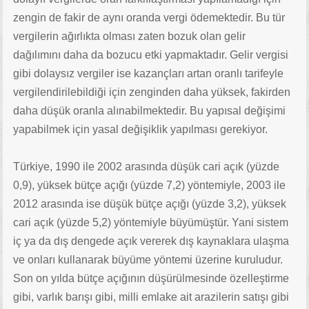
zengin de fakir de aynı oranda vergi ödemektedir. Bu tür
vergilerin ağırlıkta olması zaten bozuk olan gelir
dağılımını daha da bozucu etki yapmaktadır. Gelir vergisi
gibi dolaysız vergiler ise kazançları artan oranlı tarifeyle
vergilendirilebildiği için zenginden daha yüksek, fakirden
daha düşük oranla alınabilmektedir. Bu yapısal değişimi
yapabilmek için yasal değişiklik yapılması gerekiyor.
Türkiye, 1990 ile 2002 arasında düşük cari açık (yüzde
0,9), yüksek bütçe açığı (yüzde 7,2) yöntemiyle, 2003 ile
2012 arasında ise düşük bütçe açığı (yüzde 3,2), yüksek
cari açık (yüzde 5,2) yöntemiyle büyümüştür. Yani sistem
iç ya da dış dengede açık vererek dış kaynaklara ulaşma
ve onları kullanarak büyüme yöntemi üzerine kuruludur.
Son on yılda bütçe açığının düşürülmesinde özelleştirme
gibi, varlık barışı gibi, milli emlake ait arazilerin satışı gibi