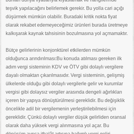
teşvik yapılacağını belirlemek gerekir. Bu yolla cari açığı
düşürmek mümkün olabilir. Buradaki kritik nokta fiyat
olarak rekabet edemeyeceğimiz ürünleri burada üretmeye
kalkışarak kaynak tahsisinin bozulmasına yol açmamaktır.
Bütçe gelirlerinin konjonktürel etkilerden mümkün
olduğunca arındırılması:Bu konuda atılması gereken ilk
adım vergi sisteminin KDV ve ÖTV gibi dolaylı vergilere
dayalı olmaktan çıkarılmasıdır. Vergi sisteminin, gelişmiş
ülkelerde olduğu gibi dolaylı vergilerle gelir ve kurumlar
vergisi gibi dolaysız vergiler arasında dengeli ağırlıkları
içeren bir yapıya dönüştürülmesi gereklidir. Bu değişiklik
öncelikle adil bir vergilemenin yerleştirilebilmesi için
gereklidir. Çünkü dolaylı vergiler düşük gelirliden oransal
olarak daha yüksek vergi alınmasına yol açar. Bu
dönüşüm ayrıca ithalât artışına bağımlı vergi geliri