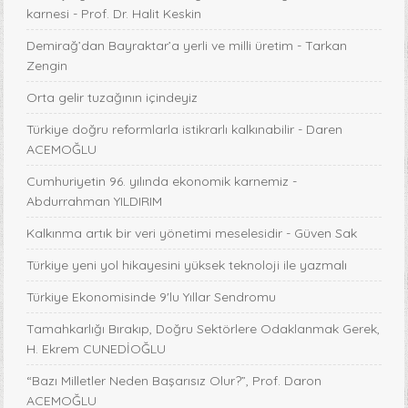
karnesi - Prof. Dr. Halit Keskin
Demirağ’dan Bayraktar’a yerli ve milli üretim - Tarkan
Zengin
Orta gelir tuzağının içindeyiz
Türkiye doğru reformlarla istikrarlı kalkınabilir - Daren
ACEMOĞLU
Cumhuriyetin 96. yılında ekonomik karnemiz -
Abdurrahman YILDIRIM
Kalkınma artık bir veri yönetimi meselesidir - Güven Sak
Türkiye yeni yol hikayesini yüksek teknoloji ile yazmalı
Türkiye Ekonomisinde 9'lu Yıllar Sendromu
Tamahkarlığı Bırakıp, Doğru Sektörlere Odaklanmak Gerek,
H. Ekrem CUNEDİOĞLU
“Bazı Milletler Neden Başarısız Olur?”, Prof. Daron
ACEMOĞLU