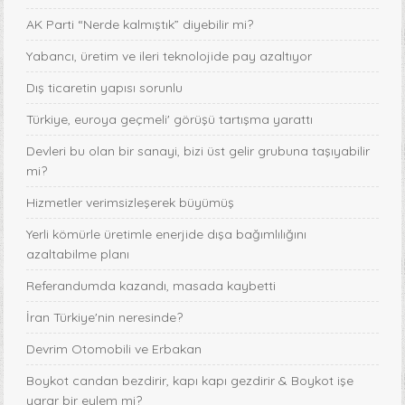
AK Parti “Nerde kalmıştık” diyebilir mi?
Yabancı, üretim ve ileri teknolojide pay azaltıyor
Dış ticaretin yapısı sorunlu
Türkiye, euroya geçmeli' görüşü tartışma yarattı
Devleri bu olan bir sanayi, bizi üst gelir grubuna taşıyabilir
mi?
Hizmetler verimsizleşerek büyümüş
Yerli kömürle üretimle enerjide dışa bağımlılığını
azaltabilme planı
Referandumda kazandı, masada kaybetti
İran Türkiye'nin neresinde?
Devrim Otomobili ve Erbakan
Boykot candan bezdirir, kapı kapı gezdirir & Boykot işe
yarar bir eylem mi?