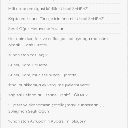
Milli araba ve siyasi körlük - Ussal ŞAHBAZ
Kripto varlıkların Türkiye için önemi - Ussal ŞAHBAZ
Şeref Oğuz Metaverse Yazıları
Her daim kur, faiz ve enflasyon konuşmaya mahkûm
olmak - Fatih Özatay
Yunanistan Yazı Arşivi
Güney Kore = Mucize
Güney Kore, mucizesini nasıl yarattı!
'İthal ayakkabıya ek vergi meyvelerini verdi'
Yapısal Reformlar Üzerine... Mahfi EĞİLMEZ
Siyaset ve ekonominin çatallaşması: Yunanistan (1)
Süleyman Seyfi Öğün
Yunanistan Avrupa’nın Küba’sı mı oluyor?