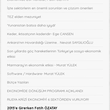
İşte sektörlerin en önemli sorunları ve çözüm önerileri
TEZ elden mezuniyet
'Yunanistan batsa daha iyiydi'
Keder, iktisatçının kaderidir- Ege CANSEN
Ankara'nın Hovardalığı Üzerine... Nevzat SAYGILIOĞLU
Son yıllarda göç hareketlerinin Türkiye’ye sosyo-ekonomik
etkisi
Marmaray’ın ekonomik etkisi - Murat YÜLEK
Software / Hardware- Murat YÜLEK
Bütçe Yazıları
EKONOMİDE DÖNÜŞÜM PROGRAMI AÇIKLANDI
RUSYA KRİZİ EKONOMİYİ 6 SEKTÖRDEN VURUYOR!
2015'e Girerken Fatih ÖZATAY