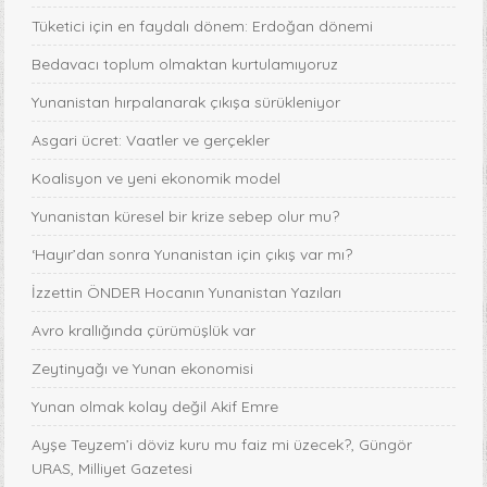
Tüketici için en faydalı dönem: Erdoğan dönemi
Bedavacı toplum olmaktan kurtulamıyoruz
Yunanistan hırpalanarak çıkışa sürükleniyor
Asgari ücret: Vaatler ve gerçekler
Koalisyon ve yeni ekonomik model
Yunanistan küresel bir krize sebep olur mu?
‘Hayır’dan sonra Yunanistan için çıkış var mı?
İzzettin ÖNDER Hocanın Yunanistan Yazıları
Avro krallığında çürümüşlük var
Zeytinyağı ve Yunan ekonomisi
Yunan olmak kolay değil Akif Emre
Ayşe Teyzem’i döviz kuru mu faiz mi üzecek?, Güngör
URAS, Milliyet Gazetesi