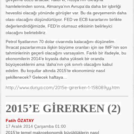
hamlelerinden sonra, Almanya’nın Avrupa’da daha bir işbirliği
heveslisi olacağı yönünde görüşler var. Bu da gevşemenin daha
olası olacağını düşündürtüyor. FED ve ECB kararlarını birlikte
değerlendirdiğimizde, FED’in olumsuz etkisinin belirleyici
olacağını belirtebiliriz.
Petrol fiyatlarının 70 dolar civarında kalacağını düşünelim.
İhracat pazarlarımıza ilişkin büyüme oranları için ise IMF’nin son
tahminlerinin geçerli olacağını varsayalım. Farklı bir ifadeyle, bu
ekonomilerin 2014’e kıyasla daha yüksek bir oranda
büyüyeceklerini ama ‘daha’nın çok sınırlı olacağını kabul
edelim.
Bu koşullar altında 2015’te ekonomimiz nasıl
şekillenecek? Gelecek haftaya…
http://www.dunya.com/2015e-girerken-1-158089yy.htm
2015’E GİRERKEN (2)
Fatih ÖZATAY
17 Aralık 2014 Çarşamba 01:00
2015’te temel makroekonomik büyüklüklerin nasıl