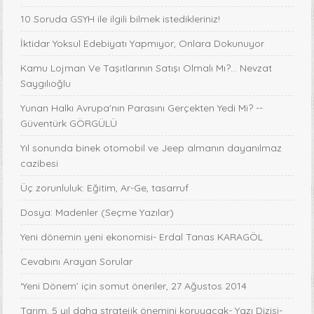
10 Soruda GSYH ile ilgili bilmek istedikleriniz!
İktidar Yoksul Edebiyatı Yapmıyor, Onlara Dokunuyor
Kamu Lojman Ve Taşıtlarının Satışı Olmalı Mı?... Nevzat
Saygılıoğlu
Yunan Halkı Avrupa'nın Parasını Gerçekten Yedi Mi? --
Güventürk GÖRGÜLÜ
Yıl sonunda binek otomobil ve Jeep almanın dayanılmaz
cazibesi
Üç zorunluluk: Eğitim, Ar-Ge, tasarruf
Dosya: Madenler (Seçme Yazılar)
Yeni dönemin yeni ekonomisi- Erdal Tanas KARAGÖL
Cevabını Arayan Sorular
‘Yeni Dönem’ için somut öneriler, 27 Ağustos 2014
Tarım, 5 yıl daha stratejik önemini koruyacak- Yazı Dizisi-