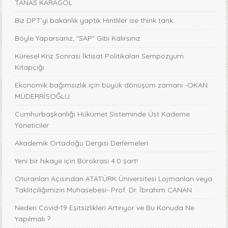
TANAS KARAGÖL
Biz DPT’yi bakanlık yaptık Hintliler ise think tank
Böyle Yaparsanız, "SAP" Gibi Kalırsınız
Küresel Kriz Sonrası İktisat Politikaları Sempozyum
Kitapçığı
Ekonomik bağımsızlık için büyük dönüşüm zamanı -OKAN
MÜDERRİSOĞLU
Cumhurbaşkanlığı Hükümet Sisteminde Üst Kademe
Yöneticiler
Akademik Ortadoğu Dergisi Derlemeleri
Yeni bir hikaye için Bürokrasi 4.0 şart!
Oturanları Açısından ATATÜRK Üniversitesi Lojmanları veya
Taklitçiliğimizin Muhasebesi- Prof. Dr. İbrahim CANAN
Neden Covid-19 Eşitsizlikleri Artırıyor ve Bu Konuda Ne
Yapılmalı ?