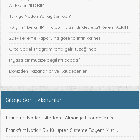
Ali Ekber YILDIRIM
Türkiye Neden Sanayişemedi?
70 yılın 'liberal' IMF'i, oldu mu şimdi 'devletçi'! Kerem ALKİN
2014 İlerleme Raporu’na göre tarımın karnesi...
Orta Vadeli Program ‘orta gelir tuzağı’nda…
Piyasa bir mucize değil mi acaba?
Dövizden Kazananlar ve Kaybedenler
Siteye Son Eklenenler
Frankfurt Notları Biterken... Almanya Ekonomisinin...
Frankfurt Notları 56: Kulüpten Sisteme Bayern Müni...