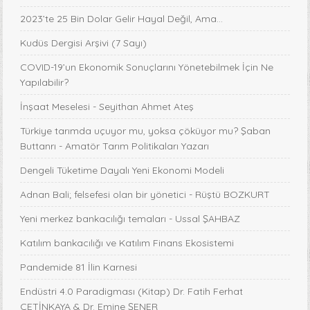
2023’te 25 Bin Dolar Gelir Hayal Değil, Ama…
Kudüs Dergisi Arşivi (7 Sayı)
COVID-19’un Ekonomik Sonuçlarını Yönetebilmek İçin Ne
Yapılabilir?
İnşaat Meselesi - Seyithan Ahmet Ateş
Türkiye tarımda uçuyor mu, yoksa çöküyor mu? Şaban
Buttanrı - Amatör Tarım Politikaları Yazarı
Dengeli Tüketime Dayalı Yeni Ekonomi Modeli
Adnan Bali; felsefesi olan bir yönetici - Rüştü BOZKURT
Yeni merkez bankacılığı temaları - Ussal ŞAHBAZ
Katılım bankacılığı ve Katılım Finans Ekosistemi
Pandemide 81 İlin Karnesi
Endüstri 4.0 Paradigması (Kitap) Dr. Fatih Ferhat
ÇETİNKAYA & Dr. Emine ŞENER