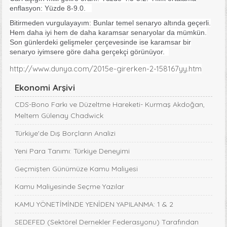
enflasyon: Yüzde 8-9.0.
Bitirmeden vurgulayayım: Bunlar temel senaryo altında geçerli.
Hem daha iyi hem de daha karamsar senaryolar da mümkün.
Son günlerdeki gelişmeler çerçevesinde ise karamsar bir
senaryo iyimsere göre daha gerçekçi görünüyor.
http://www.dunya.com/2015e-girerken-2-158167yy.htm
Ekonomi Arşivi
CDS-Bono Farkı ve Düzeltme Hareketi- Kurmaş Akdoğan,
Meltem Gülenay Chadwick
Türkiye'de Dış Borçların Analizi
Yeni Para Tanımı: Türkiye Deneyimi
Geçmişten Günümüze Kamu Maliyesi
Kamu Maliyesinde Seçme Yazılar
KAMU YÖNETİMİNDE YENİDEN YAPILANMA: 1 & 2
SEDEFED (Sektörel Dernekler Federasyonu) Tarafından