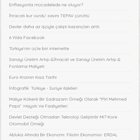
Enflasyonla mücadelede ne oluyor?
İhracatı kur vurdu’ savını TEPAV çürüttü
Devler daha az işçiyle çalıştı kazançları arttı
6 Yılda Facebook
Türkiye’nin üçte biri internette
Sanayi Üretim Artışı &İhracat ve Sanayi Üretim Artışı &
Fonlama Maliyeti
Euro Krizinin Kısa Tarihi
İnfografik: Türkiye - Suriye ilişkileri
Maliye Kökenli Bir Sadrazam Örneği Olarak “Pîrî Mehmed
Paşa”: Hayatı Ve Faaliyetleri
Devlet Desteği Olmadan Teknoloji Geliştirilir Mi? Kore
Otomobil Örneği
Abluka Altında Bir Ekonomi: Filistin Ekonomisi- ERDAL