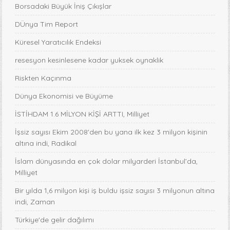
Borsadaki Büyük İniş Çıkışlar
DÜnya Tim Report
Küresel Yaratıcılık Endeksi
resesyon kesinlesene kadar yuksek oynaklik
Riskten Kaçınma
Dünya Ekonomisi ve Büyüme
İSTİHDAM 1.6 MİLYON KİŞİ ARTTI, Milliyet
İşsiz sayısı Ekim 2008'den bu yana ilk kez 3 milyon kişinin
altına indi, Radikal
İslam dünyasında en çok dolar milyarderi İstanbul’da,
Milliyet
Bir yılda 1,6 milyon kişi iş buldu işsiz sayısı 3 milyonun altına
indi, Zaman
Türkiye'de gelir dağılımı