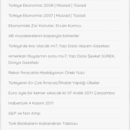
Türkiye Ekonomisi 2008 | Müsiad | Tüsiad
Türkiye Ekonomisi 2007 | Müsiad | Tüsiad
Ekonomide Zor Konular, Ercan Kumcu
AB müzakerelerini başarıyla bitirenler
Türkiye'de kriz olacak mı?, Yazı Dizisi Akşam Gazetesi
Amerikan Rüyası'nın sonu mu?, Yazı Dizisi Şevket SÜREK,
Dünya Gazetesi
Rekor İhracatta Madalyonun Öteki Yüzü
Türkiyenin En Çok İhracat/İthalat Yaptığı Ülkeler
Euro öyle bir kemer sıkacak ki! 07 Aralık 2011 Çarşamba
Habertürk 4 Kasım 2011
S&P ve Not Artışı
Türk Bankaların Kıskandıran Tablosu