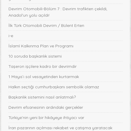
Devrim Otomobili-Bölüm 7 : Devrim trafikten çekildi,
Anadol’un yolu açıldı!
İlk Türk Otomobili Devrim / Bülent Erten
i-e
İslamî Kalkınma Plan ve Programı
10 soruda başkanlık sistemi
Taşeron işçilere kadro bir devrimdir
1 Mayıs’ı sol vesayetinden kurtarmak
Halkın seçtiği cumhurbaşkanı sembolik olamaz
Başkanlık sistemini nasıl anlatmalı?
Devrim efsanesinin ardındaki gerçekler
Türkiye’nin yeni bir hikâyeye ihtiyacı var
İran pazarının açılması rekabet ve çatışma yaratacak