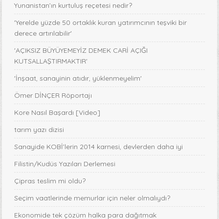
Yunanistan’ın kurtuluş reçetesi nedir?
'Yerelde yüzde 50 ortaklık kuran yatırımcının teşviki bir
derece artırılabilir'
'AÇIKSIZ BÜYÜYEMEYİZ DEMEK CARİ AÇIĞI
KUTSALLAŞTIRMAKTIR'
'İnşaat, sanayinin atıdır, yüklenmeyelim'
Ömer DİNÇER Röportajı
Kore Nasıl Başardı [Video]
tarım yazı dizisi
Sanayide KOBİ’lerin 2014 karnesi, devlerden daha iyi
Filistin/Kudüs Yazıları Derlemesi
Çipras teslim mi oldu?
Seçim vaatlerinde memurlar için neler olmalıydı?
Ekonomide tek çözüm halka para dağıtmak