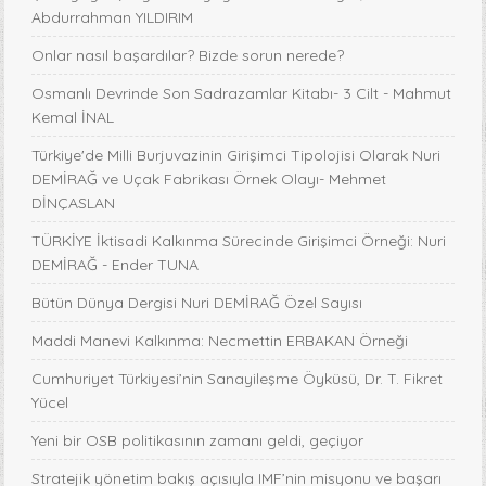
Abdurrahman YILDIRIM
Onlar nasıl başardılar? Bizde sorun nerede?
Osmanlı Devrinde Son Sadrazamlar Kitabı- 3 Cilt - Mahmut
Kemal İNAL
Türkiye'de Milli Burjuvazinin Girişimci Tipolojisi Olarak Nuri
DEMİRAĞ ve Uçak Fabrikası Örnek Olayı- Mehmet
DİNÇASLAN
TÜRKİYE İktisadi Kalkınma Sürecinde Girişimci Örneği: Nuri
DEMİRAĞ - Ender TUNA
Bütün Dünya Dergisi Nuri DEMİRAĞ Özel Sayısı
Maddi Manevi Kalkınma: Necmettin ERBAKAN Örneği
Cumhuriyet Türkiyesi’nin Sanayileşme Öyküsü, Dr. T. Fikret
Yücel
Yeni bir OSB politikasının zamanı geldi, geçiyor
Stratejik yönetim bakış açısıyla IMF’nin misyonu ve başarı