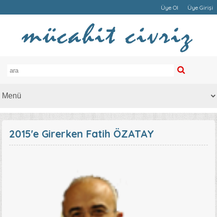
Üye Ol
Üye Girişi
2015'e Girerken Fatih ÖZATAY