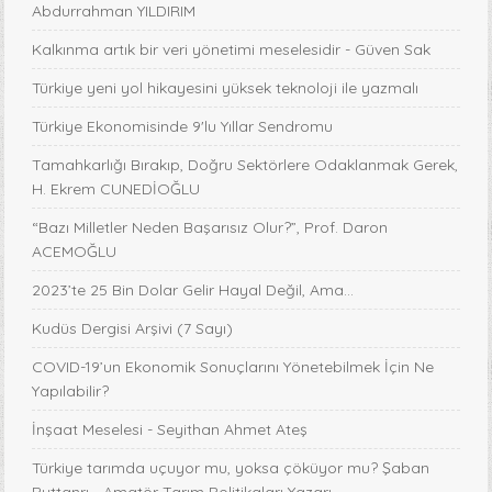
Abdurrahman YILDIRIM
Kalkınma artık bir veri yönetimi meselesidir - Güven Sak
Türkiye yeni yol hikayesini yüksek teknoloji ile yazmalı
Türkiye Ekonomisinde 9'lu Yıllar Sendromu
Tamahkarlığı Bırakıp, Doğru Sektörlere Odaklanmak Gerek,
H. Ekrem CUNEDİOĞLU
“Bazı Milletler Neden Başarısız Olur?”, Prof. Daron
ACEMOĞLU
2023’te 25 Bin Dolar Gelir Hayal Değil, Ama…
Kudüs Dergisi Arşivi (7 Sayı)
COVID-19’un Ekonomik Sonuçlarını Yönetebilmek İçin Ne
Yapılabilir?
İnşaat Meselesi - Seyithan Ahmet Ateş
Türkiye tarımda uçuyor mu, yoksa çöküyor mu? Şaban