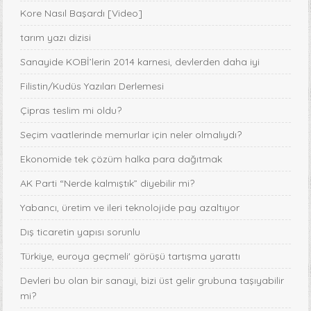
Kore Nasıl Başardı [Video]
tarım yazı dizisi
Sanayide KOBİ’lerin 2014 karnesi, devlerden daha iyi
Filistin/Kudüs Yazıları Derlemesi
Çipras teslim mi oldu?
Seçim vaatlerinde memurlar için neler olmalıydı?
Ekonomide tek çözüm halka para dağıtmak
AK Parti “Nerde kalmıştık” diyebilir mi?
Yabancı, üretim ve ileri teknolojide pay azaltıyor
Dış ticaretin yapısı sorunlu
Türkiye, euroya geçmeli' görüşü tartışma yarattı
Devleri bu olan bir sanayi, bizi üst gelir grubuna taşıyabilir
mi?