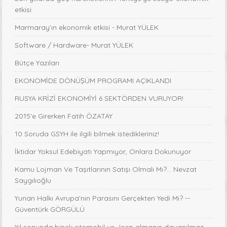
etkisi
Marmaray’ın ekonomik etkisi - Murat YÜLEK
Software / Hardware- Murat YÜLEK
Bütçe Yazıları
EKONOMİDE DÖNÜŞÜM PROGRAMI AÇIKLANDI
RUSYA KRİZİ EKONOMİYİ 6 SEKTÖRDEN VURUYOR!
2015'e Girerken Fatih ÖZATAY
10 Soruda GSYH ile ilgili bilmek istedikleriniz!
İktidar Yoksul Edebiyatı Yapmıyor, Onlara Dokunuyor
Kamu Lojman Ve Taşıtlarının Satışı Olmalı Mı?... Nevzat
Saygılıoğlu
Yunan Halkı Avrupa'nın Parasını Gerçekten Yedi Mi? --
Güventürk GÖRGÜLÜ