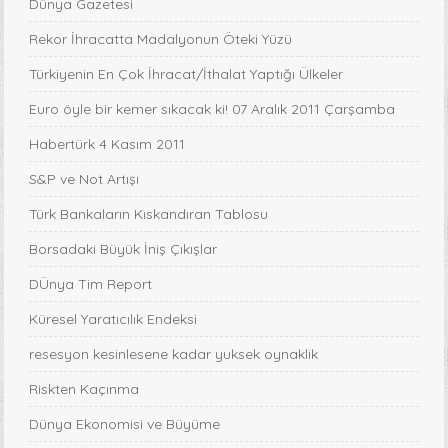
Dünya Gazetesi
Rekor İhracatta Madalyonun Öteki Yüzü
Türkiyenin En Çok İhracat/İthalat Yaptığı Ülkeler
Euro öyle bir kemer sıkacak ki! 07 Aralık 2011 Çarşamba
Habertürk 4 Kasım 2011
S&P ve Not Artışı
Türk Bankaların Kıskandıran Tablosu
Borsadaki Büyük İniş Çıkışlar
DÜnya Tim Report
Küresel Yaratıcılık Endeksi
resesyon kesinlesene kadar yuksek oynaklik
Riskten Kaçınma
Dünya Ekonomisi ve Büyüme