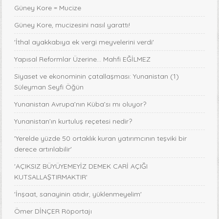
Güney Kore = Mucize
Güney Kore, mucizesini nasıl yarattı!
'İthal ayakkabıya ek vergi meyvelerini verdi'
Yapısal Reformlar Üzerine... Mahfi EĞİLMEZ
Siyaset ve ekonominin çatallaşması: Yunanistan (1)
Süleyman Seyfi Öğün
Yunanistan Avrupa’nın Küba’sı mı oluyor?
Yunanistan’ın kurtuluş reçetesi nedir?
'Yerelde yüzde 50 ortaklık kuran yatırımcının teşviki bir
derece artırılabilir'
'AÇIKSIZ BÜYÜYEMEYİZ DEMEK CARİ AÇIĞI
KUTSALLAŞTIRMAKTIR'
'İnşaat, sanayinin atıdır, yüklenmeyelim'
Ömer DİNÇER Röportajı