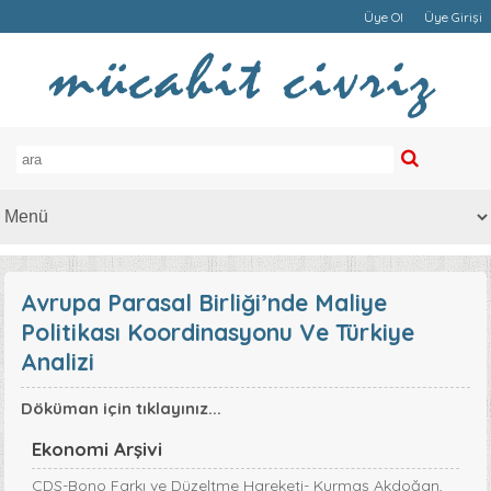
Üye Ol
Üye Girişi
Avrupa Parasal Birliği’nde Maliye
Politikası Koordinasyonu Ve Türkiye
Analizi
Döküman için tıklayınız...
Ekonomi Arşivi
CDS-Bono Farkı ve Düzeltme Hareketi- Kurmaş Akdoğan,