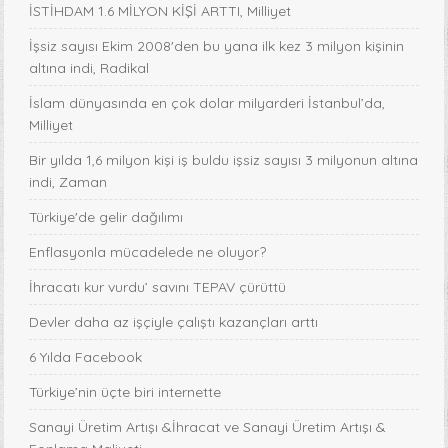
İSTİHDAM 1.6 MİLYON KİŞİ ARTTI, Milliyet
İşsiz sayısı Ekim 2008'den bu yana ilk kez 3 milyon kişinin
altına indi, Radikal
İslam dünyasında en çok dolar milyarderi İstanbul’da,
Milliyet
Bir yılda 1,6 milyon kişi iş buldu işsiz sayısı 3 milyonun altına
indi, Zaman
Türkiye'de gelir dağılımı
Enflasyonla mücadelede ne oluyor?
İhracatı kur vurdu’ savını TEPAV çürüttü
Devler daha az işçiyle çalıştı kazançları arttı
6 Yılda Facebook
Türkiye’nin üçte biri internette
Sanayi Üretim Artışı &İhracat ve Sanayi Üretim Artışı &