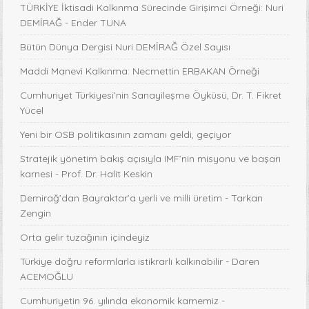
TÜRKİYE İktisadi Kalkınma Sürecinde Girişimci Örneği: Nuri
DEMİRAĞ - Ender TUNA
Bütün Dünya Dergisi Nuri DEMİRAĞ Özel Sayısı
Maddi Manevi Kalkınma: Necmettin ERBAKAN Örneği
Cumhuriyet Türkiyesi’nin Sanayileşme Öyküsü, Dr. T. Fikret
Yücel
Yeni bir OSB politikasının zamanı geldi, geçiyor
Stratejik yönetim bakış açısıyla IMF’nin misyonu ve başarı
karnesi - Prof. Dr. Halit Keskin
Demirağ’dan Bayraktar’a yerli ve milli üretim - Tarkan
Zengin
Orta gelir tuzağının içindeyiz
Türkiye doğru reformlarla istikrarlı kalkınabilir - Daren
ACEMOĞLU
Cumhuriyetin 96. yılında ekonomik karnemiz -