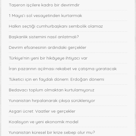
Taşeron işçilere kadro bir devrimdir
1 Mayıs’ı sol vesayetinden kurtarmak
Halkın seçtiği cumhurbaşkanı sembolik olamaz
Başkanlık sistemini nasıl anlatmalı?
Devrim efsanesinin ardındaki gerçekler
Türkiye’nin yeni bir hikâyeye ihtiyacı var
İran pazarının açılması rekabet ve çatışma yaratacak
Tüketici için en faydalı dönem: Erdoğan dönemi
Bedavacı toplum olmaktan kurtulamıyoruz
Yunanistan hırpalanarak çıkışa sürükleniyor
Asgari ücret: Vaatler ve gerçekler
Koalisyon ve yeni ekonomik model
Yunanistan küresel bir krize sebep olur mu?