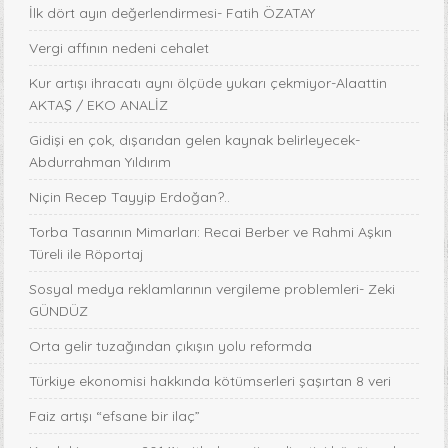
İlk dört ayın değerlendirmesi- Fatih ÖZATAY
Vergi affının nedeni cehalet
Kur artışı ihracatı aynı ölçüde yukarı çekmiyor-Alaattin
AKTAŞ / EKO ANALİZ
Gidişi en çok, dışarıdan gelen kaynak belirleyecek-
Abdurrahman Yıldırım
Niçin Recep Tayyip Erdoğan?..
Torba Tasarının Mimarları: Recai Berber ve Rahmi Aşkın
Türeli ile Röportaj
Sosyal medya reklamlarının vergileme problemleri- Zeki
GÜNDÜZ
Orta gelir tuzağından çıkışın yolu reformda
Türkiye ekonomisi hakkında kötümserleri şaşırtan 8 veri
Faiz artışı “efsane bir ilaç”