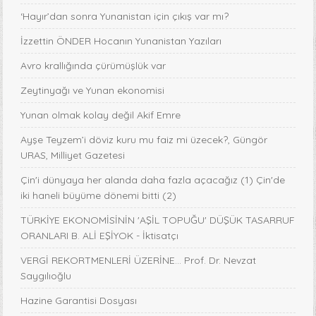
‘Hayır’dan sonra Yunanistan için çıkış var mı?
İzzettin ÖNDER Hocanın Yunanistan Yazıları
Avro krallığında çürümüşlük var
Zeytinyağı ve Yunan ekonomisi
Yunan olmak kolay değil Akif Emre
Ayşe Teyzem’i döviz kuru mu faiz mi üzecek?, Güngör
URAS, Milliyet Gazetesi
Çin'i dünyaya her alanda daha fazla açacağız (1) Çin'de
iki haneli büyüme dönemi bitti (2)
TÜRKİYE EKONOMİSİNİN 'AŞİL TOPUĞU' DÜŞÜK TASARRUF
ORANLARI B. ALİ EŞİYOK - İktisatçı
VERGİ REKORTMENLERİ ÜZERİNE… Prof. Dr. Nevzat
Saygılıoğlu
Hazine Garantisi Dosyası