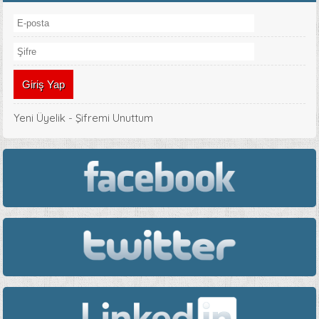
Yeni Üyelik
-
Şifremi Unuttum