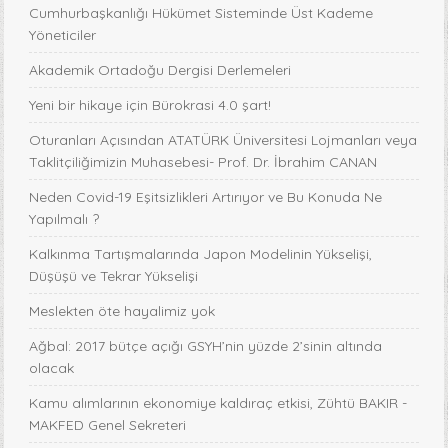
Cumhurbaşkanlığı Hükümet Sisteminde Üst Kademe
Yöneticiler
Akademik Ortadoğu Dergisi Derlemeleri
Yeni bir hikaye için Bürokrasi 4.0 şart!
Oturanları Açısından ATATÜRK Üniversitesi Lojmanları veya
Taklitçiliğimizin Muhasebesi- Prof. Dr. İbrahim CANAN
Neden Covid-19 Eşitsizlikleri Artırıyor ve Bu Konuda Ne
Yapılmalı ?
Kalkınma Tartışmalarında Japon Modelinin Yükselişi,
Düşüşü ve Tekrar Yükselişi
Meslekten öte hayalimiz yok
Ağbal: 2017 bütçe açığı GSYH’nin yüzde 2’sinin altında
olacak
Kamu alımlarının ekonomiye kaldıraç etkisi, Zühtü BAKIR -
MAKFED Genel Sekreteri