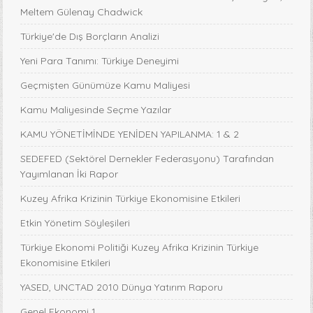
Meltem Gülenay Chadwick
Türkiye'de Dış Borçların Analizi
Yeni Para Tanımı: Türkiye Deneyimi
Geçmişten Günümüze Kamu Maliyesi
Kamu Maliyesinde Seçme Yazılar
KAMU YÖNETİMİNDE YENİDEN YAPILANMA: 1 & 2
SEDEFED (Sektörel Dernekler Federasyonu) Tarafından
Yayımlanan İki Rapor
Kuzey Afrika Krizinin Türkiye Ekonomisine Etkileri
Etkin Yönetim Söyleşileri
Türkiye Ekonomi Politiği Kuzey Afrika Krizinin Türkiye
Ekonomisine Etkileri
YASED, UNCTAD 2010 Dünya Yatırım Raporu
Genel Ekonomi 1