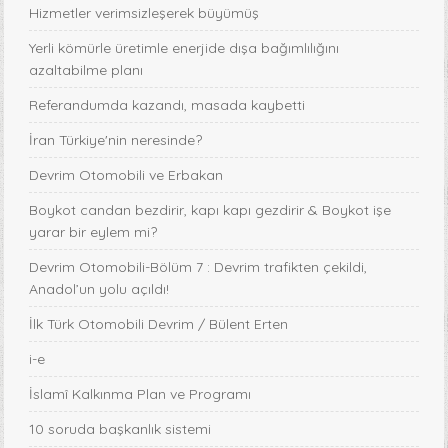
Hizmetler verimsizleşerek büyümüş
Yerli kömürle üretimle enerjide dışa bağımlılığını
azaltabilme planı
Referandumda kazandı, masada kaybetti
İran Türkiye'nin neresinde?
Devrim Otomobili ve Erbakan
Boykot candan bezdirir, kapı kapı gezdirir & Boykot işe
yarar bir eylem mi?
Devrim Otomobili-Bölüm 7 : Devrim trafikten çekildi,
Anadol’un yolu açıldı!
İlk Türk Otomobili Devrim / Bülent Erten
i-e
İslamî Kalkınma Plan ve Programı
10 soruda başkanlık sistemi