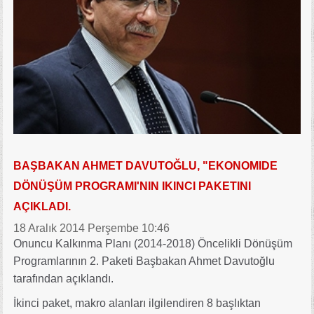
BAŞBAKAN AHMET DAVUTOĞLU, "EKONOMIDE
DÖNÜŞÜM PROGRAMI'NIN IKINCI PAKETINI
AÇIKLADI.
18 Aralık 2014 Perşembe 10:46
Onuncu Kalkınma Planı (2014-2018) Öncelikli Dönüşüm
Programlarının 2. Paketi Başbakan Ahmet Davutoğlu
tarafından açıklandı.
İkinci paket, makro alanları ilgilendiren 8 başlıktan