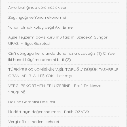
Avro krallığında çürümüşlük var
Zeytinyağı ve Yunan ekonomisi
Yunan olmak kolay değil Akif Emre
Ayşe Teyzem’i döviz kuru mu faiz mi üzecek?, Güngör
URAS, Milliyet Gazetesi
Çin'i dünyaya her alanda daha fazla açacağız (1) Çin'de
iki haneli büyüme dönemi bitti (2)
TÜRKİYE EKONOMİSİNİN 'AŞİL TOPUĞU' DÜŞÜK TASARRUF
ORANLARI B. ALİ EŞİYOK - İktisatçı
VERGİ REKORTMENLERİ ÜZERİNE… Prof. Dr. Nevzat
Saygılıoğlu
Hazine Garantisi Dosyası
İlk dört ayın değerlendirmesi- Fatih ÖZATAY
Vergi affının nedeni cehalet