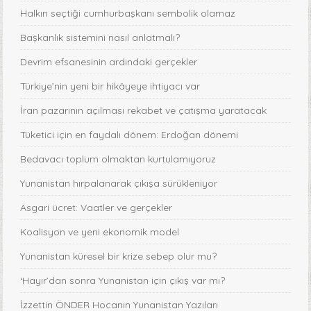
Halkın seçtiği cumhurbaşkanı sembolik olamaz
Başkanlık sistemini nasıl anlatmalı?
Devrim efsanesinin ardındaki gerçekler
Türkiye’nin yeni bir hikâyeye ihtiyacı var
İran pazarının açılması rekabet ve çatışma yaratacak
Tüketici için en faydalı dönem: Erdoğan dönemi
Bedavacı toplum olmaktan kurtulamıyoruz
Yunanistan hırpalanarak çıkışa sürükleniyor
Asgari ücret: Vaatler ve gerçekler
Koalisyon ve yeni ekonomik model
Yunanistan küresel bir krize sebep olur mu?
‘Hayır’dan sonra Yunanistan için çıkış var mı?
İzzettin ÖNDER Hocanın Yunanistan Yazıları