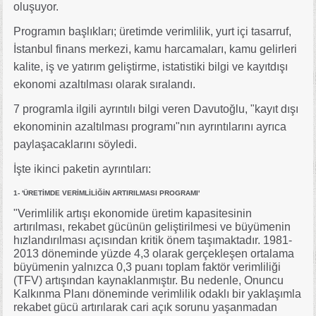
oluşuyor.
Programın başlıkları;
üretimde verimlilik, yurt içi tasarruf,
İstanbul finans merkezi, kamu harcamaları, kamu gelirleri
kalite, iş ve yatırım geliştirme, istatistiki bilgi ve kayıtdışı
ekonomi azaltılması olarak sıralandı.
7 programla ilgili ayrıntılı bilgi veren Davutoğlu, "kayıt dışı
ekonominin azaltılması programı"nın ayrıntılarını ayrıca
paylaşacaklarını söyledi.
İşte ikinci paketin ayrıntıları:
1- 'ÜRETİMDE VERİMLİLİĞİN ARTIRILMASI PROGRAMI'
"Verimlilik artışı ekonomide üretim kapasitesinin
artırılması, rekabet gücünün geliştirilmesi ve büyümenin
hızlandırılması açısından kritik önem taşımaktadır. 1981-
2013 döneminde yüzde 4,3 olarak gerçekleşen ortalama
büyümenin yalnızca 0,3 puanı toplam faktör verimliliği
(TFV) artışından kaynaklanmıştır. Bu nedenle, Onuncu
Kalkınma Planı döneminde verimlilik odaklı bir yaklaşımla
rekabet gücü artırılarak cari açık sorunu yaşanmadan