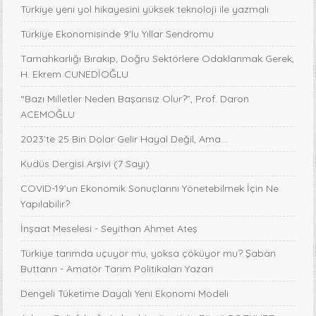
Türkiye yeni yol hikayesini yüksek teknoloji ile yazmalı
Türkiye Ekonomisinde 9'lu Yıllar Sendromu
Tamahkarlığı Bırakıp, Doğru Sektörlere Odaklanmak Gerek,
H. Ekrem CUNEDİOĞLU
“Bazı Milletler Neden Başarısız Olur?”, Prof. Daron
ACEMOĞLU
2023’te 25 Bin Dolar Gelir Hayal Değil, Ama…
Kudüs Dergisi Arşivi (7 Sayı)
COVID-19’un Ekonomik Sonuçlarını Yönetebilmek İçin Ne
Yapılabilir?
İnşaat Meselesi - Seyithan Ahmet Ateş
Türkiye tarımda uçuyor mu, yoksa çöküyor mu? Şaban
Buttanrı - Amatör Tarım Politikaları Yazarı
Dengeli Tüketime Dayalı Yeni Ekonomi Modeli