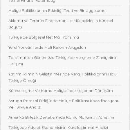
Temel Finans Matematiği
Maliye Politikalarının Etkinliği Teori ve Bir Uygulama
Aklama ve Terörün Finansmanı ile Mücadelenin Küresel
Boyutu
Türkiye'de Bölgesel Net Mali Yansıma
Yerel Yönetimlerde Mali Reform Arayışları
Tanzimattan Günümüze Türkiye’de Vergileme Zihniyetinin
Gelişimi
Yatırım İkliminin Geliştirilmesinde Vergi Politikalarının Rolü -
Türkiye Örneği
Küreselleşme Ve Kamu Maliyesinde Yaşanan Dönüşüm
Avrupa Parasal Birliği’nde Maliye Politikası Koordinasyonu
Ve Türkiye Analizi
Amerika Birleşik Devletleri’nde Kamu Mallarının Yönetimi
Türkiyede Adalet Ekonomisinin Karşılaştırmalı Analizi