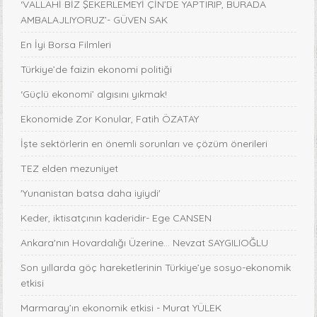
‘VALLAHİ BİZ ŞEKERLEMEYİ ÇİN’DE YAPTIRIP, BURADA
AMBALAJLIYORUZ’- GÜVEN SAK
En İyi Borsa Filmleri
Türkiye’de faizin ekonomi politiği
‘Güçlü ekonomi’ algısını yıkmak!
Ekonomide Zor Konular, Fatih ÖZATAY
İşte sektörlerin en önemli sorunları ve çözüm önerileri
TEZ elden mezuniyet
'Yunanistan batsa daha iyiydi'
Keder, iktisatçının kaderidir- Ege CANSEN
Ankara'nın Hovardalığı Üzerine... Nevzat SAYGILIOĞLU
Son yıllarda göç hareketlerinin Türkiye’ye sosyo-ekonomik
etkisi
Marmaray’ın ekonomik etkisi - Murat YÜLEK