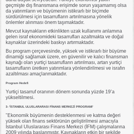
geçmişte dış finansmana erişimde sorun yaşamamış olsa
da yatırımların ve büyümenin istikrarlı bir biçimde
sürdürülmesi için tasarrufların artırılmasına yönelik
önlemler alınması önem taşımaktadır.
Mevcut kaynakların etkinlikten uzak kullanımı anlamına
gelen israf ekonomideki tasarrufları azaltmakta ve doğal
kaynaklar üzerindeki baskıyı artırmaktadır.
Bu program çerçevesinde, yüksek ve istikrarlı bir büyüme
dinamiği sağlamak üzere, en güvenilir ve kalıcı finansman
kaynağı olan yurtiçi tasarrufların artırılması, artan yurtiçi
tasarrufların üretken yatırımlara yönlendirilmesi ve israfın
azaltılması amaçlanmaktadır.
Program Hedefi
Yurtiçi tasarruf oranının dönem sonunda yüzde 19’a
yükseltilmesi.
3- 'İSTANBUL ULUSLARARASI FİNANS MERKEZİ PROGRAMI'
"Ekonomik büyümenin desteklenmesi ve katma değeri
yüksek olan finans sektörünün geliştirilmesi amacıyla
İstanbul Uluslararası Finans Merkezi (İFM) çalışmalarına
2009 yılında başlanmıştır. Kaynakların etkin bir şekilde