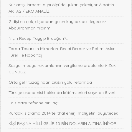
Kur artışı ihracatı aynı ölçüde yukarı çekmiyor-Alaattin
AKTAŞ / EKO ANALİZ
Gidişi en çok, dışarıdan gelen kaynak belirleyecek-
Abdurrahman Yıldırım
Niçin Recep Tayyip Erdoğan?..
Torba Tasarının Mimarları: Recai Berber ve Rahmi Aşkın
Türeli ile Röportaj
Sosyal medya reklamlarının vergileme problemleri- Zeki
GÜNDÜZ
Orta gelir tuzağından çıkışın yolu reformda
Türkiye ekonomisi hakkında kötümserleri şaşırtan 8 veri
Faiz artışı “efsane bir ilaç”
Kurdaki sıçrama 2014’te ithal enerji maliyetini büyütecek
KİŞİ BAŞINA MİLLİ GELİR 10 BİN DOLARIN ALTINA İNİYOR