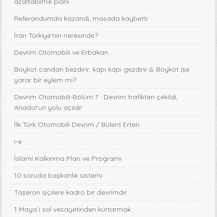
azaltabilme planı
Referandumda kazandı, masada kaybetti
İran Türkiye'nin neresinde?
Devrim Otomobili ve Erbakan
Boykot candan bezdirir, kapı kapı gezdirir & Boykot işe
yarar bir eylem mi?
Devrim Otomobili-Bölüm 7 : Devrim trafikten çekildi,
Anadol’un yolu açıldı!
İlk Türk Otomobili Devrim / Bülent Erten
i-e
İslamî Kalkınma Plan ve Programı
10 soruda başkanlık sistemi
Taşeron işçilere kadro bir devrimdir
1 Mayıs’ı sol vesayetinden kurtarmak