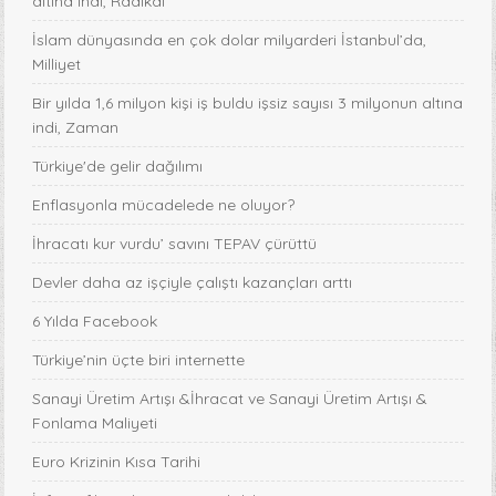
altına indi, Radikal
İslam dünyasında en çok dolar milyarderi İstanbul’da,
Milliyet
Bir yılda 1,6 milyon kişi iş buldu işsiz sayısı 3 milyonun altına
indi, Zaman
Türkiye'de gelir dağılımı
Enflasyonla mücadelede ne oluyor?
İhracatı kur vurdu’ savını TEPAV çürüttü
Devler daha az işçiyle çalıştı kazançları arttı
6 Yılda Facebook
Türkiye’nin üçte biri internette
Sanayi Üretim Artışı &İhracat ve Sanayi Üretim Artışı &
Fonlama Maliyeti
Euro Krizinin Kısa Tarihi