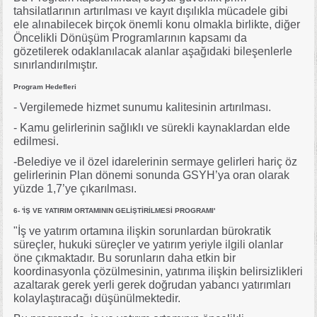
tahsilatlarının artırılması ve kayıt dışılıkla mücadele gibi
ele alınabilecek birçok önemli konu olmakla birlikte, diğer
Öncelikli Dönüşüm Programlarının kapsamı da
gözetilerek odaklanılacak alanlar aşağıdaki bileşenlerle
sınırlandırılmıştır.
Program Hedefleri
- Vergilemede hizmet sunumu kalitesinin artırılması.
- Kamu gelirlerinin sağlıklı ve sürekli kaynaklardan elde
edilmesi.
-Belediye ve il özel idarelerinin sermaye gelirleri hariç öz
gelirlerinin Plan dönemi sonunda GSYH’ya oran olarak
yüzde 1,7’ye çıkarılması.
6- 'İŞ VE YATIRIM ORTAMININ GELİŞTİRİLMESİ PROGRAMI'
"İş ve yatırım ortamına ilişkin sorunlardan bürokratik
süreçler, hukuki süreçler ve yatırım yeriyle ilgili olanlar
öne çıkmaktadır. Bu sorunların daha etkin bir
koordinasyonla çözülmesinin, yatırıma ilişkin belirsizlikleri
azaltarak gerek yerli gerek doğrudan yabancı yatırımları
kolaylaştıracağı düşünülmektedir.