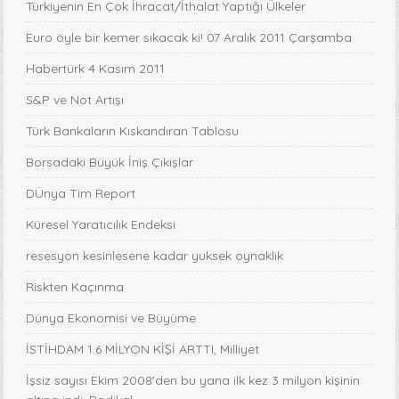
Türkiyenin En Çok İhracat/İthalat Yaptığı Ülkeler
Euro öyle bir kemer sıkacak ki! 07 Aralık 2011 Çarşamba
Habertürk 4 Kasım 2011
S&P ve Not Artışı
Türk Bankaların Kıskandıran Tablosu
Borsadaki Büyük İniş Çıkışlar
DÜnya Tim Report
Küresel Yaratıcılık Endeksi
resesyon kesinlesene kadar yuksek oynaklik
Riskten Kaçınma
Dünya Ekonomisi ve Büyüme
İSTİHDAM 1.6 MİLYON KİŞİ ARTTI, Milliyet
İşsiz sayısı Ekim 2008'den bu yana ilk kez 3 milyon kişinin