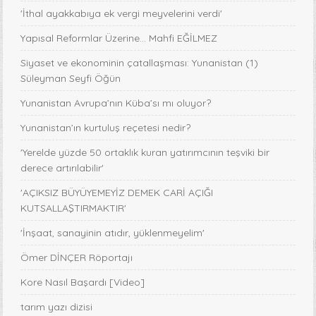
'İthal ayakkabıya ek vergi meyvelerini verdi'
Yapısal Reformlar Üzerine... Mahfi EĞİLMEZ
Siyaset ve ekonominin çatallaşması: Yunanistan (1)
Süleyman Seyfi Öğün
Yunanistan Avrupa’nın Küba’sı mı oluyor?
Yunanistan’ın kurtuluş reçetesi nedir?
'Yerelde yüzde 50 ortaklık kuran yatırımcının teşviki bir
derece artırılabilir'
'AÇIKSIZ BÜYÜYEMEYİZ DEMEK CARİ AÇIĞI
KUTSALLAŞTIRMAKTIR'
'İnşaat, sanayinin atıdır, yüklenmeyelim'
Ömer DİNÇER Röportajı
Kore Nasıl Başardı [Video]
tarım yazı dizisi