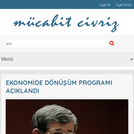
Üye Ol
Üye Girişi
EKONOMİDE DÖNÜŞÜM PROGRAMI
AÇIKLANDI