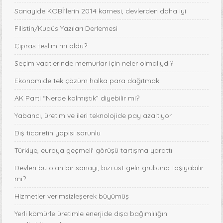
Sanayide KOBİ’lerin 2014 karnesi, devlerden daha iyi
Filistin/Kudüs Yazıları Derlemesi
Çipras teslim mi oldu?
Seçim vaatlerinde memurlar için neler olmalıydı?
Ekonomide tek çözüm halka para dağıtmak
AK Parti “Nerde kalmıştık” diyebilir mi?
Yabancı, üretim ve ileri teknolojide pay azaltıyor
Dış ticaretin yapısı sorunlu
Türkiye, euroya geçmeli' görüşü tartışma yarattı
Devleri bu olan bir sanayi, bizi üst gelir grubuna taşıyabilir
mi?
Hizmetler verimsizleşerek büyümüş
Yerli kömürle üretimle enerjide dışa bağımlılığını