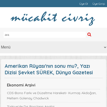
Üye Ol
Üye Girişi
Amerikan Rüyası'nın sonu mu?, Yazı
Dizisi Şevket SÜREK, Dünya Gazetesi
Ekonomi Arşivi
CDS-Bono Farkı ve Düzeltme Hareketi- Kurmaş Akdoğan,
Meltem Gülenay Chadwick
Türkiye'de Dış Borçların Analizi