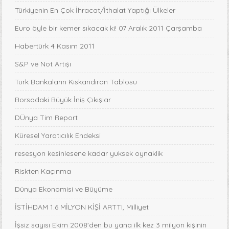
Türkiyenin En Çok İhracat/İthalat Yaptığı Ülkeler
Euro öyle bir kemer sıkacak ki! 07 Aralık 2011 Çarşamba
Habertürk 4 Kasım 2011
S&P ve Not Artışı
Türk Bankaların Kıskandıran Tablosu
Borsadaki Büyük İniş Çıkışlar
DÜnya Tim Report
Küresel Yaratıcılık Endeksi
resesyon kesinlesene kadar yuksek oynaklik
Riskten Kaçınma
Dünya Ekonomisi ve Büyüme
İSTİHDAM 1.6 MİLYON KİŞİ ARTTI, Milliyet
İşsiz sayısı Ekim 2008'den bu yana ilk kez 3 milyon kişinin