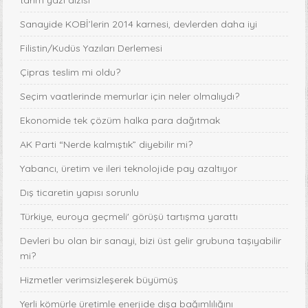
tarım yazı dizisi
Sanayide KOBİ’lerin 2014 karnesi, devlerden daha iyi
Filistin/Kudüs Yazıları Derlemesi
Çipras teslim mi oldu?
Seçim vaatlerinde memurlar için neler olmalıydı?
Ekonomide tek çözüm halka para dağıtmak
AK Parti “Nerde kalmıştık” diyebilir mi?
Yabancı, üretim ve ileri teknolojide pay azaltıyor
Dış ticaretin yapısı sorunlu
Türkiye, euroya geçmeli' görüşü tartışma yarattı
Devleri bu olan bir sanayi, bizi üst gelir grubuna taşıyabilir
mi?
Hizmetler verimsizleşerek büyümüş
Yerli kömürle üretimle enerjide dışa bağımlılığını