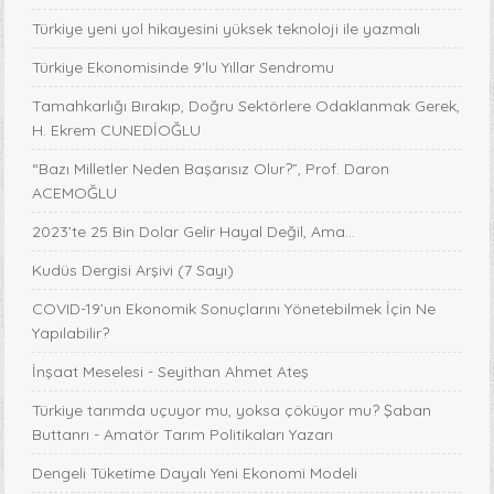
Türkiye yeni yol hikayesini yüksek teknoloji ile yazmalı
Türkiye Ekonomisinde 9'lu Yıllar Sendromu
Tamahkarlığı Bırakıp, Doğru Sektörlere Odaklanmak Gerek,
H. Ekrem CUNEDİOĞLU
“Bazı Milletler Neden Başarısız Olur?”, Prof. Daron
ACEMOĞLU
2023’te 25 Bin Dolar Gelir Hayal Değil, Ama…
Kudüs Dergisi Arşivi (7 Sayı)
COVID-19’un Ekonomik Sonuçlarını Yönetebilmek İçin Ne
Yapılabilir?
İnşaat Meselesi - Seyithan Ahmet Ateş
Türkiye tarımda uçuyor mu, yoksa çöküyor mu? Şaban
Buttanrı - Amatör Tarım Politikaları Yazarı
Dengeli Tüketime Dayalı Yeni Ekonomi Modeli