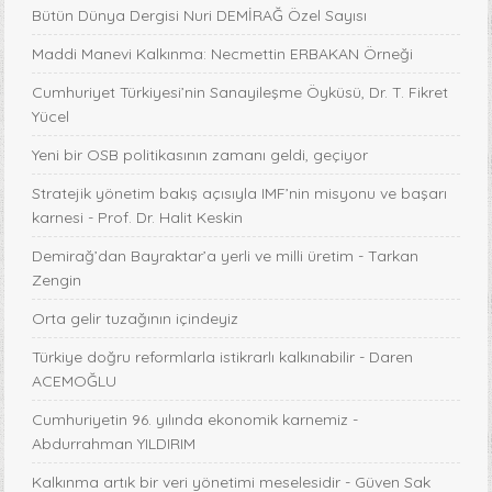
Bütün Dünya Dergisi Nuri DEMİRAĞ Özel Sayısı
Maddi Manevi Kalkınma: Necmettin ERBAKAN Örneği
Cumhuriyet Türkiyesi’nin Sanayileşme Öyküsü, Dr. T. Fikret
Yücel
Yeni bir OSB politikasının zamanı geldi, geçiyor
Stratejik yönetim bakış açısıyla IMF’nin misyonu ve başarı
karnesi - Prof. Dr. Halit Keskin
Demirağ’dan Bayraktar’a yerli ve milli üretim - Tarkan
Zengin
Orta gelir tuzağının içindeyiz
Türkiye doğru reformlarla istikrarlı kalkınabilir - Daren
ACEMOĞLU
Cumhuriyetin 96. yılında ekonomik karnemiz -
Abdurrahman YILDIRIM
Kalkınma artık bir veri yönetimi meselesidir - Güven Sak