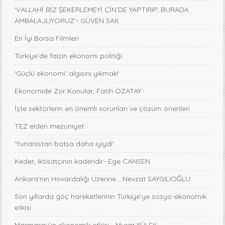
‘VALLAHİ BİZ ŞEKERLEMEYİ ÇİN’DE YAPTIRIP, BURADA
AMBALAJLIYORUZ’- GÜVEN SAK
En İyi Borsa Filmleri
Türkiye’de faizin ekonomi politiği
‘Güçlü ekonomi’ algısını yıkmak!
Ekonomide Zor Konular, Fatih ÖZATAY
İşte sektörlerin en önemli sorunları ve çözüm önerileri
TEZ elden mezuniyet
'Yunanistan batsa daha iyiydi'
Keder, iktisatçının kaderidir- Ege CANSEN
Ankara'nın Hovardalığı Üzerine... Nevzat SAYGILIOĞLU
Son yıllarda göç hareketlerinin Türkiye’ye sosyo-ekonomik
etkisi