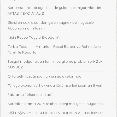
Kur artışı ihracatı aynı ölçüde yukarı çekmiyor-Alaattin
AKTAŞ / EKO ANALİZ
Gidişi en çok, dışarıdan gelen kaynak belirleyecek-
Abdurrahman Yıldırım
Niçin Recep Tayyip Erdoğan?..
Torba Tasarının Mimarları: Recai Berber ve Rahmi Aşkın
Türeli ile Röportaj
Sosyal medya reklamlarının vergileme problemleri- Zeki
GÜNDÜZ
Orta gelir tuzağından çıkışın yolu reformda
Türkiye ekonomisi hakkında kötümserleri şaşırtan 8 veri
Faiz artışı “efsane bir ilaç”
Kurdaki sıçrama 2014’te ithal enerji maliyetini büyütecek
KİŞİ BAŞINA MİLLİ GELİR 10 BİN DOLARIN ALTINA İNİYOR