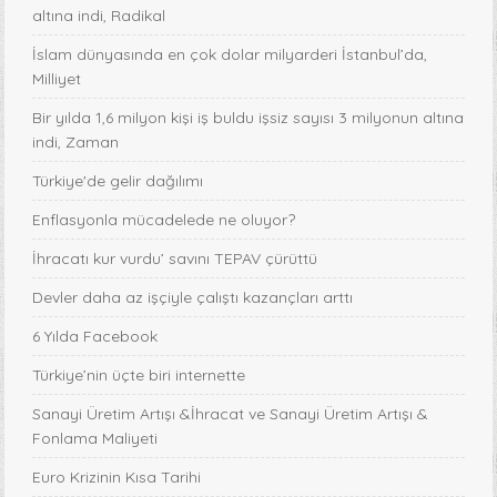
altına indi, Radikal
İslam dünyasında en çok dolar milyarderi İstanbul’da,
Milliyet
Bir yılda 1,6 milyon kişi iş buldu işsiz sayısı 3 milyonun altına
indi, Zaman
Türkiye'de gelir dağılımı
Enflasyonla mücadelede ne oluyor?
İhracatı kur vurdu’ savını TEPAV çürüttü
Devler daha az işçiyle çalıştı kazançları arttı
6 Yılda Facebook
Türkiye’nin üçte biri internette
Sanayi Üretim Artışı &İhracat ve Sanayi Üretim Artışı &
Fonlama Maliyeti
Euro Krizinin Kısa Tarihi