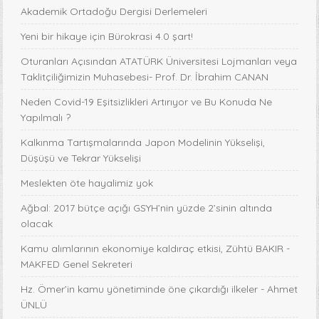
Akademik Ortadoğu Dergisi Derlemeleri
Yeni bir hikaye için Bürokrasi 4.0 şart!
Oturanları Açısından ATATÜRK Üniversitesi Lojmanları veya
Taklitçiliğimizin Muhasebesi- Prof. Dr. İbrahim CANAN
Neden Covid-19 Eşitsizlikleri Artırıyor ve Bu Konuda Ne
Yapılmalı ?
Kalkınma Tartışmalarında Japon Modelinin Yükselişi,
Düşüşü ve Tekrar Yükselişi
Meslekten öte hayalimiz yok
Ağbal: 2017 bütçe açığı GSYH’nin yüzde 2’sinin altında
olacak
Kamu alımlarının ekonomiye kaldıraç etkisi, Zühtü BAKIR -
MAKFED Genel Sekreteri
Hz. Ömer’in kamu yönetiminde öne çıkardığı ilkeler - Ahmet
ÜNLÜ