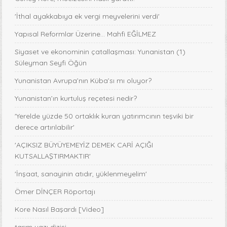
'İthal ayakkabıya ek vergi meyvelerini verdi'
Yapısal Reformlar Üzerine... Mahfi EĞİLMEZ
Siyaset ve ekonominin çatallaşması: Yunanistan (1)
Süleyman Seyfi Öğün
Yunanistan Avrupa’nın Küba’sı mı oluyor?
Yunanistan’ın kurtuluş reçetesi nedir?
'Yerelde yüzde 50 ortaklık kuran yatırımcının teşviki bir
derece artırılabilir'
'AÇIKSIZ BÜYÜYEMEYİZ DEMEK CARİ AÇIĞI
KUTSALLAŞTIRMAKTIR'
'İnşaat, sanayinin atıdır, yüklenmeyelim'
Ömer DİNÇER Röportajı
Kore Nasıl Başardı [Video]