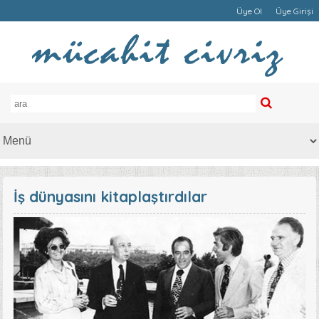
Üye Ol
Üye Girişi
İş dünyasını kitaplaştırdılar