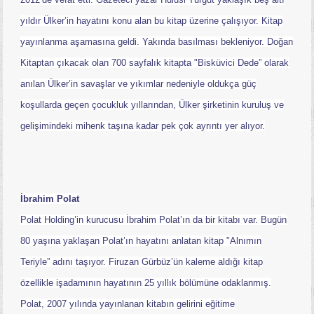
yıldır Ülker’in hayatını konu alan bu kitap üzerine çalışıyor. Kitap
yayınlanma aşamasına geldi. Yakında basılması bekleniyor. Doğan
Kitaptan çıkacak olan 700 sayfalık kitapta "Bisküvici Dede” olarak
anılan Ülker’in savaşlar ve yıkımlar nedeniyle oldukça güç
koşullarda geçen çocukluk yıllarından, Ülker şirketinin kuruluş ve
gelişimindeki mihenk taşına kadar pek çok ayrıntı yer alıyor.
İbrahim Polat
Polat Holding’in kurucusu İbrahim Polat’ın da bir kitabı var. Bugün
80 yaşına yaklaşan Polat’ın hayatını anlatan kitap "Alnımın
Teriyle” adını taşıyor. Firuzan Gürbüz’ün kaleme aldığı kitap
özellikle işadamının hayatının 25 yıllık bölümüne odaklanmış.
Polat, 2007 yılında yayınlanan kitabın gelirini eğitime