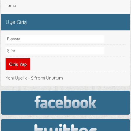
Tümü
Üye Girişi
Yeni Üyelik
-
Şifremi Unuttum