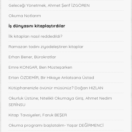
Geleceği Yönetmek, Ahmet Şerif İZGÖREN
Okuma Notlarım
İş dünyasını kitaplaştırdılar
İlk kitapları nasıl reddedildi?
Ramazan tadını ziyadeleştiren kitaplar
Erhan Bener, Bürokratlar
Emre KONGAR, Ben Müsteşarken
Ertan ÖZDEMİR, Bir Hikaye Anlatsana Üstad
Kütüphanenizle övünür müsünüz? Doğan HIZLAN
Okurluk Üstüne; Nitelikli Okumaya Giriş, Ahmet Nedim
SERİNSU
Kitap Tavsiyeleri, Faruk BEŞER
Okuma programı başlatalım- Yaşar DEĞİRMENCİ