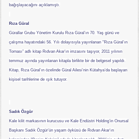
bağışlayacağını açıklamıştı.
Rıza Güral
Gürallar Grubu Yönetim Kurulu Rıza Güral’ın 70. Yaş günü ve
çalışma hayatındaki 56. Yılı dolayısıyla yayınlanan "Rıza Güral’ın
Tornası” adlı kitap Rıdvan Akar’ın imzasını taşıyor, 2011 yılının
temmuz ayında yayınlanan kitapla birlikte bir de belgesel yapıldı.
Kitap, Rıza Güral’ın özelinde Güral Ailesi’nin Kütahya’da başlayan
kişisel tarihlerine de ışık tutuyor.
Sadık Özgür
Kale kilit markasının kurucusu ve Kale Endüstri Holding’in Onursal
Başkanı Sadık Özgür’ün yaşam öyküsü de Rıdvan Akar’ın