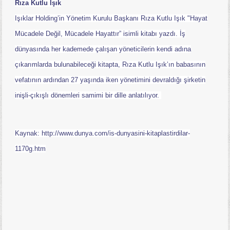
Rıza Kutlu Işık
Işıklar Holding’in Yönetim Kurulu Başkanı Rıza Kutlu Işık "Hayat
Mücadele Değil, Mücadele Hayattır” isimli kitabı yazdı. İş
dünyasında her kademede çalışan yöneticilerin kendi adına
çıkarımlarda bulunabileceği kitapta, Rıza Kutlu Işık’ın babasının
vefatının ardından 27 yaşında iken yönetimini devraldığı şirketin
inişli-çıkışlı dönemleri samimi bir dille anlatılıyor.
Kaynak: http://www.dunya.com/is-dunyasini-kitaplastirdilar-
1170g.htm