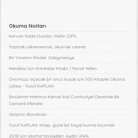
Okuma Notları
Kervan Yolda Düzülür, Mahir ÇİPİL
Yazmak cehennemse, okumak cennet
Bir Yönetim Modeli: Süleymaniye
Meraklısı İçin Entrikalar Kitabı / Murat Yetkin
Önümüzü açacak bir öncü kuşak için 100 Kitaplık Okuma
Listesi - Yusuf KAPLAN
İbnülemin Mahmut Kemal İnal Cumhuriyet Devrinde Bir
Osmanlı Efendisi
Girişimci Bürokrasi
Yusuf KAPLAN: Kitap, güzel bir hayal kurma biçimidir
2018 için okuma tavsiyeleri, Aydın ÜNAL