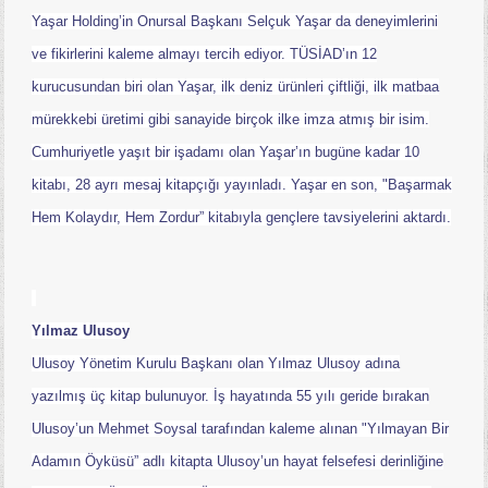
Yaşar Holding’in Onursal Başkanı Selçuk Yaşar da deneyimlerini
ve fikirlerini kaleme almayı tercih ediyor. TÜSİAD’ın 12
kurucusundan biri olan Yaşar, ilk deniz ürünleri çiftliği, ilk matbaa
mürekkebi üretimi gibi sanayide birçok ilke imza atmış bir isim.
Cumhuriyetle yaşıt bir işadamı olan Yaşar’ın bugüne kadar 10
kitabı, 28 ayrı mesaj kitapçığı yayınladı. Yaşar en son, "Başarmak
Hem Kolaydır, Hem Zordur” kitabıyla gençlere tavsiyelerini aktardı.
Yılmaz Ulusoy
Ulusoy Yönetim Kurulu Başkanı olan Yılmaz Ulusoy adına
yazılmış üç kitap bulunuyor. İş hayatında 55 yılı geride bırakan
Ulusoy’un Mehmet Soysal tarafından kaleme alınan "Yılmayan Bir
Adamın Öyküsü” adlı kitapta Ulusoy’un hayat felsefesi derinliğine