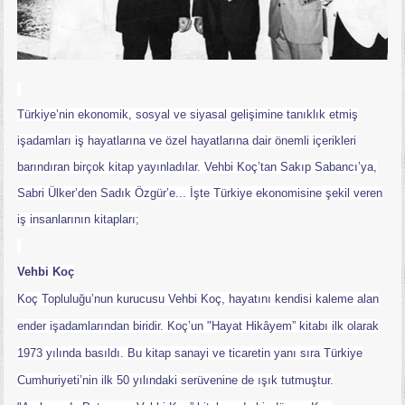
Türkiye’nin ekonomik, sosyal ve siyasal gelişimine tanıklık etmiş
işadamları iş hayatlarına ve özel hayatlarına dair önemli içerikleri
barındıran birçok kitap yayınladılar. Vehbi Koç’tan Sakıp Sabancı’ya,
Sabri Ülker’den Sadık Özgür’e... İşte Türkiye ekonomisine şekil veren
iş insanlarının kitapları;
Vehbi Koç
Koç Topluluğu’nun kurucusu Vehbi Koç, hayatını kendisi kaleme alan
ender işadamlarından biridir. Koç’un "Hayat Hikâyem” kitabı ilk olarak
1973 yılında basıldı. Bu kitap sanayi ve ticaretin yanı sıra Türkiye
Cumhuriyeti’nin ilk 50 yılındaki serüvenine de ışık tutmuştur.