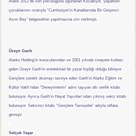
Aralık 2012’de son yolculuğuna uğurlanan Kocabıyık, yaşarken
çocuklarının ısrarıyla "Cumhuriyet’in Kanatlarında Bir Girişimci:
Asım Bey” belgeselinin yapılmasına izin verilmişti.
Üzeyir Garih
Alarko Holding’in kurucularından ve 2001 yılında cinayete kurban
giden Üzeyir Garih’in entelektüel bir yazar kişiliği olduğu biliniyor.
Gençlere sürekli okumayı tavsiye eden Garih’in Alarko Eğitim ve
Kültür Vakfı’ndan "Deneyimlerim” adını taşıyan altı serilik kitabı
bulunuyor. Ayrıca Garih’in Hayat Yayınları’ndan çıkmış sekiz kitabı
bulunuyor. Sekizinci kitabı "Gençlere Tavsiyeler” adıyla raflara
girmişti.
Selçuk Yaşar