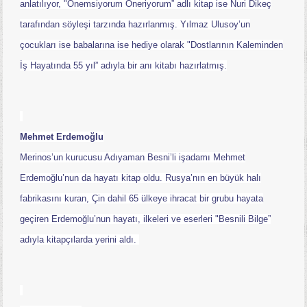
anlatılıyor, "Önemsiyorum Öneriyorum” adlı kitap ise Nuri Dikeç
tarafından söyleşi tarzında hazırlanmış. Yılmaz Ulusoy’un
çocukları ise babalarına ise hediye olarak "Dostlarının Kaleminden
İş Hayatında 55 yıl” adıyla bir anı kitabı hazırlatmış.
Mehmet Erdemoğlu
Merinos’un kurucusu Adıyaman Besni’li işadamı Mehmet
Erdemoğlu’nun da hayatı kitap oldu. Rusya’nın en büyük halı
fabrikasını kuran, Çin dahil 65 ülkeye ihracat bir grubu hayata
geçiren Erdemoğlu’nun hayatı, ilkeleri ve eserleri "Besnili Bilge”
adıyla kitapçılarda yerini aldı.