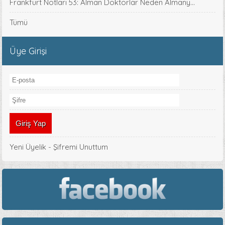
Frankfurt Notları 53: Alman Doktorlar Neden Almany...
Tümü
Üye Girişi
Yeni Üyelik
-
Şifremi Unuttum