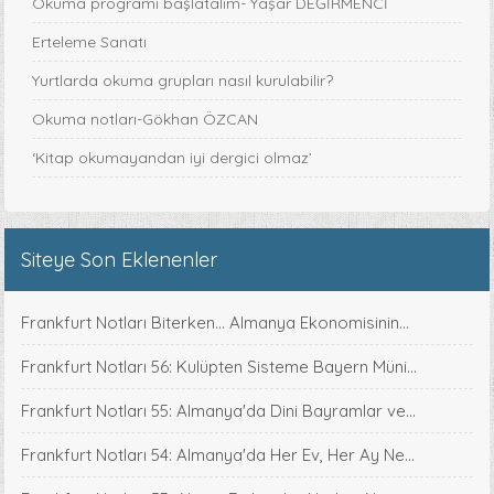
Okuma programı başlatalım- Yaşar DEĞİRMENCİ
Erteleme Sanatı
Yurtlarda okuma grupları nasıl kurulabilir?
Okuma notları-Gökhan ÖZCAN
‘Kitap okumayandan iyi dergici olmaz’
Siteye Son Eklenenler
Frankfurt Notları Biterken... Almanya Ekonomisinin...
Frankfurt Notları 56: Kulüpten Sisteme Bayern Müni...
Frankfurt Notları 55: Almanya'da Dini Bayramlar ve...
Frankfurt Notları 54: Almanya'da Her Ev, Her Ay Ne...