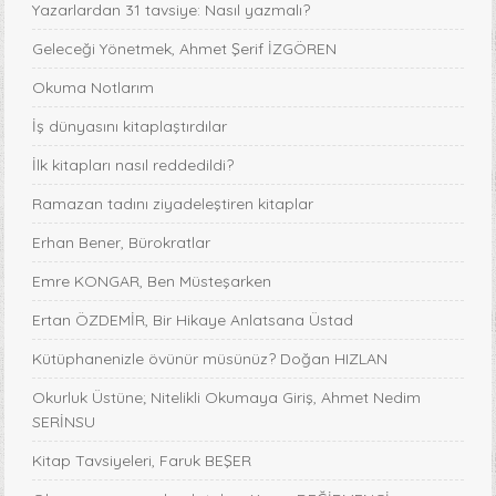
Yazarlardan 31 tavsiye: Nasıl yazmalı?
Geleceği Yönetmek, Ahmet Şerif İZGÖREN
Okuma Notlarım
İş dünyasını kitaplaştırdılar
İlk kitapları nasıl reddedildi?
Ramazan tadını ziyadeleştiren kitaplar
Erhan Bener, Bürokratlar
Emre KONGAR, Ben Müsteşarken
Ertan ÖZDEMİR, Bir Hikaye Anlatsana Üstad
Kütüphanenizle övünür müsünüz? Doğan HIZLAN
Okurluk Üstüne; Nitelikli Okumaya Giriş, Ahmet Nedim
SERİNSU
Kitap Tavsiyeleri, Faruk BEŞER