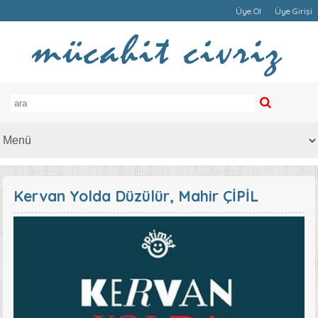
Üye Ol
Üye Girişi
Kervan Yolda Düzülür, Mahir ÇİPİL