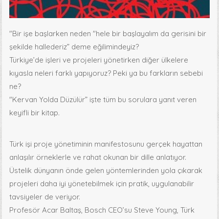
"Bir işe başlarken neden "hele bir başlayalım da gerisini bir
şekilde hallederiz” deme eğilimindeyiz?
Türkiye’de işleri ve projeleri yönetirken diğer ülkelere
kıyasla neleri farklı yapıyoruz? Peki ya bu farkların sebebi
ne?
"Kervan Yolda Düzülür” işte tüm bu sorulara yanıt veren
keyifli bir kitap.
Türk işi proje yönetiminin manifestosunu gerçek hayattan
anlaşılır örneklerle ve rahat okunan bir dille anlatıyor.
Üstelik dünyanın önde gelen yöntemlerinden yola çıkarak
projeleri daha iyi yönetebilmek için pratik, uygulanabilir
tavsiyeler de veriyor.
Profesör Acar Baltaş, Bosch CEO’su Steve Young, Türk