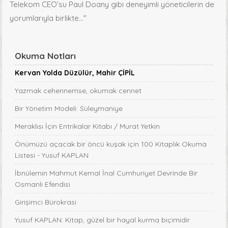
Telekom CEO’su Paul Doany gibi deneyimli yöneticilerin de
yorumlarıyla birlikte…"
Okuma Notları
Kervan Yolda Düzülür, Mahir ÇİPİL
Yazmak cehennemse, okumak cennet
Bir Yönetim Modeli: Süleymaniye
Meraklısı İçin Entrikalar Kitabı / Murat Yetkin
Önümüzü açacak bir öncü kuşak için 100 Kitaplık Okuma
Listesi - Yusuf KAPLAN
İbnülemin Mahmut Kemal İnal Cumhuriyet Devrinde Bir
Osmanlı Efendisi
Girişimci Bürokrasi
Yusuf KAPLAN: Kitap, güzel bir hayal kurma biçimidir