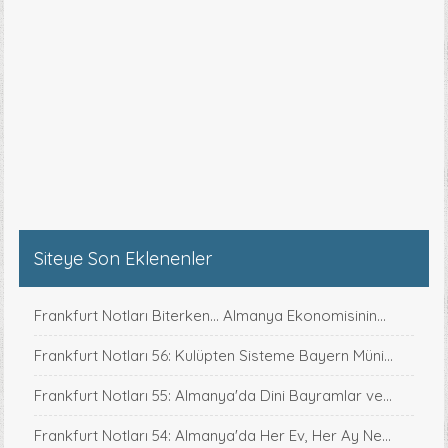
Siteye Son Eklenenler
Frankfurt Notları Biterken... Almanya Ekonomisinin...
Frankfurt Notları 56: Kulüpten Sisteme Bayern Müni...
Frankfurt Notları 55: Almanya'da Dini Bayramlar ve...
Frankfurt Notları 54: Almanya'da Her Ev, Her Ay Ne...