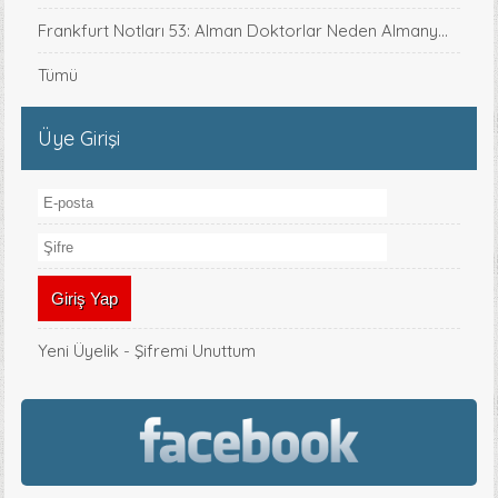
Frankfurt Notları 53: Alman Doktorlar Neden Almany...
Tümü
Üye Girişi
Yeni Üyelik
-
Şifremi Unuttum