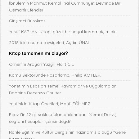
İbnülemin Mahmut Kemal İnal Cumhuriyet Devrinde Bir
Osmanlı Efendisi
Girişimci Bürokrasi
Yusuf KAPLAN: Kitap, güzel bir hayal kurma biçimidir
2018 için okuma tavsiyeleri, Aydın ÜNAL
Kitap tamamen mi ölüyor?
Ömer’ini Arayan Yüzyıl, Halit ÇİL
Kamu Sektöründe Pazarlama, Philip KOTLER
Yönetimin Esasları Temel Kavramlar ve Uygulamalar,
Robbins Decenzo Coulter
Yeni Yılda Kitap Önerileri, Mahfi EĞİLMEZ
Ecevit’in 12 yıl saklı tutulan anılarından: ‘Kemal Derviş
şeytani hesaplar içerisindeydi'
Rahle Eğitim ve Kültür Dergisinin hazırlamış olduğu “Genel