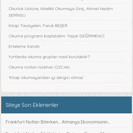
Okurluk Üstüne; Nitelikli Okumaya Giriş, Ahmet Nedim
SERİNSU
Kitap Tavsiyeleri, Faruk BEŞER
Okuma programı başlatalım- Yaşar DEĞİRMENCİ
Erteleme Sanatı
Yurtlarda okuma grupları nasıl kurulabilir?
Okuma notları-Gökhan ÖZCAN
‘Kitap okumayandan iyi dergici olmaz’
Siteye Son Eklenenler
Frankfurt Notları Biterken... Almanya Ekonomisinin...