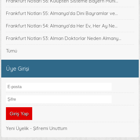
Frankfurt Notları 56: Kulüpten Sisteme Bayern Müni...
Frankfurt Notları 55: Almanya'da Dini Bayramlar ve...
Frankfurt Notları 54: Almanya'da Her Ev, Her Ay Ne...
Frankfurt Notları 53: Alman Doktorlar Neden Almany...
Tümü
Üye Girişi
Yeni Üyelik
-
Şifremi Unuttum