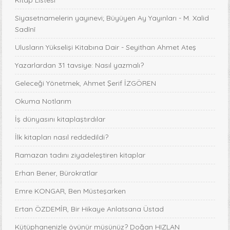
Kitap Listesi”
Siyasetnamelerin yayınevi; Büyüyen Ay Yayınları - M. Xalid
Sadînî
Ulusların Yükselişi Kitabına Dair - Seyithan Ahmet Ateş
Yazarlardan 31 tavsiye: Nasıl yazmalı?
Geleceği Yönetmek, Ahmet Şerif İZGÖREN
Okuma Notlarım
İş dünyasını kitaplaştırdılar
İlk kitapları nasıl reddedildi?
Ramazan tadını ziyadeleştiren kitaplar
Erhan Bener, Bürokratlar
Emre KONGAR, Ben Müsteşarken
Ertan ÖZDEMİR, Bir Hikaye Anlatsana Üstad
Kütüphanenizle övünür müsünüz? Doğan HIZLAN