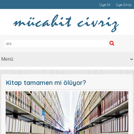
Üye Ol
Üye Girişi
Kitap tamamen mi ölüyor?