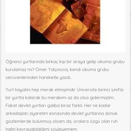
Öğrenci yurtlarında birkaç kişi bir araya gelip okuma grubu
kurulamaz mı? Ömer Yalçınova, kendi okuma grubu
serüvenlerinden hareketle yazdı..
Yurt hayatını hep merak etmişimdir. Üniversite birinci sınıfta
bir yurtta kalarak bu merakımı az da olsa gidermiştim.
Fakat devlet yurtları galiba biraz farklı. Her ne kadar
arkadaşları ziyaretim esnasında devlet yurtlarına dönük
gözlemlerde bulunmuş olsam da, oralara özgü olan ruh
halini kavrayabildiğimi söyleyemem.