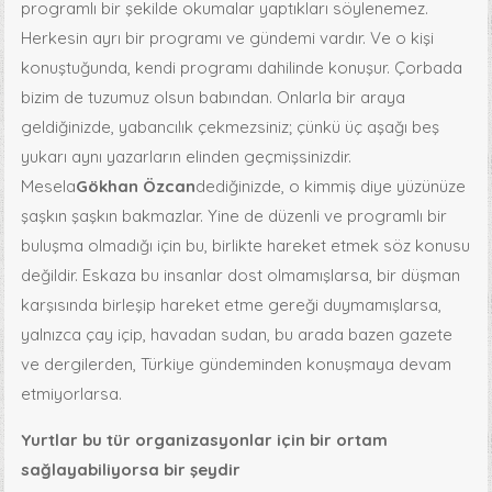
programlı bir şekilde okumalar yaptıkları söylenemez.
Herkesin ayrı bir programı ve gündemi vardır. Ve o kişi
konuştuğunda, kendi programı dahilinde konuşur. Çorbada
bizim de tuzumuz olsun babından. Onlarla bir araya
geldiğinizde, yabancılık çekmezsiniz; çünkü üç aşağı beş
yukarı aynı yazarların elinden geçmişsinizdir.
Mesela
Gökhan Özcan
dediğinizde, o kimmiş diye yüzünüze
şaşkın şaşkın bakmazlar. Yine de düzenli ve programlı bir
buluşma olmadığı için bu, birlikte hareket etmek söz konusu
değildir. Eskaza bu insanlar dost olmamışlarsa, bir düşman
karşısında birleşip hareket etme gereği duymamışlarsa,
yalnızca çay içip, havadan sudan, bu arada bazen gazete
ve dergilerden, Türkiye gündeminden konuşmaya devam
etmiyorlarsa.
Yurtlar bu tür organizasyonlar için bir ortam
sağlayabiliyorsa bir şeydir