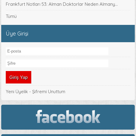
Frankfurt Notları 53: Alman Doktorlar Neden Almany...
Tümü
Üye Girişi
Yeni Üyelik
-
Şifremi Unuttum