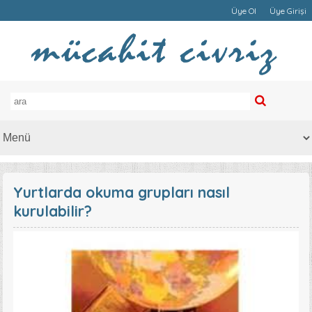
Üye Ol
Üye Girişi
Yurtlarda okuma grupları nasıl
kurulabilir?