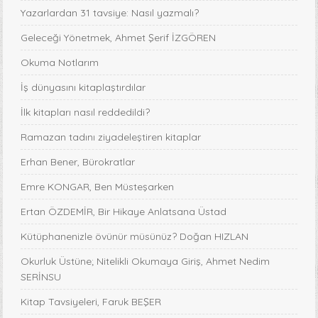
Yazarlardan 31 tavsiye: Nasıl yazmalı?
Geleceği Yönetmek, Ahmet Şerif İZGÖREN
Okuma Notlarım
İş dünyasını kitaplaştırdılar
İlk kitapları nasıl reddedildi?
Ramazan tadını ziyadeleştiren kitaplar
Erhan Bener, Bürokratlar
Emre KONGAR, Ben Müsteşarken
Ertan ÖZDEMİR, Bir Hikaye Anlatsana Üstad
Kütüphanenizle övünür müsünüz? Doğan HIZLAN
Okurluk Üstüne; Nitelikli Okumaya Giriş, Ahmet Nedim
SERİNSU
Kitap Tavsiyeleri, Faruk BEŞER