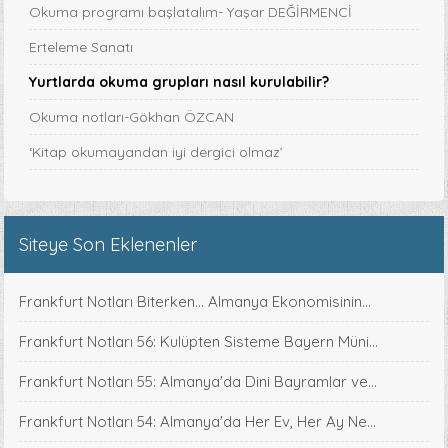
Okuma programı başlatalım- Yaşar DEĞİRMENCİ
Erteleme Sanatı
Yurtlarda okuma grupları nasıl kurulabilir?
Okuma notları-Gökhan ÖZCAN
‘Kitap okumayandan iyi dergici olmaz’
Siteye Son Eklenenler
Frankfurt Notları Biterken... Almanya Ekonomisinin...
Frankfurt Notları 56: Kulüpten Sisteme Bayern Müni...
Frankfurt Notları 55: Almanya'da Dini Bayramlar ve...
Frankfurt Notları 54: Almanya'da Her Ev, Her Ay Ne...