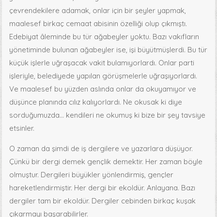
çevrendekilere adamak, onlar için bir şeyler yapmak,
maalesef birkaç cemaat abisinin özelliği olup çıkmıştı.
Edebiyat âleminde bu tür ağabeyler yoktu. Bazı vakıfların
yönetiminde bulunan ağabeyler ise, işi büyütmüşlerdi. Bu tür
küçük işlerle uğraşacak vakit bulamıyorlardı. Onlar parti
işleriyle, belediyede yapılan görüşmelerle uğraşıyorlardı.
Ve maalesef bu yüzden aslında onlar da okuyamıyor ve
düşünce planında cılız kalıyorlardı. Ne okusak ki diye
sorduğumuzda… kendileri ne okumuş ki bize bir şey tavsiye
etsinler.
O zaman da şimdi de iş dergilere ve yazarlara düşüyor.
Çünkü bir dergi demek gençlik demektir. Her zaman böyle
olmuştur. Dergileri büyükler yönlendirmiş, gençler
hareketlendirmiştir. Her dergi bir ekoldür. Anlayana. Bazı
dergiler tam bir ekoldür. Dergiler cebinden birkaç kuşak
çıkarmayı başarabilirler.