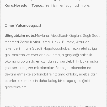
Kara
,
Nureddin Topçu
… Yeni isimleri saymadım bile.
Ömer Yalçınova
yazdı
dünyabizim notu:
Mevlana, Abdülkadir Geylani, Şeyh Sadi,
Mehmed Zahid Kotku, İsmail Hakkı Bursevi, Ataullah
İskenderi, İmam Gazali, Hayatüssahabe, Tezkiretül Evliya
gibi isimlerin ve eserlerin okunmaya girişildiği haftalık
okuma grupları da en azından sürdürülebilirlik bakımından
çok bereketli, verimli olacaktır. Edebiyat okumalarına
devam etmekte zorlanabilirsiniz ama ahlaka, edebe dair
eserleri okumak için daha kolay bir araya geldiğinizi
göreceksiniz.