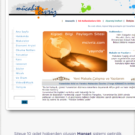
Siteye 10 adet haberden oluşan
Manşet
sistemi getirdik.