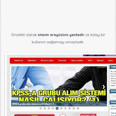
Öncelikli olarak
sitenin arayüzünü yeniledi
k ve kolay bir
kullanım sağlamayı amaçladık.