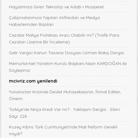
Hayatımıza Giren Teknoloji ve Adab-ı Muaşeret
Çalışmalarımıza Yapılan Atıflardan ve Medya
Haberlerinden Bazıları
Cezalar Maliye Politikası Aracı Olabilir mi? (Trafik Para
Cezaları Üzerine Bir İnceleme)
Gelir Vergisi Kanun Tasarısı Dosyası Uzman Bakış Dergisi
Memurlar.Net Yönetim Kurulu Başkanı Nezir KARDOĞAN ile
Söyleşimiz
mcivriz.com yenilendi
Yunanistan Krizinde Devlet Muhasebesinin, İhmal Edilen,
Önemi
Türkiye'de Ninja Kredi Var mı?... Yaklaşım Dergisi... Ekim
Sayı: 226
Kuzey Kıbrıs Türk Cumhuriyeti’nde Mali Reform Gerekli
miydi?