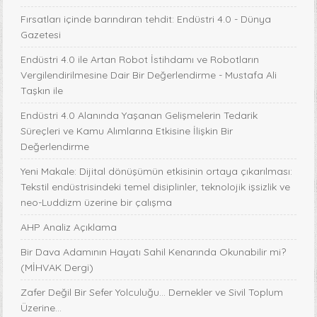
Fırsatları içinde barındıran tehdit: Endüstri 4.0 - Dünya
Gazetesi
Endüstri 4.0 ile Artan Robot İstihdamı ve Robotların
Vergilendirilmesine Dair Bir Değerlendirme - Mustafa Ali
Taşkın ile
Endüstri 4.0 Alanında Yaşanan Gelişmelerin Tedarik
Süreçleri ve Kamu Alımlarına Etkisine İlişkin Bir
Değerlendirme
Yeni Makale: Dijital dönüşümün etkisinin ortaya çıkarılması:
Tekstil endüstrisindeki temel disiplinler, teknolojik işsizlik ve
neo-Luddizm üzerine bir çalışma
AHP Analiz Açıklama
Bir Dava Adamının Hayatı Sahil Kenarında Okunabilir mi?
(MİHVAK Dergi)
Zafer Değil Bir Sefer Yolculuğu... Dernekler ve Sivil Toplum
Üzerine...