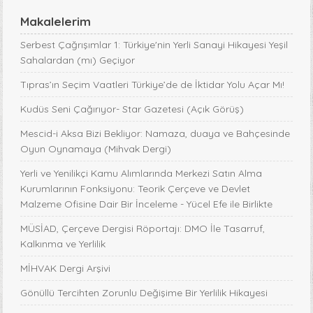
Makalelerim
Serbest Çağrışımlar 1: Türkiye'nin Yerli Sanayi Hikayesi Yeşil
Sahalardan (mı) Geçiyor
Tıpras’ın Seçim Vaatleri Türkiye’de de İktidar Yolu Açar Mı!
Kudüs Seni Çağırıyor- Star Gazetesi (Açık Görüş)
Mescid-i Aksa Bizi Bekliyor: Namaza, duaya ve Bahçesinde
Oyun Oynamaya (Mihvak Dergi)
Yerli ve Yenilikçi Kamu Alımlarında Merkezi Satın Alma
Kurumlarının Fonksiyonu: Teorik Çerçeve ve Devlet
Malzeme Ofisine Dair Bir İnceleme - Yücel Efe ile Birlikte
MÜSİAD, Çerçeve Dergisi Röportajı: DMO İle Tasarruf,
Kalkınma ve Yerlilik
MİHVAK Dergi Arşivi
Gönüllü Tercihten Zorunlu Değişime Bir Yerlilik Hikayesi