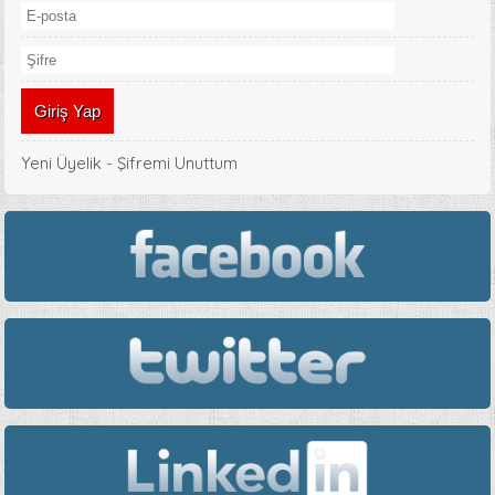
Yeni Üyelik
-
Şifremi Unuttum