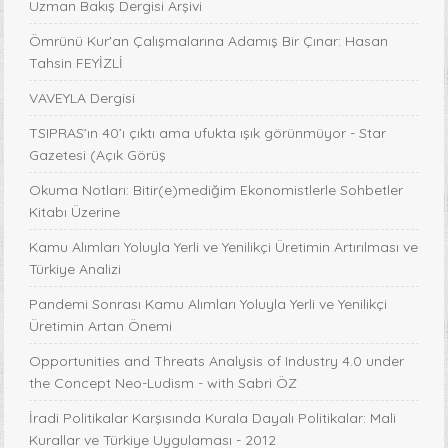
Uzman Bakış Dergisi Arşivi
Ömrünü Kur'an Çalışmalarına Adamış Bir Çınar: Hasan
Tahsin FEYİZLİ
VAVEYLA Dergisi
TSIPRAS’ın 40’ı çıktı ama ufukta ışık görünmüyor - Star
Gazetesi (Açık Görüş
Okuma Notları: Bitir(e)mediğim Ekonomistlerle Sohbetler
Kitabı Üzerine
Kamu Alımları Yoluyla Yerli ve Yenilikçi Üretimin Artırılması ve
Türkiye Analizi
Pandemi Sonrası Kamu Alımları Yoluyla Yerli ve Yenilikçi
Üretimin Artan Önemi
Opportunities and Threats Analysis of Industry 4.0 under
the Concept Neo-Ludism - with Sabri ÖZ
İradi Politikalar Karşısında Kurala Dayalı Politikalar: Mali
Kurallar ve Türkiye Uygulaması - 2012