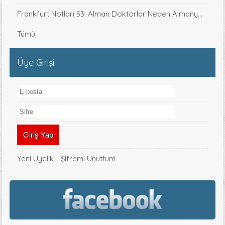
Frankfurt Notları 53: Alman Doktorlar Neden Almany...
Tümü
Üye Girişi
Yeni Üyelik
-
Şifremi Unuttum