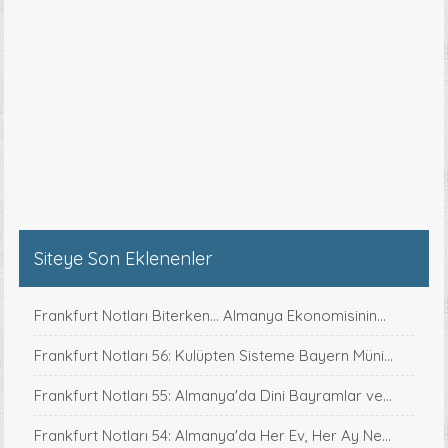
Siteye Son Eklenenler
Frankfurt Notları Biterken... Almanya Ekonomisinin...
Frankfurt Notları 56: Kulüpten Sisteme Bayern Müni...
Frankfurt Notları 55: Almanya'da Dini Bayramlar ve...
Frankfurt Notları 54: Almanya'da Her Ev, Her Ay Ne...